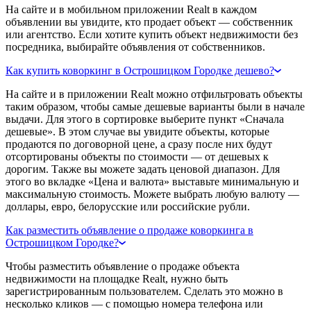
На сайте и в мобильном приложении Realt в каждом
объявлении вы увидите, кто продает объект — собственник
или агентство. Если хотите купить объект недвижимости без
посредника, выбирайте объявления от собственников.
Как купить коворкинг в Острошицком Городке дешево?
На сайте и в приложении Realt можно отфильтровать объекты
таким образом, чтобы самые дешевые варианты были в начале
выдачи. Для этого в сортировке выберите пункт «Сначала
дешевые». В этом случае вы увидите объекты, которые
продаются по договорной цене, а сразу после них будут
отсортированы объекты по стоимости — от дешевых к
дорогим. Также вы можете задать ценовой диапазон. Для
этого во вкладке «Цена и валюта» выставьте минимальную и
максимальную стоимость. Можете выбрать любую валюту —
доллары, евро, белорусские или российские рубли.
Как разместить объявление о продаже коворкинга в
Острошицком Городке?
Чтобы разместить объявление о продаже объекта
недвижимости на площадке Realt, нужно быть
зарегистрированным пользователем. Сделать это можно в
несколько кликов — с помощью номера телефона или