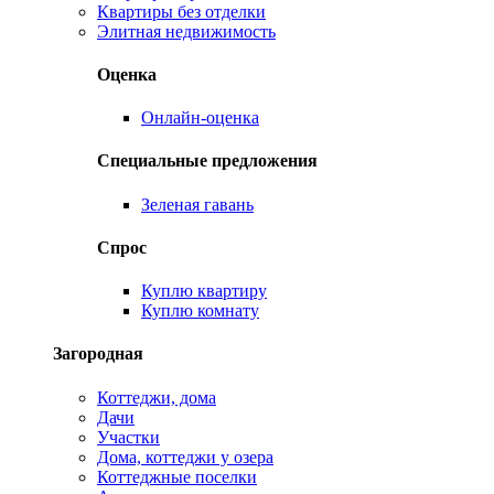
Квартиры без отделки
Элитная недвижимость
Оценка
Онлайн-оценка
Специальные предложения
Зеленая гавань
Спрос
Куплю квартиру
Куплю комнату
Загородная
Коттеджи, дома
Дачи
Участки
Дома, коттеджи у озера
Коттеджные поселки