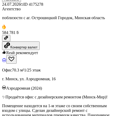
24.07.2026
ID
4175278
Агентство
поблизости с аг. Острошицкий Городок, Минская область
584 781 ƃ
Конвертер валют
Realt рекомендует
Офис
70.3 м²
1/25 этаж
г. Минск, ул. Аэродромная, 16
Аэродромная (2024)
✨Продаётся офис с дизайнерским ремонтом (Минск-Мир)!
Помещение находится на 1-м этаже со своим собственным
входом с улицы. Сделан дизайнерский ремонт с
использованием материалов премиум качества. Панорамное