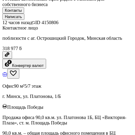
собственного бизнеса
Контакты
Написать
12 часов назад
ID
4150806
Контактное лицо
поблизости с аг. Острошицкий Городок, Минская область
318 977 ƃ
Конвертер валют
Офис
90 м²
5/7 этаж
г. Минск, ул. Платонова, 1/Б
Площадь Победы
Продажа офиса 90,0 кв.м. ул. Платонова 1Б, БЦ «Виктория-
Плаза», ст. м. Площадь Победы
90,0 кв.м. – общая площадь офисного помещения в БЦ