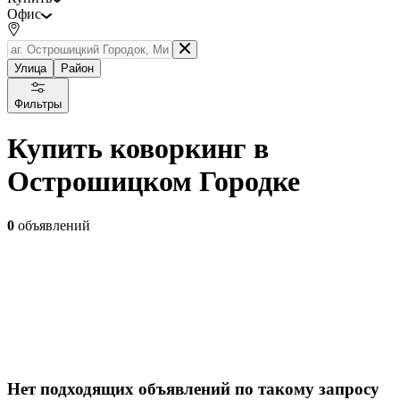
Офис
Улица
Район
Фильтры
Купить коворкинг в
Острошицком Городке
0
объявлений
Нет подходящих объявлений по такому запросу