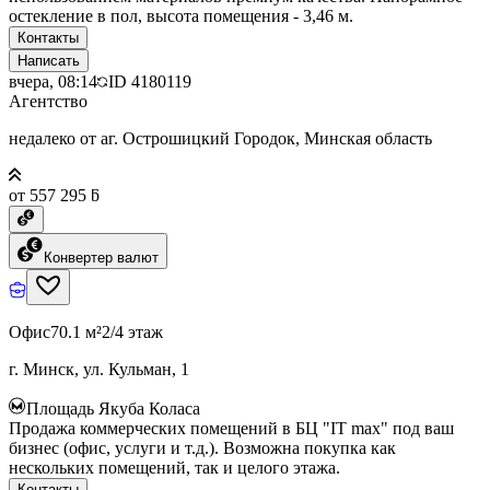
остекление в пол, высота помещения - 3,46 м.
Контакты
Написать
вчера, 08:14
ID
4180119
Агентство
недалеко от аг. Острошицкий Городок, Минская область
от 557 295 ƃ
Конвертер валют
Офис
70.1 м²
2/4 этаж
г. Минск, ул. Кульман, 1
Площадь Якуба Коласа
Продажа коммерческих помещений в БЦ "IT max" под ваш
бизнес (офис, услуги и т.д.). Возможна покупка как
нескольких помещений, так и целого этажа.
Контакты