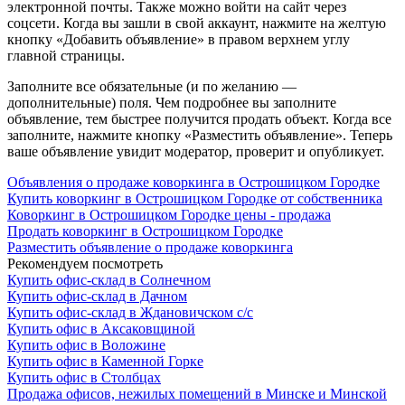
электронной почты. Также можно войти на сайт через
соцсети. Когда вы зашли в свой аккаунт, нажмите на желтую
кнопку «Добавить объявление» в правом верхнем углу
главной страницы.
Заполните все обязательные (и по желанию —
дополнительные) поля. Чем подробнее вы заполните
объявление, тем быстрее получится продать объект. Когда все
заполните, нажмите кнопку «Разместить объявление». Теперь
ваше объявление увидит модератор, проверит и опубликует.
Объявления о продаже коворкинга в Острошицком Городке
Купить коворкинг в Острошицком Городке от собственника
Коворкинг в Острошицком Городке цены - продажа
Продать коворкинг в Острошицком Городке
Разместить объявление о продаже коворкинга
Рекомендуем посмотреть
Купить офис-склад в Солнечном
Купить офис-склад в Дачном
Купить офис-склад в Ждановичском с/с
Купить офис в Аксаковщиной
Купить офис в Воложине
Купить офис в Каменной Горке
Купить офис в Столбцах
Продажа офисов, нежилых помещений в Минске и Минской