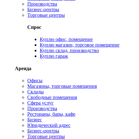
Производства
Бизнес-центры
Торговые центры
Спрос
Куплю офис, помещение
Куплю магазин, торговое помещение
Куплю склад, производство
Куплю гараж
Аренда
Офисы
Магазины, торговые помещения
Склады
Свободные помещения
Сфера услуг
Производства
Рестораны, бары, кафе
Бизнес
Юридический адрес
Бизнес-центры
Торговые центры