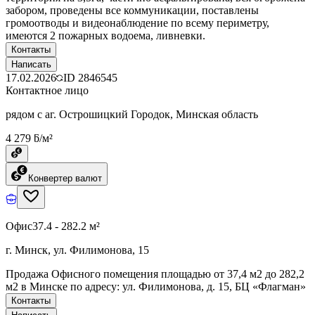
забором, проведены все коммуникации, поставлены
громоотводы и видеонаблюдение по всему периметру,
имеются 2 пожарных водоема, ливневки.
Контакты
Написать
17.02.2026
ID
2846545
Контактное лицо
рядом с аг. Острошицкий Городок, Минская область
4 279 ƃ/м²
Конвертер валют
Офис
37.4 - 282.2 м²
г. Минск, ул. Филимонова, 15
Продажа Офисного помещения площадью от 37,4 м2 до 282,2
м2 в Минске по адресу: ул. Филимонова, д. 15, БЦ «Флагман»
Контакты