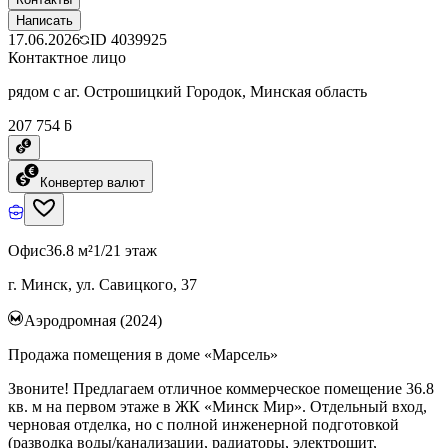
Написать
17.06.2026
ID
4039925
Контактное лицо
рядом с аг. Острошицкий Городок, Минская область
207 754 ƃ
Конвертер валют
Офис
36.8 м²
1/21 этаж
г. Минск, ул. Савицкого, 37
Аэродромная (2024)
Продажа помещения в доме «Марсель»
Звоните! Предлагаем отличное коммерческое помещение 36.8
кв. м на первом этаже в ЖК «Минск Мир». Отдельный вход,
черновая отделка, но с полной инженерной подготовкой
(разводка воды/канализации, радиаторы, электрощит,