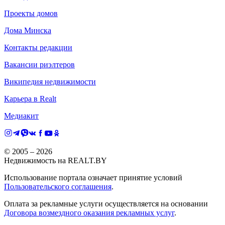
Проекты домов
Дома Минска
Контакты редакции
Вакансии риэлтеров
Википедия недвижимости
Карьера в Realt
Медиакит
© 2005 –
2026
Недвижимость на REALT.BY
Использование портала означает принятие условий
Пользовательского соглашения
.
Оплата за рекламные услуги осуществляется на основании
Договора возмездного оказания рекламных услуг
.