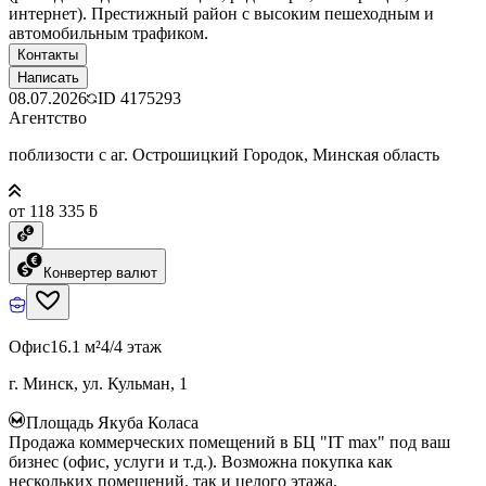
интернет). Престижный район с высоким пешеходным и
автомобильным трафиком.
Контакты
Написать
08.07.2026
ID
4175293
Агентство
поблизости с аг. Острошицкий Городок, Минская область
от 118 335 ƃ
Конвертер валют
Офис
16.1 м²
4/4 этаж
г. Минск, ул. Кульман, 1
Площадь Якуба Коласа
Продажа коммерческих помещений в БЦ "IT max" под ваш
бизнес (офис, услуги и т.д.). Возможна покупка как
нескольких помещений, так и целого этажа.