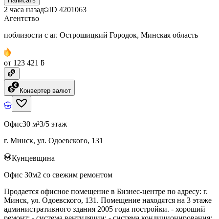
Написать
2 часа назад
ID
4201063
Агентство
поблизости с аг. Острошицкий Городок, Минская область
от 123 421 ƃ
Конвертер валют
Офис
30 м²
3/5 этаж
г. Минск, ул. Одоевского, 131
Кунцевщина
Офис 30м2 со свежим ремонтом
Продается офисное помещение в Бизнес-центре по адресу: г.
Минск, ул. Одоевского, 131. Помещение находятся на 3 этаже
административного здания 2005 года постройки. - хороший
ремонт; - система вентиляции; - система кондиционирования;