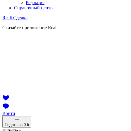
Редакция
Справочный центр
Realt.
Сделка
Скачайте приложение Realt
Войти
Подать за
0 ƃ
Купить