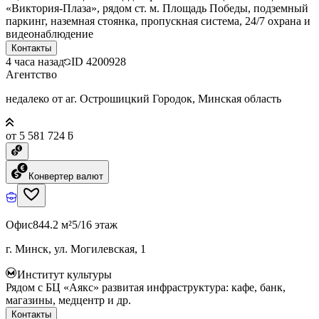
«Виктория-Плаза», рядом ст. м. Площадь Победы, подземный
паркинг, наземная стоянка, пропускная система, 24/7 охрана и
видеонаблюдение
Контакты
4 часа назад
ID
4200928
Агентство
недалеко от аг. Острошицкий Городок, Минская область
от 5 581 724 ƃ
Конвертер валют
Офис
844.2 м²
5/16 этаж
г. Минск, ул. Могилевская, 1
Институт культуры
Рядом с БЦ «Аякс» развитая инфраструктура: кафе, банк,
магазины, медцентр и др.
Контакты