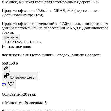
г. Минск, Минская кольцевая автомобильная дорога, 303
Продажа офисов от 17.6м2 на МКАД, 303 (пересечение с
Долгиновским трактом)
Продажа офисных помещений от 17.6м2 в административном
здании с автомойкой на пересечении МКАД и Долгиновского
тракта.
Контакты
14.07.2026
ID
4180307
Контактное лицо
поблизости с аг. Острошицкий Городок, Минская область
668 150 ƃ
Конвертер валют
Офис
92 м²
1/20 этаж
г. Минск, ул. Ржавецкая, 5