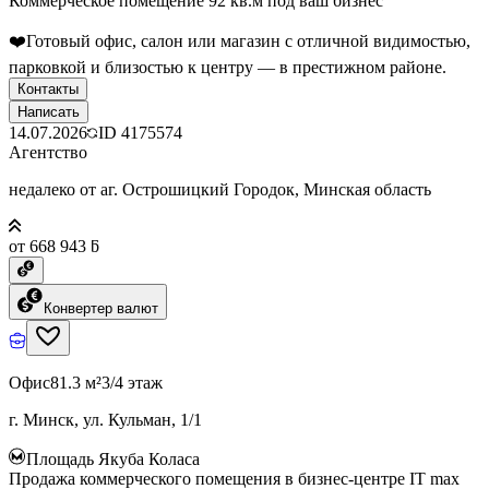
Коммерческое помещение 92 кв.м под ваш бизнес
❤️Готовый офис, салон или магазин с отличной видимостью,
парковкой и близостью к центру — в престижном районе.
Контакты
Написать
14.07.2026
ID
4175574
Агентство
недалеко от аг. Острошицкий Городок, Минская область
от 668 943 ƃ
Конвертер валют
Офис
81.3 м²
3/4 этаж
г. Минск, ул. Кульман, 1/1
Площадь Якуба Коласа
Продажа коммерческого помещения в бизнес-центре IT max