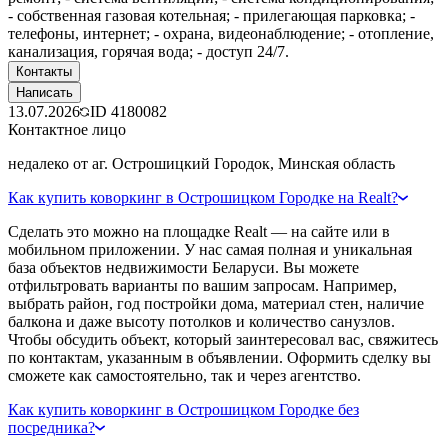
- собственная газовая котельная; - прилегающая парковка; -
телефоны, интернет; - охрана, видеонаблюдение; - отопление,
канализация, горячая вода; - доступ 24/7.
Контакты
Написать
13.07.2026
ID
4180082
Контактное лицо
недалеко от аг. Острошицкий Городок, Минская область
Как купить коворкинг в Острошицком Городке на Realt?
Сделать это можно на площадке Realt — на сайте или в
мобильном приложении. У нас самая полная и уникальная
база объектов недвижимости Беларуси. Вы можете
отфильтровать варианты по вашим запросам. Например,
выбрать район, год постройки дома, материал стен, наличие
балкона и даже высоту потолков и количество санузлов.
Чтобы обсудить объект, который заинтересовал вас, свяжитесь
по контактам, указанным в объявлении. Оформить сделку вы
сможете как самостоятельно, так и через агентство.
Как купить коворкинг в Острошицком Городке без
посредника?