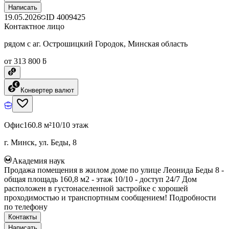
Написать
19.05.2026
ID
4009425
Контактное лицо
рядом с аг. Острошицкий Городок, Минская область
от 313 800 ƃ
Конвертер валют
Офис
160.8 м²
10/10 этаж
г. Минск, ул. Беды, 8
Академия наук
Продажа помещения в жилом доме по улице Леонида Беды 8 -
общая площадь 160,8 м2 - этаж 10/10 - доступ 24/7 Дом
расположен в густонаселенной застройке с хорошей
проходимостью и транспортным сообщением! Подробности
по телефону
Контакты
Написать