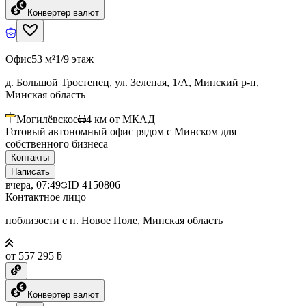
Конвертер валют
Офис
53 м²
1/9 этаж
д. Большой Тростенец, ул. Зеленая, 1/А, Минский р-н,
Минская область
Могилёвское
4
км от МКАД
Готовый автономный офис рядом с Минском для
собственного бизнеса
Контакты
Написать
вчера, 07:49
ID
4150806
Контактное лицо
поблизости с п. Новое Поле, Минская область
от 557 295 ƃ
Конвертер валют