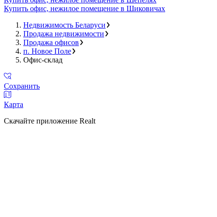
Купить офис, нежилое помещение в Шиковичах
Недвижимость Беларуси
Продажа недвижимости
Продажа офисов
п. Новое Поле
Офис-склад
Сохранить
Карта
Скачайте приложение Realt