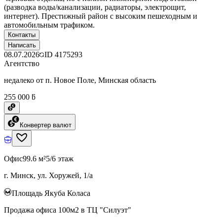
(разводка воды/канализации, радиаторы, электрощит,
интернет). Престижный район с высоким пешеходным и
автомобильным трафиком.
Контакты
Написать
08.07.2026
ID
4175293
Агентство
недалеко от п. Новое Поле, Минская область
255 000 ƃ
Конвертер валют
Офис
99.6 м²
5/6 этаж
г. Минск, ул. Хоружей, 1/а
Площадь Якуба Коласа
Продажа офиса 100м2 в ТЦ "Силуэт"