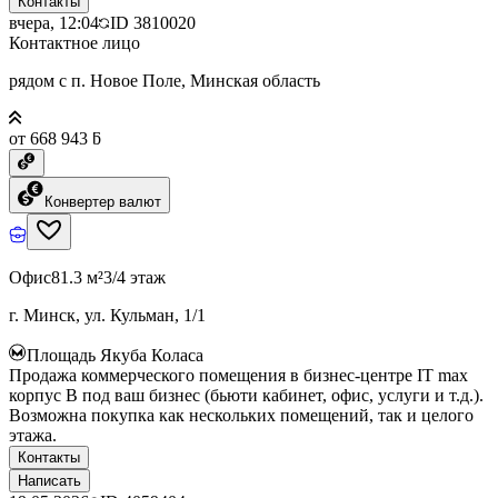
Контакты
вчера, 12:04
ID
3810020
Контактное лицо
рядом с п. Новое Поле, Минская область
от 668 943 ƃ
Конвертер валют
Офис
81.3 м²
3/4 этаж
г. Минск, ул. Кульман, 1/1
Площадь Якуба Коласа
Продажа коммерческого помещения в бизнес-центре IT max
корпус B под ваш бизнес (бьюти кабинет, офис, услуги и т.д.).
Возможна покупка как нескольких помещений, так и целого
этажа.
Контакты
Написать