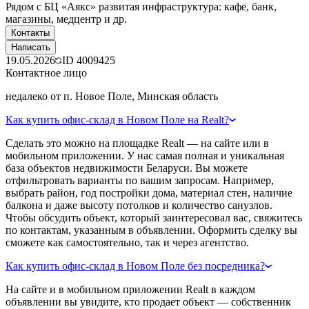
Рядом с БЦ «Аякс» развитая инфраструктура: кафе, банк,
магазины, медцентр и др.
Контакты
Написать
19.05.2026
ID
4009425
Контактное лицо
недалеко от п. Новое Поле, Минская область
Как купить офис-склад в Новом Поле на Realt?
Сделать это можно на площадке Realt — на сайте или в
мобильном приложении. У нас самая полная и уникальная
база объектов недвижимости Беларуси. Вы можете
отфильтровать варианты по вашим запросам. Например,
выбрать район, год постройки дома, материал стен, наличие
балкона и даже высоту потолков и количество санузлов.
Чтобы обсудить объект, который заинтересовал вас, свяжитесь
по контактам, указанным в объявлении. Оформить сделку вы
сможете как самостоятельно, так и через агентство.
Как купить офис-склад в Новом Поле без посредника?
На сайте и в мобильном приложении Realt в каждом
объявлении вы увидите, кто продает объект — собственник