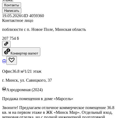
Контакты
Написать
19.05.2026
ID
4059360
Контактное лицо
поблизости с п. Новое Поле, Минская область
207 754 ƃ
Конвертер валют
Офис
36.8 м²
1/21 этаж
г. Минск, ул. Савицкого, 37
Аэродромная (2024)
Продажа помещения в доме «Марсель»
Звоните! Предлагаем отличное коммерческое помещение 36.8
кв. м на первом этаже в ЖК «Минск Мир». Отдельный вход,
черновая отделка, но с полной инженерной подготовкой