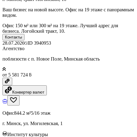
Ваш бизнес на новой высоте. Офис на 19 этаже с панорамным
видом.
Офис 150 м² или 300 м² на 19 этаже. Лучший адрес для
бизнеса. Логойский тракт, 10.
Контакты
28.07.2026
ID
3940953
Агентство
поблизости с п. Новое Поле, Минская область
от 5 581 724 ƃ
Конвертер валют
Офис
844.2 м²
5/16 этаж
г. Минск, ул. Могилевская, 1
Институт культуры