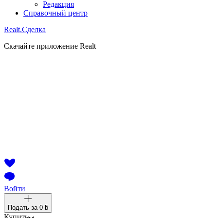
Редакция
Справочный центр
Realt.
Сделка
Скачайте приложение Realt
Войти
Подать за
0 ƃ
Купить