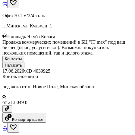
Офис
70.1 м²
2/4 этаж
г. Минск, ул. Кульман, 1
Площадь Якуба Коласа
Продажа коммерческих помещений в БЦ "IT max" под ваш
бизнес (офис, услуги и т.д.). Возможна покупка как
нескольких помещений, так и целого этажа.
Контакты
Написать
17.06.2026
ID
4039925
Контактное лицо
недалеко от п. Новое Поле, Минская область
от 213 049 ƃ
Конвертер валют