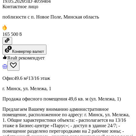
19.05.2026
ID
4059404
Контактное лицо
поблизости с п. Новое Поле, Минская область
165 500 ƃ
Конвертер валют
Realt рекомендует
Офис
49.6 м²
13/16 этаж
г. Минск, ул. Мележа, 1
Продажа офисного помещения 49,6 кв. м (ул. Мележа, 1)
Предлагаем Вашему вниманию административное
помещение, расположенное по адресу: г. Минск, ул. Мележа,
1. Общие характеристики объекта: - располагается на 13/16
этаже в Бизнес-центре «Парус»; - доступ в здание 24/7; -
помещение разделено перегородками на 2 рабочие зоны; -