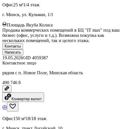
Офис
25 м²
1/4 этаж
г. Минск, ул. Кульман, 1/1
Площадь Якуба Коласа
Продажа коммерческих помещений в БЦ "IT max" под ваш
бизнес (офис, услуги и т.д.). Возможна покупка как
нескольких помещений, так и целого этажа.
Контакты
Написать
19.05.2026
ID
4059387
Контактное лицо
рядом с п. Новое Поле, Минская область
490 746 ƃ
Конвертер валют
Офис
150 м²
18/18 этаж
г. Минск, тракт Логойский, 10