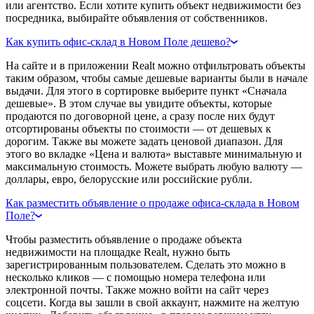
или агентство. Если хотите купить объект недвижимости без
посредника, выбирайте объявления от собственников.
Как купить офис-склад в Новом Поле дешево?
На сайте и в приложении Realt можно отфильтровать объекты
таким образом, чтобы самые дешевые варианты были в начале
выдачи. Для этого в сортировке выберите пункт «Сначала
дешевые». В этом случае вы увидите объекты, которые
продаются по договорной цене, а сразу после них будут
отсортированы объекты по стоимости — от дешевых к
дорогим. Также вы можете задать ценовой диапазон. Для
этого во вкладке «Цена и валюта» выставьте минимальную и
максимальную стоимость. Можете выбрать любую валюту —
доллары, евро, белорусские или российские рубли.
Как разместить объявление о продаже офиса-склада в Новом
Поле?
Чтобы разместить объявление о продаже объекта
недвижимости на площадке Realt, нужно быть
зарегистрированным пользователем. Сделать это можно в
несколько кликов — с помощью номера телефона или
электронной почты. Также можно войти на сайт через
соцсети. Когда вы зашли в свой аккаунт, нажмите на желтую