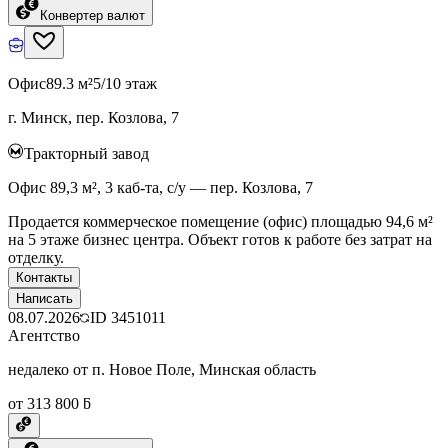
Конвертер валют
Офис
89.3 м²
5/10 этаж
г. Минск, пер. Козлова, 7
Тракторный завод
Офис 89,3 м², 3 каб-та, с/у — пер. Козлова, 7
Продается коммерческое помещение (офис) площадью 94,6 м²
на 5 этаже бизнес центра. Объект готов к работе без затрат на
отделку.
Контакты
Написать
08.07.2026
ID
3451011
Агентство
недалеко от п. Новое Поле, Минская область
от 313 800 ƃ