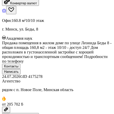
Конвертер валют
Офис
160.8 м²
10/10 этаж
г. Минск, ул. Беды, 8
Академия наук
Продажа помещения в жилом доме по улице Леонида Беды 8 -
общая площадь 160,8 м2 - этаж 10/10 - доступ 24/7 Дом
расположен в густонаселенной застройке с хорошей
проходимостью и транспортным сообщением! Подробности
по телефону
Контакты
Написать
24.07.2026
ID
4175278
Агентство
рядом с п. Новое Поле, Минская область
от 205 702 ƃ