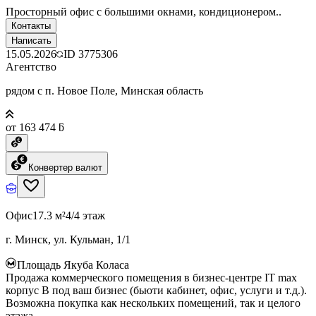
Просторный офис с большими окнами, кондиционером..
Контакты
Написать
15.05.2026
ID
3775306
Агентство
рядом с п. Новое Поле, Минская область
от 163 474 ƃ
Конвертер валют
Офис
17.3 м²
4/4 этаж
г. Минск, ул. Кульман, 1/1
Площадь Якуба Коласа
Продажа коммерческого помещения в бизнес-центре IT max
корпус B под ваш бизнес (бьюти кабинет, офис, услуги и т.д.).
Возможна покупка как нескольких помещений, так и целого
этажа.