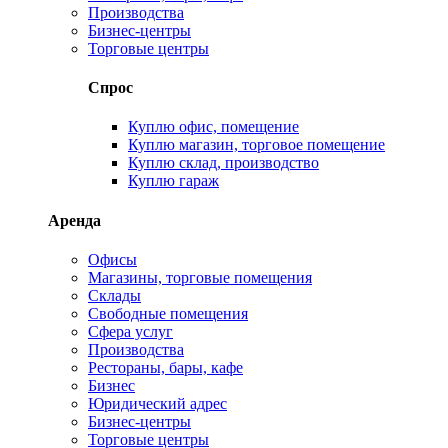
Производства
Бизнес-центры
Торговые центры
Спрос
Куплю офис, помещение
Куплю магазин, торговое помещение
Куплю склад, производство
Куплю гараж
Аренда
Офисы
Магазины, торговые помещения
Склады
Свободные помещения
Сфера услуг
Производства
Рестораны, бары, кафе
Бизнес
Юридический адрес
Бизнес-центры
Торговые центры