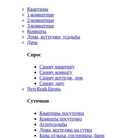
Квартиры
1-комнатные
2-комнатные
3-комнатные
Комнаты
Дома, коттеджи, усадьбы
Дачи
Спрос
Сниму квартиру
Сниму комнату
Сниму коттедж, дом
Сниму дачу
New
Realt.Бронь
Суточная
Квартиры посуточно
Комнаты посуточно
Агроусадьбы
Дома, коттеджи на сутки
Базы отдыха, гостиницы, бани