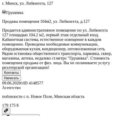
г. Минск, ул. Либкнехта, 127
Грушевка
Продажа помещения 104м2, ул. Либкнехта, д.127
Продается административное помещение по ул. Либкнехта
127 площадью 104.2 м2, первый этаж отдельный вход.
Кабинетная система, естественное освещение в каждом
помещении. Проведены необходимые коммуникации,
оборудованная кухня, кондиционер, оптоволоконная сеть.
Рядом остановка общественного транспорта, парковка, сквер,
магазины, аптека, недалеко ст.метро "Грушевка". Стоимость
помещения продажа от физ. лица. Вы не оплачиваете услугу
риэлтерской организации!
Контакты
Написать
09.06.2026
ID
4148577
Агентство
поблизости с п. Новое Поле, Минская область
179 175 ƃ