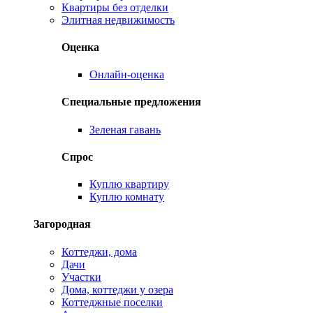
Квартиры без отделки
Элитная недвижимость
Оценка
Онлайн-оценка
Специальные предложения
Зеленая гавань
Спрос
Куплю квартиру
Куплю комнату
Загородная
Коттеджи, дома
Дачи
Участки
Дома, коттеджи у озера
Коттеджные поселки