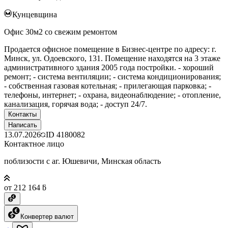
Кунцевщина
Офис 30м2 со свежим ремонтом
Продается офисное помещение в Бизнес-центре по адресу: г.
Минск, ул. Одоевского, 131. Помещение находятся на 3 этаже
административного здания 2005 года постройки. - хороший
ремонт; - система вентиляции; - система кондиционирования;
- собственная газовая котельная; - прилегающая парковка; -
телефоны, интернет; - охрана, видеонаблюдение; - отопление,
канализация, горячая вода; - доступ 24/7.
Контакты
Написать
13.07.2026
ID
4180082
Контактное лицо
поблизости с аг. Юшевичи, Минская область
от 212 164 ƃ
Конвертер валют