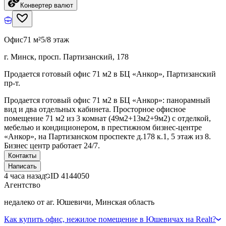
Конвертер валют
Офис
71 м²
5/8 этаж
г. Минск, просп. Партизанский, 178
Продается готовый офис 71 м2 в БЦ «Анкор», Партизанский
пр-т.
Продается готовый офис 71 м2 в БЦ «Анкор»: панорамный
вид и два отдельных кабинета. Просторное офисное
помещение 71 м2 из 3 комнат (49м2+13м2+9м2) с отделкой,
мебелью и кондиционером, в престижном бизнес-центре
«Анкор», на Партизанском проспекте д.178 к.1, 5 этаж из 8.
Бизнес центр работает 24/7.
Контакты
Написать
4 часа назад
ID
4144050
Агентство
недалеко от аг. Юшевичи, Минская область
Как купить офис, нежилое помещение в Юшевичах на Realt?