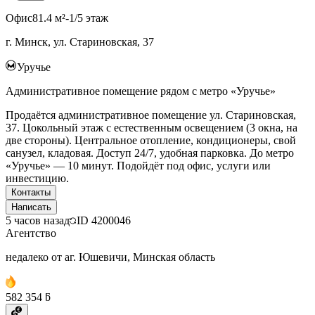
Офис
81.4 м²
-1/5 этаж
г. Минск, ул. Стариновская, 37
Уручье
Административное помещение рядом с метро «Уручье»
Продаётся административное помещение ул. Стариновская,
37. Цокольный этаж с естественным освещением (3 окна, на
две стороны). Центральное отопление, кондиционеры, свой
санузел, кладовая. Доступ 24/7, удобная парковка. До метро
«Уручье» — 10 минут. Подойдёт под офис, услуги или
инвестицию.
Контакты
Написать
5 часов назад
ID
4200046
Агентство
недалеко от аг. Юшевичи, Минская область
582 354 ƃ