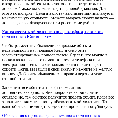
отсортированы объекты по стоимости — от дешевых к
дорогим. Также вы можете задать ценовой диапазон. Для
этого во вкладке «Цена и валюта» выставьте минимальную и
максимальную стоимость. Можете выбрать любую валюту —
доллары, евро, белорусские или российские рубли.
Как разместить объявление о продаже офиса, нежилого
помещения в Юшевичах?
Чтобы разместить объявление о продаже объекта
недвижимости на площадке Realt, нужно быть
зарегистрированным пользователем. Сделать это можно в
несколько кликов — с помощью номера телефона или
электронной почты. Также можно войти на сайт через
соцсети. Когда вы зашли в свой аккаунт, нажмите на желтую
кнопку «Добавить объявление» в правом верхнем углу
главной страницы.
Заполните все обязательные (и по желанию —
дополнительные) поля. Чем подробнее вы заполните
объявление, тем быстрее получится продать объект. Когда все
заполните, нажмите кнопку «Разместить объявление». Теперь
ваше объявление увидит модератор, проверит и опубликует.
Объявления о продаже офиса, нежилого помещения в