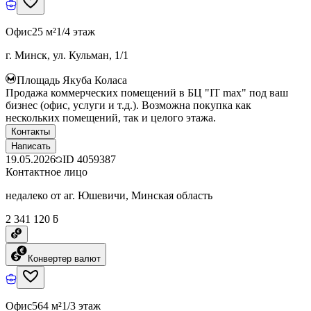
Офис
25 м²
1/4 этаж
г. Минск, ул. Кульман, 1/1
Площадь Якуба Коласа
Продажа коммерческих помещений в БЦ "IT max" под ваш
бизнес (офис, услуги и т.д.). Возможна покупка как
нескольких помещений, так и целого этажа.
Контакты
Написать
19.05.2026
ID
4059387
Контактное лицо
недалеко от аг. Юшевичи, Минская область
2 341 120 ƃ
Конвертер валют
Офис
564 м²
1/3 этаж