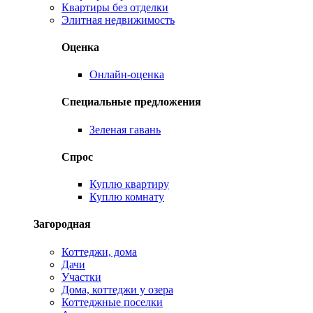
Квартиры без отделки
Элитная недвижимость
Оценка
Онлайн-оценка
Специальные предложения
Зеленая гавань
Спрос
Куплю квартиру
Куплю комнату
Загородная
Коттеджи, дома
Дачи
Участки
Дома, коттеджи у озера
Коттеджные поселки