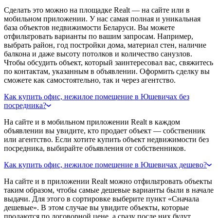
Сделать это можно на площадке Realt — на сайте или в
мобильном приложении. У нас самая полная и уникальная
база объектов недвижимости Беларуси. Вы можете
отфильтровать варианты по вашим запросам. Например,
выбрать район, год постройки дома, материал стен, наличие
балкона и даже высоту потолков и количество санузлов.
Чтобы обсудить объект, который заинтересовал вас, свяжитесь
по контактам, указанным в объявлении. Оформить сделку вы
сможете как самостоятельно, так и через агентство.
Как купить офис, нежилое помещение в Юшевичах без
посредника?
На сайте и в мобильном приложении Realt в каждом
объявлении вы увидите, кто продает объект — собственник
или агентство. Если хотите купить объект недвижимости без
посредника, выбирайте объявления от собственников.
Как купить офис, нежилое помещение в Юшевичах дешево?
На сайте и в приложении Realt можно отфильтровать объекты
таким образом, чтобы самые дешевые варианты были в начале
выдачи. Для этого в сортировке выберите пункт «Сначала
дешевые». В этом случае вы увидите объекты, которые
продаются по договорной цене, а сразу после них будут