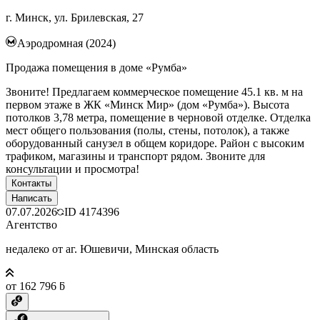
г. Минск, ул. Брилевская, 27
Аэродромная (2024)
Продажа помещения в доме «Румба»
Звоните! Предлагаем коммерческое помещение 45.1 кв. м на
первом этаже в ЖК «Минск Мир» (дом «Румба»). Высота
потолков 3,78 метра, помещение в черновой отделке. Отделка
мест общего пользования (полы, стены, потолок), а также
оборудованный санузел в общем коридоре. Район с высоким
трафиком, магазины и транспорт рядом. Звоните для
консультации и просмотра!
Контакты
Написать
07.07.2026
ID
4174396
Агентство
недалеко от аг. Юшевичи, Минская область
от 162 796 ƃ