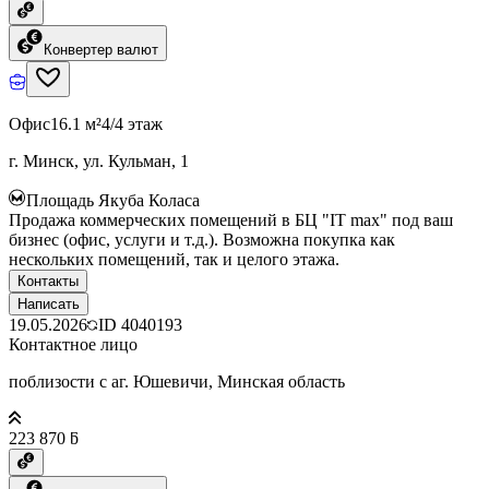
Конвертер валют
Офис
16.1 м²
4/4 этаж
г. Минск, ул. Кульман, 1
Площадь Якуба Коласа
Продажа коммерческих помещений в БЦ "IT max" под ваш
бизнес (офис, услуги и т.д.). Возможна покупка как
нескольких помещений, так и целого этажа.
Контакты
Написать
19.05.2026
ID
4040193
Контактное лицо
поблизости с аг. Юшевичи, Минская область
223 870 ƃ