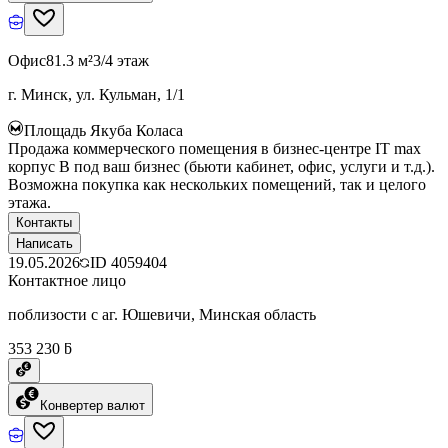
Офис
81.3 м²
3/4 этаж
г. Минск, ул. Кульман, 1/1
Площадь Якуба Коласа
Продажа коммерческого помещения в бизнес-центре IT max
корпус B под ваш бизнес (бьюти кабинет, офис, услуги и т.д.).
Возможна покупка как нескольких помещений, так и целого
этажа.
Контакты
Написать
19.05.2026
ID
4059404
Контактное лицо
поблизости с аг. Юшевичи, Минская область
353 230 ƃ
Конвертер валют