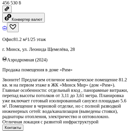
456 530 ƃ
Конвертер валют
Офис
81.2 м²
1/25 этаж
г. Минск, ул. Леонида Щемелёва, 28
Аэродромная (2024)
Продажа помещения в доме «Рим»
Звоните! Предлагаем отличное коммерческое помещение 81.2
кв. м на первом этаже в ЖК «Минск Мир» (дом «Рим»).
Главные особенности: отдельный вход , панорамные витражи,
перепад высоты потолков от 3,11 до 3,61 метра. Планировка
уже включает готовый изолированный санузел площадью 5.6
м². Помещение в черновой отделке, но с полной разводкой
инженерных сетей: вода/канализация (выведены стояки),
радиаторы отопления, электричество и оптоволокно.
Отличная локация с развитой инфраструктурой
Контакты