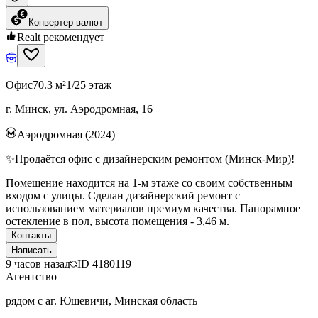
Конвертер валют
Realt рекомендует
Офис
70.3 м²
1/25 этаж
г. Минск, ул. Аэродромная, 16
Аэродромная (2024)
✨Продаётся офис с дизайнерским ремонтом (Минск-Мир)!
Помещение находится на 1-м этаже со своим собственным
входом с улицы. Сделан дизайнерский ремонт с
использованием материалов премиум качества. Панорамное
остекление в пол, высота помещения - 3,46 м.
Контакты
Написать
9 часов назад
ID
4180119
Агентство
рядом с аг. Юшевичи, Минская область