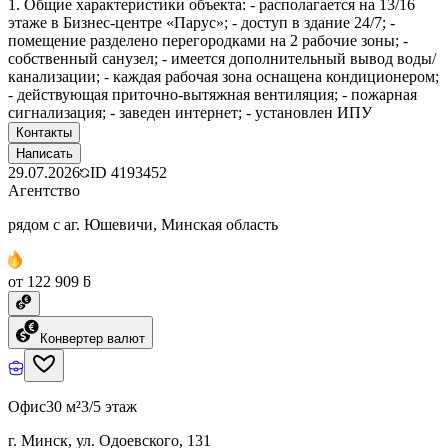
1. Общие характеристики объекта: - располагается на 13/16
этаже в Бизнес-центре «Парус»; - доступ в здание 24/7; -
помещение разделено перегородками на 2 рабочие зоны; -
собственный санузел; - имеется дополнительный вывод воды/
канализации; - каждая рабочая зона оснащена кондиционером;
- действующая приточно-вытяжная вентиляция; - пожарная
сигнализация; - заведен интернет; - установлен ИПУ
Контакты
Написать
29.07.2026
ID
4193452
Агентство
рядом с аг. Юшевичи, Минская область
от 122 909 ƃ
Конвертер валют
Офис
30 м²
3/5 этаж
г. Минск, ул. Одоевского, 131