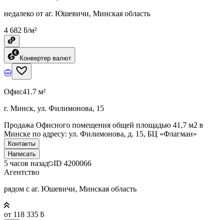
недалеко от аг. Юшевичи, Минская область
4 682 ƃ/м²
Конвертер валют
Офис
41.7 м²
г. Минск, ул. Филимонова, 15
Продажа Офисного помещения общей площадью 41,7 м2 в
Минске по адресу: ул. Филимонова, д. 15, БЦ «Флагман»
Контакты
Написать
5 часов назад
ID
4200066
Агентство
рядом с аг. Юшевичи, Минская область
от 118 335 ƃ