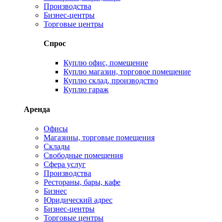
Производства
Бизнес-центры
Торговые центры
Спрос
Куплю офис, помещение
Куплю магазин, торговое помещение
Куплю склад, производство
Куплю гараж
Аренда
Офисы
Магазины, торговые помещения
Склады
Свободные помещения
Сфера услуг
Производства
Рестораны, бары, кафе
Бизнес
Юридический адрес
Бизнес-центры
Торговые центры