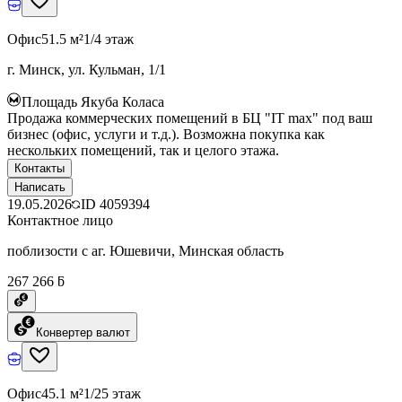
Офис
51.5 м²
1/4 этаж
г. Минск, ул. Кульман, 1/1
Площадь Якуба Коласа
Продажа коммерческих помещений в БЦ "IT max" под ваш
бизнес (офис, услуги и т.д.). Возможна покупка как
нескольких помещений, так и целого этажа.
Контакты
Написать
19.05.2026
ID
4059394
Контактное лицо
поблизости с аг. Юшевичи, Минская область
267 266 ƃ
Конвертер валют
Офис
45.1 м²
1/25 этаж