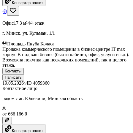
Конвертер валют
Офис
17.3 м²
4/4 этаж
г. Минск, ул. Кульман, 1/1
Площадь Якуба Коласа
Продажа коммерческого помещения в бизнес-центре IT max
корпус B под ваш бизнес (бьюти кабинет, офис, услуги и т.д.).
Возможна покупка как нескольких помещений, так и целого
этажа.
Контакты
Написать
19.05.2026
ID
4059360
Контактное лицо
рядом с аг. Юшевичи, Минская область
от 666 166 ƃ
Конвертер валют