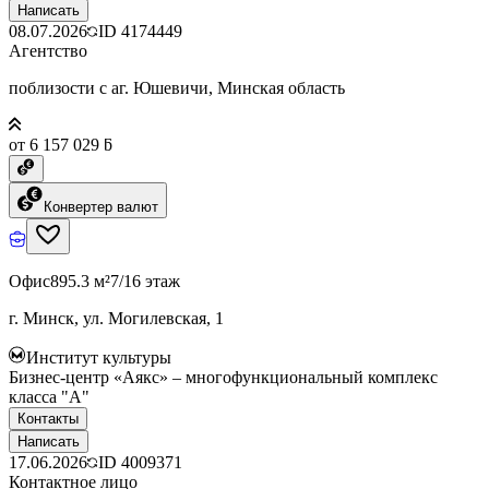
Написать
08.07.2026
ID
4174449
Агентство
поблизости с аг. Юшевичи, Минская область
от 6 157 029 ƃ
Конвертер валют
Офис
895.3 м²
7/16 этаж
г. Минск, ул. Могилевская, 1
Институт культуры
Бизнес-центр «Аякс» – многофункциональный комплекс
класса "А"
Контакты
Написать
17.06.2026
ID
4009371
Контактное лицо