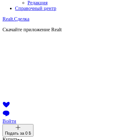
Редакция
Справочный центр
Realt.
Сделка
Скачайте приложение Realt
Войти
Подать за
0 ƃ
Купить