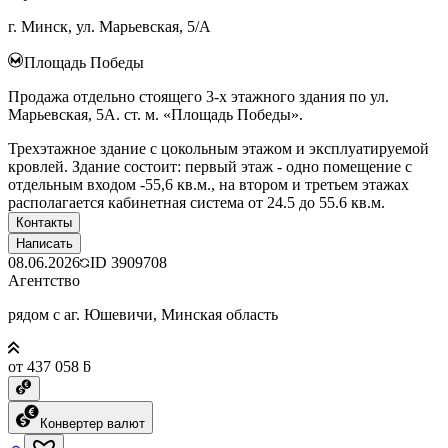
г. Минск, ул. Марьевская, 5/А
Площадь Победы
Продажа отдельно стоящего 3-х этажного здания по ул.
Марьевская, 5А. ст. м. «Площадь Победы».
Трехэтажное здание с цокольным этажом и эксплуатируемой
кровлей. Здание состоит: первый этаж - одно помещение с
отдельным входом -55,6 кв.м., на втором и третьем этажах
располагается кабинетная система от 24.5 до 55.6 кв.м.
Контакты
Написать
08.06.2026
ID
3909708
Агентство
рядом с аг. Юшевичи, Минская область
от 437 058 ƃ
Конвертер валют