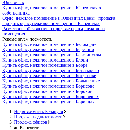
Юшевичах
Купить офис, нежилое помещение в Юшевичах от
собственника
Офис, нежилое помещение в Юшевичах цены - продажа
Продать офис, нежилое помещение в Юшевичах
Разместить объявление о продаже офиса, нежилого
помещения
Рекомендуем посмотреть
Купить офис, нежилое помещение в Белокорце
Купить офис, нежилое помещение в Березино
Купить офис, нежилое помещение в Березинском
Купить офис, нежилое помещение в Блони
Купить офис, нежилое помещение в Бобре
Купить офис, нежилое помещение в Богатырево
Купить офис, нежилое помещение в Богданове
Купить офис, нежилое помещение в Большевике
Купить офис, нежилое помещение в Борисове
Купить офис, нежилое помещение в Боровой
Купить офис, нежилое помещение в Боровлянах
Купить офис, нежилое помещение в Боровцах
Недвижимость Беларуси
Продажа недвижимости
Продажа офисов
аг. Юшевичи