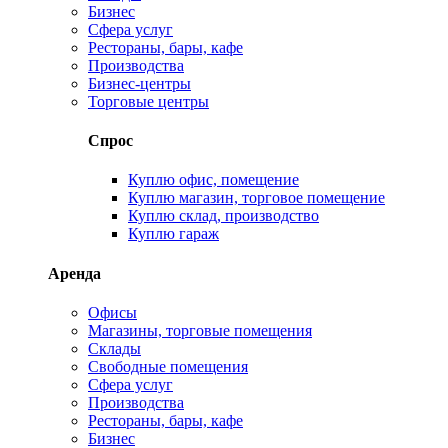
Бизнес
Сфера услуг
Рестораны, бары, кафе
Производства
Бизнес-центры
Торговые центры
Спрос
Куплю офис, помещение
Куплю магазин, торговое помещение
Куплю склад, производство
Куплю гараж
Аренда
Офисы
Магазины, торговые помещения
Склады
Свободные помещения
Сфера услуг
Производства
Рестораны, бары, кафе
Бизнес