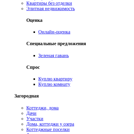
Квартиры без отделки
Элитная недвижимость
Оценка
Онлайн-оценка
Специальные предложения
Зеленая гавань
Спрос
Куплю квартиру
Куплю комнату
Загородная
Коттеджи, дома
Дачи
Участки
Дома, коттеджи у озера
Коттеджные поселки