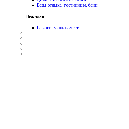
Базы отдыха, гостиницы, бани
Нежилая
Гаражи, машиноместа