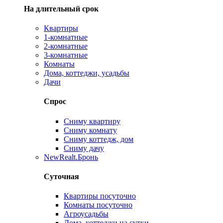
На длительный срок
Квартиры
1-комнатные
2-комнатные
3-комнатные
Комнаты
Дома, коттеджи, усадьбы
Дачи
Спрос
Сниму квартиру
Сниму комнату
Сниму коттедж, дом
Сниму дачу
New
Realt.Бронь
Суточная
Квартиры посуточно
Комнаты посуточно
Агроусадьбы
Дома, коттеджи на сутки