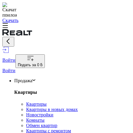
Скачать
Войти
Подать за
0 ƃ
Войти
Продажа
Квартиры
Квартиры
Квартиры в новых домах
Новостройки
Комнаты
Обмен квартир
Квартиры с ремонтом