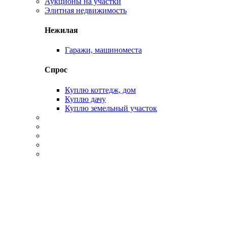
Аукционы на участки
Элитная недвижимость
Нежилая
Гаражи, машиноместа
Спрос
Куплю коттедж, дом
Куплю дачу
Куплю земельный участок