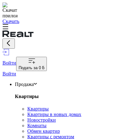
Скачать
Войти
Подать за
0 ƃ
Войти
Продажа
Квартиры
Квартиры
Квартиры в новых домах
Новостройки
Комнаты
Обмен квартир
Квартиры с ремонтом