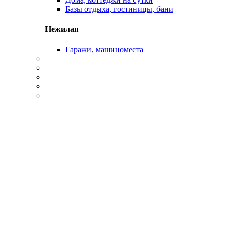
Базы отдыха, гостиницы, бани
Нежилая
Гаражи, машиноместа