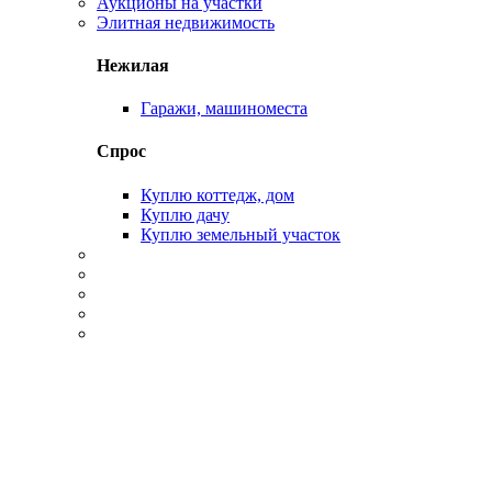
Аукционы на участки
Элитная недвижимость
Нежилая
Гаражи, машиноместа
Спрос
Куплю коттедж, дом
Куплю дачу
Куплю земельный участок