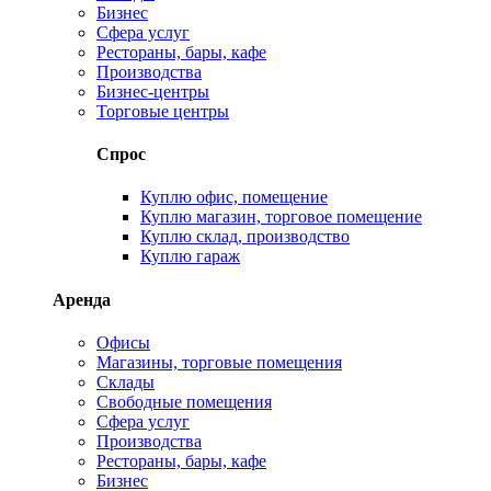
Бизнес
Сфера услуг
Рестораны, бары, кафе
Производства
Бизнес-центры
Торговые центры
Спрос
Куплю офис, помещение
Куплю магазин, торговое помещение
Куплю склад, производство
Куплю гараж
Аренда
Офисы
Магазины, торговые помещения
Склады
Свободные помещения
Сфера услуг
Производства
Рестораны, бары, кафе
Бизнес