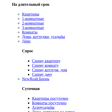
На длительный срок
Квартиры
1-комнатные
2-комнатные
3-комнатные
Комнаты
Дома, коттеджи, усадьбы
Дачи
Спрос
Сниму квартиру
Сниму комнату
Сниму коттедж, дом
Сниму дачу
New
Realt.Бронь
Суточная
Квартиры посуточно
Комнаты посуточно
Агроусадьбы
Дома, коттеджи на сутки