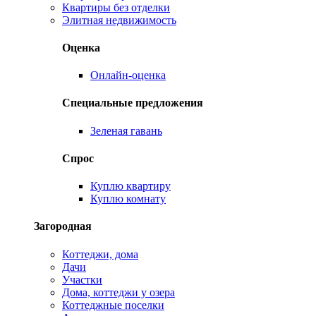
Квартиры без отделки
Элитная недвижимость
Оценка
Онлайн-оценка
Специальные предложения
Зеленая гавань
Спрос
Куплю квартиру
Куплю комнату
Загородная
Коттеджи, дома
Дачи
Участки
Дома, коттеджи у озера
Коттеджные поселки