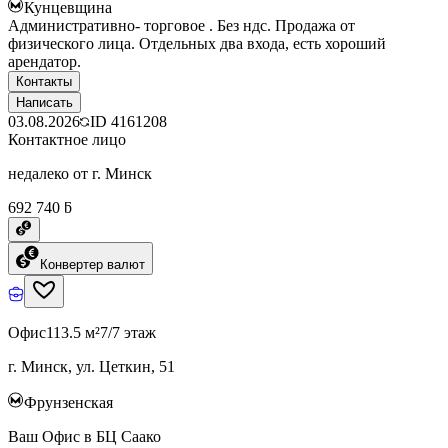
Кунцевщина
Административно- торговое . Без ндс. Продажа от
физического лица. Отдельных два входа, есть хороший
арендатор.
Контакты
Написать
03.08.2026
ID
4161208
Контактное лицо
недалеко от г. Минск
692 740 ƃ
Конвертер валют
Офис
113.5 м²
7/7 этаж
г. Минск, ул. Цеткин, 51
Фрунзенская
Ваш Офис в БЦ Саако