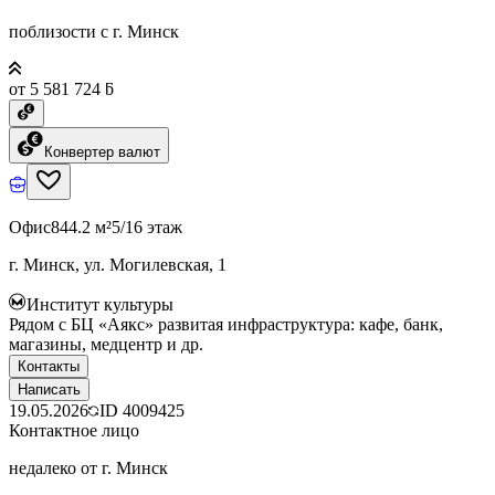
поблизости с г. Минск
от 5 581 724 ƃ
Конвертер валют
Офис
844.2 м²
5/16 этаж
г. Минск, ул. Могилевская, 1
Институт культуры
Рядом с БЦ «Аякс» развитая инфраструктура: кафе, банк,
магазины, медцентр и др.
Контакты
Написать
19.05.2026
ID
4009425
Контактное лицо
недалеко от г. Минск