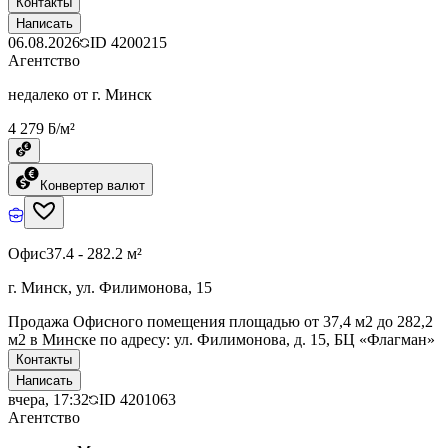
Контакты
Написать
06.08.2026
ID
4200215
Агентство
недалеко от г. Минск
4 279 ƃ/м²
Конвертер валют
Офис
37.4 - 282.2 м²
г. Минск, ул. Филимонова, 15
Продажа Офисного помещения площадью от 37,4 м2 до 282,2
м2 в Минске по адресу: ул. Филимонова, д. 15, БЦ «Флагман»
Контакты
Написать
вчера, 17:32
ID
4201063
Агентство