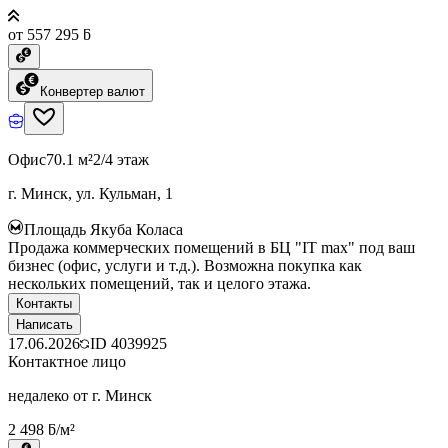
от 557 295 ƃ
Конвертер валют
Офис
70.1 м²
2/4 этаж
г. Минск, ул. Кульман, 1
Площадь Якуба Коласа
Продажа коммерческих помещений в БЦ "IT max" под ваш
бизнес (офис, услуги и т.д.). Возможна покупка как
нескольких помещений, так и целого этажа.
Контакты
Написать
17.06.2026
ID
4039925
Контактное лицо
недалеко от г. Минск
2 498 ƃ/м²