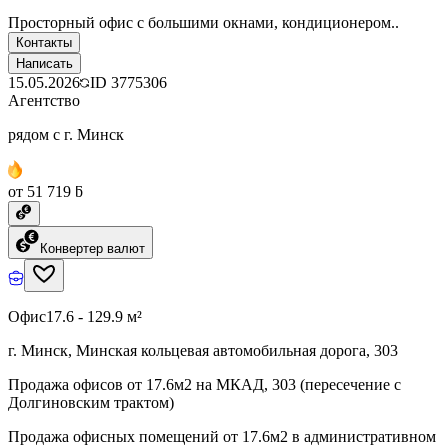
Просторный офис с большими окнами, кондиционером..
Контакты
Написать
15.05.2026
ID
3775306
Агентство
рядом с г. Минск
от 51 719 ƃ
Конвертер валют
Офис
17.6 - 129.9 м²
г. Минск, Минская кольцевая автомобильная дорога, 303
Продажа офисов от 17.6м2 на МКАД, 303 (пересечение с
Долгиновским трактом)
Продажа офисных помещений от 17.6м2 в административном