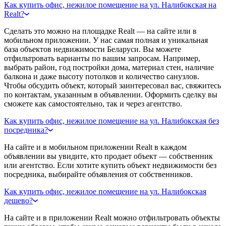
Как купить офис, нежилое помещение на ул. Налибокская на
Realt?
Сделать это можно на площадке Realt — на сайте или в
мобильном приложении. У нас самая полная и уникальная
база объектов недвижимости Беларуси. Вы можете
отфильтровать варианты по вашим запросам. Например,
выбрать район, год постройки дома, материал стен, наличие
балкона и даже высоту потолков и количество санузлов.
Чтобы обсудить объект, который заинтересовал вас, свяжитесь
по контактам, указанным в объявлении. Оформить сделку вы
сможете как самостоятельно, так и через агентство.
Как купить офис, нежилое помещение на ул. Налибокская без
посредника?
На сайте и в мобильном приложении Realt в каждом
объявлении вы увидите, кто продает объект — собственник
или агентство. Если хотите купить объект недвижимости без
посредника, выбирайте объявления от собственников.
Как купить офис, нежилое помещение на ул. Налибокская
дешево?
На сайте и в приложении Realt можно отфильтровать объекты