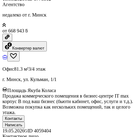
Агентство
недалеко от г. Минск
от 668 943 ƃ
Конвертер валют
Офис
81.3 м²
3/4 этаж
г. Минск, ул. Кульман, 1/1
Площадь Якуба Коласа
Продажа коммерческого помещения в бизнес-центре IT max
корпус B под ваш бизнес (бьюти кабинет, офис, услуги и т.д.).
Возможна покупка как нескольких помещений, так и целого
этажа.
Контакты
Написать
19.05.2026
ID
4059404
Контактное лицо