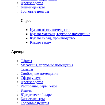
Производства
Бизнес-центры
Торговые центры
Спрос
Куплю офис, помещение
Куплю магазин, торговое помещение
Куплю склад, производство
Куплю гараж
Аренда
Офисы
Магазины, торговые помещения
Склады
Свободные помещения
Сфера услуг
Производства
Рестораны, бары, кафе
Бизнес
Юридический адрес
Бизнес-центры
Торговые центры