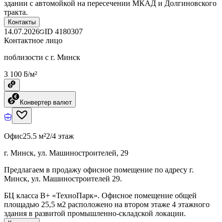
здании с автомойкой на пересечении МКАД и Долгиновского
тракта.
Контакты
14.07.2026
ID
4180307
Контактное лицо
поблизости с г. Минск
3 100 ƃ/м²
Конвертер валют
Офис
25.5 м²
2/4 этаж
г. Минск, ул. Машиностроителей, 29
Предлагаем в продажу офисное помещение по адресу г.
Минск, ул. Машиностроителей 29.
БЦ класcа B+ «ТехноПарк». Офисное помещение общей
площадью 25,5 м2 расположено на втором этаже 4 этажного
здания в развитой промышленно-складской локации.