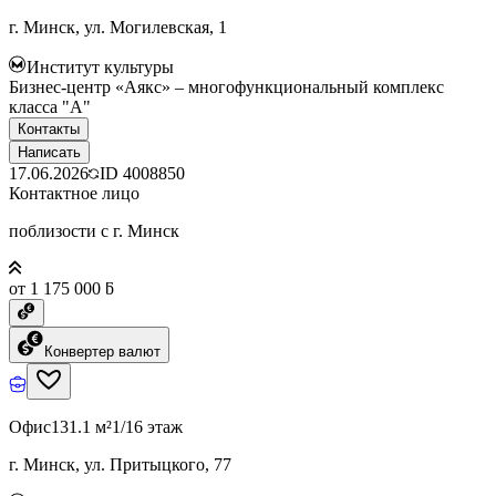
г. Минск, ул. Могилевская, 1
Институт культуры
Бизнес-центр «Аякс» – многофункциональный комплекс
класса "А"
Контакты
Написать
17.06.2026
ID
4008850
Контактное лицо
поблизости с г. Минск
от 1 175 000 ƃ
Конвертер валют
Офис
131.1 м²
1/16 этаж
г. Минск, ул. Притыцкого, 77