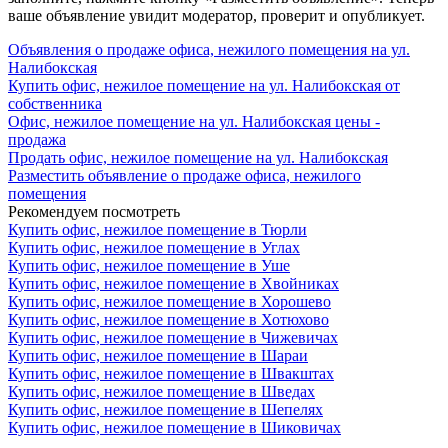
ваше объявление увидит модератор, проверит и опубликует.
Объявления о продаже офиса, нежилого помещения на ул.
Налибокская
Купить офис, нежилое помещение на ул. Налибокская от
собственника
Офис, нежилое помещение на ул. Налибокская цены -
продажа
Продать офис, нежилое помещение на ул. Налибокская
Разместить объявление о продаже офиса, нежилого
помещения
Рекомендуем посмотреть
Купить офис, нежилое помещение в Тюрли
Купить офис, нежилое помещение в Углах
Купить офис, нежилое помещение в Уше
Купить офис, нежилое помещение в Хвойниках
Купить офис, нежилое помещение в Хорошево
Купить офис, нежилое помещение в Хотюхово
Купить офис, нежилое помещение в Чижевичах
Купить офис, нежилое помещение в Шараи
Купить офис, нежилое помещение в Швакштах
Купить офис, нежилое помещение в Шведах
Купить офис, нежилое помещение в Шепелях
Купить офис, нежилое помещение в Шиковичах