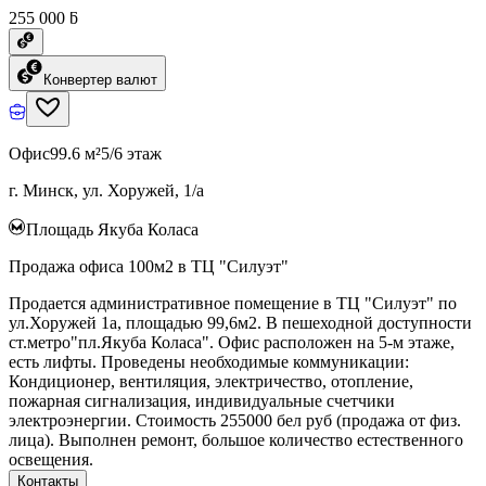
255 000 ƃ
Конвертер валют
Офис
99.6 м²
5/6 этаж
г. Минск, ул. Хоружей, 1/а
Площадь Якуба Коласа
Продажа офиса 100м2 в ТЦ "Силуэт"
Продается административное помещение в ТЦ "Силуэт" по
ул.Хоружей 1а, площадью 99,6м2. В пешеходной доступности
ст.метро"пл.Якуба Коласа". Офис расположен на 5-м этаже,
есть лифты. Проведены необходимые коммуникации:
Кондиционер, вентиляция, электричество, отопление,
пожарная сигнализация, индивидуальные счетчики
электроэнергии. Стоимость 255000 бел руб (продажа от физ.
лица). Выполнен ремонт, большое количество естественного
освещения.
Контакты