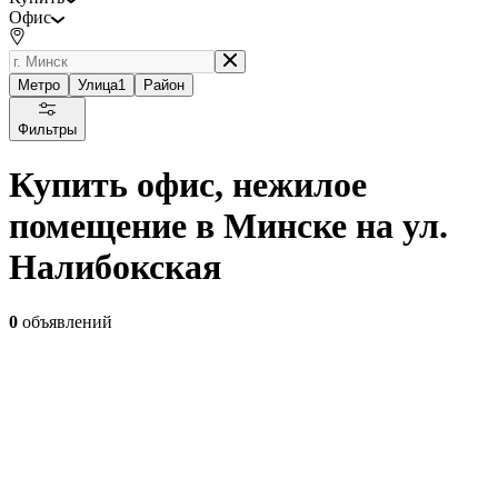
Офис
Метро
Улица
1
Район
Фильтры
Купить офис, нежилое
помещение в Минске на ул.
Налибокская
0
объявлений