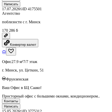
Написать
17.07.2026
ID
4175501
Агентство
поблизости с г. Минск
170 286 ƃ
Конвертер валют
Офис
27.9 м²
7/7 этаж
г. Минск, ул. Цеткин, 51
Фрунзенская
Ваш Офис в БЦ Саако!
Просторный офис с большими окнами, кондиционером..
Контакты
Написать
15.05.2026
ID
3775312