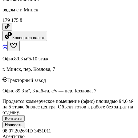
рядом с г. Минск
179 175 ƃ
Конвертер валют
Офис
89.3 м²
5/10 этаж
г. Минск, пер. Козлова, 7
Тракторный завод
Офис 89,3 м², 3 каб-та, с/у — пер. Козлова, 7
Продается коммерческое помещение (офис) площадью 94,6 м²
на 5 этаже бизнес центра. Объект готов к работе без затрат на
отделку.
Контакты
Написать
08.07.2026
ID
3451011
Агентство