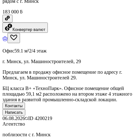
рядом с г. Минск
183 000 ƃ
Конвертер валют
Офис
59.1 м²
2/4 этаж
г. Минск, ул. Машиностроителей, 29
Предлагаем в продажу офисное помещение по адресу г.
Минск, ул. Машиностроителей 29.
БЦ класcа B+ «ТехноПарк». Офисное помещение общей
площадью 59,1 м2 расположено на втором этаже 4 этажного
здания в развитой промышленно-складской локации.
Контакты
Написать
06.08.2026
ID
4200219
Агентство
поблизости с г. Минск