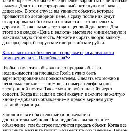
таким образом, чтобы самые дешевые варианты были в начале
выдачи. Для этого в сортировке выберите пункт «Сначала
дешевые». В этом случае вы увидите объекты, которые
продаются по договорной цене, а сразу после них будут
отсортированы объекты по стоимости — от дешевых к
дорогим. Также вы можете задать ценовой диапазон. Для
этого во вкладке «Цена и валюта» выставьте минимальную и
максимальную стоимость. Можете выбрать любую валюту —
доллары, евро, белорусские или российские рубли.
Как разместить объявление о продаже офиса, нежилого
помещения на ул. Налибокская?
Чтобы разместить объявление о продаже объекта
недвижимости на площадке Realt, нужно быть
зарегистрированным пользователем. Сделать это можно в
несколько кликов — с помощью номера телефона или
электронной почты. Также можно войти на сайт через
соцсети. Когда вы зашли в свой аккаунт, нажмите на желтую
кнопку «Добавить объявление» в правом верхнем углу
главной страницы.
Заполните все обязательные (и по желанию —
дополнительные) поля. Чем подробнее вы заполните
объявление, тем быстрее получится продать объект. Когда все
заполните, нажмите кнопку «Разместить объявление». Теперь