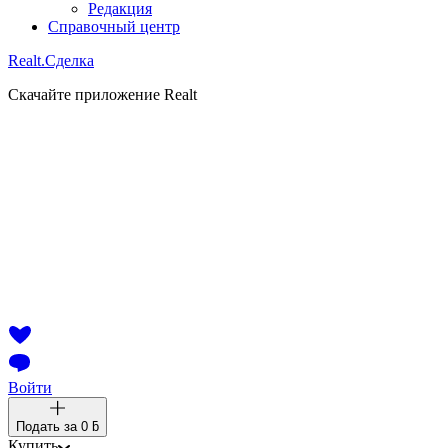
Редакция
Справочный центр
Realt.
Сделка
Скачайте приложение Realt
Войти
Подать за
0 ƃ
Купить