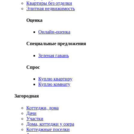
Квартиры без отделки
Элитная недвижимость
Оценка
Онлайн-оценка
Специальные предложения
Зеленая гавань
Спрос
Куплю квартиру
Куплю комнату
Загородная
Коттеджи, дома
Дачи
Участки
Дома, коттеджи у озера
Коттеджные поселки