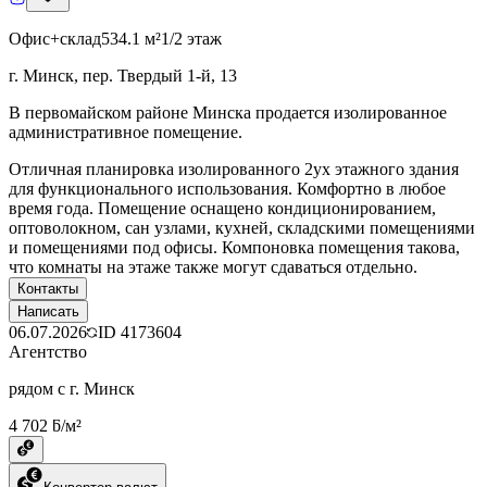
Офис+склад
534.1 м²
1/2 этаж
г. Минск, пер. Твердый 1-й, 13
В первомайском районе Минска продается изолированное
административное помещение.
Отличная планировка изолированного 2ух этажного здания
для функционального использования. Комфортно в любое
время года. Помещение оснащено кондиционированием,
оптоволокном, сан узлами, кухней, складскими помещениями
и помещениями под офисы. Компоновка помещения такова,
что комнаты на этаже также могут сдаваться отдельно.
Контакты
Написать
06.07.2026
ID
4173604
Агентство
рядом с г. Минск
4 702 ƃ/м²