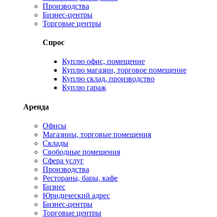
Производства
Бизнес-центры
Торговые центры
Спрос
Куплю офис, помещение
Куплю магазин, торговое помещение
Куплю склад, производство
Куплю гараж
Аренда
Офисы
Магазины, торговые помещения
Склады
Свободные помещения
Сфера услуг
Производства
Рестораны, бары, кафе
Бизнес
Юридический адрес
Бизнес-центры
Торговые центры