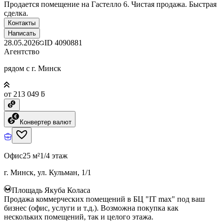
Продается помещение на Гастелло 6. Чистая продажа. Быстрая
сделка.
Контакты
Написать
28.05.2026
ID
4090881
Агентство
рядом с г. Минск
от 213 049 ƃ
Конвертер валют
Офис
25 м²
1/4 этаж
г. Минск, ул. Кульман, 1/1
Площадь Якуба Коласа
Продажа коммерческих помещений в БЦ "IT max" под ваш
бизнес (офис, услуги и т.д.). Возможна покупка как
нескольких помещений, так и целого этажа.