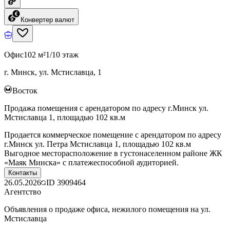
Конвертер валют
Офис
102 м²
1/10 этаж
г. Минск, ул. Мстиславца, 1
Восток
Продажа помещения с арендатором по адресу г.Минск ул.
Мстиславца 1, площадью 102 кв.м
Продается коммерческое помещение с арендатором по адресу
г.Минск ул. Петра Мстиславца 1, площадью 102 кв.м
Выгодное месторасположение в густонаселенном районе ЖК
«Маяк Минска» с платежеспособной аудиторией.
Контакты
26.05.2026
ID
3909464
Агентство
Объявления о продаже офиса, нежилого помещения на ул.
Мстиславца