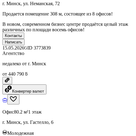
г. Минск, ул. Неманская, 72
Продается помещение 308 м, состоящее из 8 офисов!
В новом, современном бизнес центре продаётся целый этаж
различных по площади восемь офисов!
Контакты
Написать
15.05.2026
ID
3773839
Агентство
недалеко от г. Минск
от 440 790 ƃ
Конвертер валют
Офис
80.2 м²
1 этаж
г. Минск, ул. Гастелло, 6
Молодежная