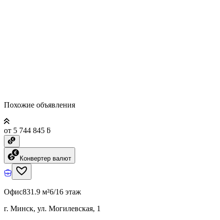
Похожие объявления
от 5 744 845 ƃ
Конвертер валют
Офис
831.9 м²
6/16 этаж
г. Минск, ул. Могилевская, 1