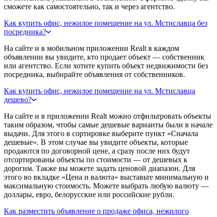
сможете как самостоятельно, так и через агентство.
Как купить офис, нежилое помещение на ул. Мстиславца без
посредника?
На сайте и в мобильном приложении Realt в каждом
объявлении вы увидите, кто продает объект — собственник
или агентство. Если хотите купить объект недвижимости без
посредника, выбирайте объявления от собственников.
Как купить офис, нежилое помещение на ул. Мстиславца
дешево?
На сайте и в приложении Realt можно отфильтровать объекты
таким образом, чтобы самые дешевые варианты были в начале
выдачи. Для этого в сортировке выберите пункт «Сначала
дешевые». В этом случае вы увидите объекты, которые
продаются по договорной цене, а сразу после них будут
отсортированы объекты по стоимости — от дешевых к
дорогим. Также вы можете задать ценовой диапазон. Для
этого во вкладке «Цена и валюта» выставьте минимальную и
максимальную стоимость. Можете выбрать любую валюту —
доллары, евро, белорусские или российские рубли.
Как разместить объявление о продаже офиса, нежилого