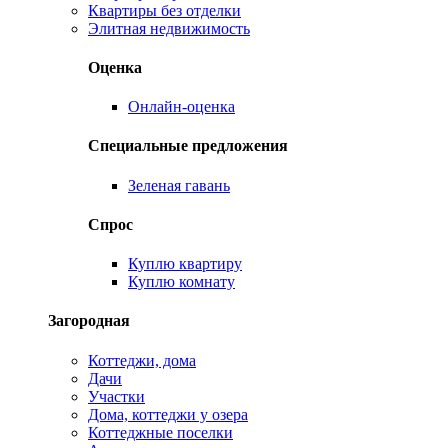
Квартиры без отделки
Элитная недвижимость
Оценка
Онлайн-оценка
Специальные предложения
Зеленая гавань
Спрос
Куплю квартиру
Куплю комнату
Загородная
Коттеджи, дома
Дачи
Участки
Дома, коттеджи у озера
Коттеджные поселки