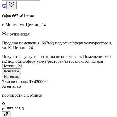
Офис
667 м²
1 этаж
г. Минск, ул. Цеткин, 24
Фрунзенская
Продажа помещения (667м2) под офис/сферу услуг/ресторан,
ул. К. Цеткин, 24
Покупатель услуги агентства не оплачивает. Помещение 667
м2 под офис/сферу услуг/ресторан/автосалон. Ул. Клары
Цеткин, 24.
Контакты
Написать
7 часов назад
ID
4200062
Агентство
поблизости с г. Минск
от 557 295 ƃ