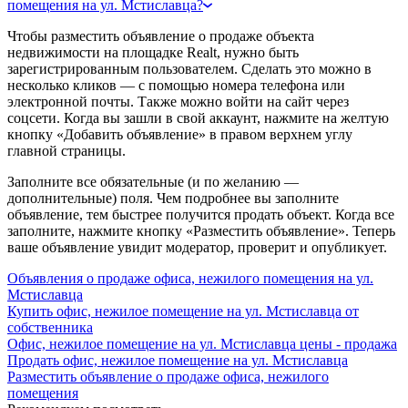
помещения на ул. Мстиславца?
Чтобы разместить объявление о продаже объекта
недвижимости на площадке Realt, нужно быть
зарегистрированным пользователем. Сделать это можно в
несколько кликов — с помощью номера телефона или
электронной почты. Также можно войти на сайт через
соцсети. Когда вы зашли в свой аккаунт, нажмите на желтую
кнопку «Добавить объявление» в правом верхнем углу
главной страницы.
Заполните все обязательные (и по желанию —
дополнительные) поля. Чем подробнее вы заполните
объявление, тем быстрее получится продать объект. Когда все
заполните, нажмите кнопку «Разместить объявление». Теперь
ваше объявление увидит модератор, проверит и опубликует.
Объявления о продаже офиса, нежилого помещения на ул.
Мстиславца
Купить офис, нежилое помещение на ул. Мстиславца от
собственника
Офис, нежилое помещение на ул. Мстиславца цены - продажа
Продать офис, нежилое помещение на ул. Мстиславца
Разместить объявление о продаже офиса, нежилого
помещения