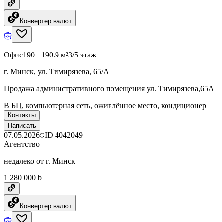
Конвертер валют
Офис
190 - 190.9 м²
3/5 этаж
г. Минск, ул. Тимирязева, 65/А
Продажа административного помещения ул. Тимирязева,65А
В БЦ, компьютерная сеть, оживлённое место, кондиционер
Контакты
Написать
07.05.2026
ID
4042049
Агентство
недалеко от г. Минск
1 280 000 ƃ
Конвертер валют