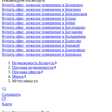
Рекомендуем посмотреть
Купить офис, нежилое помещение в Белокорце
Купить офис, нежилое помещение в Березино
Купить офис, нежилое помещение в Березинском
Купить офис, нежилое помещение в Блони
Купить офис, нежилое помещение в Бобре
Купить офис, нежилое помещение в Богатырево
Купить офис, нежилое помещение в Богданове
Купить офис, нежилое помещение в Большевике
Купить офис, нежилое помещение в Борисове
Купить офис, нежилое помещение в Боровой
Купить офис, нежилое помещение в Боровлянах
Купить офис, нежилое помещение в Боровцах
Недвижимость Беларуси
Продажа недвижимости
Продажа офисов
Минск
Мстиславца ул.
Сохранить
Карта