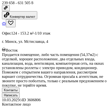
239 658 - 631 505 ƃ
Конвертер валют
Офис
124 - 153.2 м²
-1/10 этаж
г. Минск, ул. Мстиславца, 4
Восток
Продается помещение, либо часть помещения (54,37м2) с
отделкой, хорошее расположение, два отдельных входа,
канализация, вода, вентиляция, компьютерная сеть, на окнах
установлены роллеты с электро приводом, кондиционер.
Поможем с открытием вашего направления, рассмотрим
вариант сотрудничества. Огромная просьба к агентствам, не
звоните просто поболтать, только с реальным предложением о
покупке, не теряйте время.
Контакты
Написать
10.03.2025
ID
3606806
Контактное лицо