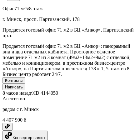
Офис
71 м²
5/8 этаж
г. Минск, просп. Партизанский, 178
Продается готовый офис 71 м2 в БЦ «Анкор», Партизанский
пр-т.
Продается готовый офис 71 м2 в БЦ «Анкор»: панорамный
вид и два отдельных кабинета. Просторное офисное
помещение 71 м2 из 3 комнат (49м2+13м2+9м2) с отделкой,
мебелью и кондиционером, в престижном бизнес-центре
«Анкор», на Партизанском проспекте д.178 к.1, 5 этаж из 8.
Бизнес центр работает 24/7.
Контакты
Написать
8 часов назад
ID
4144050
Агентство
рядом с г. Минск
4 407 900 ƃ
Конвертер валют