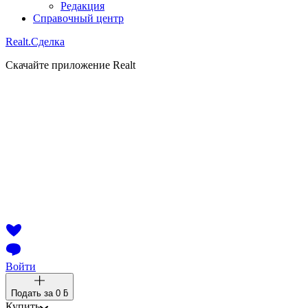
Редакция
Справочный центр
Realt.
Сделка
Скачайте приложение Realt
Войти
Подать за
0 ƃ
Купить