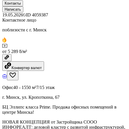
Контакты
Написать
19.05.2026
ID
4059387
Контактное лицо
поблизости с г. Минск
от 5 289 ƃ/м²
Конвертер валют
Офис
40 - 1550 м²
7/15 этаж
г. Минск, ул. Кропоткина, 67
БЦ Эллипс класса Prime. Продажа офисных помещений в
центре Минска!
НОВАЯ КОНЦЕПЦИЯ от Застройщика СООО
ИНФОРЕАЛТ: деловой кластер с развитой инфраструктурой,