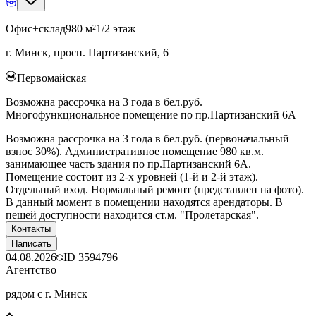
Офис+склад
980 м²
1/2 этаж
г. Минск, просп. Партизанский, 6
Первомайская
Возможна рассрочка на 3 года в бел.руб.
Многофункциональное помещение по пр.Партизанский 6А
Возможна рассрочка на 3 года в бел.руб. (первоначальный
взнос 30%). Административное помещение 980 кв.м.
занимающее часть здания по пр.Партизанский 6А.
Помещение состоит из 2-х уровней (1-й и 2-й этаж).
Отдельный вход. Нормальный ремонт (представлен на фото).
В данный момент в помещении находятся арендаторы. В
пешей доступности находится ст.м. "Пролетарская".
Контакты
Написать
04.08.2026
ID
3594796
Агентство
рядом с г. Минск