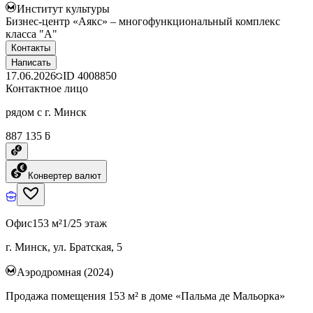
Институт культуры
Бизнес-центр «Аякс» – многофункциональный комплекс
класса "А"
Контакты
Написать
17.06.2026
ID
4008850
Контактное лицо
рядом с г. Минск
887 135 ƃ
Конвертер валют
Офис
153 м²
1/25 этаж
г. Минск, ул. Братская, 5
Аэродромная (2024)
Продажа помещения 153 м² в доме «Пальма де Мальорка»