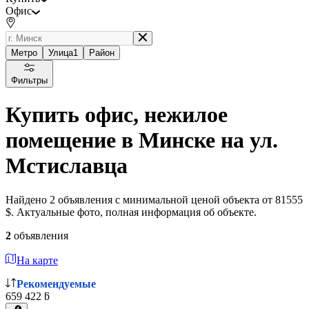
Офис
Метро
Улица
1
Район
Фильтры
Купить офис, нежилое
помещение в Минске на ул.
Мстиславца
Найдено 2 объявления с минимальной ценой объекта от 81555
$. Актуальные фото, полная информация об объекте.
2
объявления
На карте
Рекомендуемые
659 422 ƃ