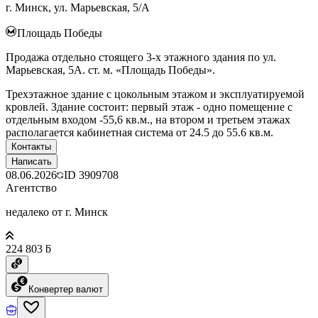
г. Минск, ул. Марьевская, 5/А
Площадь Победы
Продажа отдельно стоящего 3-х этажного здания по ул.
Марьевская, 5А. ст. м. «Площадь Победы».
Трехэтажное здание с цокольным этажом и эксплуатируемой
кровлей. Здание состоит: первый этаж - одно помещение с
отдельным входом -55,6 кв.м., на втором и третьем этажах
располагается кабинетная система от 24.5 до 55.6 кв.м.
Контакты
Написать
08.06.2026
ID
3909708
Агентство
недалеко от г. Минск
224 803 ƃ
Конвертер валют