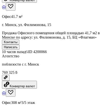
Конвертер валют
Офис
41.7 м²
г. Минск, ул. Филимонова, 15
Продажа Офисного помещения общей площадью 41,7 м2 в
Минске по адресу: ул. Филимонова, д. 15, БЦ «Флагман»
Контакты
Написать
10 часов назад
ID
4200066
Агентство
поблизости с г. Минск
769 325 ƃ
Конвертер валют
Офис
308 м²
3/5 этаж