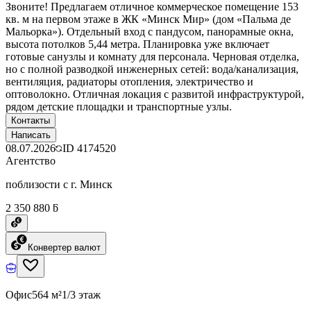
Звоните! Предлагаем отличное коммерческое помещение 153
кв. м на первом этаже в ЖК «Минск Мир» (дом «Пальма де
Мальорка»). Отдельный вход с пандусом, панорамные окна,
высота потолков 5,44 метра. Планировка уже включает
готовые санузлы и комнату для персонала. Черновая отделка,
но с полной разводкой инженерных сетей: вода/канализация,
вентиляция, радиаторы отопления, электричество и
оптоволокно. Отличная локация с развитой инфраструктурой,
рядом детские площадки и транспортные узлы.
Контакты
Написать
08.07.2026
ID
4174520
Агентство
поблизости с г. Минск
2 350 880 ƃ
Конвертер валют
Офис
564 м²
1/3 этаж