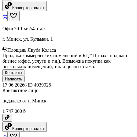
Конвертер валют
Офис
70.1 м²
2/4 этаж
г. Минск, ул. Кульман, 1
Площадь Якуба Коласа
Продажа коммерческих помещений в БЦ "IT max" под ваш
бизнес (офис, услуги и т.д.). Возможна покупка как
нескольких помещений, так и целого этажа.
Контакты
Написать
17.06.2026
ID
4039925
Контактное лицо
недалеко от г. Минск
1 747 000 ƃ
Конвертер валют