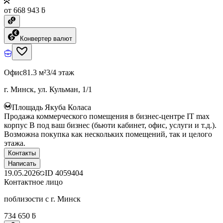
от 668 943 ƃ
Конвертер валют
Офис
81.3 м²
3/4 этаж
г. Минск, ул. Кульман, 1/1
Площадь Якуба Коласа
Продажа коммерческого помещения в бизнес-центре IT max
корпус B под ваш бизнес (бьюти кабинет, офис, услуги и т.д.).
Возможна покупка как нескольких помещений, так и целого
этажа.
Контакты
Написать
19.05.2026
ID
4059404
Контактное лицо
поблизости с г. Минск
734 650 ƃ