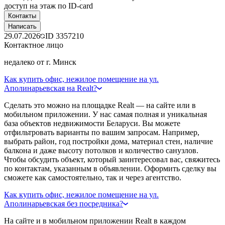
доступ на этаж по ID-card
Контакты
Написать
29.07.2026
ID
3357210
Контактное лицо
недалеко от г. Минск
Как купить офис, нежилое помещение на ул.
Аполинарьевская на Realt?
Сделать это можно на площадке Realt — на сайте или в
мобильном приложении. У нас самая полная и уникальная
база объектов недвижимости Беларуси. Вы можете
отфильтровать варианты по вашим запросам. Например,
выбрать район, год постройки дома, материал стен, наличие
балкона и даже высоту потолков и количество санузлов.
Чтобы обсудить объект, который заинтересовал вас, свяжитесь
по контактам, указанным в объявлении. Оформить сделку вы
сможете как самостоятельно, так и через агентство.
Как купить офис, нежилое помещение на ул.
Аполинарьевская без посредника?
На сайте и в мобильном приложении Realt в каждом