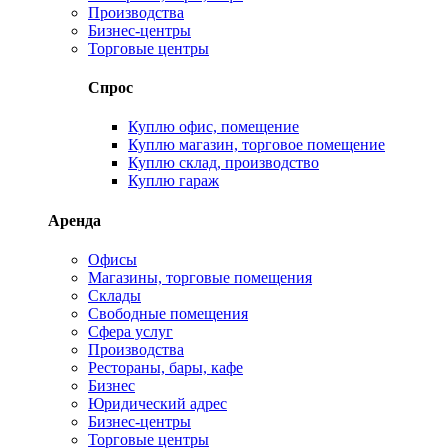
Производства
Бизнес-центры
Торговые центры
Спрос
Куплю офис, помещение
Куплю магазин, торговое помещение
Куплю склад, производство
Куплю гараж
Аренда
Офисы
Магазины, торговые помещения
Склады
Свободные помещения
Сфера услуг
Производства
Рестораны, бары, кафе
Бизнес
Юридический адрес
Бизнес-центры
Торговые центры