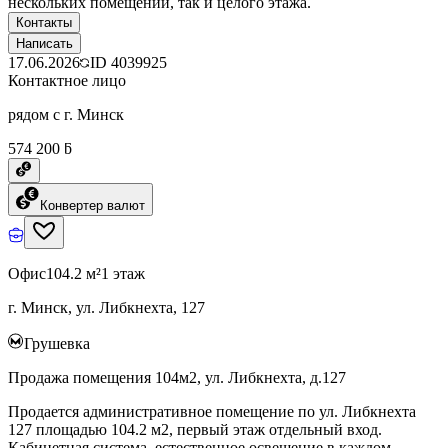
нескольких помещений, так и целого этажа.
Контакты
Написать
17.06.2026
ID
4039925
Контактное лицо
рядом с г. Минск
574 200 ƃ
Конвертер валют
Офис
104.2 м²
1 этаж
г. Минск, ул. Либкнехта, 127
Грушевка
Продажа помещения 104м2, ул. Либкнехта, д.127
Продается административное помещение по ул. Либкнехта
127 площадью 104.2 м2, первый этаж отдельный вход.
Кабинетная система, естественное освещение в каждом