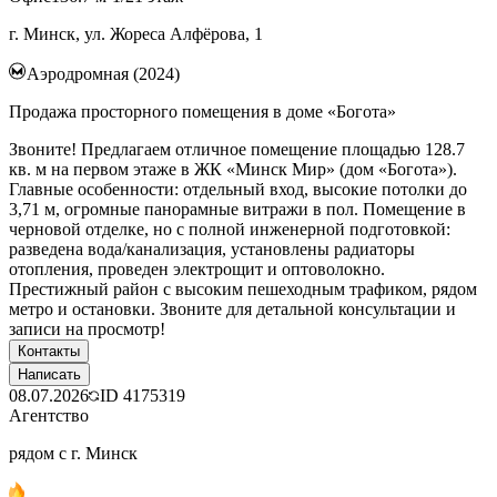
г. Минск, ул. Жореса Алфёрова, 1
Аэродромная (2024)
Продажа просторного помещения в доме «Богота»
Звоните! Предлагаем отличное помещение площадью 128.7
кв. м на первом этаже в ЖК «Минск Мир» (дом «Богота»).
Главные особенности: отдельный вход, высокие потолки до
3,71 м, огромные панорамные витражи в пол. Помещение в
черновой отделке, но с полной инженерной подготовкой:
разведена вода/канализация, установлены радиаторы
отопления, проведен электрощит и оптоволокно.
Престижный район с высоким пешеходным трафиком, рядом
метро и остановки. Звоните для детальной консультации и
записи на просмотр!
Контакты
Написать
08.07.2026
ID
4175319
Агентство
рядом с г. Минск