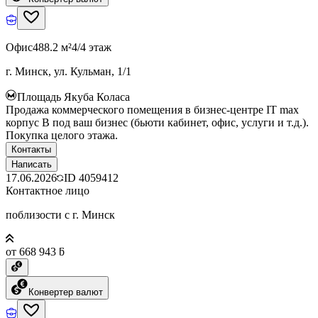
Офис
488.2 м²
4/4 этаж
г. Минск, ул. Кульман, 1/1
Площадь Якуба Коласа
Продажа коммерческого помещения в бизнес-центре IT max
корпус B под ваш бизнес (бьюти кабинет, офис, услуги и т.д.).
Покупка целого этажа.
Контакты
Написать
17.06.2026
ID
4059412
Контактное лицо
поблизости с г. Минск
от 668 943 ƃ
Конвертер валют