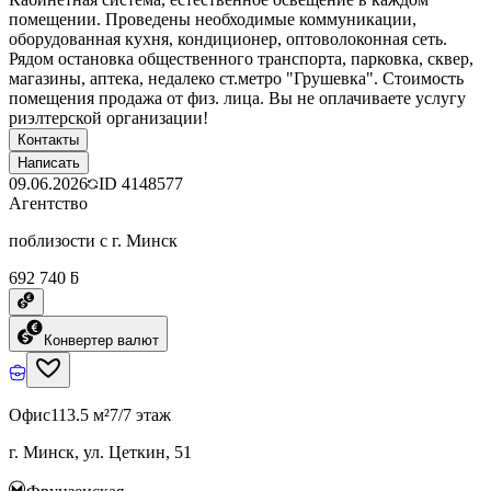
помещении. Проведены необходимые коммуникации,
оборудованная кухня, кондиционер, оптоволоконная сеть.
Рядом остановка общественного транспорта, парковка, сквер,
магазины, аптека, недалеко ст.метро "Грушевка". Стоимость
помещения продажа от физ. лица. Вы не оплачиваете услугу
риэлтерской организации!
Контакты
Написать
09.06.2026
ID
4148577
Агентство
поблизости с г. Минск
692 740 ƃ
Конвертер валют
Офис
113.5 м²
7/7 этаж
г. Минск, ул. Цеткин, 51