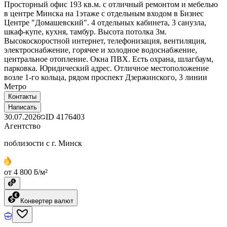
Просторный офис 193 кв.м. с отличный ремонтом и мебелью
в центре Минска на 1этаже с отдельным входом в Бизнес
Центре "Домашевский". 4 отдельных кабинета, 3 санузла,
шкаф-купе, кухня, тамбур. Высота потолка 3м.
Высокоскоростной интернет, телефонизация, вентиляция,
электроснабжение, горячее и холодное водоснабжение,
центральное отопление. Окна ПВХ. Есть охрана, шлагбаум,
парковка. Юридический адрес. Отличное местоположение
возле 1-го кольца, рядом проспект Дзержинского, 3 линии
Метро
Контакты
Написать
30.07.2026
ID
4176403
Агентство
поблизости с г. Минск
от 4 800 ƃ/м²
Конвертер валют