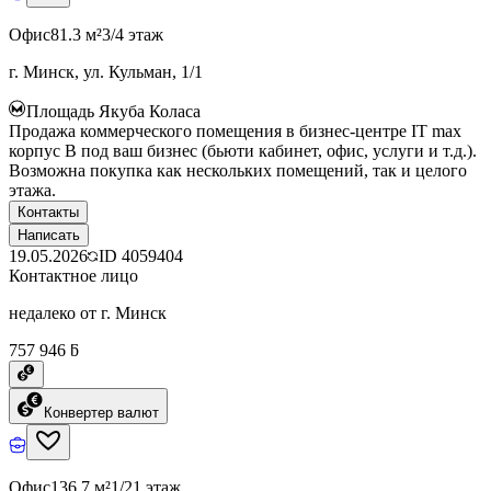
Офис
81.3 м²
3/4 этаж
г. Минск, ул. Кульман, 1/1
Площадь Якуба Коласа
Продажа коммерческого помещения в бизнес-центре IT max
корпус B под ваш бизнес (бьюти кабинет, офис, услуги и т.д.).
Возможна покупка как нескольких помещений, так и целого
этажа.
Контакты
Написать
19.05.2026
ID
4059404
Контактное лицо
недалеко от г. Минск
757 946 ƃ
Конвертер валют
Офис
136.7 м²
1/21 этаж