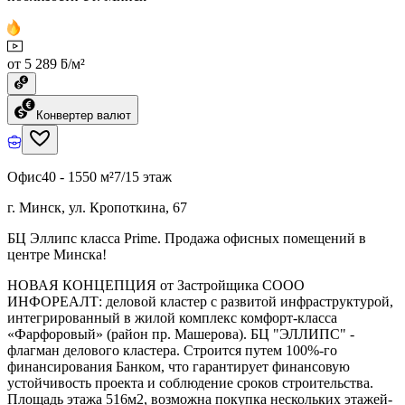
от 5 289 ƃ/м²
Конвертер валют
Офис
40 - 1550 м²
7/15 этаж
г. Минск, ул. Кропоткина, 67
БЦ Эллипс класса Prime. Продажа офисных помещений в
центре Минска!
НОВАЯ КОНЦЕПЦИЯ от Застройщика СООО
ИНФОРЕАЛТ: деловой кластер с развитой инфраструктурой,
интегрированный в жилой комплекс комфорт-класса
«Фарфоровый» (район пр. Машерова). БЦ "ЭЛЛИПС" -
флагман делового кластера. Строится путем 100%-го
финансирования Банком, что гарантирует финансовую
устойчивость проекта и соблюдение сроков строительства.
Площадь этажа 516м2, возможна покупка нескольких этажей-