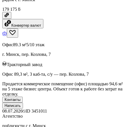
179 175 ƃ
Конвертер валют
Офис
89.3 м²
5/10 этаж
г. Минск, пер. Козлова, 7
Тракторный завод
Офис 89,3 м², 3 каб-та, с/у — пер. Козлова, 7
Продается коммерческое помещение (офис) площадью 94,6 м²
на 5 этаже бизнес центра. Объект готов к работе без затрат на
отделку.
Контакты
Написать
08.07.2026
ID
3451011
Агентство
поблизости с г. Минск