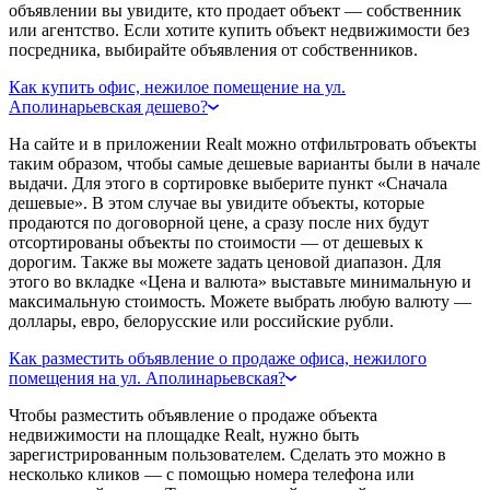
объявлении вы увидите, кто продает объект — собственник
или агентство. Если хотите купить объект недвижимости без
посредника, выбирайте объявления от собственников.
Как купить офис, нежилое помещение на ул.
Аполинарьевская дешево?
На сайте и в приложении Realt можно отфильтровать объекты
таким образом, чтобы самые дешевые варианты были в начале
выдачи. Для этого в сортировке выберите пункт «Сначала
дешевые». В этом случае вы увидите объекты, которые
продаются по договорной цене, а сразу после них будут
отсортированы объекты по стоимости — от дешевых к
дорогим. Также вы можете задать ценовой диапазон. Для
этого во вкладке «Цена и валюта» выставьте минимальную и
максимальную стоимость. Можете выбрать любую валюту —
доллары, евро, белорусские или российские рубли.
Как разместить объявление о продаже офиса, нежилого
помещения на ул. Аполинарьевская?
Чтобы разместить объявление о продаже объекта
недвижимости на площадке Realt, нужно быть
зарегистрированным пользователем. Сделать это можно в
несколько кликов — с помощью номера телефона или