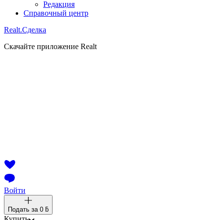
Редакция
Справочный центр
Realt.
Сделка
Скачайте приложение Realt
Войти
Подать за
0 ƃ
Купить