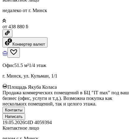
недалеко от г. Минск
от 438 880 ƃ
Конвертер валют
Офис
51.5 м²
1/4 этаж
г. Минск, ул. Кульман, 1/1
Площадь Якуба Коласа
Продажа коммерческих помещений в БЦ "IT max" под ваш
бизнес (офис, услуги и т.д.). Возможна покупка как
нескольких помещений, так и целого этажа.
Контакты
Написать
19.05.2026
ID
4059394
Контактное лицо
рядом с г. Минск