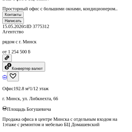
Просторный офис с большими окнами, кондиционером..
Контакты
Написать
15.05.2026
ID
3775312
Агентство
рядом с г. Минск
от 1 254 500 ƃ
Конвертер валют
Офис
192.8 м²
1/12 этаж
г. Минск, ул. Либкнехта, 66
Площадь Богушевича
Продажа офиса в центре Минска с отдельным входом на
1этаже с ремонтом и мебелью БЦ Домашевский