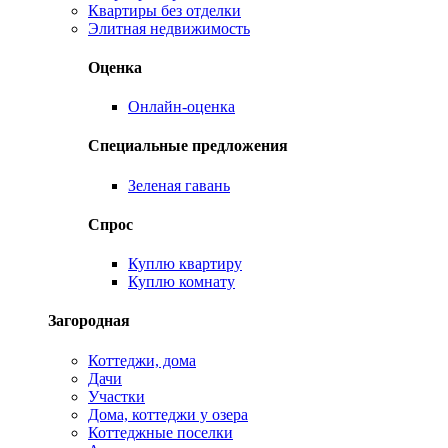
Квартиры без отделки
Элитная недвижимость
Оценка
Онлайн-оценка
Специальные предложения
Зеленая гавань
Спрос
Куплю квартиру
Куплю комнату
Загородная
Коттеджи, дома
Дачи
Участки
Дома, коттеджи у озера
Коттеджные поселки