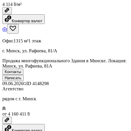
4 114 ƃ/м²
Конвертер валют
Офис
1315 м²
1 этаж
г. Минск, ул. Рафиева, 81/А
Продажа многофункционального Здания в Минске. Локация:
Минск, ул. Рафиева, 81А
Контакты
Написать
09.06.2026
ID
4148298
Агентство
рядом с г. Минск
от 4 160 411 ƃ
Конвертер валют