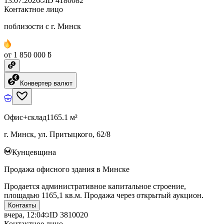
13.07.2026
ID
4180082
Контактное лицо
поблизости с г. Минск
от 1 850 000 ƃ
Конвертер валют
Офис+склад
1165.1 м²
г. Минск, ул. Притыцкого, 62/8
Кунцевщина
Продажа офисного здания в Минске
Продается административное капитальное строение,
площадью 1165,1 кв.м. Продажа через открытый аукцион.
Контакты
вчера, 12:04
ID
3810020
Контактное лицо