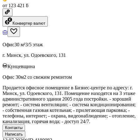
от 123 421 ƃ
Конвертер валют
Офис
30 м²
3/5 этаж
г. Минск, ул. Одоевского, 131
Кунцевщина
Офис 30м2 со свежим ремонтом
Продается офисное помещение в Бизнес-центре по адресу: г.
Минск, ул. Одоевского, 131. Помещение находятся на 3 этаже
административного здания 2005 года постройки. - хороший
ремонт; - система вентиляции; - система кондиционирования;
- собственная газовая котельная; - прилегающая парковка; -
телефоны, интернет; - охрана, видеонаблюдение; - отопление,
канализация, горячая вода; - доступ 24/7.
Контакты
Написать