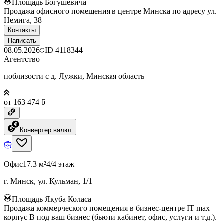
Площадь Богушевича
Продажа офисного помещения в центре Минска по адресу ул.
Немига, 38
Контакты
Написать
08.05.2026
ID
4118344
Агентство
поблизости с д. Лужки, Минская область
от 163 474 ƃ
Конвертер валют
Офис
17.3 м²
4/4 этаж
г. Минск, ул. Кульман, 1/1
Площадь Якуба Коласа
Продажа коммерческого помещения в бизнес-центре IT max
корпус B под ваш бизнес (бьюти кабинет, офис, услуги и т.д.).