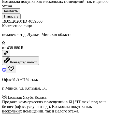
Возможна покупка как нескольких помещений, так и целого
этажа.
Контакты
Написать
19.05.2026
ID
4059360
Контактное лицо
недалеко от д. Лужки, Минская область
от 438 880 ƃ
Конвертер валют
Офис
51.5 м²
1/4 этаж
г. Минск, ул. Кульман, 1/1
Площадь Якуба Коласа
Продажа коммерческих помещений в БЦ "IT max" под ваш
бизнес (офис, услуги и т.д.). Возможна покупка как
нескольких помещений, так и целого этажа.