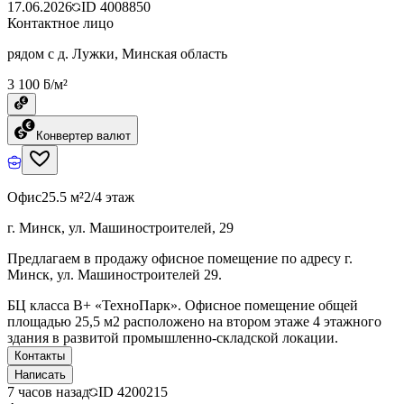
17.06.2026
ID
4008850
Контактное лицо
рядом с д. Лужки, Минская область
3 100 ƃ/м²
Конвертер валют
Офис
25.5 м²
2/4 этаж
г. Минск, ул. Машиностроителей, 29
Предлагаем в продажу офисное помещение по адресу г.
Минск, ул. Машиностроителей 29.
БЦ класcа B+ «ТехноПарк». Офисное помещение общей
площадью 25,5 м2 расположено на втором этаже 4 этажного
здания в развитой промышленно-складской локации.
Контакты
Написать
7 часов назад
ID
4200215