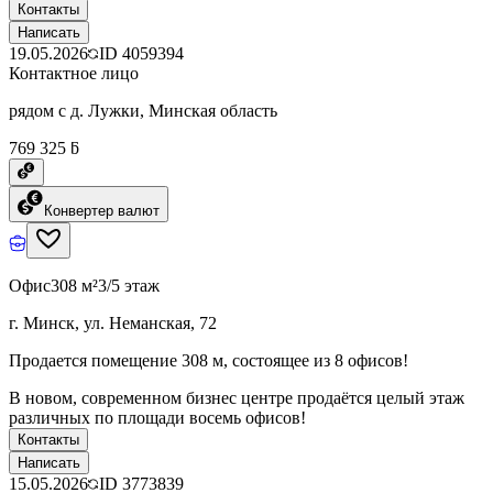
Контакты
Написать
19.05.2026
ID
4059394
Контактное лицо
рядом с д. Лужки, Минская область
769 325 ƃ
Конвертер валют
Офис
308 м²
3/5 этаж
г. Минск, ул. Неманская, 72
Продается помещение 308 м, состоящее из 8 офисов!
В новом, современном бизнес центре продаётся целый этаж
различных по площади восемь офисов!
Контакты
Написать
15.05.2026
ID
3773839