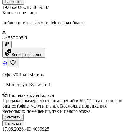
Написать
19.05.2026
ID
4059387
Контактное лицо
поблизости с д. Лужки, Минская область
от 557 295 ƃ
Конвертер валют
Офис
70.1 м²
2/4 этаж
г. Минск, ул. Кульман, 1
Площадь Якуба Коласа
Продажа коммерческих помещений в БЦ "IT max" под ваш
бизнес (офис, услуги и т.д.). Возможна покупка как
нескольких помещений, так и целого этажа.
Контакты
Написать
17.06.2026
ID
4039925