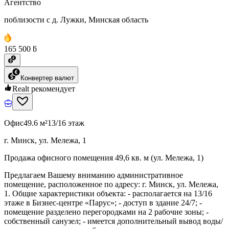
Агентство
поблизости с д. Лужки, Минская область
165 500 ƃ
Конвертер валют
Realt рекомендует
Офис
49.6 м²
13/16 этаж
г. Минск, ул. Мележа, 1
Продажа офисного помещения 49,6 кв. м (ул. Мележа, 1)
Предлагаем Вашему вниманию административное
помещение, расположенное по адресу: г. Минск, ул. Мележа,
1. Общие характеристики объекта: - располагается на 13/16
этаже в Бизнес-центре «Парус»; - доступ в здание 24/7; -
помещение разделено перегородками на 2 рабочие зоны; -
собственный санузел; - имеется дополнительный вывод воды/