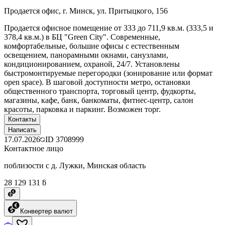
Продается офис, г. Минск, ул. Притыцкого, 156
Продается офисное помещение от 333 до 711,9 кв.м. (333,5 и
378,4 кв.м.) в БЦ "Green City". Современные,
комфортабельные, большие офисы с естественным
освещением, панорамными окнами, санузлами,
кондиционированием, охраной, 24/7. Установлены
быстромонтируемые перегородки (зонирование или формат
open space). В шаговой доступности метро, остановки
общественного транспорта, торговый центр, фудкорты,
магазины, кафе, банк, банкоматы, фитнес-центр, салон
красоты, парковка и паркинг. Возможен торг.
Контакты
Написать
17.07.2026
ID
3708999
Контактное лицо
поблизости с д. Лужки, Минская область
28 129 131 ƃ
Конвертер валют