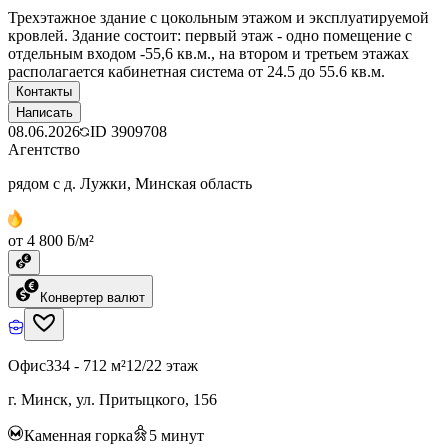
Трехэтажное здание с цокольным этажом и эксплуатируемой
кровлей. Здание состоит: первый этаж - одно помещение с
отдельным входом -55,6 кв.м., на втором и третьем этажах
располагается кабинетная система от 24.5 до 55.6 кв.м.
Контакты
Написать
08.06.2026
ID
3909708
Агентство
рядом с д. Лужки, Минская область
от 4 800 ƃ/м²
Конвертер валют
Офис
334 - 712 м²
12/22 этаж
г. Минск, ул. Притыцкого, 156
Каменная горка
5
минут