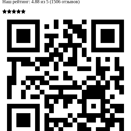
Наш рейтинг:
4.88
из
5
(
1506
отзывов)