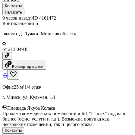
Контакты
Написать
9 часов назад
ID
4161472
Контактное лицо
рядом с д. Лужки, Минская область
от 213 049 ƃ
Конвертер валют
Офис
25 м²
1/4 этаж
г. Минск, ул. Кульман, 1/1
Площадь Якуба Коласа
Продажа коммерческих помещений в БЦ "IT max" под ваш
бизнес (офис, услуги и т.д.). Возможна покупка как
нескольких помещений, так и целого этажа.
Контакты