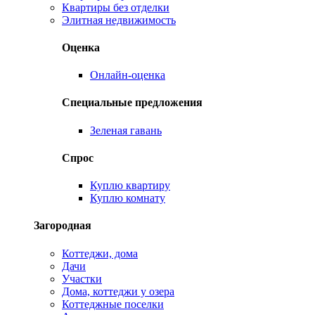
Квартиры без отделки
Элитная недвижимость
Оценка
Онлайн-оценка
Специальные предложения
Зеленая гавань
Спрос
Куплю квартиру
Куплю комнату
Загородная
Коттеджи, дома
Дачи
Участки
Дома, коттеджи у озера
Коттеджные поселки