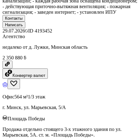
канализации; - каждая рабочая зона оснащена кондиционером;
- действующая приточно-вытяжная вентиляция; - пожарная
сигнализация; - заведен интернет; - установлен ИПУ
Контакты
Написать
29.07.2026
ID
4193452
Агентство
недалеко от д. Лужки, Минская область
2 350 880 ƃ
Конвертер валют
Офис
564 м²
1/3 этаж
г. Минск, ул. Марьевская, 5/А
Площадь Победы
Продажа отдельно стоящего 3-х этажного здания по ул.
Марьевская, 5А. ст. м. «Площадь Победы».