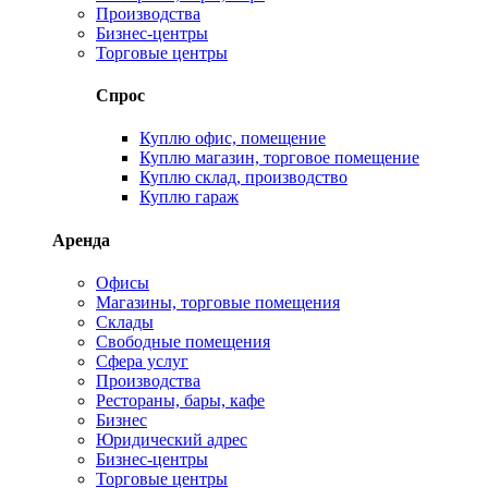
Производства
Бизнес-центры
Торговые центры
Спрос
Куплю офис, помещение
Куплю магазин, торговое помещение
Куплю склад, производство
Куплю гараж
Аренда
Офисы
Магазины, торговые помещения
Склады
Свободные помещения
Сфера услуг
Производства
Рестораны, бары, кафе
Бизнес
Юридический адрес
Бизнес-центры
Торговые центры