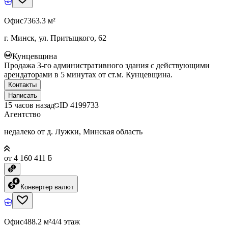
Офис
7363.3 м²
г. Минск, ул. Притыцкого, 62
Кунцевщина
Продажа 3-го административного здания с действующими
арендаторами в 5 минутах от ст.м. Кунцевщина.
Контакты
Написать
15 часов назад
ID
4199733
Агентство
недалеко от д. Лужки, Минская область
от 4 160 411 ƃ
Конвертер валют
Офис
488.2 м²
4/4 этаж