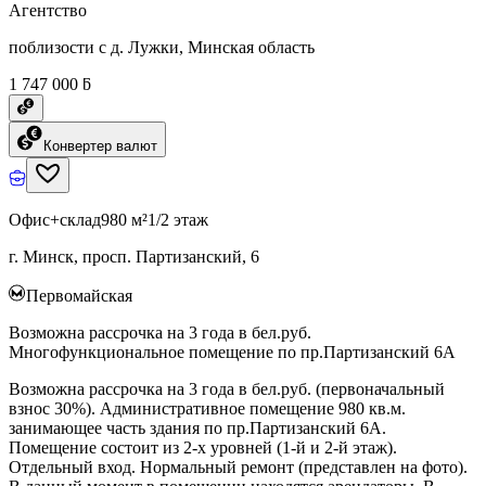
Агентство
поблизости с д. Лужки, Минская область
1 747 000 ƃ
Конвертер валют
Офис+склад
980 м²
1/2 этаж
г. Минск, просп. Партизанский, 6
Первомайская
Возможна рассрочка на 3 года в бел.руб.
Многофункциональное помещение по пр.Партизанский 6А
Возможна рассрочка на 3 года в бел.руб. (первоначальный
взнос 30%). Административное помещение 980 кв.м.
занимающее часть здания по пр.Партизанский 6А.
Помещение состоит из 2-х уровней (1-й и 2-й этаж).
Отдельный вход. Нормальный ремонт (представлен на фото).