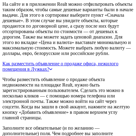
На сайте и в приложении Realt можно отфильтровать объекты
таким образом, чтобы самые дешевые варианты были в начале
выдачи. Для этого в сортировке выберите пункт «Сначала
дешевые». В этом случае вы увидите объекты, которые
продаются по договорной цене, а сразу после них будут
отсортированы объекты по стоимости — от дешевых к
дорогим. Также вы можете задать ценовой диапазон. Для
этого во вкладке «Цена и валюта» выставьте минимальную и
максимальную стоимость. Можете выбрать любую валюту —
доллары, евро, белорусские или российские рубли.
Как разместить объявление о продаже офиса, нежилого
помещения в Лужках?
Чтобы разместить объявление о продаже объекта
недвижимости на площадке Realt, нужно быть
зарегистрированным пользователем. Сделать это можно в
несколько кликов — с помощью номера телефона или
электронной почты. Также можно войти на сайт через
соцсети. Когда вы зашли в свой аккаунт, нажмите на желтую
кнопку «Добавить объявление» в правом верхнем углу
главной страницы.
Заполните все обязательные (и по желанию —
дополнительные) поля. Чем подробнее вы заполните