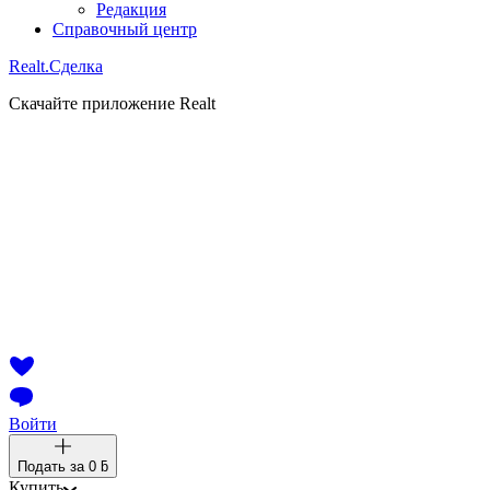
Редакция
Справочный центр
Realt.
Сделка
Скачайте приложение Realt
Войти
Подать за
0 ƃ
Купить