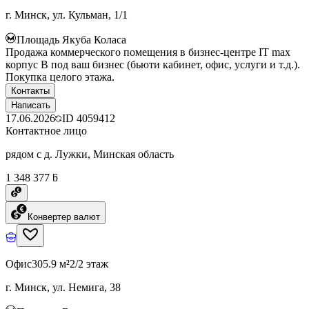
г. Минск, ул. Кульман, 1/1
Площадь Якуба Коласа
Продажа коммерческого помещения в бизнес-центре IT max
корпус B под ваш бизнес (бьюти кабинет, офис, услуги и т.д.).
Покупка целого этажа.
Контакты
Написать
17.06.2026
ID
4059412
Контактное лицо
рядом с д. Лужки, Минская область
1 348 377 ƃ
Конвертер валют
Офис
305.9 м²
2/2 этаж
г. Минск, ул. Немига, 38