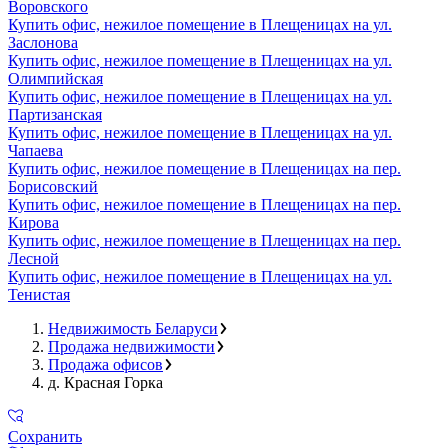
Воровского
Купить офис, нежилое помещение в Плещеницах на ул.
Заслонова
Купить офис, нежилое помещение в Плещеницах на ул.
Олимпийская
Купить офис, нежилое помещение в Плещеницах на ул.
Партизанская
Купить офис, нежилое помещение в Плещеницах на ул.
Чапаева
Купить офис, нежилое помещение в Плещеницах на пер.
Борисовский
Купить офис, нежилое помещение в Плещеницах на пер.
Кирова
Купить офис, нежилое помещение в Плещеницах на пер.
Лесной
Купить офис, нежилое помещение в Плещеницах на ул.
Тенистая
Недвижимость Беларуси
Продажа недвижимости
Продажа офисов
д. Красная Горка
Сохранить