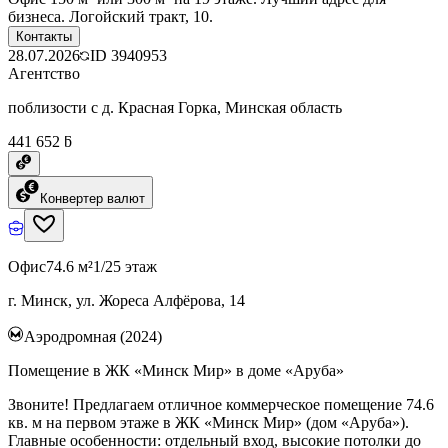
бизнеса. Логойский тракт, 10.
Контакты
28.07.2026
ID
3940953
Агентство
поблизости с д. Красная Горка, Минская область
441 652 ƃ
Конвертер валют
Офис
74.6 м²
1/25 этаж
г. Минск, ул. Жореса Алфёрова, 14
Аэродромная (2024)
Помещение в ЖК «Минск Мир» в доме «Аруба»
Звоните! Предлагаем отличное коммерческое помещение 74.6
кв. м на первом этаже в ЖК «Минск Мир» (дом «Аруба»).
Главные особенности: отдельный вход, высокие потолки до