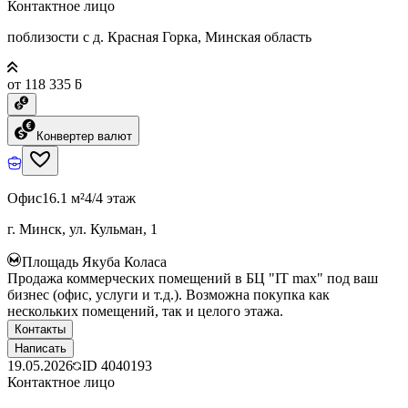
Контактное лицо
поблизости с д. Красная Горка, Минская область
от 118 335 ƃ
Конвертер валют
Офис
16.1 м²
4/4 этаж
г. Минск, ул. Кульман, 1
Площадь Якуба Коласа
Продажа коммерческих помещений в БЦ "IT max" под ваш
бизнес (офис, услуги и т.д.). Возможна покупка как
нескольких помещений, так и целого этажа.
Контакты
Написать
19.05.2026
ID
4040193
Контактное лицо