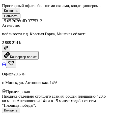
Просторный офис с большими окнами, кондиционером..
Контакты
Написать
15.05.2026
ID
3775312
Агентство
поблизости с д. Красная Горка, Минская область
2 909 214 ƃ
Конвертер валют
Офис
420.6 м²
г. Минск, ул. Антоновская, 14/А
Пролетарская
Продажа отдельно стоящего здания, общей площадью 420,6
кв.м. на Антоновской 14а и в 15 минут ходьбы от ст.м.
"Площадь победы".
Контакты