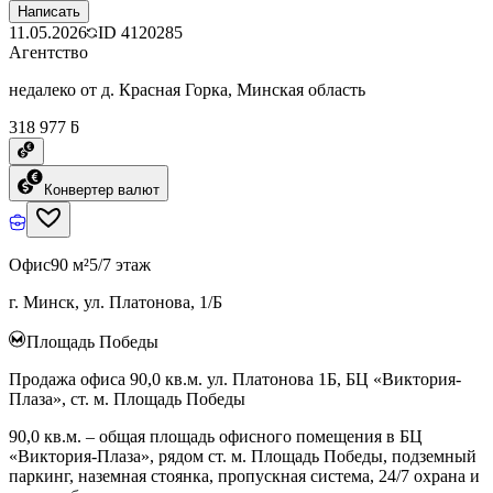
Написать
11.05.2026
ID
4120285
Агентство
недалеко от д. Красная Горка, Минская область
318 977 ƃ
Конвертер валют
Офис
90 м²
5/7 этаж
г. Минск, ул. Платонова, 1/Б
Площадь Победы
Продажа офиса 90,0 кв.м. ул. Платонова 1Б, БЦ «Виктория-
Плаза», ст. м. Площадь Победы
90,0 кв.м. – общая площадь офисного помещения в БЦ
«Виктория-Плаза», рядом ст. м. Площадь Победы, подземный
паркинг, наземная стоянка, пропускная система, 24/7 охрана и