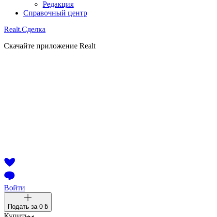
Редакция
Справочный центр
Realt.
Сделка
Скачайте приложение Realt
Войти
Подать за
0 ƃ
Купить