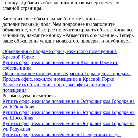
кнопку «Добавить объявление» в правом верхнем углу
главной страницы.
Заполните все обязательные (и по желанию —
дополнительные) поля. Чем подробнее вы заполните
объявление, тем быстрее получится продать объект. Когда все
заполните, нажмите кнопку «Разместить объявление». Теперь
ваше объявление увидит модератор, проверит и опубликует.
Объявления о продаже офиса, нежилого помещения в
Красной Горке
Купить офис, нежилое помещение в Красной Горке от
собственника
Офис, нежилое помещение в Красной Горке цены - продажа
Продать офис, нежилое помещение в Красной Горке
Разместить объявление о продаже офиса, нежилого
помещения
Рекомендуем посмотреть
Купить офис, нежилое помещение в Острошицком Городке на
ул. Юбилейная
Купить офис, нежилое помещение в Острошицком Городке на
ул. Шоссейная
Купить офис, нежилое помещение в Острошицком Городке на
ул. Радужная
Купить офис, нежилое помещение в Плещеницах на ул.