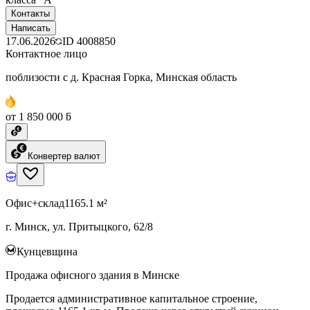
Контакты
Написать
17.06.2026
ID
4008850
Контактное лицо
поблизости с д. Красная Горка, Минская область
от 1 850 000 ƃ
Конвертер валют
Офис+склад
1165.1 м²
г. Минск, ул. Притыцкого, 62/8
Кунцевщина
Продажа офисного здания в Минске
Продается административное капитальное строение,