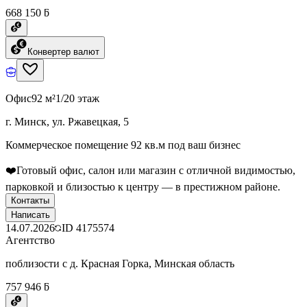
668 150 ƃ
Конвертер валют
Офис
92 м²
1/20 этаж
г. Минск, ул. Ржавецкая, 5
Коммерческое помещение 92 кв.м под ваш бизнес
❤️Готовый офис, салон или магазин с отличной видимостью,
парковкой и близостью к центру — в престижном районе.
Контакты
Написать
14.07.2026
ID
4175574
Агентство
поблизости с д. Красная Горка, Минская область
757 946 ƃ