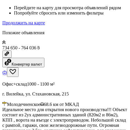
Перейдите на карту для просмотра объявлений рядом
Попробуйте сбросить или изменить фильтры
Продолжить на карте
Похожие объявления
734 650 - 764 036 ƃ
Конвертер валют
Офис+склад
1000 - 1100 м²
г. Вилейка, ул. Стахановская, 215
Молодечненское
68.6
км от МКАД
Идеальное место для открытия нового производства!!! Объект
состоит из 2ух административных зданий (820м2 и 86м2),
КПП , ворота на въезде с электроприводом. Небольшой склад
с рампой, гаражи, свои железнодорожные пути. Огромная