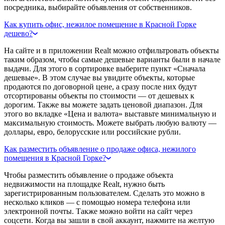
посредника, выбирайте объявления от собственников.
Как купить офис, нежилое помещение в Красной Горке
дешево?
На сайте и в приложении Realt можно отфильтровать объекты
таким образом, чтобы самые дешевые варианты были в начале
выдачи. Для этого в сортировке выберите пункт «Сначала
дешевые». В этом случае вы увидите объекты, которые
продаются по договорной цене, а сразу после них будут
отсортированы объекты по стоимости — от дешевых к
дорогим. Также вы можете задать ценовой диапазон. Для
этого во вкладке «Цена и валюта» выставьте минимальную и
максимальную стоимость. Можете выбрать любую валюту —
доллары, евро, белорусские или российские рубли.
Как разместить объявление о продаже офиса, нежилого
помещения в Красной Горке?
Чтобы разместить объявление о продаже объекта
недвижимости на площадке Realt, нужно быть
зарегистрированным пользователем. Сделать это можно в
несколько кликов — с помощью номера телефона или
электронной почты. Также можно войти на сайт через
соцсети. Когда вы зашли в свой аккаунт, нажмите на желтую