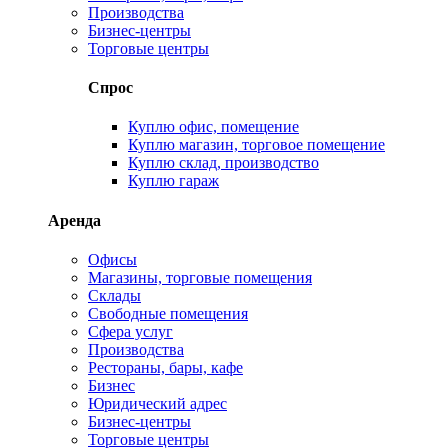
Производства
Бизнес-центры
Торговые центры
Спрос
Куплю офис, помещение
Куплю магазин, торговое помещение
Куплю склад, производство
Куплю гараж
Аренда
Офисы
Магазины, торговые помещения
Склады
Свободные помещения
Сфера услуг
Производства
Рестораны, бары, кафе
Бизнес
Юридический адрес
Бизнес-центры
Торговые центры