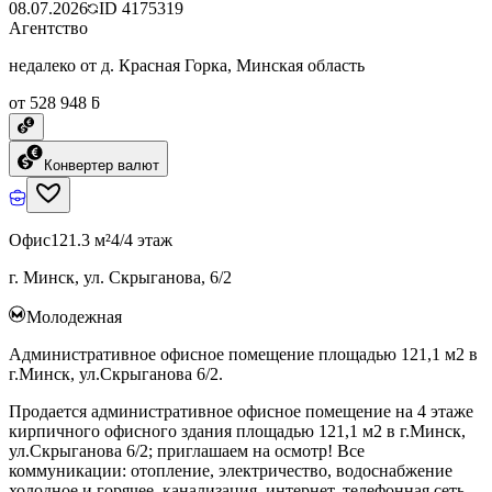
08.07.2026
ID
4175319
Агентство
недалеко от д. Красная Горка, Минская область
от 528 948 ƃ
Конвертер валют
Офис
121.3 м²
4/4 этаж
г. Минск, ул. Скрыганова, 6/2
Молодежная
Административное офисное помещение площадью 121,1 м2 в
г.Минск, ул.Скрыганова 6/2.
Продается административное офисное помещение на 4 этаже
кирпичного офисного здания площадью 121,1 м2 в г.Минск,
ул.Скрыганова 6/2; приглашаем на осмотр! Все
коммуникации: отопление, электричество, водоснабжение
холодное и горячее, канализация, интернет, телефонная сеть,