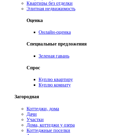
Квартиры без отделки
Элитная недвижимость
Оценка
Онлайн-оценка
Специальные предложения
Зеленая гавань
Спрос
Куплю квартиру
Куплю комнату
Загородная
Коттеджи, дома
Дачи
Участки
Дома, коттеджи у озера
Коттеджные поселки