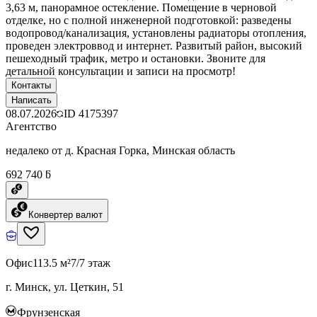
3,63 м, панорамное остекление. Помещение в черновой
отделке, но с полной инженерной подготовкой: разведены
водопровод/канализация, установлены радиаторы отопления,
проведен электроввод и интернет. Развитый район, высокий
пешеходный трафик, метро и остановки. Звоните для
детальной консультации и записи на просмотр!
Контакты
Написать
08.07.2026
ID
4175397
Агентство
недалеко от д. Красная Горка, Минская область
692 740 ƃ
Конвертер валют
Офис
113.5 м²
7/7 этаж
г. Минск, ул. Цеткин, 51
Фрунзенская