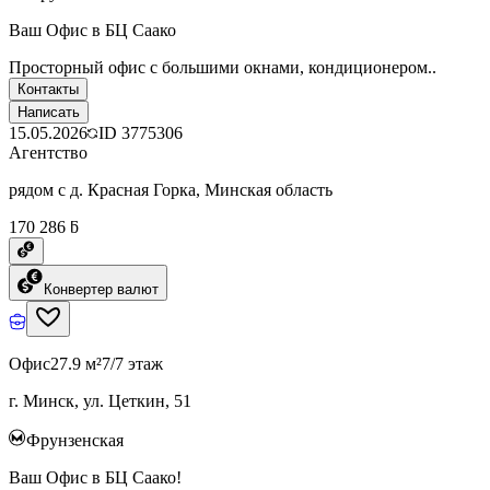
Ваш Офис в БЦ Саако
Просторный офис с большими окнами, кондиционером..
Контакты
Написать
15.05.2026
ID
3775306
Агентство
рядом с д. Красная Горка, Минская область
170 286 ƃ
Конвертер валют
Офис
27.9 м²
7/7 этаж
г. Минск, ул. Цеткин, 51
Фрунзенская
Ваш Офис в БЦ Саако!