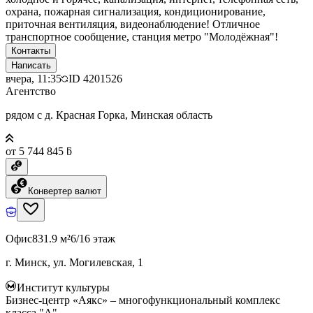
охрана, пожарная сигнализация, кондиционирование,
приточная вентиляция, видеонаблюдение! Отличное
транспортное сообщение, станция метро "Молодёжная"!
Контакты
Написать
вчера, 11:35
ID
4201526
Агентство
рядом с д. Красная Горка, Минская область
от 5 744 845 ƃ
Конвертер валют
Офис
831.9 м²
6/16 этаж
г. Минск, ул. Могилевская, 1
Институт культуры
Бизнес-центр «Аякс» – многофункциональный комплекс
класса "А"