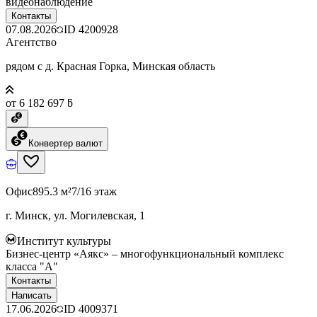
видеонаблюдение
Контакты
07.08.2026
ID
4200928
Агентство
рядом с д. Красная Горка, Минская область
от 6 182 697 ƃ
Конвертер валют
Офис
895.3 м²
7/16 этаж
г. Минск, ул. Могилевская, 1
Институт культуры
Бизнес-центр «Аякс» – многофункциональный комплекс
класса "А"
Контакты
Написать
17.06.2026
ID
4009371