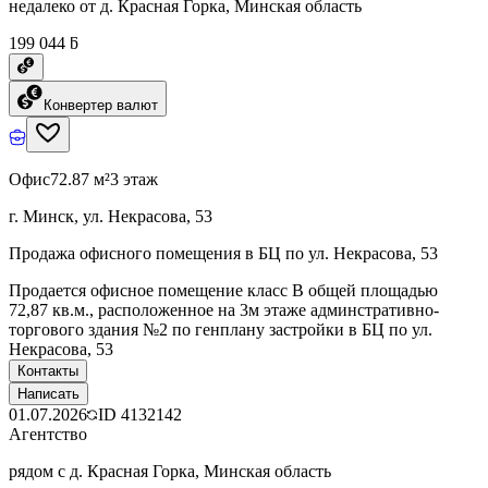
недалеко от д. Красная Горка, Минская область
199 044 ƃ
Конвертер валют
Офис
72.87 м²
3 этаж
г. Минск, ул. Некрасова, 53
Продажа офисного помещения в БЦ по ул. Некрасова, 53
Продается офисное помещение класс В общей площадью
72,87 кв.м., расположенное на 3м этаже админстративно-
торгового здания №2 по генплану застройки в БЦ по ул.
Некрасова, 53
Контакты
Написать
01.07.2026
ID
4132142
Агентство
рядом с д. Красная Горка, Минская область