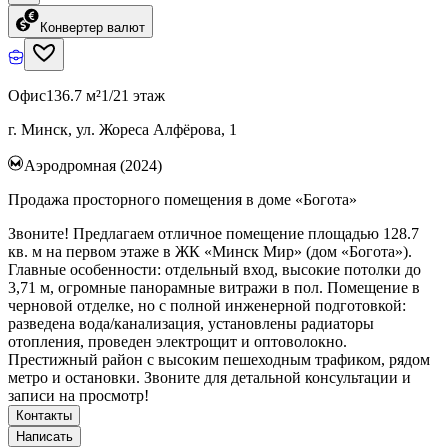
Конвертер валют
Офис
136.7 м²
1/21 этаж
г. Минск, ул. Жореса Алфёрова, 1
Аэродромная (2024)
Продажа просторного помещения в доме «Богота»
Звоните! Предлагаем отличное помещение площадью 128.7
кв. м на первом этаже в ЖК «Минск Мир» (дом «Богота»).
Главные особенности: отдельный вход, высокие потолки до
3,71 м, огромные панорамные витражи в пол. Помещение в
черновой отделке, но с полной инженерной подготовкой:
разведена вода/канализация, установлены радиаторы
отопления, проведен электрощит и оптоволокно.
Престижный район с высоким пешеходным трафиком, рядом
метро и остановки. Звоните для детальной консультации и
записи на просмотр!
Контакты
Написать