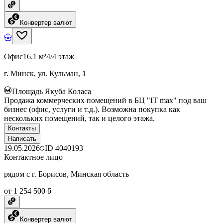
Конвертер валют
Офис
16.1 м²
4/4 этаж
г. Минск, ул. Кульман, 1
Площадь Якуба Коласа
Продажа коммерческих помещений в БЦ "IT max" под ваш
бизнес (офис, услуги и т.д.). Возможна покупка как
нескольких помещений, так и целого этажа.
Контакты
Написать
19.05.2026
ID
4040193
Контактное лицо
рядом с г. Борисов, Минская область
от 1 254 500 ƃ
Конвертер валют