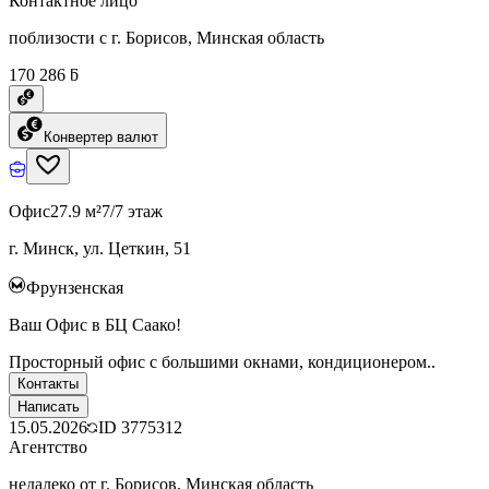
Контактное лицо
поблизости с г. Борисов, Минская область
170 286 ƃ
Конвертер валют
Офис
27.9 м²
7/7 этаж
г. Минск, ул. Цеткин, 51
Фрунзенская
Ваш Офис в БЦ Саако!
Просторный офис с большими окнами, кондиционером..
Контакты
Написать
15.05.2026
ID
3775312
Агентство
недалеко от г. Борисов, Минская область