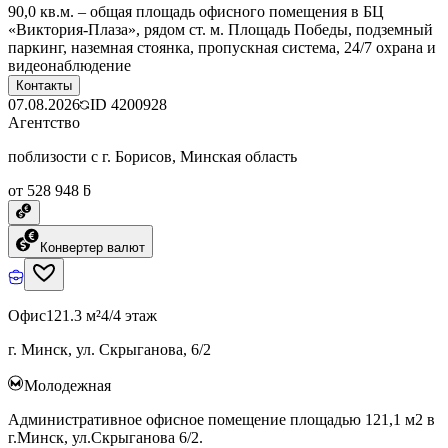
90,0 кв.м. – общая площадь офисного помещения в БЦ
«Виктория-Плаза», рядом ст. м. Площадь Победы, подземный
паркинг, наземная стоянка, пропускная система, 24/7 охрана и
видеонаблюдение
Контакты
07.08.2026
ID
4200928
Агентство
поблизости с г. Борисов, Минская область
от 528 948 ƃ
Конвертер валют
Офис
121.3 м²
4/4 этаж
г. Минск, ул. Скрыганова, 6/2
Молодежная
Административное офисное помещение площадью 121,1 м2 в
г.Минск, ул.Скрыганова 6/2.