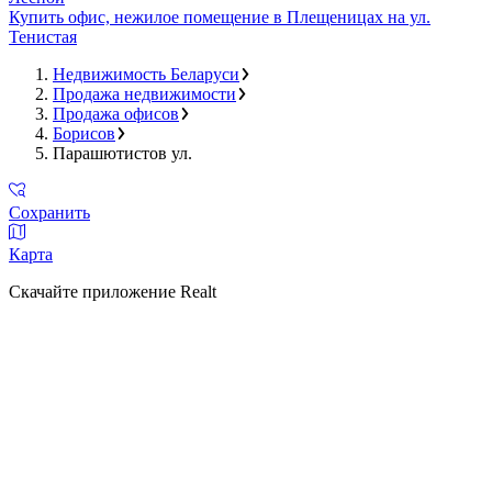
Купить офис, нежилое помещение в Плещеницах на ул.
Тенистая
Недвижимость Беларуси
Продажа недвижимости
Продажа офисов
Борисов
Парашютистов ул.
Сохранить
Карта
Скачайте приложение Realt