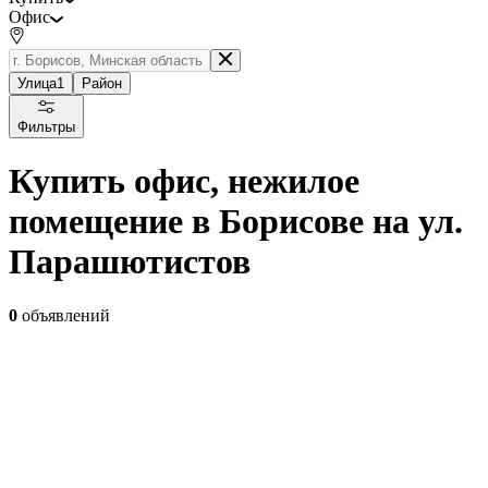
Офис
Улица
1
Район
Фильтры
Купить офис, нежилое
помещение в Борисове на ул.
Парашютистов
0
объявлений