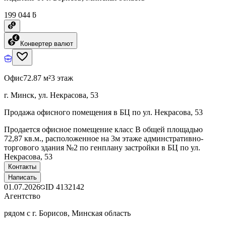
199 044 ƃ
Конвертер валют
Офис
72.87 м²
3 этаж
г. Минск, ул. Некрасова, 53
Продажа офисного помещения в БЦ по ул. Некрасова, 53
Продается офисное помещение класс В общей площадью
72,87 кв.м., расположенное на 3м этаже админстративно-
торгового здания №2 по генплану застройки в БЦ по ул.
Некрасова, 53
Контакты
Написать
01.07.2026
ID
4132142
Агентство
рядом с г. Борисов, Минская область