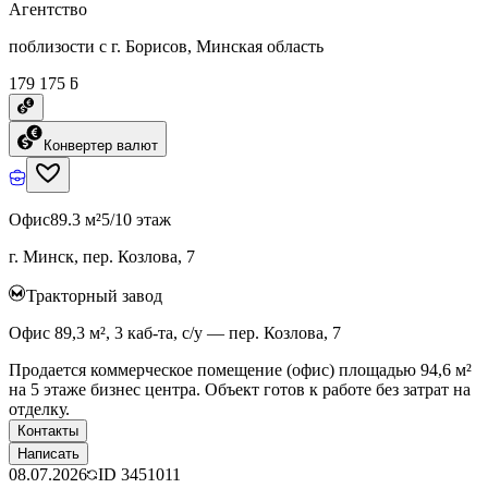
Агентство
поблизости с г. Борисов, Минская область
179 175 ƃ
Конвертер валют
Офис
89.3 м²
5/10 этаж
г. Минск, пер. Козлова, 7
Тракторный завод
Офис 89,3 м², 3 каб-та, с/у — пер. Козлова, 7
Продается коммерческое помещение (офис) площадью 94,6 м²
на 5 этаже бизнес центра. Объект готов к работе без затрат на
отделку.
Контакты
Написать
08.07.2026
ID
3451011