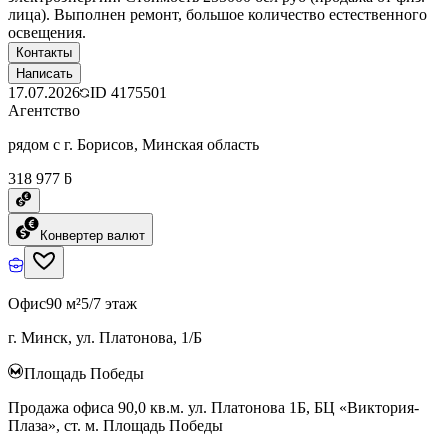
лица). Выполнен ремонт, большое количество естественного
освещения.
Контакты
Написать
17.07.2026
ID
4175501
Агентство
рядом с г. Борисов, Минская область
318 977 ƃ
Конвертер валют
Офис
90 м²
5/7 этаж
г. Минск, ул. Платонова, 1/Б
Площадь Победы
Продажа офиса 90,0 кв.м. ул. Платонова 1Б, БЦ «Виктория-
Плаза», ст. м. Площадь Победы