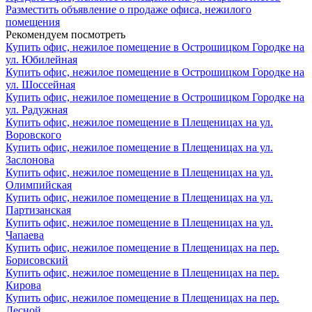
Разместить объявление о продаже офиса, нежилого
помещения
Рекомендуем посмотреть
Купить офис, нежилое помещение в Острошицком Городке на
ул. Юбилейная
Купить офис, нежилое помещение в Острошицком Городке на
ул. Шоссейная
Купить офис, нежилое помещение в Острошицком Городке на
ул. Радужная
Купить офис, нежилое помещение в Плещеницах на ул.
Воровского
Купить офис, нежилое помещение в Плещеницах на ул.
Заслонова
Купить офис, нежилое помещение в Плещеницах на ул.
Олимпийская
Купить офис, нежилое помещение в Плещеницах на ул.
Партизанская
Купить офис, нежилое помещение в Плещеницах на ул.
Чапаева
Купить офис, нежилое помещение в Плещеницах на пер.
Борисовский
Купить офис, нежилое помещение в Плещеницах на пер.
Кирова
Купить офис, нежилое помещение в Плещеницах на пер.
Лесной