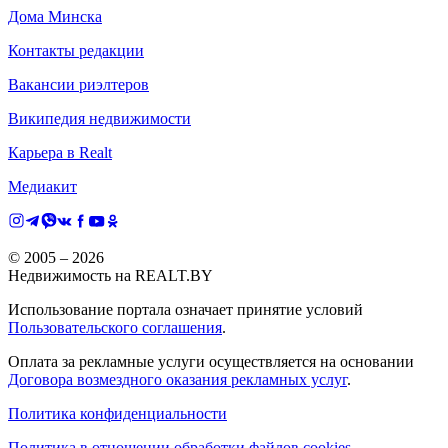
Дома Минска
Контакты редакции
Вакансии риэлтеров
Википедия недвижимости
Карьера в Realt
Медиакит
© 2005 –
2026
Недвижимость на REALT.BY
Использование портала означает принятие условий
Пользовательского соглашения
.
Оплата за рекламные услуги осуществляется на основании
Договора возмездного оказания рекламных услуг
.
Политика конфиденциальности
Политика в отношении обработки файлов cookies