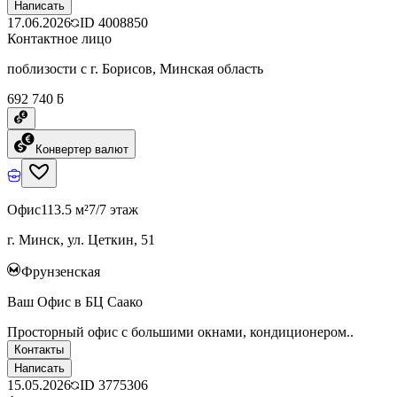
Написать
17.06.2026
ID
4008850
Контактное лицо
поблизости с г. Борисов, Минская область
692 740 ƃ
Конвертер валют
Офис
113.5 м²
7/7 этаж
г. Минск, ул. Цеткин, 51
Фрунзенская
Ваш Офис в БЦ Саако
Просторный офис с большими окнами, кондиционером..
Контакты
Написать
15.05.2026
ID
3775306