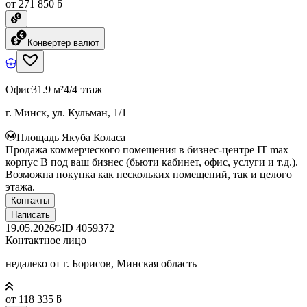
от 271 850 ƃ
Конвертер валют
Офис
31.9 м²
4/4 этаж
г. Минск, ул. Кульман, 1/1
Площадь Якуба Коласа
Продажа коммерческого помещения в бизнес-центре IT max
корпус B под ваш бизнес (бьюти кабинет, офис, услуги и т.д.).
Возможна покупка как нескольких помещений, так и целого
этажа.
Контакты
Написать
19.05.2026
ID
4059372
Контактное лицо
недалеко от г. Борисов, Минская область
от 118 335 ƃ