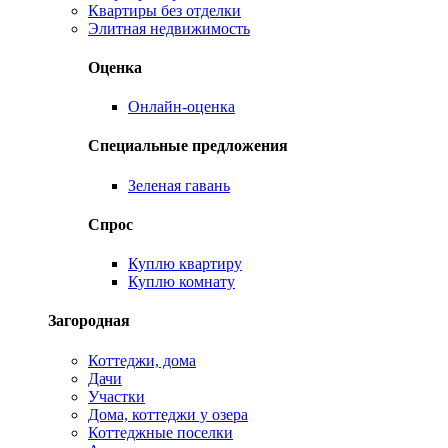
Квартиры без отделки
Элитная недвижимость
Оценка
Онлайн-оценка
Специальные предложения
Зеленая гавань
Спрос
Куплю квартиру
Куплю комнату
Загородная
Коттеджи, дома
Дачи
Участки
Дома, коттеджи у озера
Коттеджные поселки