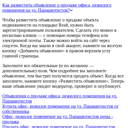
Как разместить объявление о продаже офиса, нежилого
помещения на ул. Парашютистов?
Чтобы разместить объявление о продаже объекта
недвижимости на площадке Realt, нужно быть
зарегистрированным пользователем. Сделать это можно в
несколько кликов — с помощью номера телефона или
электронной почты. Также можно войти на сайт через
соцсети. Когда вы зашли в свой аккаунт, нажмите на желтую
кнопку «Добавить объявление» в правом верхнем углу
главной страницы.
Заполните все обязательные (и по желанию —
дополнительные) поля. Чем подробнее вы заполните
объявление, тем быстрее получится продать объект. Когда все
заполните, нажмите кнопку «Разместить объявление». Теперь
ваше объявление увидит модератор, проверит и опубликует.
Объявления о продаже офиса, нежилого помещения на ул.
Парашютистов
Купить офис, нежилое помещение на ул. Парашютистов от
собственника
Офис, нежилое помещение на ул. Парашютистов цены -
продажа
Продать офис, нежилое помещение на ул. Парашютистов