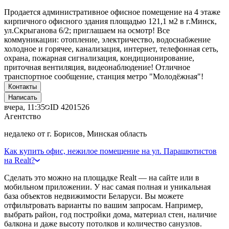
Продается административное офисное помещение на 4 этаже
кирпичного офисного здания площадью 121,1 м2 в г.Минск,
ул.Скрыганова 6/2; приглашаем на осмотр! Все
коммуникации: отопление, электричество, водоснабжение
холодное и горячее, канализация, интернет, телефонная сеть,
охрана, пожарная сигнализация, кондиционирование,
приточная вентиляция, видеонаблюдение! Отличное
транспортное сообщение, станция метро "Молодёжная"!
Контакты
Написать
вчера, 11:35
ID
4201526
Агентство
недалеко от г. Борисов, Минская область
Как купить офис, нежилое помещение на ул. Парашютистов
на Realt?
Сделать это можно на площадке Realt — на сайте или в
мобильном приложении. У нас самая полная и уникальная
база объектов недвижимости Беларуси. Вы можете
отфильтровать варианты по вашим запросам. Например,
выбрать район, год постройки дома, материал стен, наличие
балкона и даже высоту потолков и количество санузлов.