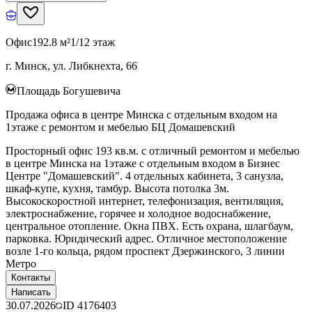
Офис
192.8 м²
1/12 этаж
г. Минск, ул. Либкнехта, 66
Площадь Богушевича
Продажа офиса в центре Минска с отдельным входом на
1этаже с ремонтом и мебелью БЦ Домашевский
Просторный офис 193 кв.м. с отличный ремонтом и мебелью
в центре Минска на 1этаже с отдельным входом в Бизнес
Центре "Домашевский". 4 отдельных кабинета, 3 санузла,
шкаф-купе, кухня, тамбур. Высота потолка 3м.
Высокоскоростной интернет, телефонизация, вентиляция,
электроснабжение, горячее и холодное водоснабжение,
центральное отопление. Окна ПВХ. Есть охрана, шлагбаум,
парковка. Юридический адрес. Отличное местоположение
возле 1-го кольца, рядом проспект Дзержинского, 3 линии
Метро
Контакты
Написать
30.07.2026
ID
4176403