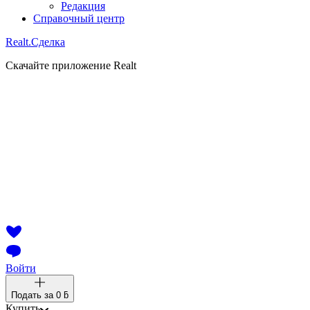
Редакция
Справочный центр
Realt.
Сделка
Скачайте приложение Realt
Войти
Подать за
0 ƃ
Купить