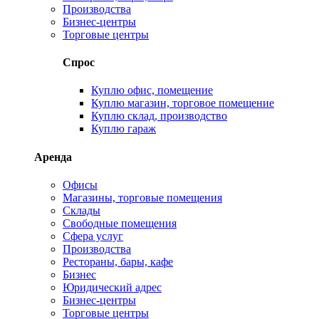
Производства
Бизнес-центры
Торговые центры
Спрос
Куплю офис, помещение
Куплю магазин, торговое помещение
Куплю склад, производство
Куплю гараж
Аренда
Офисы
Магазины, торговые помещения
Склады
Свободные помещения
Сфера услуг
Производства
Рестораны, бары, кафе
Бизнес
Юридический адрес
Бизнес-центры
Торговые центры