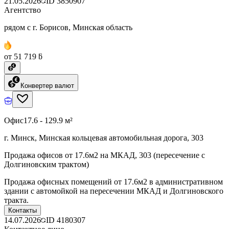
21.05.2026
ID
3850907
Агентство
рядом с г. Борисов, Минская область
от 51 719 ƃ
Конвертер валют
Офис
17.6 - 129.9 м²
г. Минск, Минская кольцевая автомобильная дорога, 303
Продажа офисов от 17.6м2 на МКАД, 303 (пересечение с
Долгиновским трактом)
Продажа офисных помещений от 17.6м2 в административном
здании с автомойкой на пересечении МКАД и Долгиновского
тракта.
Контакты
14.07.2026
ID
4180307