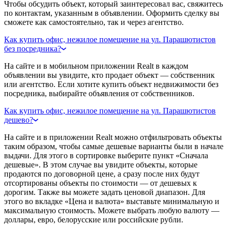
Чтобы обсудить объект, который заинтересовал вас, свяжитесь
по контактам, указанным в объявлении. Оформить сделку вы
сможете как самостоятельно, так и через агентство.
Как купить офис, нежилое помещение на ул. Парашютистов
без посредника?
На сайте и в мобильном приложении Realt в каждом
объявлении вы увидите, кто продает объект — собственник
или агентство. Если хотите купить объект недвижимости без
посредника, выбирайте объявления от собственников.
Как купить офис, нежилое помещение на ул. Парашютистов
дешево?
На сайте и в приложении Realt можно отфильтровать объекты
таким образом, чтобы самые дешевые варианты были в начале
выдачи. Для этого в сортировке выберите пункт «Сначала
дешевые». В этом случае вы увидите объекты, которые
продаются по договорной цене, а сразу после них будут
отсортированы объекты по стоимости — от дешевых к
дорогим. Также вы можете задать ценовой диапазон. Для
этого во вкладке «Цена и валюта» выставьте минимальную и
максимальную стоимость. Можете выбрать любую валюту —
доллары, евро, белорусские или российские рубли.