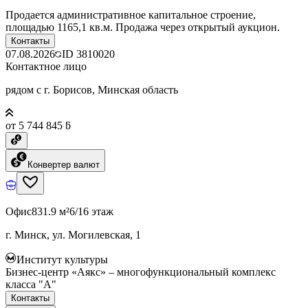
Продается административное капитальное строение,
площадью 1165,1 кв.м. Продажа через открытый аукцион.
Контакты
07.08.2026
ID
3810020
Контактное лицо
рядом с г. Борисов, Минская область
от 5 744 845 ƃ
Конвертер валют
Офис
831.9 м²
6/16 этаж
г. Минск, ул. Могилевская, 1
Институт культуры
Бизнес-центр «Аякс» – многофункциональный комплекс
класса "А"
Контакты