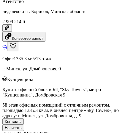
Агентство
недалеко от г. Борисов, Минская область
2 909 214 ƃ
Конвертер валют
Офис
1335.3 м²
5/13 этаж
г. Минск, ул. Домбровская, 9
Кунцевщина
Купить офисный блок в БЦ "Sky Towers", метро
"Кунцевщина", Домбровская 9
5й этаж офисных помещений с отличным ремонтом,
площадью 1335.3 кв.м, в бизнес-центре «Sky Towers», по
адресу: г. Минск, ул. Домбровская, д. 9.
Контакты
Написать