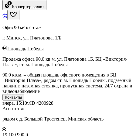
Конвертер валют
Офис
90 м²
5/7 этаж
г. Минск, ул. Платонова, 1/Б
Площадь Победы
Продажа офиса 90,0 кв.м. ул. Платонова 1Б, БЦ «Виктория-
Плаза», ст. м. Площадь Победы
90,0 кв.м. – общая площадь офисного помещения в БЦ
«Виктория-Плаза», рядом ст. м. Площадь Победы, подземный
паркинг, наземная стоянка, пропускная система, 24/7 охрана и
видеонаблюдение
Контакты
вчера, 15:10
ID
4200928
Агентство
рядом с д. Большой Тростенец, Минская область
19 100 900 ƃ