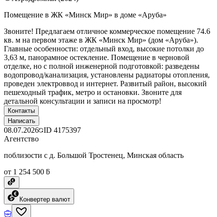
Помещение в ЖК «Минск Мир» в доме «Аруба»
Звоните! Предлагаем отличное коммерческое помещение 74.6
кв. м на первом этаже в ЖК «Минск Мир» (дом «Аруба»).
Главные особенности: отдельный вход, высокие потолки до
3,63 м, панорамное остекление. Помещение в черновой
отделке, но с полной инженерной подготовкой: разведены
водопровод/канализация, установлены радиаторы отопления,
проведен электроввод и интернет. Развитый район, высокий
пешеходный трафик, метро и остановки. Звоните для
детальной консультации и записи на просмотр!
Контакты
Написать
08.07.2026
ID
4175397
Агентство
поблизости с д. Большой Тростенец, Минская область
от 1 254 500 ƃ
Конвертер валют