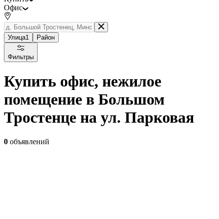
Офис
Улица
1
Район
Фильтры
Купить офис, нежилое
помещение в Большом
Тростенце на ул. Парковая
0
объявлений