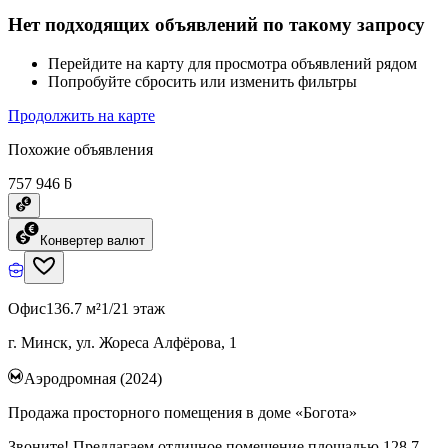
Нет подходящих объявлений по такому запросу
Перейдите на карту для просмотра объявлений рядом
Попробуйте сбросить или изменить фильтры
Продолжить на карте
Похожие объявления
757 946 ƃ
Конвертер валют
Офис
136.7 м²
1/21 этаж
г. Минск, ул. Жореса Алфёрова, 1
Аэродромная (2024)
Продажа просторного помещения в доме «Богота»
Звоните! Предлагаем отличное помещение площадью 128.7