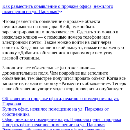
Как разместить объявление о продаже офиса, нежилого
помещения на ул. Парковая?
Чтобы разместить объявление о продаже объекта
недвижимости на площадке Realt, нужно быть
зарегистрированным пользователем. Сделать это можно в
несколько кликов — с помощью номера телефона или
электронной почты. Также можно войти на сайт через
соцсети. Когда вы зашли в свой аккаунт, нажмите на желтую
кнопку «Добавить объявление» в правом верхнем углу
главной страницы.
Заполните все обязательные (и по желанию —
дополнительные) поля. Чем подробнее вы заполните
объявление, тем быстрее получится продать объект. Когда все
заполните, нажмите кнопку «Разместить объявление». Теперь
ваше объявление увидит модератор, проверит и опубликует.
Объявления о продаже офиса, нежилого помещения на ул.
Парковая
Купить офис, нежилое помещение на ул. Парковая от
собственника
Офис, нежилое помещение на ул. Парковая цены - продажа
Продать офис, нежилое помещение на ул. Парковая
Разместить объявление о продаже офиса, нежилого