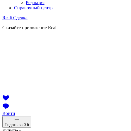
Редакция
Справочный центр
Realt.
Сделка
Скачайте приложение Realt
Войти
Подать за
0 ƃ
Купить