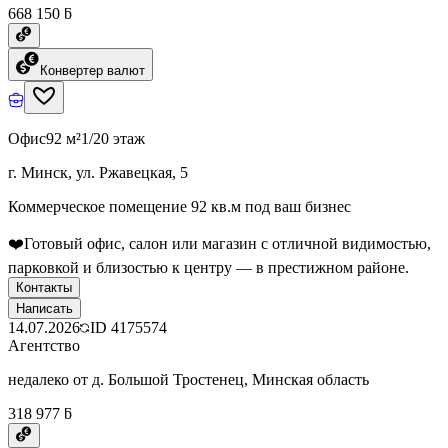
668 150 ƃ
Конвертер валют
Офис
92 м²
1/20 этаж
г. Минск, ул. Ржавецкая, 5
Коммерческое помещение 92 кв.м под ваш бизнес
❤️Готовый офис, салон или магазин с отличной видимостью,
парковкой и близостью к центру — в престижном районе.
Контакты
Написать
14.07.2026
ID
4175574
Агентство
недалеко от д. Большой Тростенец, Минская область
318 977 ƃ