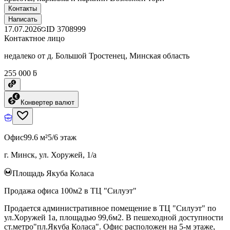
Контакты
Написать
17.07.2026
ID
3708999
Контактное лицо
недалеко от д. Большой Тростенец, Минская область
255 000 ƃ
Конвертер валют
Офис
99.6 м²
5/6 этаж
г. Минск, ул. Хоружей, 1/а
Площадь Якуба Коласа
Продажа офиса 100м2 в ТЦ "Силуэт"
Продается административное помещение в ТЦ "Силуэт" по
ул.Хоружей 1а, площадью 99,6м2. В пешеходной доступности
ст.метро"пл.Якуба Коласа". Офис расположен на 5-м этаже,