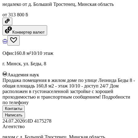
недалеко от д. Большой Тростенец, Минская область
от 313 800 ƃ
Конвертер валют
Офис
160.8 м²
10/10 этаж
г. Минск, ул. Беды, 8
Академия наук
Продажа помещения в жилом доме по улице Леонида Беды 8 -
общая площадь 160,8 м2 - этаж 10/10 - доступ 24/7 Дом
расположен в густонаселенной застройке с хорошей
проходимостью и транспортным сообщением! Подробности
по телефону
Контакты
Написать
24.07.2026
ID
4175278
Агентство
рядом с д. Большой Тростенец, Минская область