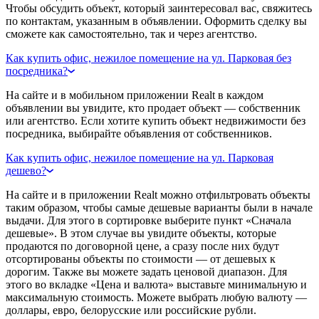
Чтобы обсудить объект, который заинтересовал вас, свяжитесь
по контактам, указанным в объявлении. Оформить сделку вы
сможете как самостоятельно, так и через агентство.
Как купить офис, нежилое помещение на ул. Парковая без
посредника?
На сайте и в мобильном приложении Realt в каждом
объявлении вы увидите, кто продает объект — собственник
или агентство. Если хотите купить объект недвижимости без
посредника, выбирайте объявления от собственников.
Как купить офис, нежилое помещение на ул. Парковая
дешево?
На сайте и в приложении Realt можно отфильтровать объекты
таким образом, чтобы самые дешевые варианты были в начале
выдачи. Для этого в сортировке выберите пункт «Сначала
дешевые». В этом случае вы увидите объекты, которые
продаются по договорной цене, а сразу после них будут
отсортированы объекты по стоимости — от дешевых к
дорогим. Также вы можете задать ценовой диапазон. Для
этого во вкладке «Цена и валюта» выставьте минимальную и
максимальную стоимость. Можете выбрать любую валюту —
доллары, евро, белорусские или российские рубли.