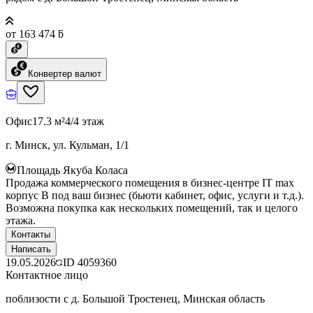
от 163 474 ƃ
Конвертер валют
Офис
17.3 м²
4/4 этаж
г. Минск, ул. Кульман, 1/1
Площадь Якуба Коласа
Продажа коммерческого помещения в бизнес-центре IT max
корпус B под ваш бизнес (бьюти кабинет, офис, услуги и т.д.).
Возможна покупка как нескольких помещений, так и целого
этажа.
Контакты
Написать
19.05.2026
ID
4059360
Контактное лицо
поблизости с д. Большой Тростенец, Минская область