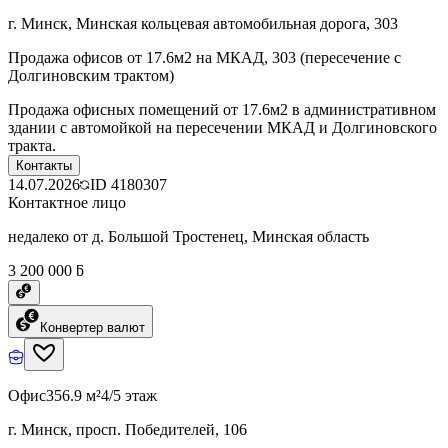
г. Минск, Минская кольцевая автомобильная дорога, 303
Продажа офисов от 17.6м2 на МКАД, 303 (пересечение с
Долгиновским трактом)
Продажа офисных помещений от 17.6м2 в административном
здании с автомойкой на пересечении МКАД и Долгиновского
тракта.
Контакты
14.07.2026
ID
4180307
Контактное лицо
недалеко от д. Большой Тростенец, Минская область
3 200 000 ƃ
Конвертер валют
Офис
356.9 м²
4/5 этаж
г. Минск, просп. Победителей, 106