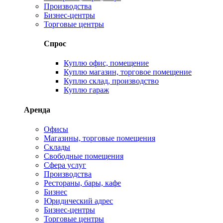
Производства
Бизнес-центры
Торговые центры
Спрос
Куплю офис, помещение
Куплю магазин, торговое помещение
Куплю склад, производство
Куплю гараж
Аренда
Офисы
Магазины, торговые помещения
Склады
Свободные помещения
Сфера услуг
Производства
Рестораны, бары, кафе
Бизнес
Юридический адрес
Бизнес-центры
Торговые центры