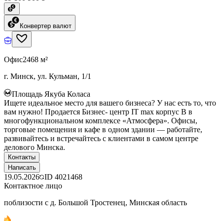
Конвертер валют
Офис
2468 м²
г. Минск, ул. Кульман, 1/1
Площадь Якуба Коласа
Ищете идеальное место для вашего бизнеса? У нас есть то, что
вам нужно! Продается Бизнес- центр IT max корпус B в
многофункциональном комплексе «Атмосфера». Офисы,
торговые помещения и кафе в одном здании — работайте,
развивайтесь и встречайтесь с клиентами в самом центре
делового Минска.
Контакты
Написать
19.05.2026
ID
4021468
Контактное лицо
поблизости с д. Большой Тростенец, Минская область