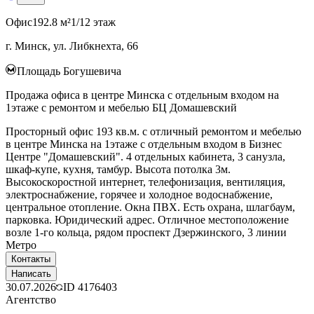
Офис
192.8 м²
1/12 этаж
г. Минск, ул. Либкнехта, 66
Площадь Богушевича
Продажа офиса в центре Минска с отдельным входом на
1этаже с ремонтом и мебелью БЦ Домашевский
Просторный офис 193 кв.м. с отличный ремонтом и мебелью
в центре Минска на 1этаже с отдельным входом в Бизнес
Центре "Домашевский". 4 отдельных кабинета, 3 санузла,
шкаф-купе, кухня, тамбур. Высота потолка 3м.
Высокоскоростной интернет, телефонизация, вентиляция,
электроснабжение, горячее и холодное водоснабжение,
центральное отопление. Окна ПВХ. Есть охрана, шлагбаум,
парковка. Юридический адрес. Отличное местоположение
возле 1-го кольца, рядом проспект Дзержинского, 3 линии
Метро
Контакты
Написать
30.07.2026
ID
4176403
Агентство