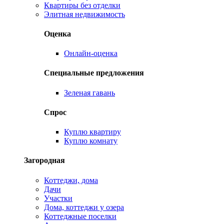
Квартиры без отделки
Элитная недвижимость
Оценка
Онлайн-оценка
Специальные предложения
Зеленая гавань
Спрос
Куплю квартиру
Куплю комнату
Загородная
Коттеджи, дома
Дачи
Участки
Дома, коттеджи у озера
Коттеджные поселки