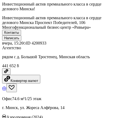
Инвестиционный актив премиального класса в сердце
делового Минска!
Инвестиционный актив премиального класса в сердце
делового Минска Проспект Победителей, 106
Многофункциональный бизнес-центр «Ривьера»
Контакты
Написать
вчера, 15:26
ID
4200933
Агентство
рядом с д. Большой Тростенец, Минская область
441 652 ƃ
Конвертер валют
Офис
74.6 м²
1/25 этаж
г. Минск, ул. Жореса Алфёрова, 14
Аэродромная (2024)