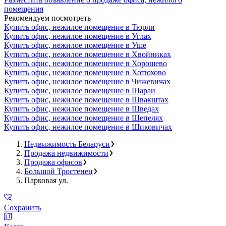
помещения
Рекомендуем посмотреть
Купить офис, нежилое помещение в Тюрли
Купить офис, нежилое помещение в Углах
Купить офис, нежилое помещение в Уше
Купить офис, нежилое помещение в Хвойниках
Купить офис, нежилое помещение в Хорошево
Купить офис, нежилое помещение в Хотюхово
Купить офис, нежилое помещение в Чижевичах
Купить офис, нежилое помещение в Шараи
Купить офис, нежилое помещение в Швакштах
Купить офис, нежилое помещение в Шведах
Купить офис, нежилое помещение в Шепелях
Купить офис, нежилое помещение в Шиковичах
Недвижимость Беларуси
Продажа недвижимости
Продажа офисов
Большой Тростенец
Парковая ул.
Сохранить