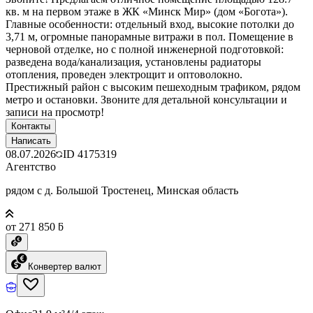
кв. м на первом этаже в ЖК «Минск Мир» (дом «Богота»).
Главные особенности: отдельный вход, высокие потолки до
3,71 м, огромные панорамные витражи в пол. Помещение в
черновой отделке, но с полной инженерной подготовкой:
разведена вода/канализация, установлены радиаторы
отопления, проведен электрощит и оптоволокно.
Престижный район с высоким пешеходным трафиком, рядом
метро и остановки. Звоните для детальной консультации и
записи на просмотр!
Контакты
Написать
08.07.2026
ID
4175319
Агентство
рядом с д. Большой Тростенец, Минская область
от 271 850 ƃ
Конвертер валют