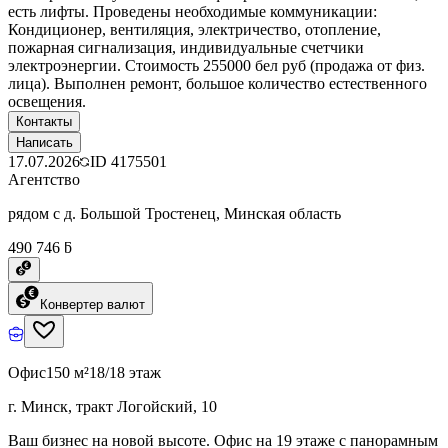
есть лифты. Проведены необходимые коммуникации:
Кондиционер, вентиляция, электричество, отопление,
пожарная сигнализация, индивидуальные счетчики
электроэнергии. Стоимость 255000 бел руб (продажа от физ.
лица). Выполнен ремонт, большое количество естественного
освещения.
Контакты
Написать
17.07.2026
ID
4175501
Агентство
рядом с д. Большой Тростенец, Минская область
490 746 ƃ
Конвертер валют
Офис
150 м²
18/18 этаж
г. Минск, тракт Логойский, 10
Ваш бизнес на новой высоте. Офис на 19 этаже с панорамным