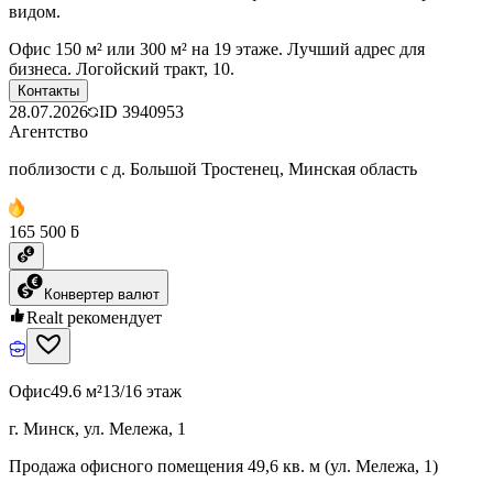
видом.
Офис 150 м² или 300 м² на 19 этаже. Лучший адрес для
бизнеса. Логойский тракт, 10.
Контакты
28.07.2026
ID
3940953
Агентство
поблизости с д. Большой Тростенец, Минская область
165 500 ƃ
Конвертер валют
Realt рекомендует
Офис
49.6 м²
13/16 этаж
г. Минск, ул. Мележа, 1
Продажа офисного помещения 49,6 кв. м (ул. Мележа, 1)