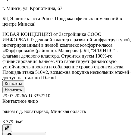
г. Минск, ул. Кропоткина, 67
БЦ Эллипс класса Prime. Продажа офисных помещений в
центре Минска!
НОВАЯ КОНЦЕПЦИЯ от Застройщика СООО
ИНФОРЕАЛТ: деловой кластер с развитой инфраструктурой,
интегрированный в жилой комплекс комфорт-класса
«Фарфоровый» (район пр. Машерова). БЦ "ЭЛЛИПС" -
флагман делового кластера. Строится путем 100%-го
финансирования Банком, что гарантирует финансовую
устойчивость проекта и соблюдение сроков строительства.
Площадь этажа 516м2, возможна покупка нескольких этажей-
доступ на этаж по ID-card
Контакты
Написать
29.07.2026
ID
3357210
Контактное лицо
рядом с д. Богатырево, Минская область
3 379 ƃ/м²