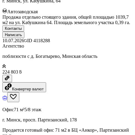
г. Минск, ул. Кабушкина, 64
Автозаводская
Продажа отдельно стоящего здания, общей площадью 1039,7
м2 на ул. Кабушкина 64. Площадь земельного участка 0,39 га.
Контакты
Написать
10.07.2026
ID
4118288
Агентство
поблизости с д. Богатырево, Минская область
224 803 ƃ
Конвертер валют
Офис
71 м²
5/8 этаж
г. Минск, просп. Партизанский, 178
Продается готовый офис 71 м2 в БЦ «Анкор», Партизанский