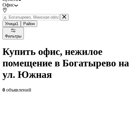
Офис
Улица
1
Район
Фильтры
Купить офис, нежилое
помещение в Богатырево на
ул. Южная
0
объявлений