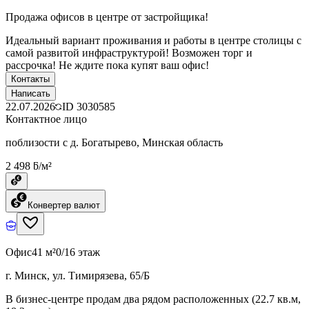
Продажа офисов в центре от застройщика!
Идеальный вариант проживания и работы в центре столицы с
самой развитой инфраструктурой! Возможен торг и
рассрочка! Не ждите пока купят ваш офис!
Контакты
Написать
22.07.2026
ID
3030585
Контактное лицо
поблизости с д. Богатырево, Минская область
2 498 ƃ/м²
Конвертер валют
Офис
41 м²
0/16 этаж
г. Минск, ул. Тимирязева, 65/Б
В бизнес-центре продам два рядом расположенных (22.7 кв.м,