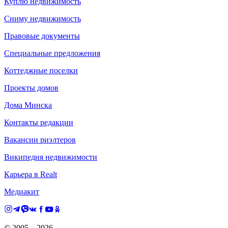
Куплю недвижимость
Сниму недвижимость
Правовые документы
Специальные предложения
Коттеджные поселки
Проекты домов
Дома Минска
Контакты редакции
Вакансии риэлтеров
Википедия недвижимости
Карьера в Realt
Медиакит
© 2005 –
2026