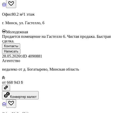
Офис
80.2 м²
1 этаж
г. Минск, ул. Гастелло, 6
Молодежная
Продается помещение на Гастелло 6. Чистая продажа. Быстрая
сделка.
Контакты
Написать
28.05.2026
ID
4090881
Агентство
недалеко от д. Богатырево, Минская область
от 668 943 ƃ
Конвертер валют