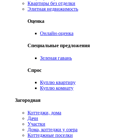
Квартиры без отделки
Элитная недвижимость
Оценка
Онлайн-оценка
Специальные предложения
Зеленая гавань
Спрос
Куплю квартиру
Куплю комнату
Загородная
Коттеджи, дома
Дачи
Участки
Дома, коттеджи у озера
Коттеджные поселки