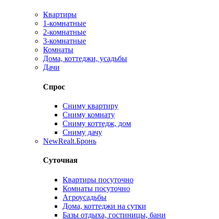
Квартиры
1-комнатные
2-комнатные
3-комнатные
Комнаты
Дома, коттеджи, усадьбы
Дачи
Спрос
Сниму квартиру
Сниму комнату
Сниму коттедж, дом
Сниму дачу
New
Realt.Бронь
Суточная
Квартиры посуточно
Комнаты посуточно
Агроусадьбы
Дома, коттеджи на сутки
Базы отдыха, гостиницы, бани