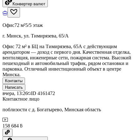
Конвертер валют
Офис
72 м²
5/5 этаж
г. Минск, ул. Тимирязева, 65/А
Офис 72 м² в БЦ на Тимирязева, 65А с действующим
арендатором — доход с первого дня. Качественная отделка,
вентиляция, инженерные сети, пожарная система. Высокий
пешеходный и автомобильный трафик, рядом остановки и
парковка. Отличный инвестиционный объект в центре
Минска.
Контакты
Написать
вчера, 13:26
ID
4161472
Контактное лицо
поблизости с д. Богатырево, Минская область
158 684 ƃ