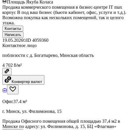
Площадь Якуба Коласа
Продажа коммерческого помещения в бизнес-центре IT max
корпус B под ваш бизнес (бьюти кабинет, офис, услуги и т.д.).
Возможна покупка как нескольких помещений, так и целого
этажа.
Контакты
Написать
19.05.2026
ID
4059360
Контактное лицо
поблизости с д. Богатырево, Минская область
4 702 ƃ/м²
Конвертер валют
Офис
37.4 м²
г. Минск, ул. Филимонова, 15
Продажа Офисного помещения общей площадью 37,4 м2 в
Минске по адресу: ул. Филимонова, д. 15, БЦ «Флагман»