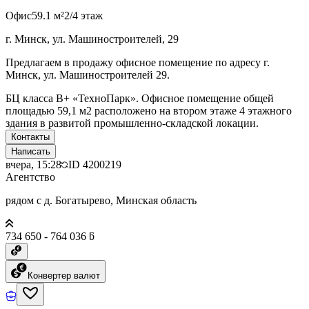
Офис
59.1 м²
2/4 этаж
г. Минск, ул. Машиностроителей, 29
Предлагаем в продажу офисное помещение по адресу г.
Минск, ул. Машиностроителей 29.
БЦ класcа B+ «ТехноПарк». Офисное помещение общей
площадью 59,1 м2 расположено на втором этаже 4 этажного
здания в развитой промышленно-складской локации.
Контакты
Написать
вчера, 15:28
ID
4200219
Агентство
рядом с д. Богатырево, Минская область
734 650 - 764 036 ƃ
Конвертер валют