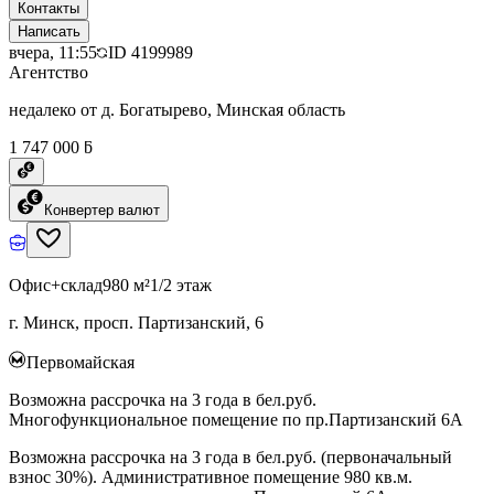
Контакты
Написать
вчера, 11:55
ID
4199989
Агентство
недалеко от д. Богатырево, Минская область
1 747 000 ƃ
Конвертер валют
Офис+склад
980 м²
1/2 этаж
г. Минск, просп. Партизанский, 6
Первомайская
Возможна рассрочка на 3 года в бел.руб.
Многофункциональное помещение по пр.Партизанский 6А
Возможна рассрочка на 3 года в бел.руб. (первоначальный
взнос 30%). Административное помещение 980 кв.м.