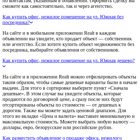
по контактам, указанным в объявлении. Оформить сделку вы
сможете как самостоятельно, так и через агентство.
Как купить офис, нежилое помещение на ул. Южная без
посредника?
На сайте и в мобильном приложении Realt в каждом
объявлении вы увидите, кто продает объект — собственник
или агентство. Если хотите купить объект недвижимости без
посредника, выбирайте объявления от собственников.
Как купить офис, нежилое помещение на ул. Южная дешево?
На сайте и в приложении Realt можно отфильтровать объекты
таким образом, чтобы самые дешевые варианты были в начале
выдачи. Для этого в сортировке выберите пункт «Сначала
дешевые». В этом случае вы увидите объекты, которые
продаются по договорной цене, а сразу после них будут
отсортированы объекты по стоимости — от дешевых к
дорогим. Также вы можете задать ценовой диапазон. Для
этого во вкладке «Цена и валюта» выставьте минимальную и
максимальную стоимость. Можете выбрать любую валюту —
доллары, евро, белорусские или российские рубли.
Как разместить объявление о продаже офиса, нежилого