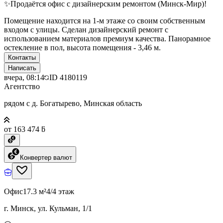
✨Продаётся офис с дизайнерским ремонтом (Минск-Мир)!
Помещение находится на 1-м этаже со своим собственным
входом с улицы. Сделан дизайнерский ремонт с
использованием материалов премиум качества. Панорамное
остекление в пол, высота помещения - 3,46 м.
Контакты
Написать
вчера, 08:14
ID
4180119
Агентство
рядом с д. Богатырево, Минская область
от 163 474 ƃ
Конвертер валют
Офис
17.3 м²
4/4 этаж
г. Минск, ул. Кульман, 1/1