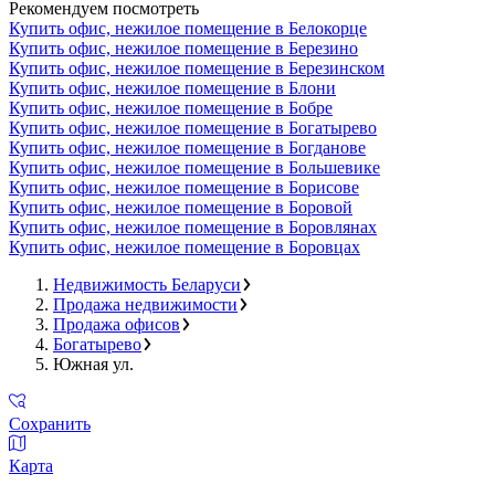
Рекомендуем посмотреть
Купить офис, нежилое помещение в Белокорце
Купить офис, нежилое помещение в Березино
Купить офис, нежилое помещение в Березинском
Купить офис, нежилое помещение в Блони
Купить офис, нежилое помещение в Бобре
Купить офис, нежилое помещение в Богатырево
Купить офис, нежилое помещение в Богданове
Купить офис, нежилое помещение в Большевике
Купить офис, нежилое помещение в Борисове
Купить офис, нежилое помещение в Боровой
Купить офис, нежилое помещение в Боровлянах
Купить офис, нежилое помещение в Боровцах
Недвижимость Беларуси
Продажа недвижимости
Продажа офисов
Богатырево
Южная ул.
Сохранить
Карта