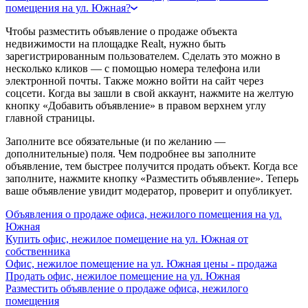
помещения на ул. Южная?
Чтобы разместить объявление о продаже объекта
недвижимости на площадке Realt, нужно быть
зарегистрированным пользователем. Сделать это можно в
несколько кликов — с помощью номера телефона или
электронной почты. Также можно войти на сайт через
соцсети. Когда вы зашли в свой аккаунт, нажмите на желтую
кнопку «Добавить объявление» в правом верхнем углу
главной страницы.
Заполните все обязательные (и по желанию —
дополнительные) поля. Чем подробнее вы заполните
объявление, тем быстрее получится продать объект. Когда все
заполните, нажмите кнопку «Разместить объявление». Теперь
ваше объявление увидит модератор, проверит и опубликует.
Объявления о продаже офиса, нежилого помещения на ул.
Южная
Купить офис, нежилое помещение на ул. Южная от
собственника
Офис, нежилое помещение на ул. Южная цены - продажа
Продать офис, нежилое помещение на ул. Южная
Разместить объявление о продаже офиса, нежилого
помещения