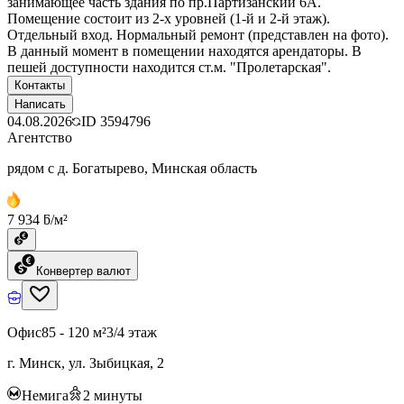
занимающее часть здания по пр.Партизанский 6А.
Помещение состоит из 2-х уровней (1-й и 2-й этаж).
Отдельный вход. Нормальный ремонт (представлен на фото).
В данный момент в помещении находятся арендаторы. В
пешей доступности находится ст.м. "Пролетарская".
Контакты
Написать
04.08.2026
ID
3594796
Агентство
рядом с д. Богатырево, Минская область
7 934 ƃ/м²
Конвертер валют
Офис
85 - 120 м²
3/4 этаж
г. Минск, ул. Зыбицкая, 2
Немига
2
минуты