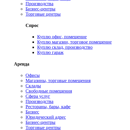
Производства
Бизнес-центры
Торговые центры
Спрос
Куплю офис, помещение
Куплю магазин, торговое помещение
Куплю склад, производство
Куплю гараж
Аренда
Офисы
Магазины, торговые помещения
Склады
Свободные помещения
Сфера услуг
Производства
Рестораны, бары, кафе
Бизнес
Юридический адрес
Бизнес-центры
Торговые центры