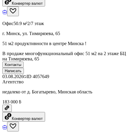
Конвертер валют
Офис
50.9 м²
2/7 этаж
г. Минск, ул. Тимирязева, 65
51 м2 продуктивности в центре Минска !
В продаже многофункциональный офис 51 м2 на 2 этаже БЦ
на Тимирязева, 65
Контакты
Написать
03.08.2026
ID
4057649
Агентство
недалеко от д. Богатырево, Минская область
183 000 ƃ
Конвертер валют