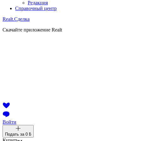
Редакция
Справочный центр
Realt.
Сделка
Скачайте приложение Realt
Войти
Подать за
0 ƃ
Купить