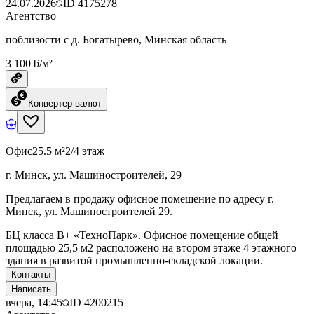
24.07.2026
ID
4175278
Агентство
поблизости с д. Богатырево, Минская область
3 100 ƃ/м²
Конвертер валют
Офис
25.5 м²
2/4 этаж
г. Минск, ул. Машиностроителей, 29
Предлагаем в продажу офисное помещение по адресу г.
Минск, ул. Машиностроителей 29.
БЦ класcа B+ «ТехноПарк». Офисное помещение общей
площадью 25,5 м2 расположено на втором этаже 4 этажного
здания в развитой промышленно-складской локации.
Контакты
Написать
вчера, 14:45
ID
4200215