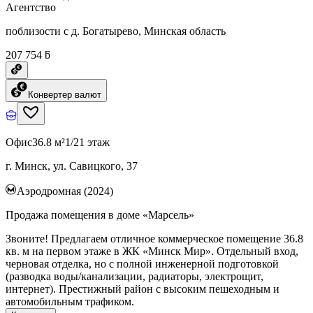
Агентство
поблизости с д. Богатырево, Минская область
207 754 ƃ
Конвертер валют
Офис
36.8 м²
1/21 этаж
г. Минск, ул. Савицкого, 37
Аэродромная (2024)
Продажа помещения в доме «Марсель»
Звоните! Предлагаем отличное коммерческое помещение 36.8
кв. м на первом этаже в ЖК «Минск Мир». Отдельный вход,
черновая отделка, но с полной инженерной подготовкой
(разводка воды/канализации, радиаторы, электрощит,
интернет). Престижный район с высоким пешеходным и
автомобильным трафиком.