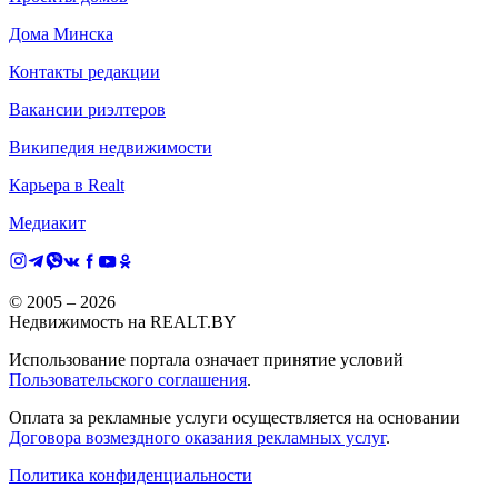
Дома Минска
Контакты редакции
Вакансии риэлтеров
Википедия недвижимости
Карьера в Realt
Медиакит
© 2005 –
2026
Недвижимость на REALT.BY
Использование портала означает принятие условий
Пользовательского соглашения
.
Оплата за рекламные услуги осуществляется на основании
Договора возмездного оказания рекламных услуг
.
Политика конфиденциальности