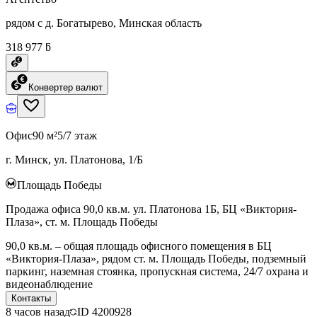
рядом с д. Богатырево, Минская область
318 977 ƃ
Конвертер валют
Офис
90 м²
5/7 этаж
г. Минск, ул. Платонова, 1/Б
Площадь Победы
Продажа офиса 90,0 кв.м. ул. Платонова 1Б, БЦ «Виктория-
Плаза», ст. м. Площадь Победы
90,0 кв.м. – общая площадь офисного помещения в БЦ
«Виктория-Плаза», рядом ст. м. Площадь Победы, подземный
паркинг, наземная стоянка, пропускная система, 24/7 охрана и
видеонаблюдение
Контакты
8 часов назад
ID
4200928