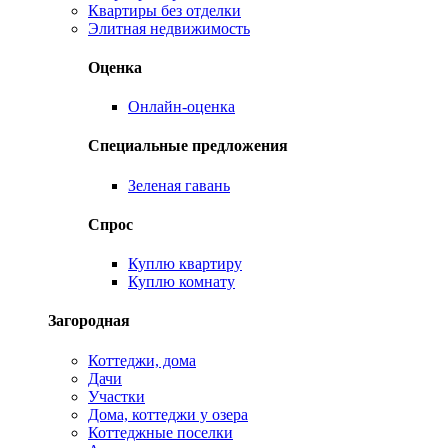
Квартиры без отделки
Элитная недвижимость
Оценка
Онлайн-оценка
Специальные предложения
Зеленая гавань
Спрос
Куплю квартиру
Куплю комнату
Загородная
Коттеджи, дома
Дачи
Участки
Дома, коттеджи у озера
Коттеджные поселки