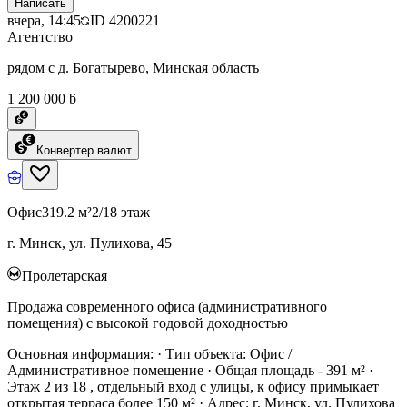
Написать
вчера, 14:45
ID
4200221
Агентство
рядом с д. Богатырево, Минская область
1 200 000 ƃ
Конвертер валют
Офис
319.2 м²
2/18 этаж
г. Минск, ул. Пулихова, 45
Пролетарская
Продажа современного офиса (административного
помещения) с высокой годовой доходностью
Основная информация: · Тип объекта: Офис /
Административное помещение · Общая площадь - 391 м² ·
Этаж 2 из 18 , отдельный вход с улицы, к офису примыкает
открытая терраса более 150 м² · Адрес: г. Минск, ул. Пулихова