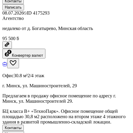
Контакты
Написать
08.07.2026
ID
4175293
Агентство
недалеко от д. Богатырево, Минская область
95 500 ƃ
Конвертер валют
Офис
30.8 м²
2/4 этаж
г. Минск, ул. Машиностроителей, 29
Предлагаем в продажу офисное помещение по адресу г.
Минск, ул. Машиностроителей 29.
БЦ класcа B+ «ТехноПарк». Офисное помещение общей
площадью 30,8 м2 расположено на втором этаже 4 этажного
здания в развитой промышленно-складской локации.
Контакты