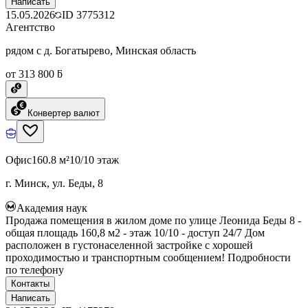
Написать
15.05.2026
ID
3775312
Агентство
рядом с д. Богатырево, Минская область
от 313 800 ƃ
Конвертер валют
Офис
160.8 м²
10/10 этаж
г. Минск, ул. Беды, 8
Академия наук
Продажа помещения в жилом доме по улице Леонида Беды 8 -
общая площадь 160,8 м2 - этаж 10/10 - доступ 24/7 Дом
расположен в густонаселенной застройке с хорошей
проходимостью и транспортным сообщением! Подробности
по телефону
Контакты
Написать