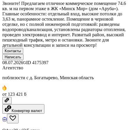
Звоните! Предлагаем отличное коммерческое помещение 74.6
кв. м на первом этаже в ЖК «Минск Мир» (дом «Аруба»).
Главные особенности: отдельный вход, высокие потолки до
3,63 м, панорамное остекление. Помещение в черновой
отделке, но с полной инженерной подготовкой: разведены
водопровод/канализация, установлены радиаторы отопления,
проведен электроввод и интернет. Развитый район, высокий
пешеходный трафик, метро и остановки. Звоните для
детальной консультации и записи на просмотр!
Контакты
Написать
08.07.2026
ID
4175397
Агентство
поблизости с д. Богатырево, Минская область
от 123 421 ƃ
Конвертер валют