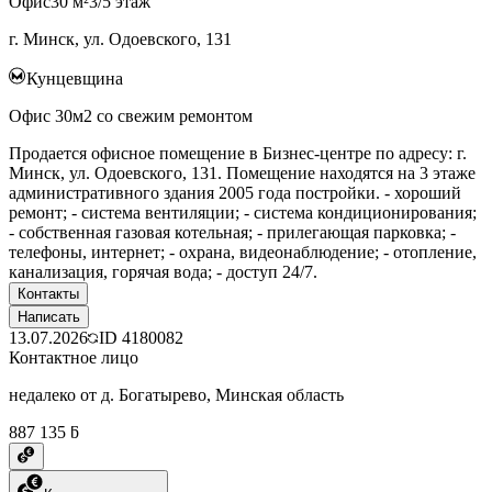
Офис
30 м²
3/5 этаж
г. Минск, ул. Одоевского, 131
Кунцевщина
Офис 30м2 со свежим ремонтом
Продается офисное помещение в Бизнес-центре по адресу: г.
Минск, ул. Одоевского, 131. Помещение находятся на 3 этаже
административного здания 2005 года постройки. - хороший
ремонт; - система вентиляции; - система кондиционирования;
- собственная газовая котельная; - прилегающая парковка; -
телефоны, интернет; - охрана, видеонаблюдение; - отопление,
канализация, горячая вода; - доступ 24/7.
Контакты
Написать
13.07.2026
ID
4180082
Контактное лицо
недалеко от д. Богатырево, Минская область
887 135 ƃ