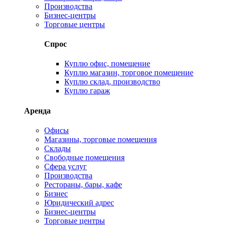
Производства
Бизнес-центры
Торговые центры
Спрос
Куплю офис, помещение
Куплю магазин, торговое помещение
Куплю склад, производство
Куплю гараж
Аренда
Офисы
Магазины, торговые помещения
Склады
Свободные помещения
Сфера услуг
Производства
Рестораны, бары, кафе
Бизнес
Юридический адрес
Бизнес-центры
Торговые центры