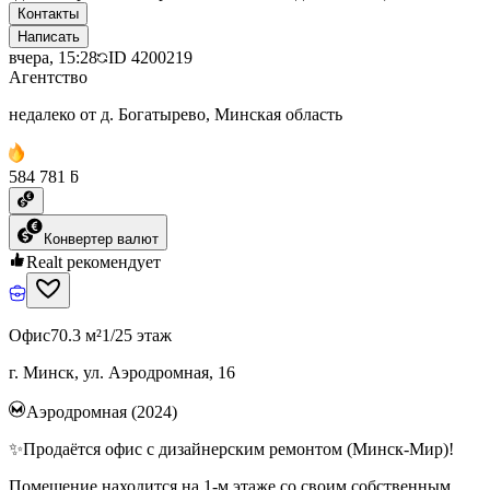
Контакты
Написать
вчера, 15:28
ID
4200219
Агентство
недалеко от д. Богатырево, Минская область
584 781 ƃ
Конвертер валют
Realt рекомендует
Офис
70.3 м²
1/25 этаж
г. Минск, ул. Аэродромная, 16
Аэродромная (2024)
✨Продаётся офис с дизайнерским ремонтом (Минск-Мир)!
Помещение находится на 1-м этаже со своим собственным