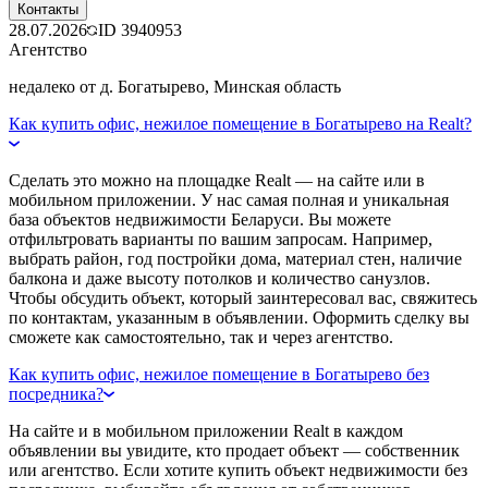
Контакты
28.07.2026
ID
3940953
Агентство
недалеко от д. Богатырево, Минская область
Как купить офис, нежилое помещение в Богатырево на Realt?
Сделать это можно на площадке Realt — на сайте или в
мобильном приложении. У нас самая полная и уникальная
база объектов недвижимости Беларуси. Вы можете
отфильтровать варианты по вашим запросам. Например,
выбрать район, год постройки дома, материал стен, наличие
балкона и даже высоту потолков и количество санузлов.
Чтобы обсудить объект, который заинтересовал вас, свяжитесь
по контактам, указанным в объявлении. Оформить сделку вы
сможете как самостоятельно, так и через агентство.
Как купить офис, нежилое помещение в Богатырево без
посредника?
На сайте и в мобильном приложении Realt в каждом
объявлении вы увидите, кто продает объект — собственник
или агентство. Если хотите купить объект недвижимости без