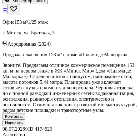
Конвертер валют
Офис
153 м²
1/25 этаж
г. Минск, ул. Братская, 5
Аэродромная (2024)
Продажа помещения 153 м² в доме «Пальма де Мальорка»
Звоните! Предлагаем отличное коммерческое помещение 153
кв. м на первом этаже в ЖК «Минск Мир» (дом «Пальма де
Мальорка»). Отдельный вход с пандусом, панорамные окна,
высота потолков 5,44 метра. Планировка уже включает
готовые санузлы и комнату для персонала. Черновая отделка,
но с полной разводкой инженерных сетей: вода/канализация,
вентиляция, радиаторы отопления, электричество и
оптоволокно. Отличная локация с развитой инфраструктурой,
рядом детские площадки и транспортные узлы.
Контакты
Написать
08.07.2026
ID
4174520
Агентство