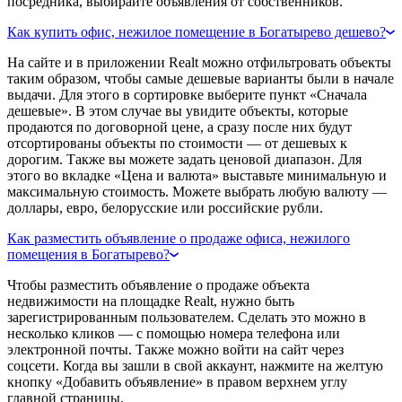
посредника, выбирайте объявления от собственников.
Как купить офис, нежилое помещение в Богатырево дешево?
На сайте и в приложении Realt можно отфильтровать объекты
таким образом, чтобы самые дешевые варианты были в начале
выдачи. Для этого в сортировке выберите пункт «Сначала
дешевые». В этом случае вы увидите объекты, которые
продаются по договорной цене, а сразу после них будут
отсортированы объекты по стоимости — от дешевых к
дорогим. Также вы можете задать ценовой диапазон. Для
этого во вкладке «Цена и валюта» выставьте минимальную и
максимальную стоимость. Можете выбрать любую валюту —
доллары, евро, белорусские или российские рубли.
Как разместить объявление о продаже офиса, нежилого
помещения в Богатырево?
Чтобы разместить объявление о продаже объекта
недвижимости на площадке Realt, нужно быть
зарегистрированным пользователем. Сделать это можно в
несколько кликов — с помощью номера телефона или
электронной почты. Также можно войти на сайт через
соцсети. Когда вы зашли в свой аккаунт, нажмите на желтую
кнопку «Добавить объявление» в правом верхнем углу
главной страницы.