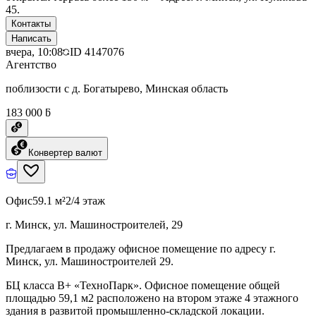
45.
Контакты
Написать
вчера, 10:08
ID
4147076
Агентство
поблизости с д. Богатырево, Минская область
183 000 ƃ
Конвертер валют
Офис
59.1 м²
2/4 этаж
г. Минск, ул. Машиностроителей, 29
Предлагаем в продажу офисное помещение по адресу г.
Минск, ул. Машиностроителей 29.
БЦ класcа B+ «ТехноПарк». Офисное помещение общей
площадью 59,1 м2 расположено на втором этаже 4 этажного
здания в развитой промышленно-складской локации.