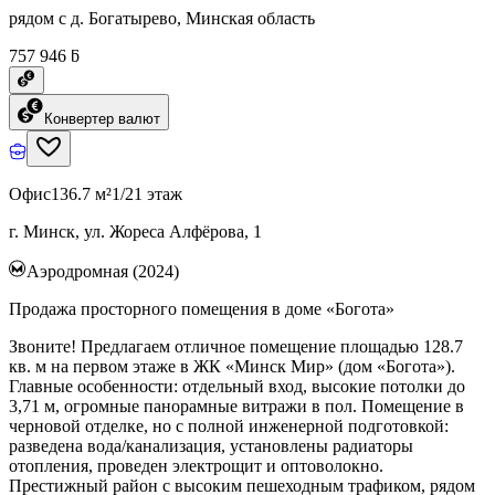
рядом с д. Богатырево, Минская область
757 946 ƃ
Конвертер валют
Офис
136.7 м²
1/21 этаж
г. Минск, ул. Жореса Алфёрова, 1
Аэродромная (2024)
Продажа просторного помещения в доме «Богота»
Звоните! Предлагаем отличное помещение площадью 128.7
кв. м на первом этаже в ЖК «Минск Мир» (дом «Богота»).
Главные особенности: отдельный вход, высокие потолки до
3,71 м, огромные панорамные витражи в пол. Помещение в
черновой отделке, но с полной инженерной подготовкой:
разведена вода/канализация, установлены радиаторы
отопления, проведен электрощит и оптоволокно.
Престижный район с высоким пешеходным трафиком, рядом