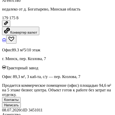
Агентство
недалеко от д. Богатырево, Минская область
179 175 ƃ
Конвертер валют
Офис
89.3 м²
5/10 этаж
г. Минск, пер. Козлова, 7
Тракторный завод
Офис 89,3 м², 3 каб-та, с/у — пер. Козлова, 7
Продается коммерческое помещение (офис) площадью 94,6 м²
на 5 этаже бизнес центра. Объект готов к работе без затрат на
отделку.
Контакты
Написать
08.07.2026
ID
3451011
Агентство