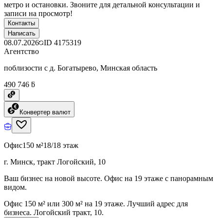
метро и остановки. Звоните для детальной консультации и
записи на просмотр!
Контакты
Написать
08.07.2026
ID
4175319
Агентство
поблизости с д. Богатырево, Минская область
490 746 ƃ
Конвертер валют
Офис
150 м²
18/18 этаж
г. Минск, тракт Логойский, 10
Ваш бизнес на новой высоте. Офис на 19 этаже с панорамным
видом.
Офис 150 м² или 300 м² на 19 этаже. Лучший адрес для
бизнеса. Логойский тракт, 10.