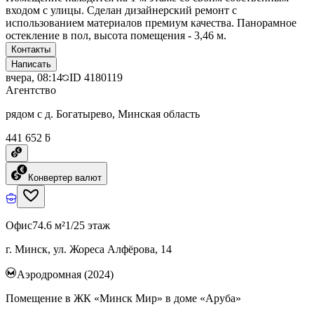
входом с улицы. Сделан дизайнерский ремонт с
использованием материалов премиум качества. Панорамное
остекление в пол, высота помещения - 3,46 м.
Контакты
Написать
вчера, 08:14
ID
4180119
Агентство
рядом с д. Богатырево, Минская область
441 652 ƃ
Конвертер валют
Офис
74.6 м²
1/25 этаж
г. Минск, ул. Жореса Алфёрова, 14
Аэродромная (2024)
Помещение в ЖК «Минск Мир» в доме «Аруба»