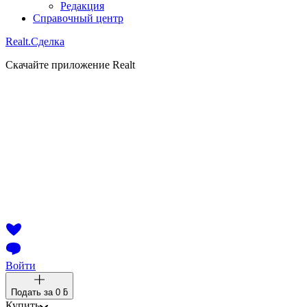
Редакция
Справочный центр
Realt.
Сделка
Скачайте приложение Realt
Войти
Подать за
0 ƃ
Купить