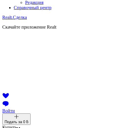
Редакция
Справочный центр
Realt.
Сделка
Скачайте приложение Realt
Войти
Подать за
0 ƃ
Купить