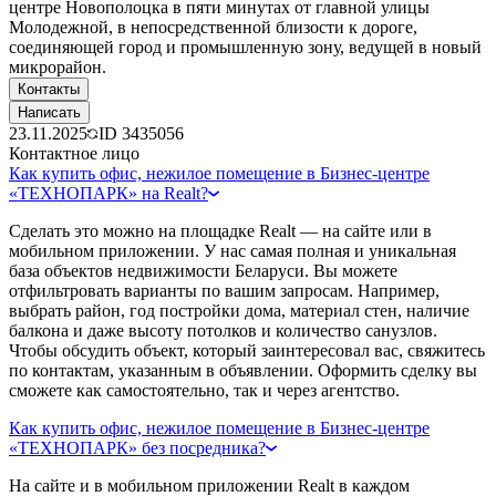
центре Новополоцка в пяти минутах от главной улицы
Молодежной, в непосредственной близости к дороге,
соединяющей город и промышленную зону, ведущей в новый
микрорайон.
Контакты
Написать
23.11.2025
ID
3435056
Контактное лицо
Как купить офис, нежилое помещение в Бизнес-центре
«ТЕХНОПАРК» на Realt?
Сделать это можно на площадке Realt — на сайте или в
мобильном приложении. У нас самая полная и уникальная
база объектов недвижимости Беларуси. Вы можете
отфильтровать варианты по вашим запросам. Например,
выбрать район, год постройки дома, материал стен, наличие
балкона и даже высоту потолков и количество санузлов.
Чтобы обсудить объект, который заинтересовал вас, свяжитесь
по контактам, указанным в объявлении. Оформить сделку вы
сможете как самостоятельно, так и через агентство.
Как купить офис, нежилое помещение в Бизнес-центре
«ТЕХНОПАРК» без посредника?
На сайте и в мобильном приложении Realt в каждом