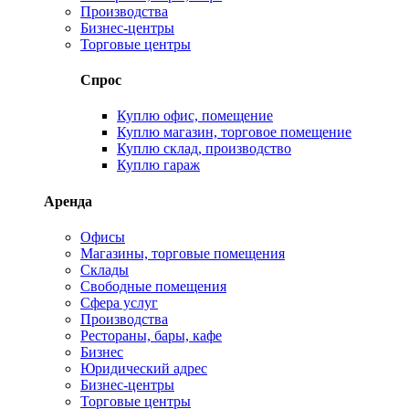
Производства
Бизнес-центры
Торговые центры
Спрос
Куплю офис, помещение
Куплю магазин, торговое помещение
Куплю склад, производство
Куплю гараж
Аренда
Офисы
Магазины, торговые помещения
Склады
Свободные помещения
Сфера услуг
Производства
Рестораны, бары, кафе
Бизнес
Юридический адрес
Бизнес-центры
Торговые центры