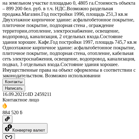
на земельном участке площадью 0, 4805 га.Стоимость объекта
– 899 200 бел. руб. в т.ч. НДС.Возможно раздельная
продажа.Магазин.Год постройки 1996, площадь 251,3 кв.м
Двухэтажное кирпичное здание: асфальтобетонное покрытие,
плиточное покрытие, подпорная стена , ограждение
территории,отопление, электроснабжение, освещение,
водопровод, канализация, 2 отдельных входа.Состояние
здания хорошее. Кафе.Год постройки 1997, площадь 745,7 кв.м
Одноэтажное кирпичное здание: асфальтобетонное покрытие,
плиточное покрытие, подпорная стена, отопление, кабельная
сеть электроснабжения, освещение, водопровод, канализация,
подвал, 3 отдельных входа.Состояние здания хорошее.
Имущественные права на объект оформлены в соответствии с
законодательством. Возможно использовании
Контакты
Написать
16.09.2021
ID
2459211
Контактное лицо
884 520 ƃ
Конвертер валют