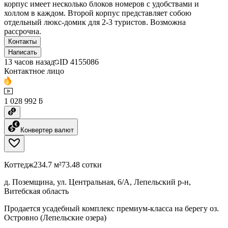
корпус имеет несколько блоков номеров с удобствами и
холлом в каждом. Второй корпус представляет собою
отдельный люкс-домик для 2-3 туристов. Возможна
рассрочна.
Контакты
Написать
13 часов назад
ID
4155086
Контактное лицо
1 028 992 ƃ
Конвертер валют
Коттедж
234.7 м²
73.48 сотки
д. Поземщина, ул. Центральная, 6/А, Лепельский р-н,
Витебская область
Продается усадебный комплекс премиум-класса на берегу оз.
Островно (Лепельские озера)