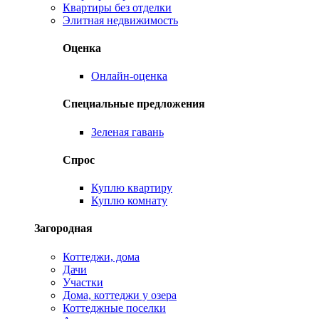
Квартиры без отделки
Элитная недвижимость
Оценка
Онлайн-оценка
Специальные предложения
Зеленая гавань
Спрос
Куплю квартиру
Куплю комнату
Загородная
Коттеджи, дома
Дачи
Участки
Дома, коттеджи у озера
Коттеджные поселки