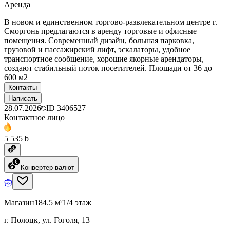
Аренда
В новом и единственном торгово-развлекательном центре г.
Сморгонь предлагаются в аренду торговые и офисные
помещения. Современный дизайн, большая парковка,
грузовой и пассажирский лифт, эскалаторы, удобное
транспортное сообщение, хорошие якорные арендаторы,
создают стабильный поток посетителей. Площади от 36 до
600 м2
Контакты
Написать
28.07.2026
ID
3406527
Контактное лицо
5 535 ƃ
Конвертер валют
Магазин
184.5 м²
1/4 этаж
г. Полоцк, ул. Гоголя, 13