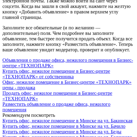
электронной почты. Также можно войти на сайт через
соцсети. Когда вы зашли в свой аккаунт, нажмите на желтую
кнопку «Добавить объявление» в правом верхнем углу
главной страницы.
Заполните все обязательные (и по желанию —
дополнительные) поля. Чем подробнее вы заполните
объявление, тем быстрее получится продать объект. Когда все
заполните, нажмите кнопку «Разместить объявление». Теперь
ваше объявление увидит модератор, проверит и опубликует.
Объявления о продаже офиса, нежилого помещения в Бизнес-
центре «ТЕХНОПАРК»
Купить офис, нежилое помещение в Бизнес-центре
«ТЕХНОПАРК» от собственника
Офис, нежилое помещение в Бизнес-центре «ТЕХНОПАРК»
цены - продажа
Продать офис, нежилое помещение в Бизнес-центре
«ТЕХНОПАРК»
Разместить объявление о продаже офиса, нежилого
помещения
Рекомендуем посмотреть
Купить офис, нежилое помещение в Минске на ул. Бакинская
Купить офис, нежилое помещение в Минске на ул. Бачило
Купить офис, нежилое помещение в Минске на ул. Беды