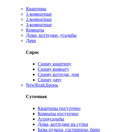
Квартиры
1-комнатные
2-комнатные
3-комнатные
Комнаты
Дома, коттеджи, усадьбы
Дачи
Спрос
Сниму квартиру
Сниму комнату
Сниму коттедж, дом
Сниму дачу
New
Realt.Бронь
Суточная
Квартиры посуточно
Комнаты посуточно
Агроусадьбы
Дома, коттеджи на сутки
Базы отдыха, гостиницы, бани