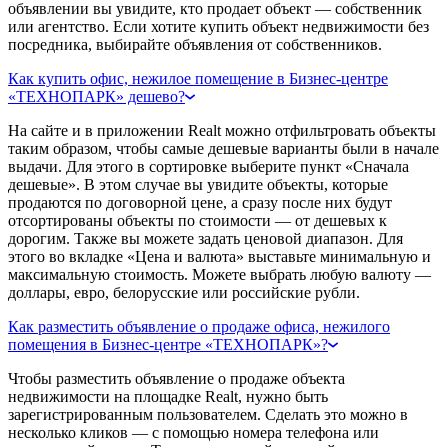
объявлении вы увидите, кто продает объект — собственник
или агентство. Если хотите купить объект недвижимости без
посредника, выбирайте объявления от собственников.
Как купить офис, нежилое помещение в Бизнес-центре
«ТЕХНОПАРК» дешево?
На сайте и в приложении Realt можно отфильтровать объекты
таким образом, чтобы самые дешевые варианты были в начале
выдачи. Для этого в сортировке выберите пункт «Сначала
дешевые». В этом случае вы увидите объекты, которые
продаются по договорной цене, а сразу после них будут
отсортированы объекты по стоимости — от дешевых к
дорогим. Также вы можете задать ценовой диапазон. Для
этого во вкладке «Цена и валюта» выставьте минимальную и
максимальную стоимость. Можете выбрать любую валюту —
доллары, евро, белорусские или российские рубли.
Как разместить объявление о продаже офиса, нежилого
помещения в Бизнес-центре «ТЕХНОПАРК»?
Чтобы разместить объявление о продаже объекта
недвижимости на площадке Realt, нужно быть
зарегистрированным пользователем. Сделать это можно в
несколько кликов — с помощью номера телефона или