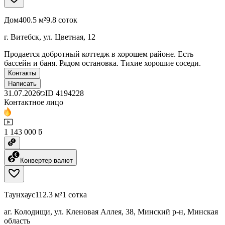
Дом
400.5 м²
9.8 соток
г. Витебск, ул. Цветная, 12
Продается добротный коттедж в хорошем районе. Есть
бассейн и баня. Рядом остановка. Тихие хорошие соседи.
Контакты
Написать
31.07.2026
ID
4194228
Контактное лицо
1 143 000 ƃ
Конвертер валют
Таунхаус
112.3 м²
1 сотка
аг. Колодищи, ул. Кленовая Аллея, 38, Минский р-н, Минская
область