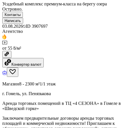
Усадебный комплекс премиум-класса на берегу озера
Островно.
Контакты
Написать
03.08.2026
ID
3907697
Агентство
от 55 ƃ/м²
Конвертер валют
Магазин
8 - 2300 м²
1/1 этаж
г. Гомель, ул. Пенязькова
Аренда торговых помещений в ТЦ «4 СЕЗОНА» в Гомеле в
«Шведской горке»
Заключаем предварительные договоры аренды торговых
площадей и коммерческой недвижимости! Приглашаем к