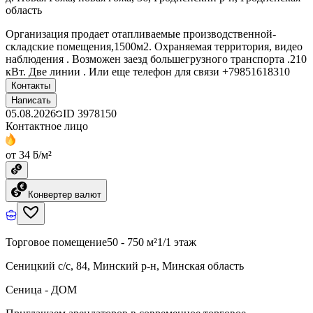
область
Организация продает отапливаемые производственной-
складские помещения,1500м2. Охраняемая территория, видео
наблюдения . Возможен заезд большегрузного транспорта .210
кВт. Две линии . Или еще телефон для связи +79851618310
Контакты
Написать
05.08.2026
ID
3978150
Контактное лицо
от 34 ƃ/м²
Конвертер валют
Торговое помещение
50 - 750 м²
1/1 этаж
Сеницкий с/с, 84, Минский р-н, Минская область
Сеница - ДОМ