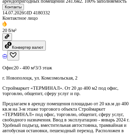
арендопригодных помещений 241.6м2. 100% заполняемость
Контакты
14.07.2026
ID
4180332
Контактное лицо
20 ƃ/м²
Конвертер валют
Офис
20 - 400 м²
3/3 этаж
г. Новополоцк, ул. Комсомольская, 2
Строймаркет «ТЕРМИНАЛ». От 20 до 400 м2 под офис,
торговлю, общепит, сферу услуг и пр.
Предлагаем в аренду помещения площадью от 20 кв.м до 400
кв.м на 3-м этаже торгового объекта Строймаркет
«ТЕРМИНАЛ» под офис, торговлю, общепит, сферу услуг,
свободного назначения. Ввод в эксплуатацию - январь 2024 г.
Удобный подъезд, вместительная автостоянка, трамвайная и
автобусная остановки, пешеходный переход. Расположен в