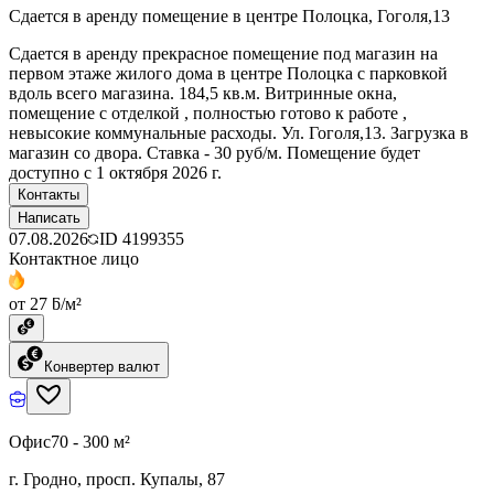
Сдается в аренду помещение в центре Полоцка, Гоголя,13
Сдается в аренду прекрасное помещение под магазин на
первом этаже жилого дома в центре Полоцка с парковкой
вдоль всего магазина. 184,5 кв.м. Витринные окна,
помещение с отделкой , полностью готово к работе ,
невысокие коммунальные расходы. Ул. Гоголя,13. Загрузка в
магазин со двора. Ставка - 30 руб/м. Помещение будет
доступно с 1 октября 2026 г.
Контакты
Написать
07.08.2026
ID
4199355
Контактное лицо
от 27 ƃ/м²
Конвертер валют
Офис
70 - 300 м²
г. Гродно, просп. Купалы, 87