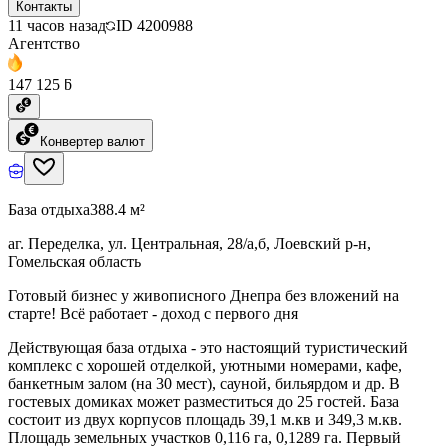
Контакты
11 часов назад
ID
4200988
Агентство
147 125 ƃ
Конвертер валют
База отдыха
388.4 м²
аг. Переделка, ул. Центральная, 28/а,б, Лоевский р-н,
Гомельская область
Готовый бизнес у живописного Днепра без вложений на
старте! Всё работает - доход с первого дня
Действующая база отдыха - это настоящий туристический
комплекс с хорошей отделкой, уютными номерами, кафе,
банкетным залом (на 30 мест), сауной, бильярдом и др. В
гостевых домиках может разместиться до 25 гостей. База
состоит из двух корпусов площадь 39,1 м.кв и 349,3 м.кв.
Площадь земельных участков 0,116 га, 0,1289 га. Первый