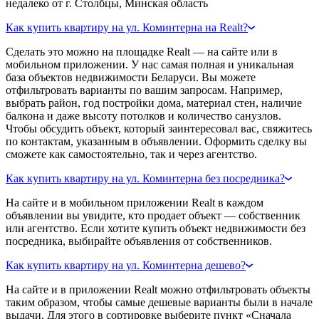
недалеко от г. Столбцы, Минская область
Как купить квартиру на ул. Коминтерна на Realt?
Сделать это можно на площадке Realt — на сайте или в
мобильном приложении. У нас самая полная и уникальная
база объектов недвижимости Беларуси. Вы можете
отфильтровать варианты по вашим запросам. Например,
выбрать район, год постройки дома, материал стен, наличие
балкона и даже высоту потолков и количество санузлов.
Чтобы обсудить объект, который заинтересовал вас, свяжитесь
по контактам, указанным в объявлении. Оформить сделку вы
сможете как самостоятельно, так и через агентство.
Как купить квартиру на ул. Коминтерна без посредника?
На сайте и в мобильном приложении Realt в каждом
объявлении вы увидите, кто продает объект — собственник
или агентство. Если хотите купить объект недвижимости без
посредника, выбирайте объявления от собственников.
Как купить квартиру на ул. Коминтерна дешево?
На сайте и в приложении Realt можно отфильтровать объекты
таким образом, чтобы самые дешевые варианты были в начале
выдачи. Для этого в сортировке выберите пункт «Сначала