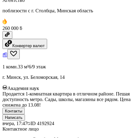
Агентство
поблизости с г. Столбцы, Минская область
260 000 ƃ
Конвертер валют
1 комн.
33 м²
6/9 этаж
г. Минск, ул. Беломорская, 14
Академия наук
Продается 1-комнатная квартира в отличном районе. Пешая
доступность метро. Сады, школы, магазины все рядом. Цена
снижена до 13.08!
Контакты
Написать
вчера, 17:47
ID
4192924
Контактное лицо