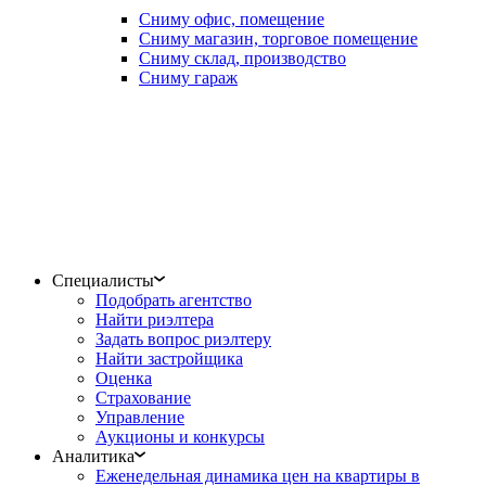
Сниму офис, помещение
Сниму магазин, торговое помещение
Сниму склад, производство
Сниму гараж
Специалисты
Подобрать агентство
Найти риэлтера
Задать вопрос риэлтеру
Найти застройщика
Оценка
Страхование
Управление
Аукционы и конкурсы
Аналитика
Еженедельная динамика цен на квартиры в