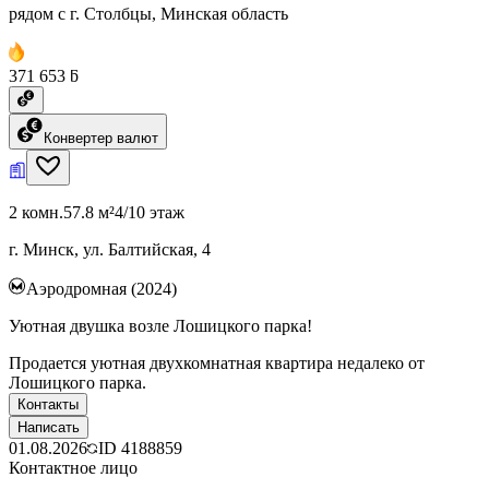
рядом с г. Столбцы, Минская область
371 653 ƃ
Конвертер валют
2 комн.
57.8 м²
4/10 этаж
г. Минск, ул. Балтийская, 4
Аэродромная (2024)
Уютная двушка возле Лошицкого парка!
Продается уютная двухкомнатная квартира недалеко от
Лошицкого парка.
Контакты
Написать
01.08.2026
ID
4188859
Контактное лицо