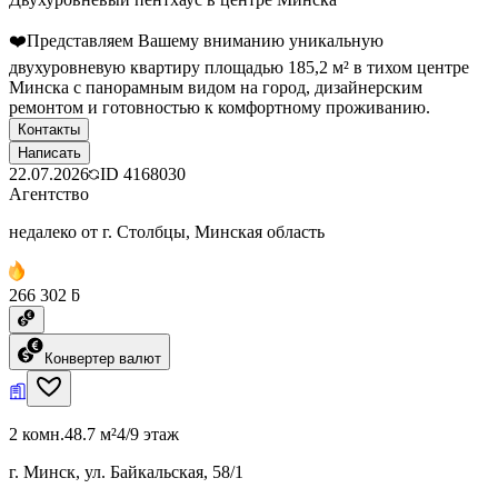
❤️Представляем Вашему вниманию уникальную
двухуровневую квартиру площадью 185,2 м² в тихом центре
Минска с панорамным видом на город, дизайнерским
ремонтом и готовностью к комфортному проживанию.
Контакты
Написать
22.07.2026
ID
4168030
Агентство
недалеко от г. Столбцы, Минская область
266 302 ƃ
Конвертер валют
2 комн.
48.7 м²
4/9 этаж
г. Минск, ул. Байкальская, 58/1