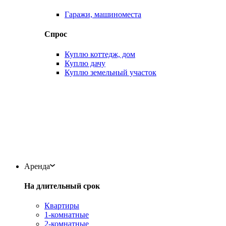
Гаражи, машиноместа
Спрос
Куплю коттедж, дом
Куплю дачу
Куплю земельный участок
Аренда
На длительный срок
Квартиры
1-комнатные
2-комнатные