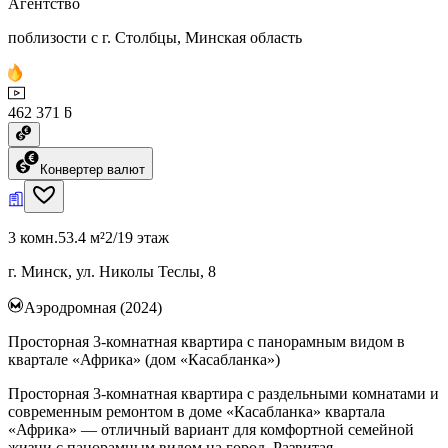
Агентство
поблизости с г. Столбцы, Минская область
462 371 ƃ
Конвертер валют
3 комн.
53.4 м²
2/19 этаж
г. Минск, ул. Николы Теслы, 8
Аэродромная (2024)
Просторная 3-комнатная квартира с панорамным видом в
квартале «Африка» (дом «Касабланка»)
Просторная 3-комнатная квартира с раздельными комнатами и
современным ремонтом в доме «Касабланка» квартала
«Африка» — отличный вариант для комфортной семейной
жизни с панорамным видом на город. Развитая