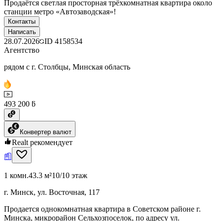
Продаётся светлая просторная трёхкомнатная квартира около
станции метро «Автозаводская»!
Контакты
Написать
28.07.2026
ID
4158534
Агентство
рядом с г. Столбцы, Минская область
493 200 ƃ
Конвертер валют
Realt рекомендует
1 комн.
43.3 м²
10/10 этаж
г. Минск, ул. Восточная, 117
Продается однокомнатная квартира в Советском районе г.
Минска, микрорайон Сельхозпоселок, по адресу ул.