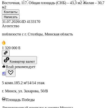
Восточная, 117. Общая площадь (СНБ) – 43,3 м2 Жилая – 30,7
м2
Контакты
Написать
31.07.2026
ID
4133170
Агентство
поблизости с г. Столбцы, Минская область
1 320 000 ƃ
Конвертер валют
Realt рекомендует
5 комн.
185.2 м²
14/14 этаж
г. Минск, ул. Захарова, 50/В
Площадь Победы
Двухуровневый пентхаус в центре Минска