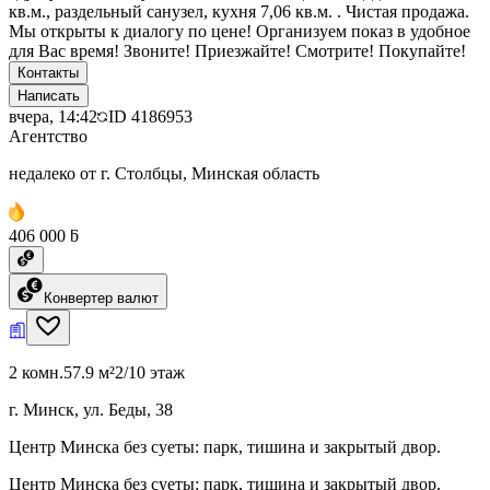
кв.м., раздельный санузел, кухня 7,06 кв.м. . Чистая продажа.
Мы открыты к диалогу по цене! Организуем показ в удобное
для Вас время! Звоните! Приезжайте! Смотрите! Покупайте!
Контакты
Написать
вчера, 14:42
ID
4186953
Агентство
недалеко от г. Столбцы, Минская область
406 000 ƃ
Конвертер валют
2 комн.
57.9 м²
2/10 этаж
г. Минск, ул. Беды, 38
Центр Минска без суеты: парк, тишина и закрытый двор.
Центр Минска без суеты: парк, тишина и закрытый двор.