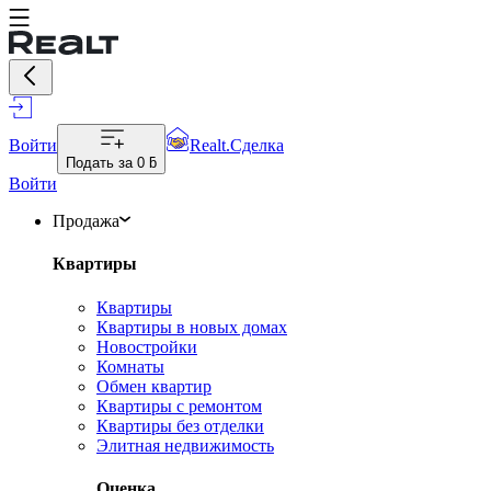
Войти
Realt.Сделка
Подать за
0 ƃ
Войти
Продажа
Квартиры
Квартиры
Квартиры в новых домах
Новостройки
Комнаты
Обмен квартир
Квартиры с ремонтом
Квартиры без отделки
Элитная недвижимость
Оценка