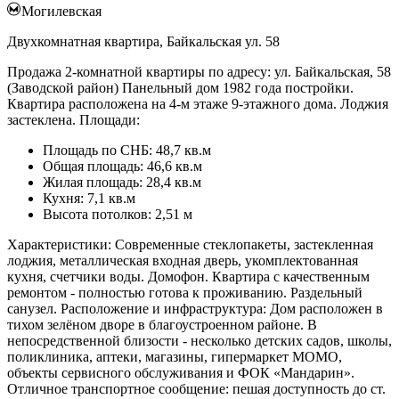
Могилевская
Двухкомнатная квартира, Байкальская ул. 58
Продажа 2‑комнатной квартиры по адресу: ул. Байкальская, 58
(Заводской район) Панельный дом 1982 года постройки.
Квартира расположена на 4-м этаже 9-этажного дома. Лоджия
застеклена. Площади:
Площадь по СНБ: 48,7 кв.м
Общая площадь: 46,6 кв.м
Жилая площадь: 28,4 кв.м
Кухня: 7,1 кв.м
Высота потолков: 2,51 м
Характеристики: Современные стеклопакеты, застекленная
лоджия, металлическая входная дверь, укомплектованная
кухня, счетчики воды. Домофон. Квартира с качественным
ремонтом - полностью готова к проживанию. Раздельный
санузел. Расположение и инфраструктура: Дом расположен в
тихом зелёном дворе в благоустроенном районе. В
непосредственной близости - несколько детских садов, школы,
поликлиника, аптеки, магазины, гипермаркет МОМО,
объекты сервисного обслуживания и ФОК «Мандарин».
Отличное транспортное сообщение: пешая доступность до ст.