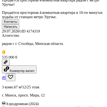
Продаётся просторная 4-комнатная квартира рядом с метро
Уручье!
Продаётся просторная 4-комнатная квартира в 10-ти минутах
ходьбы от станции метро Уручье.
Контакты
Написать
29.07.2026
ID
4174319
Агентство
рядом с г. Столбцы, Минская область
535 000 ƃ
Конвертер валют
3 комн.
67 м²
12/25 этаж
г. Минск, просп. Мира, 12
Аэродромная (2024)