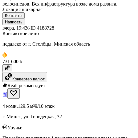
велосипедов. Вся инфраструктура возле дома развита.
Локация шикарная
Контакты
Написать
вчера, 19:43
ID
4188728
Контактное лицо
недалеко от г. Столбцы, Минская область
731 600 ƃ
Конвертер валют
Realt рекомендует
4 комн.
129.5 м²
9/10 этаж
г. Минск, ул. Городецкая, 32
Уручье