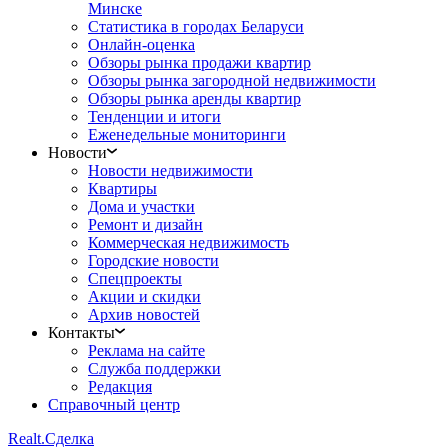
Минске
Статистика в городах Беларуси
Онлайн-оценка
Обзоры рынка продажи квартир
Обзоры рынка загородной недвижимости
Обзоры рынка аренды квартир
Тенденции и итоги
Еженедельные мониторинги
Новости
Новости недвижимости
Квартиры
Дома и участки
Ремонт и дизайн
Коммерческая недвижимость
Городские новости
Спецпроекты
Акции и скидки
Архив новостей
Контакты
Реклама на сайте
Служба поддержки
Редакция
Справочный центр
Realt.
Сделка