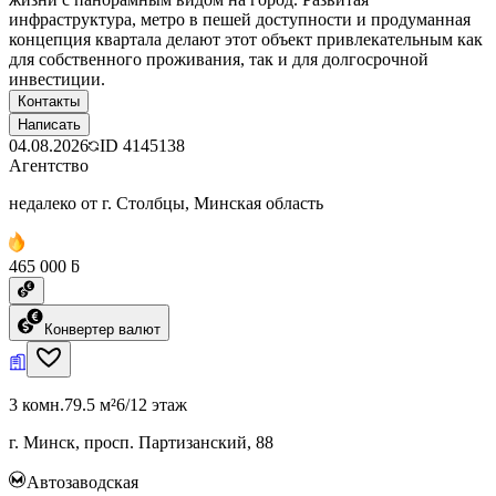
инфраструктура, метро в пешей доступности и продуманная
концепция квартала делают этот объект привлекательным как
для собственного проживания, так и для долгосрочной
инвестиции.
Контакты
Написать
04.08.2026
ID
4145138
Агентство
недалеко от г. Столбцы, Минская область
465 000 ƃ
Конвертер валют
3 комн.
79.5 м²
6/12 этаж
г. Минск, просп. Партизанский, 88
Автозаводская