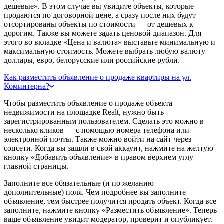
дешевые». В этом случае вы увидите объекты, которые
продаются по договорной цене, а сразу после них будут
отсортированы объекты по стоимости — от дешевых к
дорогим. Также вы можете задать ценовой диапазон. Для
этого во вкладке «Цена и валюта» выставьте минимальную и
максимальную стоимость. Можете выбрать любую валюту —
доллары, евро, белорусские или российские рубли.
Как разместить объявление о продаже квартиры на ул.
Коминтерна?
Чтобы разместить объявление о продаже объекта
недвижимости на площадке Realt, нужно быть
зарегистрированным пользователем. Сделать это можно в
несколько кликов — с помощью номера телефона или
электронной почты. Также можно войти на сайт через
соцсети. Когда вы зашли в свой аккаунт, нажмите на желтую
кнопку «Добавить объявление» в правом верхнем углу
главной страницы.
Заполните все обязательные (и по желанию —
дополнительные) поля. Чем подробнее вы заполните
объявление, тем быстрее получится продать объект. Когда все
заполните, нажмите кнопку «Разместить объявление». Теперь
ваше объявление увидит модератор, проверит и опубликует.