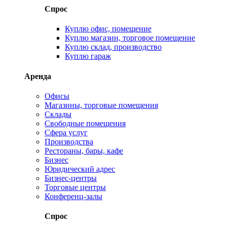
Спрос
Куплю офис, помещение
Куплю магазин, торговое помещение
Куплю склад, производство
Куплю гараж
Аренда
Офисы
Магазины, торговые помещения
Склады
Свободные помещения
Сфера услуг
Производства
Рестораны, бары, кафе
Бизнес
Юридический адрес
Бизнес-центры
Торговые центры
Конференц-залы
Спрос