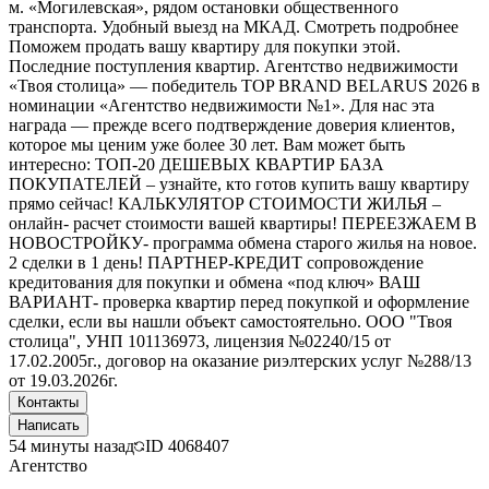
м. «Могилевская», рядом остановки общественного
транспорта. Удобный выезд на МКАД. Смотреть подробнее
Поможем продать вашу квартиру для покупки этой.
Последние поступления квартир. Агентство недвижимости
«Твоя столица» — победитель TOP BRAND BELARUS 2026 в
номинации «Агентство недвижимости №1». Для нас эта
награда — прежде всего подтверждение доверия клиентов,
которое мы ценим уже более 30 лет. Вам может быть
интересно: ТОП-20 ДЕШЕВЫХ КВАРТИР БАЗА
ПОКУПАТЕЛЕЙ – узнайте, кто готов купить вашу квартиру
прямо сейчас! КАЛЬКУЛЯТОР СТОИМОСТИ ЖИЛЬЯ –
онлайн- расчет стоимости вашей квартиры! ПЕРЕЕЗЖАЕМ В
НОВОСТРОЙКУ- программа обмена старого жилья на новое.
2 сделки в 1 день! ПАРТНЕР-КРЕДИТ сопровождение
кредитования для покупки и обмена «под ключ» ВАШ
ВАРИАНТ- проверка квартир перед покупкой и оформление
сделки, если вы нашли объект самостоятельно. ООО "Твоя
столица", УНП 101136973, лицензия №02240/15 от
17.02.2005г., договор на оказание риэлтерских услуг №288/13
от 19.03.2026г.
Контакты
Написать
54 минуты назад
ID
4068407
Агентство