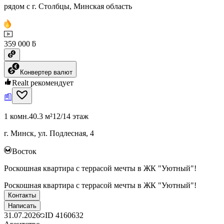
рядом с г. Столбцы, Минская область
359 000 ƃ
Конвертер валют
Realt рекомендует
1 комн.
40.3 м²
12/14 этаж
г. Минск, ул. Подлесная, 4
Восток
Роскошная квартира с террасой мечты в ЖК "Уютный"!
Роскошная квартира с террасой мечты в ЖК "Уютный"!
Контакты
Написать
31.07.2026
ID
4160632