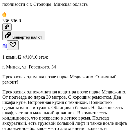
поблизости с г. Столбцы, Минская область
336 536 ƃ
Конвертер валют
1 комн.
42 м²
10/10 этаж
г. Минск, ул. Горецкого, 34
Прекрасная однушка возле парка Медвежино. Отличный
ремонт!
Прекрасная однокомнатная квартира возле парка Медвежино.
От подъезда до парка 30 метров. С хорошим ремонтом. Два
шкафа купе. Встроенная кухня с техникой. Полностью
сделаны ванна и туалет. Облицован балкон. На балконе есть
шкаф, я ставил маленький диванчик. В комнате есть
кондиционер, что прекрасно в летнее время. Подъезд
аккуратный, есть грузовой большой лифт и также возле лифта
огороженное большое место для хранения колясок и