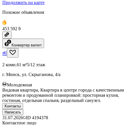
Продолжить на карте
Похожие объявления
453 592 ƃ
Конвертер валют
2 комн.
61 м²
5/12 этаж
г. Минск, ул. Скрыганова, 4/а
Молодежная
Видовая квартира, Квартира в центре города с качественным
ремонтом и продуманной планировкой: просторная кухня,
гостиная, отдельная спальня, раздельный санузел.
Контакты
Написать
31.07.2026
ID
4194378
Контактное лицо