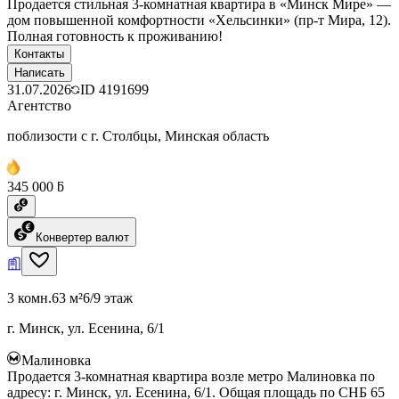
Продается стильная 3-комнатная квартира в «Минск Мире» —
дом повышенной комфортности «Хельсинки» (пр-т Мира, 12).
Полная готовность к проживанию!
Контакты
Написать
31.07.2026
ID
4191699
Агентство
поблизости с г. Столбцы, Минская область
345 000 ƃ
Конвертер валют
3 комн.
63 м²
6/9 этаж
г. Минск, ул. Есенина, 6/1
Малиновка
Продается 3-комнатная квартира возле метро Малиновка по
адресу: г. Минск, ул. Есенина, 6/1. Общая площадь по СНБ 65