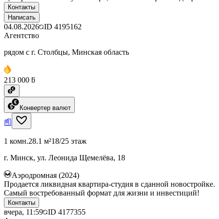
Контакты
Написать
04.08.2026
ID
4195162
Агентство
рядом с г. Столбцы, Минская область
213 000 ƃ
Конвертер валют
1 комн.
28.1 м²
18/25 этаж
г. Минск, ул. Леонида Щемелёва, 18
Аэродромная (2024)
Продается ликвидная квартира-студия в сданной новостройке.
Самый востребованный формат для жизни и инвестиций!
Контакты
вчера, 11:59
ID
4177355