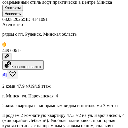
современный стиль лофт практически в центре Минска
Контакты
Написать
03.08.2026
ID
4141091
Агентство
рядом с гп. Руденск, Минская область
449 606 ƃ
Конвертер валют
2 комн.
47.9 м²
19/19 этаж
г. Минск, ул. Нарочанская, 4
2-ком. квартира с панорамным видом и потолками 3 метра
Продаем 2-комнатную квартиру 47.3 м2 на ул. Нарочанской, 4
(микрорайон Лебяжий). Удобная планировка: просторная
кухня-гостиная с панорамным угловым окном, спальня с