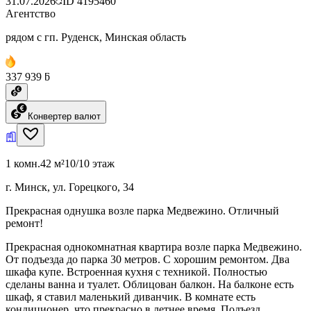
31.07.2026
ID
4195460
Агентство
рядом с гп. Руденск, Минская область
337 939 ƃ
Конвертер валют
1 комн.
42 м²
10/10 этаж
г. Минск, ул. Горецкого, 34
Прекрасная однушка возле парка Медвежино. Отличный
ремонт!
Прекрасная однокомнатная квартира возле парка Медвежино.
От подъезда до парка 30 метров. С хорошим ремонтом. Два
шкафа купе. Встроенная кухня с техникой. Полностью
сделаны ванна и туалет. Облицован балкон. На балконе есть
шкаф, я ставил маленький диванчик. В комнате есть
кондиционер, что прекрасно в летнее время. Подъезд