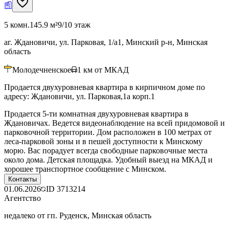
5 комн.
145.9 м²
9/10 этаж
аг. Ждановичи, ул. Парковая, 1/а1, Минский р-н, Минская
область
Молодечненское
1
км от МКАД
Продается двухуровневая квартира в кирпичном доме по
адресу: Ждановичи, ул. Парковая,1а корп.1
Продается 5-ти комнатная двухуровневая квартира в
Ждановичах. Ведется видеонаблюдение на всей придомовой и
парковочной территории. Дом расположен в 100 метрах от
леса-парковой зоны и в пешей доступности к Минскому
морю. Вас порадует всегда свободные парковочные места
около дома. Детская площадка. Удобный выезд на МКАД и
хорошее транспортное сообщение с Минском.
Контакты
01.06.2026
ID
3713214
Агентство
недалеко от гп. Руденск, Минская область