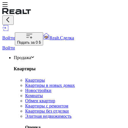
Войти
Realt.Сделка
Подать за
0 ƃ
Войти
Продажа
Квартиры
Квартиры
Квартиры в новых домах
Новостройки
Комнаты
Обмен квартир
Квартиры с ремонтом
Квартиры без отделки
Элитная недвижимость
Оценка