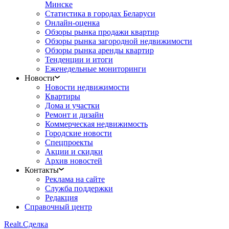
Минске
Статистика в городах Беларуси
Онлайн-оценка
Обзоры рынка продажи квартир
Обзоры рынка загородной недвижимости
Обзоры рынка аренды квартир
Тенденции и итоги
Еженедельные мониторинги
Новости
Новости недвижимости
Квартиры
Дома и участки
Ремонт и дизайн
Коммерческая недвижимость
Городские новости
Спецпроекты
Акции и скидки
Архив новостей
Контакты
Реклама на сайте
Служба поддержки
Редакция
Справочный центр
Realt.
Сделка