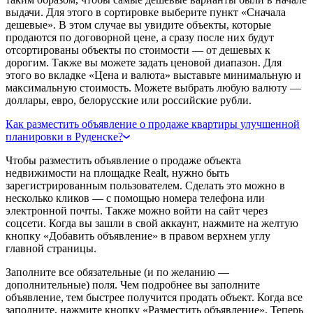
выдачи. Для этого в сортировке выберите пункт «Сначала
дешевые». В этом случае вы увидите объекты, которые
продаются по договорной цене, а сразу после них будут
отсортированы объекты по стоимости — от дешевых к
дорогим. Также вы можете задать ценовой диапазон. Для
этого во вкладке «Цена и валюта» выставьте минимальную и
максимальную стоимость. Можете выбрать любую валюту —
доллары, евро, белорусские или российские рубли.
Как разместить объявление о продаже квартиры улучшенной
планировки в Руденске?
Чтобы разместить объявление о продаже объекта
недвижимости на площадке Realt, нужно быть
зарегистрированным пользователем. Сделать это можно в
несколько кликов — с помощью номера телефона или
электронной почты. Также можно войти на сайт через
соцсети. Когда вы зашли в свой аккаунт, нажмите на желтую
кнопку «Добавить объявление» в правом верхнем углу
главной страницы.
Заполните все обязательные (и по желанию —
дополнительные) поля. Чем подробнее вы заполните
объявление, тем быстрее получится продать объект. Когда все
заполните, нажмите кнопку «Разместить объявление». Теперь