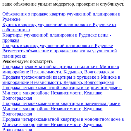
ваше объявление увидит модератор, проверит и опубликует.
Объявления о продаже квартир улучшенной планировки в
Руденске
Купить квартиру улучшенной планировки в Руденске от
собственника
Квартиры улучшенной планировки в Руденске цены -
продажа
Продать квартиру улучшенной планировки в Руденске
Разместить объявление о продаже квартиры улучшенной
планировки
Рекомендуем посмотреть
Продажа трехкомнатной квартиры в сталинке в Минске в
микрорайоне Независимости, Кедышко, Волгоградская
Продажа трехкомнатной квартиры в хрущевке в Минске в
микрорайоне Независимости, Кедышко, Волгоградская
Продажа четырехкомнатной квартиры в кирпичном доме в
Минске в микрорайоне Независимости, Кедышко,
Волгоградская
Продажа четырехкомнатной квартиры в панельном доме в
Минске в микрорайоне Независимости, Кедышко,
Волгоградская
Продажа четырехкомнатной квартиры в монолитном доме в
Минске в микрорайоне Независимости, Кедышко,
Волгоградская