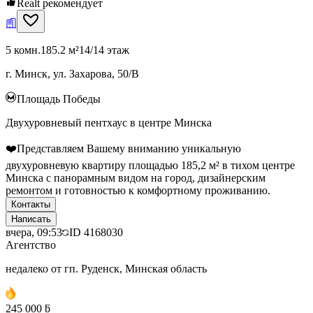
Realt рекомендует
5 комн.
185.2 м²
14/14 этаж
г. Минск, ул. Захарова, 50/В
Площадь Победы
Двухуровневый пентхаус в центре Минска
❤️Представляем Вашему вниманию уникальную
двухуровневую квартиру площадью 185,2 м² в тихом центре
Минска с панорамным видом на город, дизайнерским
ремонтом и готовностью к комфортному проживанию.
Контакты
Написать
вчера, 09:53
ID
4168030
Агентство
недалеко от гп. Руденск, Минская область
245 000 ƃ