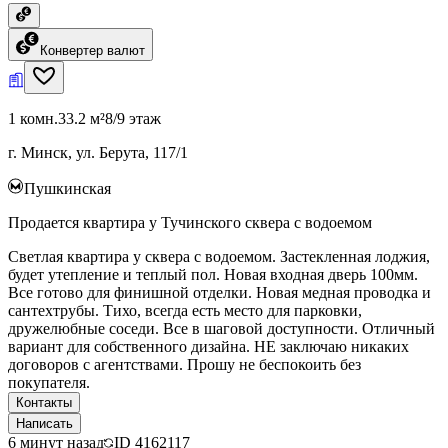
Конвертер валют
1 комн.
33.2 м²
8/9 этаж
г. Минск, ул. Берута, 117/1
Пушкинская
Продается квартира у Тучинского сквера с водоемом
Светлая квартира у сквера с водоемом. Застекленная лоджия,
будет утепление и теплый пол. Новая входная дверь 100мм.
Все готово для финишной отделки. Новая медная проводка и
сантехтрубы. Тихо, всегда есть место для парковки,
дружелюбные соседи. Все в шаговой доступности. Отличный
вариант для собственного дизайна. НЕ заключаю никаких
договоров с агентствами. Прошу не беспокоить без
покупателя.
Контакты
Написать
6 минут назад
ID
4162117