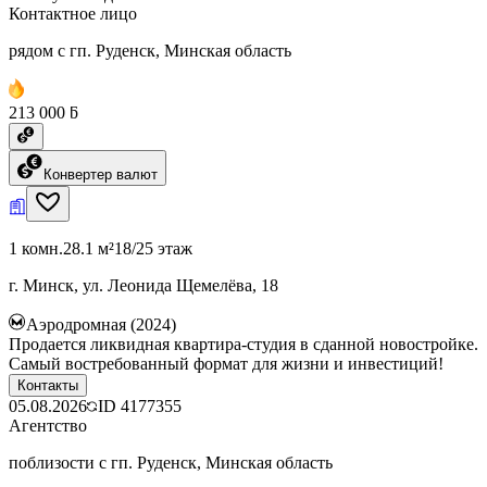
Контактное лицо
рядом с гп. Руденск, Минская область
213 000 ƃ
Конвертер валют
1 комн.
28.1 м²
18/25 этаж
г. Минск, ул. Леонида Щемелёва, 18
Аэродромная (2024)
Продается ликвидная квартира-студия в сданной новостройке.
Самый востребованный формат для жизни и инвестиций!
Контакты
05.08.2026
ID
4177355
Агентство
поблизости с гп. Руденск, Минская область