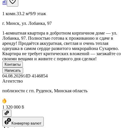
1 комн.
33.2 м²
9/9 этаж
г. Минск, ул. Лобанка, 97
1-комнатная квартира в добротном кирпичном доме — ул.
Лобанка, 97. Полностью готова к проживанию и сдаче в
аренду! Продаётся аккуратная, светлая и очень теплая
однушка в самом сердце развитого микрорайона Сухарево.
Квартира не требует критических вложений — заезжайте со
своими вещами и живите с первого дня сделки!
Контакты
Написать
04.08.2026
ID
4146854
Агентство
поблизости с гп. Руденск, Минская область
1 320 000 ƃ
Конвертер валют