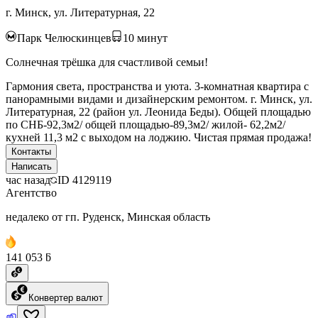
г. Минск, ул. Литературная, 22
Парк Челюскинцев
10
минут
Солнечная трёшка для счастливой семьи!
Гармония света, пространства и уюта. 3-комнатная квартира с
панорамными видами и дизайнерским ремонтом. г. Минск, ул.
Литературная, 22 (район ул. Леонида Беды). Общей площадью
по СНБ-92,3м2/ общей площадью-89,3м2/ жилой- 62,2м2/
кухней 11,3 м2 с выходом на лоджию. Чистая прямая продажа!
Контакты
Написать
час назад
ID
4129119
Агентство
недалеко от гп. Руденск, Минская область
141 053 ƃ
Конвертер валют