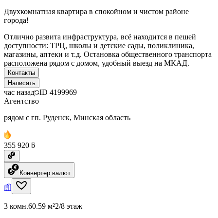
Двухкомнатная квартира в спокойном и чистом районе
города!
Отлично развита инфраструктура, всё находится в пешей
доступности: ТРЦ, школы и детские сады, поликлиника,
магазины, аптеки и т.д. Остановка общественного транспорта
расположена рядом с домом, удобный выезд на МКАД.
Контакты
Написать
час назад
ID
4199969
Агентство
рядом с гп. Руденск, Минская область
355 920 ƃ
Конвертер валют
3 комн.
60.59 м²
2/8 этаж