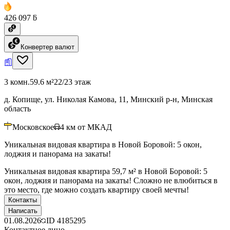
426 097 ƃ
Конвертер валют
3 комн.
59.6 м²
22/23 этаж
д. Копище, ул. Николая Камова, 11, Минский р-н, Минская
область
Московское
4
км от МКАД
Уникальная видовая квартира в Новой Боровой: 5 окон,
лоджия и панорама на закаты!
Уникальная видовая квартира 59,7 м² в Новой Боровой: 5
окон, лоджия и панорама на закаты! Сложно не влюбиться в
это место, где можно создать квартиру своей мечты!
Контакты
Написать
01.08.2026
ID
4185295
Контактное лицо