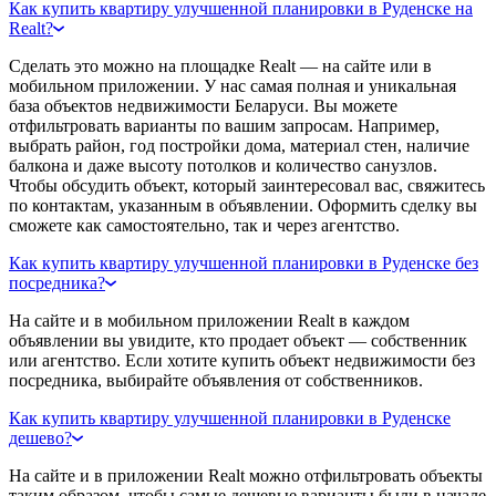
Как купить квартиру улучшенной планировки в Руденске на
Realt?
Сделать это можно на площадке Realt — на сайте или в
мобильном приложении. У нас самая полная и уникальная
база объектов недвижимости Беларуси. Вы можете
отфильтровать варианты по вашим запросам. Например,
выбрать район, год постройки дома, материал стен, наличие
балкона и даже высоту потолков и количество санузлов.
Чтобы обсудить объект, который заинтересовал вас, свяжитесь
по контактам, указанным в объявлении. Оформить сделку вы
сможете как самостоятельно, так и через агентство.
Как купить квартиру улучшенной планировки в Руденске без
посредника?
На сайте и в мобильном приложении Realt в каждом
объявлении вы увидите, кто продает объект — собственник
или агентство. Если хотите купить объект недвижимости без
посредника, выбирайте объявления от собственников.
Как купить квартиру улучшенной планировки в Руденске
дешево?
На сайте и в приложении Realt можно отфильтровать объекты
таким образом, чтобы самые дешевые варианты были в начале