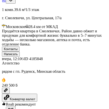
1 комн.
39.6 м²
1/3 этаж
г. Смолевичи, ул. Центральная, 17/а
Московское
28.4
км от МКАД
Продаётся квартира в Смолевичах. Район давно обжит и
продуман для комфортной жизни: буквально в 5–7 минутах
ходьбы — несколько магазинов, аптека и почта, есть
отделение банка.
Контакты
Написать
вчера, 12:10
ID
4185848
Агентство
рядом с гп. Руденск, Минская область
240 500 ƃ
Конвертер валют
Realt рекомендует