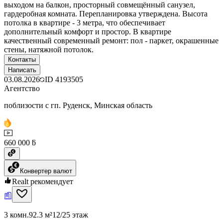
выходом на балкон, просторный совмещённый санузел,
гардеробная комната. Перепланировка утверждена. Высота
потолка в квартире - 3 метра, что обеспечивает
дополнительный комфорт и простор. В квартире
качественный современный ремонт: пол - паркет, окрашенные
стены, натяжной потолок.
Контакты
Написать
03.08.2026
ID
4193505
Агентство
поблизости с гп. Руденск, Минская область
660 000 ƃ
Конвертер валют
Realt рекомендует
3 комн.
92.3 м²
12/25 этаж