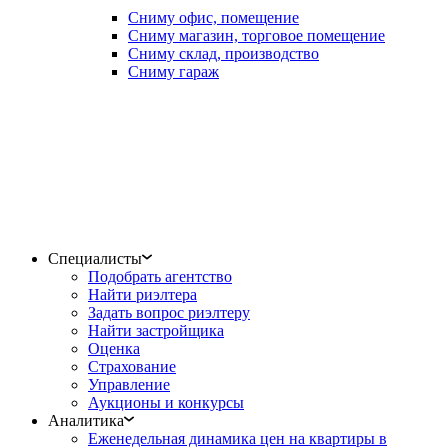
Сниму офис, помещение
Сниму магазин, торговое помещение
Сниму склад, производство
Сниму гараж
Специалисты
Подобрать агентство
Найти риэлтера
Задать вопрос риэлтеру
Найти застройщика
Оценка
Страхование
Управление
Аукционы и конкурсы
Аналитика
Еженедельная динамика цен на квартиры в