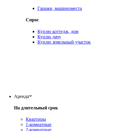
Гаражи, машиноместа
Спрос
Куплю коттедж, дом
Куплю дачу
Куплю земельный участок
Аренда
На длительный срок
Квартиры
1-комнатные
2-комнатные