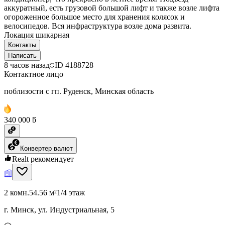
аккуратный, есть грузовой большой лифт и также возле лифта
огороженное большое место для хранения колясок и
велосипедов. Вся инфраструктура возле дома развита.
Локация шикарная
Контакты
Написать
8 часов назад
ID
4188728
Контактное лицо
поблизости с гп. Руденск, Минская область
340 000 ƃ
Конвертер валют
Realt рекомендует
2 комн.
54.56 м²
1/4 этаж
г. Минск, ул. Индустриальная, 5