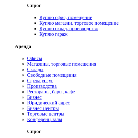
Спрос
Куплю офис, помещение
Куплю магазин, торговое помещение
Куплю склад, производство
Куплю гараж
Аренда
Офисы
Магазины, торговые помещения
Склады
Свободные помещения
Сфера услуг
Производства
Рестораны, бары, кафе
Бизнес
Юридический адрес
Бизнес-центры
Торговые центры
Конференц-залы
Спрос