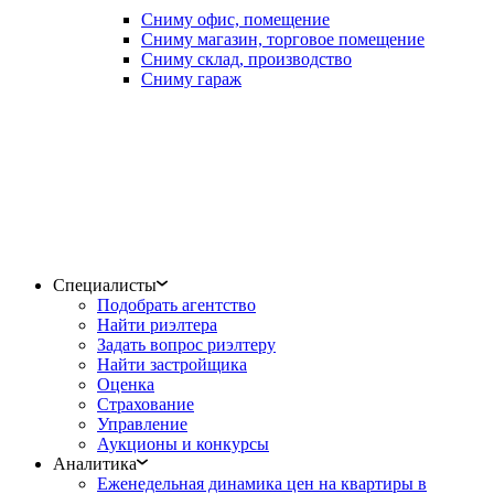
Сниму офис, помещение
Сниму магазин, торговое помещение
Сниму склад, производство
Сниму гараж
Специалисты
Подобрать агентство
Найти риэлтера
Задать вопрос риэлтеру
Найти застройщика
Оценка
Страхование
Управление
Аукционы и конкурсы
Аналитика
Еженедельная динамика цен на квартиры в