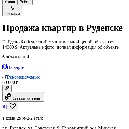
Улица
Район
Фильтры
Продажа квартир в Руденске
Найдено 6 объявлений с минимальной ценой объекта от
14000 $. Актуальные фото, полная информация об объекте.
6
объявлений
На карте
Рекомендуемые
60 000 ƃ
Конвертер валют
1 комн.
29 м²
2/2 этаж
г.п. Руденск, ул. Советская, 9, Пуховичский р-н, Минская