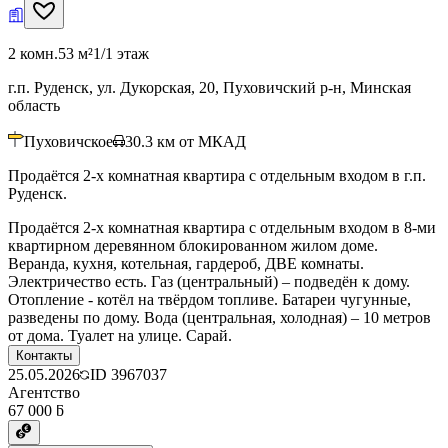
2 комн.
53 м²
1/1 этаж
г.п. Руденск, ул. Дукорская, 20, Пуховичский р-н, Минская
область
Пуховичское
30.3
км от МКАД
Продаётся 2-х комнатная квартира с отдельным входом в г.п.
Руденск.
Продаётся 2-х комнатная квартира с отдельным входом в 8-ми
квартирном деревянном блокированном жилом доме.
Веранда, кухня, котельная, гардероб, ДВЕ комнаты.
Электричество есть. Газ (центральный) – подведён к дому.
Отопление - котёл на твёрдом топливе. Батареи чугунные,
разведены по дому. Вода (центральная, холодная) – 10 метров
от дома. Туалет на улице. Сарай.
Контакты
25.05.2026
ID
3967037
Агентство
67 000 ƃ