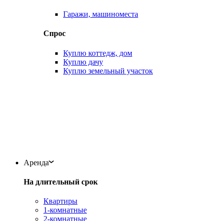
Гаражи, машиноместа
Спрос
Куплю коттедж, дом
Куплю дачу
Куплю земельный участок
Аренда
На длительный срок
Квартиры
1-комнатные
2-комнатные