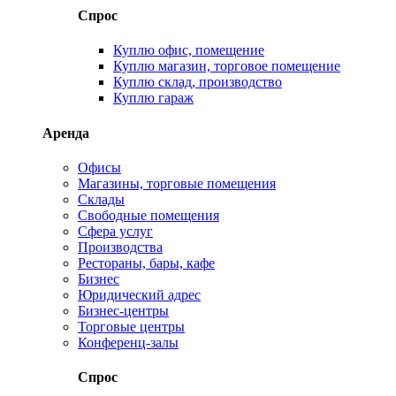
Спрос
Куплю офис, помещение
Куплю магазин, торговое помещение
Куплю склад, производство
Куплю гараж
Аренда
Офисы
Магазины, торговые помещения
Склады
Свободные помещения
Сфера услуг
Производства
Рестораны, бары, кафе
Бизнес
Юридический адрес
Бизнес-центры
Торговые центры
Конференц-залы
Спрос