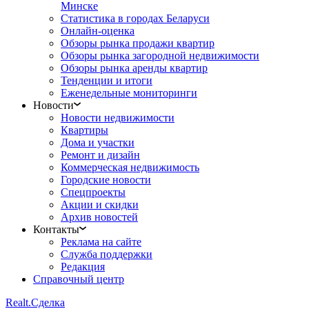
Минске
Статистика в городах Беларуси
Онлайн-оценка
Обзоры рынка продажи квартир
Обзоры рынка загородной недвижимости
Обзоры рынка аренды квартир
Тенденции и итоги
Еженедельные мониторинги
Новости
Новости недвижимости
Квартиры
Дома и участки
Ремонт и дизайн
Коммерческая недвижимость
Городские новости
Спецпроекты
Акции и скидки
Архив новостей
Контакты
Реклама на сайте
Служба поддержки
Редакция
Справочный центр
Realt.
Сделка