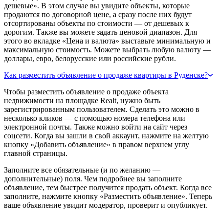
дешевые». В этом случае вы увидите объекты, которые
продаются по договорной цене, а сразу после них будут
отсортированы объекты по стоимости — от дешевых к
дорогим. Также вы можете задать ценовой диапазон. Для
этого во вкладке «Цена и валюта» выставьте минимальную и
максимальную стоимость. Можете выбрать любую валюту —
доллары, евро, белорусские или российские рубли.
Как разместить объявление о продаже квартиры в Руденске?
Чтобы разместить объявление о продаже объекта
недвижимости на площадке Realt, нужно быть
зарегистрированным пользователем. Сделать это можно в
несколько кликов — с помощью номера телефона или
электронной почты. Также можно войти на сайт через
соцсети. Когда вы зашли в свой аккаунт, нажмите на желтую
кнопку «Добавить объявление» в правом верхнем углу
главной страницы.
Заполните все обязательные (и по желанию —
дополнительные) поля. Чем подробнее вы заполните
объявление, тем быстрее получится продать объект. Когда все
заполните, нажмите кнопку «Разместить объявление». Теперь
ваше объявление увидит модератор, проверит и опубликует.