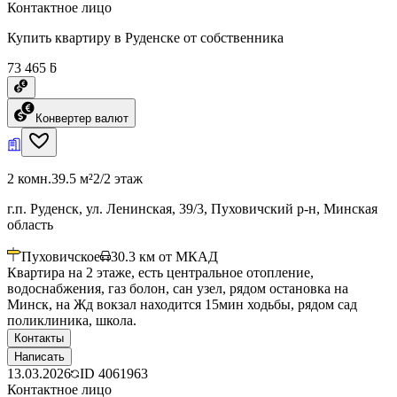
Контактное лицо
Купить квартиру в Руденске от собственника
73 465 ƃ
Конвертер валют
2 комн.
39.5 м²
2/2 этаж
г.п. Руденск, ул. Ленинская, 39/3, Пуховичский р-н, Минская
область
Пуховичское
30.3
км от МКАД
Квартира на 2 этаже, есть центральное отопление,
водоснабжения, газ болон, сан узел, рядом остановка на
Минск, на Жд вокзал находится 15мин ходьбы, рядом сад
поликлиника, школа.
Контакты
Написать
13.03.2026
ID
4061963
Контактное лицо