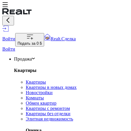
Войти
Realt.Сделка
Подать за
0 ƃ
Войти
Продажа
Квартиры
Квартиры
Квартиры в новых домах
Новостройки
Комнаты
Обмен квартир
Квартиры с ремонтом
Квартиры без отделки
Элитная недвижимость
Оценка