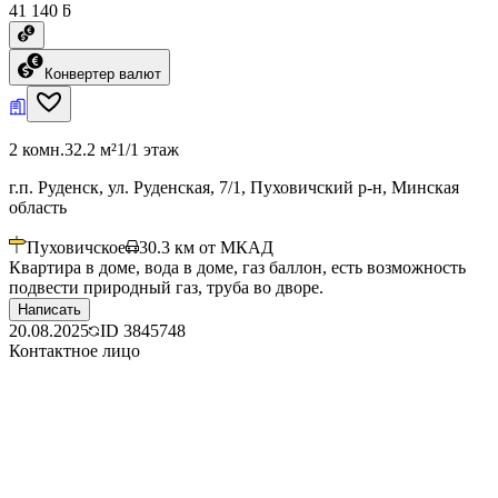
41 140 ƃ
Конвертер валют
2 комн.
32.2 м²
1/1 этаж
г.п. Руденск, ул. Руденская, 7/1, Пуховичский р-н, Минская
область
Пуховичское
30.3
км от МКАД
Квартира в доме, вода в доме, газ баллон, есть возможность
подвести природный газ, труба во дворе.
Написать
20.08.2025
ID
3845748
Контактное лицо