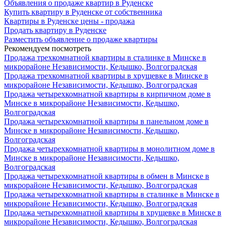
Объявления о продаже квартир в Руденске
Купить квартиру в Руденске от собственника
Квартиры в Руденске цены - продажа
Продать квартиру в Руденске
Разместить объявление о продаже квартиры
Рекомендуем посмотреть
Продажа трехкомнатной квартиры в сталинке в Минске в
микрорайоне Независимости, Кедышко, Волгоградская
Продажа трехкомнатной квартиры в хрущевке в Минске в
микрорайоне Независимости, Кедышко, Волгоградская
Продажа четырехкомнатной квартиры в кирпичном доме в
Минске в микрорайоне Независимости, Кедышко,
Волгоградская
Продажа четырехкомнатной квартиры в панельном доме в
Минске в микрорайоне Независимости, Кедышко,
Волгоградская
Продажа четырехкомнатной квартиры в монолитном доме в
Минске в микрорайоне Независимости, Кедышко,
Волгоградская
Продажа четырехкомнатной квартиры в обмен в Минске в
микрорайоне Независимости, Кедышко, Волгоградская
Продажа четырехкомнатной квартиры в сталинке в Минске в
микрорайоне Независимости, Кедышко, Волгоградская
Продажа четырехкомнатной квартиры в хрущевке в Минске в
микрорайоне Независимости, Кедышко, Волгоградская