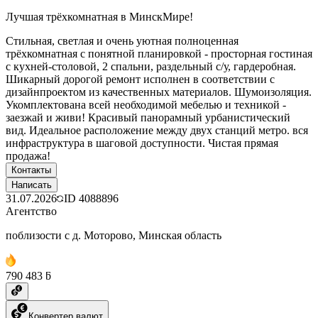
Лучшая трёхкомнатная в МинскМире!
Стильная, светлая и очень уютная полноценная
трёхкомнатная с понятной планировкой - просторная гостиная
с кухней-столовой, 2 спальни, раздельный с/у, гардеробная.
Шикарный дорогой ремонт исполнен в соответствии с
дизайнпроектом из качественных материалов. Шумоизоляция.
Укомплектована всей необходимой мебелью и техникой -
заезжай и живи! Красивый панорамный урбанистический
вид. Идеальное расположение между двух станций метро. вся
инфраструктура в шаговой доступности. Чистая прямая
продажа!
Контакты
Написать
31.07.2026
ID
4088896
Агентство
поблизости с д. Моторово, Минская область
790 483 ƃ
Конвертер валют