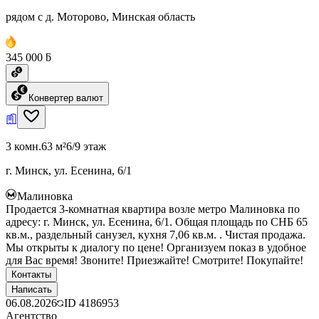
рядом с д. Моторово, Минская область
345 000 ƃ
Конвертер валют
3 комн.
63 м²
6/9 этаж
г. Минск, ул. Есенина, 6/1
Малиновка
Продается 3-комнатная квартира возле метро Малиновка по
адресу: г. Минск, ул. Есенина, 6/1. Общая площадь по СНБ 65
кв.м., раздельный санузел, кухня 7,06 кв.м. . Чистая продажа.
Мы открыты к диалогу по цене! Организуем показ в удобное
для Вас время! Звоните! Приезжайте! Смотрите! Покупайте!
Контакты
Написать
06.08.2026
ID
4186953
Агентство