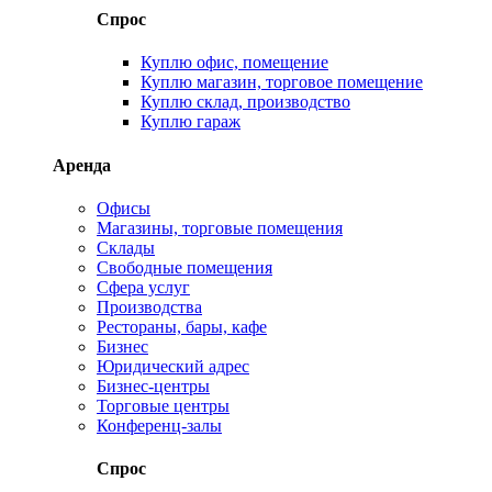
Спрос
Куплю офис, помещение
Куплю магазин, торговое помещение
Куплю склад, производство
Куплю гараж
Аренда
Офисы
Магазины, торговые помещения
Склады
Свободные помещения
Сфера услуг
Производства
Рестораны, бары, кафе
Бизнес
Юридический адрес
Бизнес-центры
Торговые центры
Конференц-залы
Спрос