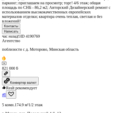
паркинг; приглашаем на просмотр; торг! 4/6 этаж; общая
площадь по СНБ - 86,2 м2; Авторский Дизайнерский ремонт с
использованием высококачественных европейских
материалов отделки; квартира очень теплая, светлая и без
вложений!
Контакты
Написать
час назад
ID
4190769
Агентство
поблизости с д. Моторово, Минская область
821 000 ƃ
Конвертер валют
Realt рекомендует
5 комн.
174.9 м²
1/2 этаж