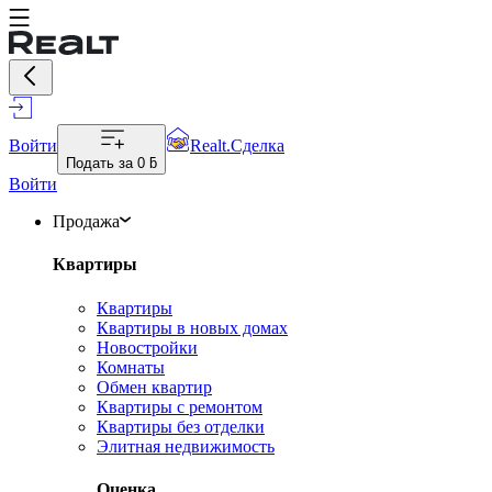
Войти
Realt.Сделка
Подать за
0 ƃ
Войти
Продажа
Квартиры
Квартиры
Квартиры в новых домах
Новостройки
Комнаты
Обмен квартир
Квартиры с ремонтом
Квартиры без отделки
Элитная недвижимость
Оценка