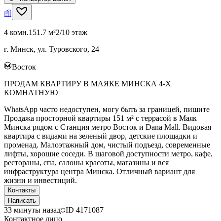
4 комн.
151.7 м²
2/10 этаж
г. Минск, ул. Туровского, 24
Восток
ПРОДАМ КВАРТИРУ В МАЯКЕ МИНСКА 4-Х
КОМНАТНУЮ
WhatsApp часто недоступен, могу быть за границей, пишите
Продажа просторной квартиры 151 м² с террасой в Маяк
Минска рядом с Станция метро Восток и Dana Mall. Видовая
квартира с видами на зеленый двор, детские площадки и
променад. Малоэтажный дом, чистый подъезд, современные
лифты, хорошие соседи. В шаговой доступности метро, кафе,
рестораны, спа, салоны красоты, магазины и вся
инфраструктура центра Минска. Отличный вариант для
жизни и инвестиций.
Контакты
Написать
33 минуты назад
ID
4171087
Контактное лицо