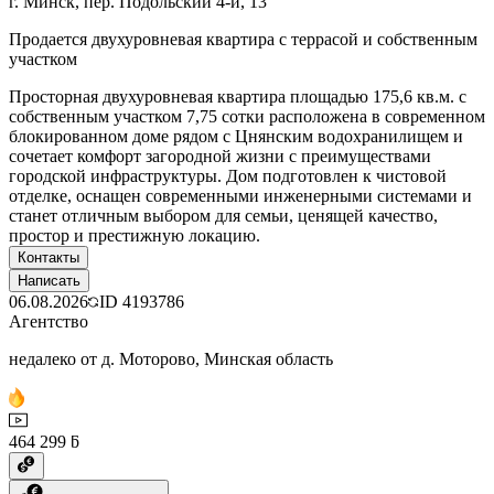
г. Минск, пер. Подольский 4-й, 13
Продается двухуровневая квартира с террасой и собственным
участком
Просторная двухуровневая квартира площадью 175,6 кв.м. с
собственным участком 7,75 сотки расположена в современном
блокированном доме рядом с Цнянским водохранилищем и
сочетает комфорт загородной жизни с преимуществами
городской инфраструктуры. Дом подготовлен к чистовой
отделке, оснащен современными инженерными системами и
станет отличным выбором для семьи, ценящей качество,
простор и престижную локацию.
Контакты
Написать
06.08.2026
ID
4193786
Агентство
недалеко от д. Моторово, Минская область
464 299 ƃ