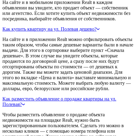
На сайте и в мобильном приложении Realt в каждом
объявлении вы увидите, кто продает объект — собственник
или агентство. Если хотите купить объект недвижимости без
посредника, выбирайте объявления от собственников.
Как купить квартиру на ул. Полевая дешево?
На сайте и в приложении Realt можно отфильтровать объекты
таким образом, чтобы самые дешевые варианты были в начале
выдачи. Для этого в сортировке выберите пункт «Сначала
дешевые». В этом случае вы увидите объекты, которые
продаются по договорной цене, а сразу после них будут
отсортированы объекты по стоимости — от дешевых к
дорогим. Также вы можете задать ценовой диапазон. Для
этого во вкладке «Цена и валюта» выставьте минимальную и
максимальную стоимость. Можете выбрать любую валюту —
доллары, евро, белорусские или российские рубли.
Как разместить объявление о продаже квартиры на ул.
Полевая?
Чтобы разместить объявление о продаже объекта
недвижимости на площадке Realt, нужно быть
зарегистрированным пользователем. Сделать это можно в
несколько кликов — с помощью номера телефона или