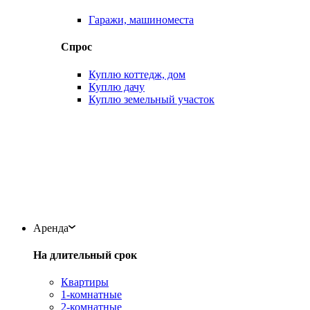
Гаражи, машиноместа
Спрос
Куплю коттедж, дом
Куплю дачу
Куплю земельный участок
Аренда
На длительный срок
Квартиры
1-комнатные
2-комнатные