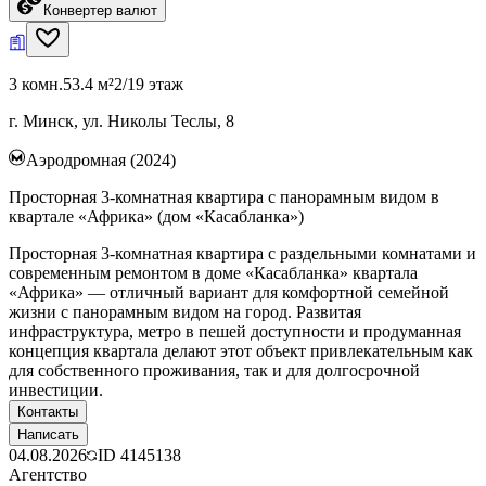
Конвертер валют
3 комн.
53.4 м²
2/19 этаж
г. Минск, ул. Николы Теслы, 8
Аэродромная (2024)
Просторная 3-комнатная квартира с панорамным видом в
квартале «Африка» (дом «Касабланка»)
Просторная 3-комнатная квартира с раздельными комнатами и
современным ремонтом в доме «Касабланка» квартала
«Африка» — отличный вариант для комфортной семейной
жизни с панорамным видом на город. Развитая
инфраструктура, метро в пешей доступности и продуманная
концепция квартала делают этот объект привлекательным как
для собственного проживания, так и для долгосрочной
инвестиции.
Контакты
Написать
04.08.2026
ID
4145138
Агентство