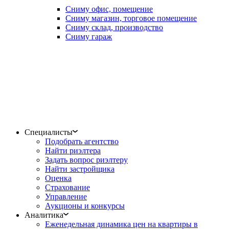
Сниму офис, помещение
Сниму магазин, торговое помещение
Сниму склад, производство
Сниму гараж
Специалисты
Подобрать агентство
Найти риэлтера
Задать вопрос риэлтеру
Найти застройщика
Оценка
Страхование
Управление
Аукционы и конкурсы
Аналитика
Еженедельная динамика цен на квартиры в