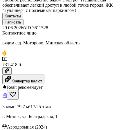
обеспечивает легкий доступ к любой точке города. ЖК
"Гулливер" с подземным паркингом!
Контакты
Написать
29.06.2026
ID
3611528
Контактное лицо
рядом с д. Моторово, Минская область
731 418 ƃ
Конвертер валют
Realt рекомендует
3 комн.
79.7 м²
17/25 этаж
г. Минск, ул. Белградская, 1
Аэродромная (2024)