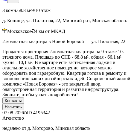
3 комн.
68.8 м²
9/10 этаж
д. Копище, ул. Пилотная, 22, Минский р-н, Минская область
Московское
4
км от МКАД
2-комнатная квартира в Новой Боровой — ул. Пилотная, 22
Продается просторная 2-комнатная квартира на 9 этаже 10-
этажного дома. Площадь по СНБ - 68,8 м², общая - 66,1 м²,
кухня - 10,1 м². В квартире есть застекленная лоджия и
отдельное хозяйственное помещение, которое можно
оборудовать под гардеробную. Квартира готова к ремонту и
воплощению ваших дизайнерских идей. Современный жилой
комплекс «Новая Боровая» - это закрытый двор,
благоустроенная территория и развитая инфраструктура!
Звоните, чтобы узнать подробности!
Контакты
Написать
07.08.2026
ID
4195342
Агентство
недалеко от д. Моторово, Минская область