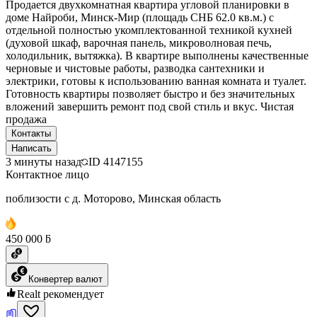
Продается двухкомнатная квартира угловой планировки в
доме Найроби, Минск-Мир (площадь СНБ 62.0 кв.м.) с
отдельной полностью укомплектованной техникой кухней
(духовой шкаф, варочная панель, микроволновая печь,
холодильник, вытяжка). В квартире выполнены качественные
черновые и чистовые работы, разводка сантехники и
электрики, готовы к использованию ванная комната и туалет.
Готовность квартиры позволяет быстро и без значительных
вложений завершить ремонт под свой стиль и вкус. Чистая
продажа
Контакты
Написать
3 минуты назад
ID
4147155
Контактное лицо
поблизости с д. Моторово, Минская область
450 000 ƃ
Конвертер валют
Realt рекомендует