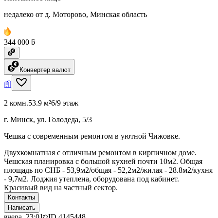
недалеко от д. Моторово, Минская область
344 000 ƃ
Конвертер валют
2 комн.
53.9 м²
6/9 этаж
г. Минск, ул. Голодеда, 5/3
Чешка с современным ремонтом в уютной Чижовке.
Двухкомнатная с отличным ремонтом в кирпичном доме.
Чешская планировка с большой кухней почти 10м2. Общая
площадь по СНБ - 53,9м2/общая - 52,2м2/жилая - 28.8м2/кухня
- 9,7м2. Лоджия утеплена, оборудована под кабинет.
Красивый вид на частный сектор.
Контакты
Написать
вчера, 23:01
ID
4145448