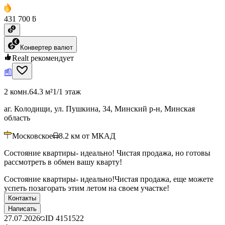
431 700 ƃ
Конвертер валют
Realt рекомендует
2 комн.
64.3 м²
1/1 этаж
аг. Колодищи, ул. Пушкина, 34, Минский р-н, Минская
область
Московское
8.2
км от МКАД
Состояние квартиры- идеально! Чистая продажа, но готовы
рассмотреть в обмен вашу кварту!
Состояние квартиры- идеально!Чистая продажа, еще можете
успеть позагорать этим летом на своем участке!
Контакты
Написать
27.07.2026
ID
4151522