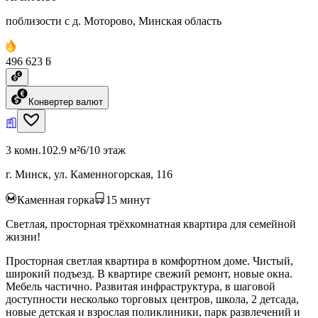
поблизости с д. Моторово, Минская область
496 623 ƃ
Конвертер валют
3 комн.
102.9 м²
6/10 этаж
г. Минск, ул. Каменногорская, 116
Каменная горка
15
минут
Светлая, просторная трёхкомнатная квартира для семейной
жизни!
Просторная светлая квартира в комфортном доме. Чистый,
широкий подъезд. В квартире свежий ремонт, новые окна.
Мебель частично. Развитая инфраструктура, в шаговой
доступности несколько торговых центров, школа, 2 детсада,
новые детская и взрослая поликлиники, парк развлечений и