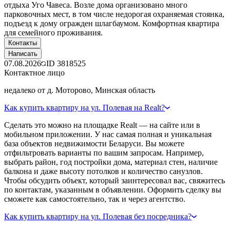
отдыха Уго Чавеса. Возле дома организовано много
парковочных мест, в том числе недорогая охраняемая стоянка,
подъезд к дому огражден шлагбаумом. Комфортная квартира
для семейного проживания.
Контакты
Написать
07.08.2026
ID
3818525
Контактное лицо
недалеко от д. Моторово, Минская область
Как купить квартиру на ул. Полевая на Realt?
Сделать это можно на площадке Realt — на сайте или в
мобильном приложении. У нас самая полная и уникальная
база объектов недвижимости Беларуси. Вы можете
отфильтровать варианты по вашим запросам. Например,
выбрать район, год постройки дома, материал стен, наличие
балкона и даже высоту потолков и количество санузлов.
Чтобы обсудить объект, который заинтересовал вас, свяжитесь
по контактам, указанным в объявлении. Оформить сделку вы
сможете как самостоятельно, так и через агентство.
Как купить квартиру на ул. Полевая без посредника?