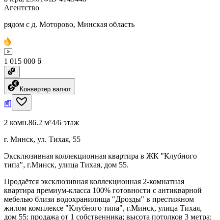
Агентство
рядом с д. Моторово, Минская область
1 015 000 ƃ
Конвертер валют
2 комн.
86.2 м²
4/6 этаж
г. Минск, ул. Тихая, 55
Эксклюзивная коллекционная квартира в ЖК "Клубного
типа", г.Минск, улица Тихая, дом 55.
Продаётся эксклюзивная коллекционная 2-комнатная
квартира премиум-класса 100% готовности с антикварной
мебелью близи водохранилища "Дрозды" в престижном
жилом комплексе "Клубного типа", г.Минск, улица Тихая,
дом 55; продажа от 1 собственника; высота потолков 3 метра;