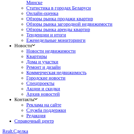
Минске
Статистика в городах Беларуси
Онлайн-оценка
Обзоры рынка продажи квартир
Обзоры рынка загородной недвижимости
Обзоры рынка аренды квартир
Тенденции и итоги
Еженедельные мониторинги
Новости
Новости недвижимости
Квартиры
Дома и участки
Ремонт и дизайн
Коммерческая недвижимость
Городские новости
Спецпроекты
Акции и скидки
Архив новостей
Контакты
Реклама на сайте
Служба поддержки
Редакция
Справочный центр
Realt.
Сделка