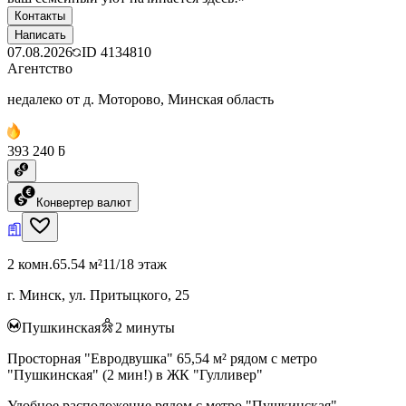
Контакты
Написать
07.08.2026
ID
4134810
Агентство
недалеко от д. Моторово, Минская область
393 240 ƃ
Конвертер валют
2 комн.
65.54 м²
11/18 этаж
г. Минск, ул. Притыцкого, 25
Пушкинская
2
минуты
Просторная "Евродвушка" 65,54 м² рядом с метро
"Пушкинская" (2 мин!) в ЖК "Гулливер"
Удобное расположение рядом с метро "Пушкинская"