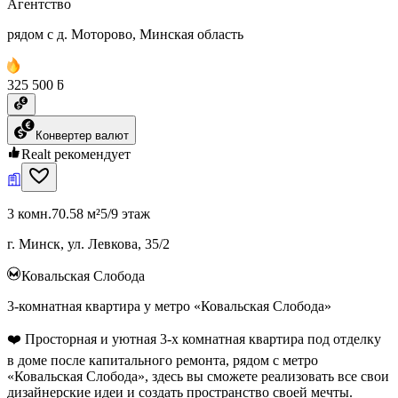
Агентство
рядом с д. Моторово, Минская область
325 500 ƃ
Конвертер валют
Realt рекомендует
3 комн.
70.58 м²
5/9 этаж
г. Минск, ул. Левкова, 35/2
Ковальская Слобода
3-комнатная квартира у метро «Ковальская Слобода»
❤️ Просторная и уютная 3-х комнатная квартира под отделку
в доме после капитального ремонта, рядом с метро
«Ковальская Слобода», здесь вы сможете реализовать все свои
дизайнерские идеи и создать пространство своей мечты.