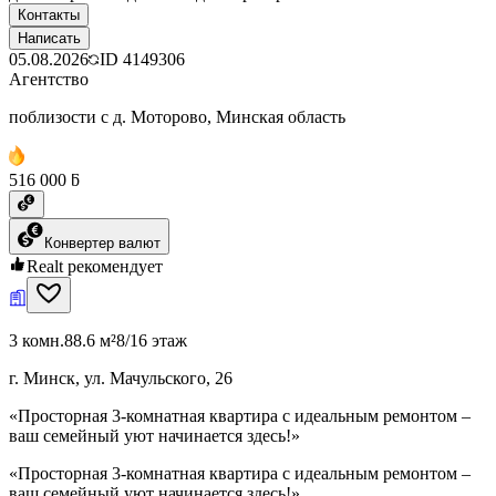
Контакты
Написать
05.08.2026
ID
4149306
Агентство
поблизости с д. Моторово, Минская область
516 000 ƃ
Конвертер валют
Realt рекомендует
3 комн.
88.6 м²
8/16 этаж
г. Минск, ул. Мачульского, 26
«Просторная 3-комнатная квартира с идеальным ремонтом –
ваш семейный уют начинается здесь!»
«Просторная 3-комнатная квартира с идеальным ремонтом –
ваш семейный уют начинается здесь!»