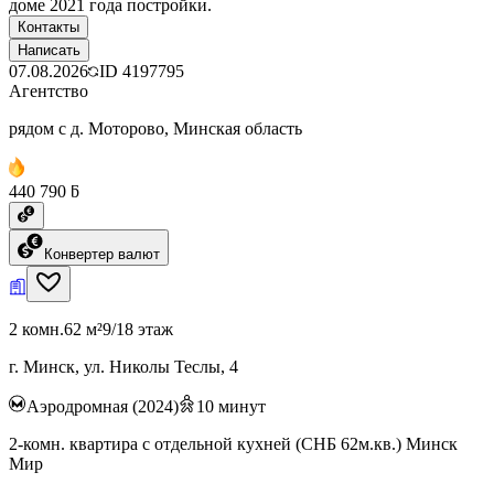
доме 2021 года постройки.
Контакты
Написать
07.08.2026
ID
4197795
Агентство
рядом с д. Моторово, Минская область
440 790 ƃ
Конвертер валют
2 комн.
62 м²
9/18 этаж
г. Минск, ул. Николы Теслы, 4
Аэродромная (2024)
10
минут
2-комн. квартира с отдельной кухней (СНБ 62м.кв.) Минск
Мир