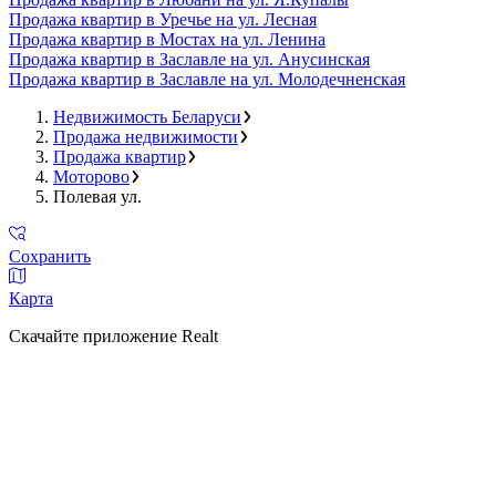
Продажа квартир в Уречье на ул. Лесная
Продажа квартир в Мостах на ул. Ленина
Продажа квартир в Заславле на ул. Анусинская
Продажа квартир в Заславле на ул. Молодечненская
Недвижимость Беларуси
Продажа недвижимости
Продажа квартир
Моторово
Полевая ул.
Сохранить
Карта
Скачайте приложение Realt