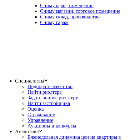
Сниму офис, помещение
Сниму магазин, торговое помещение
Сниму склад, производство
Сниму гараж
Специалисты
Подобрать агентство
Найти риэлтера
Задать вопрос риэлтеру
Найти застройщика
Оценка
Страхование
Управление
Аукционы и конкурсы
Аналитика
Еженедельная динамика цен на квартиры в