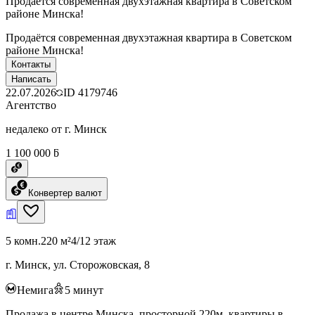
Продаётся современная двухэтажная квартира в Советском
районе Минска!
Продаётся современная двухэтажная квартира в Советском
районе Минска!
Контакты
Написать
22.07.2026
ID
4179746
Агентство
недалеко от г. Минск
1 100 000 ƃ
Конвертер валют
5 комн.
220 м²
4/12 этаж
г. Минск, ул. Сторожовская, 8
Немига
5
минут
Продажа в центре Минска, просторной 220м. квартиры в