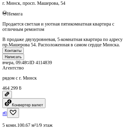
г. Минск, просп. Машерова, 54
Немига
Продается светлая и уютная пятикомнатная квартира с
отличным ремонтом
В продаже двухуровневая, 5-комнатная квартира по адресу
пр.Машерова 54. Расположенная в самом сердце Минска.
Контакты
Написать
вчера, 09:48
ID
4114839
Агентство
рядом с г. Минск
464 299 ƃ
Конвертер валют
5 комн.
100.67 м²
1/9 этаж