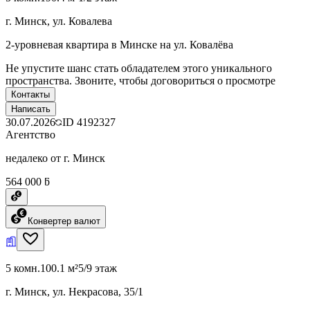
г. Минск, ул. Ковалева
2-уровневая квартира в Минске на ул. Ковалёва
Не упустите шанс стать обладателем этого уникального
пространства. Звоните, чтобы договориться о просмотре
Контакты
Написать
30.07.2026
ID
4192327
Агентство
недалеко от г. Минск
564 000 ƃ
Конвертер валют
5 комн.
100.1 м²
5/9 этаж
г. Минск, ул. Некрасова, 35/1