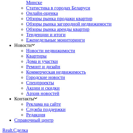
Минске
Статистика в городах Беларуси
Онлайн-оценка
Обзоры рынка продажи квартир
Обзоры рынка загородной недвижимости
Обзоры рынка аренды квартир
Тенденции и итоги
Еженедельные мониторинги
Новости
Новости недвижимости
Квартиры
Дома и участки
Ремонт и дизайн
Коммерческая недвижимость
Городские новости
Спецпроекты
Акции и скидки
Архив новостей
Контакты
Реклама на сайте
Служба поддержки
Редакция
Справочный центр
Realt.
Сделка