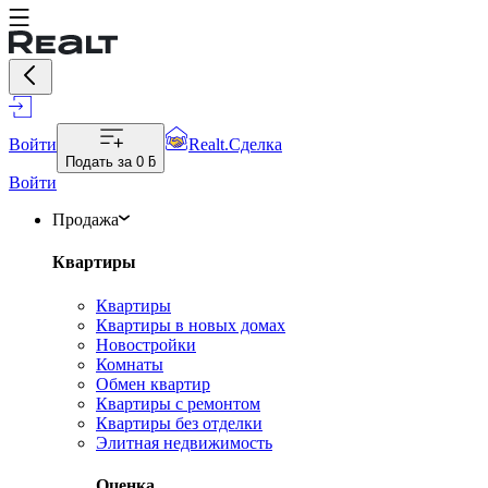
Войти
Realt.Сделка
Подать за
0 ƃ
Войти
Продажа
Квартиры
Квартиры
Квартиры в новых домах
Новостройки
Комнаты
Обмен квартир
Квартиры с ремонтом
Квартиры без отделки
Элитная недвижимость
Оценка