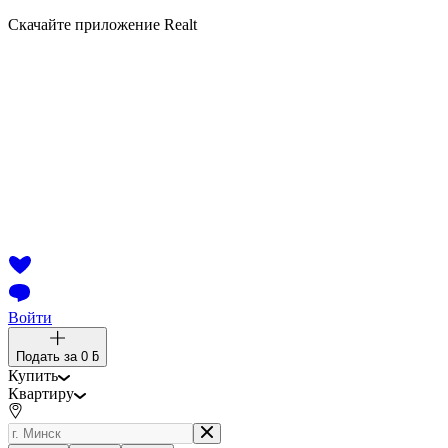
Скачайте приложение Realt
Войти
Подать за
0 ƃ
Купить
Квартиру