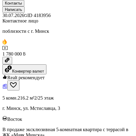
Контакты
Написать
30.07.2026
ID
4183956
Контактное лицо
поблизости с г. Минск
1 780 000 ƃ
Конвертер валют
Realt рекомендует
5 комн.
216.2 м²
2/25 этаж
г. Минск, ул. Мстиславца, 3
Восток
В продаже эксклюзивная 5-комнатная квартира с террасой в
ЖК «Маяк Минска»