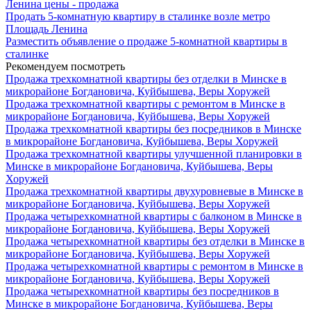
Ленина цены - продажа
Продать 5-комнатную квартиру в сталинке возле метро
Площадь Ленина
Разместить объявление о продаже 5-комнатной квартиры в
сталинке
Рекомендуем посмотреть
Продажа трехкомнатной квартиры без отделки в Минске в
микрорайоне Богдановича, Куйбышева, Веры Хоружей
Продажа трехкомнатной квартиры с ремонтом в Минске в
микрорайоне Богдановича, Куйбышева, Веры Хоружей
Продажа трехкомнатной квартиры без посредников в Минске
в микрорайоне Богдановича, Куйбышева, Веры Хоружей
Продажа трехкомнатной квартиры улучшенной планировки в
Минске в микрорайоне Богдановича, Куйбышева, Веры
Хоружей
Продажа трехкомнатной квартиры двухуровневые в Минске в
микрорайоне Богдановича, Куйбышева, Веры Хоружей
Продажа четырехкомнатной квартиры с балконом в Минске в
микрорайоне Богдановича, Куйбышева, Веры Хоружей
Продажа четырехкомнатной квартиры без отделки в Минске в
микрорайоне Богдановича, Куйбышева, Веры Хоружей
Продажа четырехкомнатной квартиры с ремонтом в Минске в
микрорайоне Богдановича, Куйбышева, Веры Хоружей
Продажа четырехкомнатной квартиры без посредников в
Минске в микрорайоне Богдановича, Куйбышева, Веры