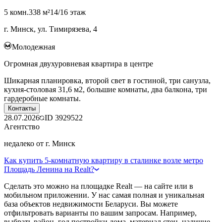
5 комн.
338 м²
14/16 этаж
г. Минск, ул. Тимирязева, 4
Молодежная
Огромная двухуровневая квартира в центре
Шикарная планировка, второй свет в гостиной, три санузла,
кухня-столовая 31,6 м2, большие комнаты, два балкона, три
гардеробные комнаты.
Контакты
28.07.2026
ID
3929522
Агентство
недалеко от г. Минск
Как купить 5-комнатную квартиру в сталинке возле метро
Площадь Ленина на Realt?
Сделать это можно на площадке Realt — на сайте или в
мобильном приложении. У нас самая полная и уникальная
база объектов недвижимости Беларуси. Вы можете
отфильтровать варианты по вашим запросам. Например,
выбрать район, год постройки дома, материал стен, наличие