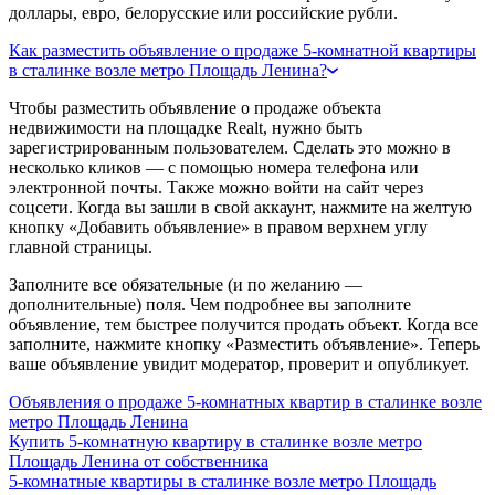
доллары, евро, белорусские или российские рубли.
Как разместить объявление о продаже 5-комнатной квартиры
в сталинке возле метро Площадь Ленина?
Чтобы разместить объявление о продаже объекта
недвижимости на площадке Realt, нужно быть
зарегистрированным пользователем. Сделать это можно в
несколько кликов — с помощью номера телефона или
электронной почты. Также можно войти на сайт через
соцсети. Когда вы зашли в свой аккаунт, нажмите на желтую
кнопку «Добавить объявление» в правом верхнем углу
главной страницы.
Заполните все обязательные (и по желанию —
дополнительные) поля. Чем подробнее вы заполните
объявление, тем быстрее получится продать объект. Когда все
заполните, нажмите кнопку «Разместить объявление». Теперь
ваше объявление увидит модератор, проверит и опубликует.
Объявления о продаже 5-комнатных квартир в сталинке возле
метро Площадь Ленина
Купить 5-комнатную квартиру в сталинке возле метро
Площадь Ленина от собственника
5-комнатные квартиры в сталинке возле метро Площадь