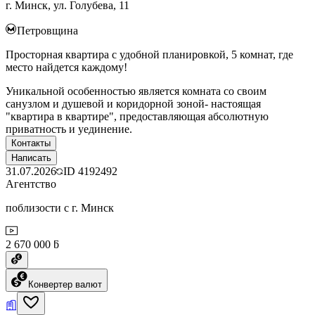
г. Минск, ул. Голубева, 11
Петровщина
Просторная квартира с удобной планировкой, 5 комнат, где
место найдется каждому!
Уникальной особенностью является комната со своим
санузлом и душевой и коридорной зоной- настоящая
"квартира в квартире", предоставляющая абсолютную
приватность и уединение.
Контакты
Написать
31.07.2026
ID
4192492
Агентство
поблизости с г. Минск
2 670 000 ƃ
Конвертер валют