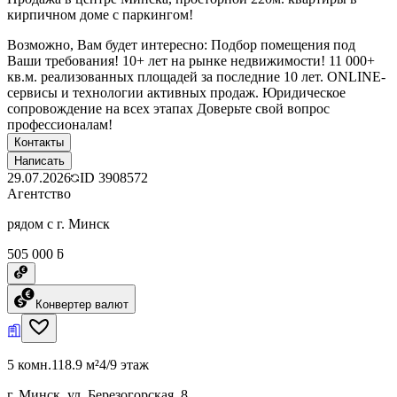
кирпичном доме с паркингом!
Возможно, Вам будет интересно: Подбор помещения под
Ваши требования! 10+ лет на рынке недвижимости! 11 000+
кв.м. реализованных площадей за последние 10 лет. ONLINE-
сервисы и технологии активных продаж. Юридическое
сопровождение на всех этапах Доверьте свой вопрос
профессионалам!
Контакты
Написать
29.07.2026
ID
3908572
Агентство
рядом с г. Минск
505 000 ƃ
Конвертер валют
5 комн.
118.9 м²
4/9 этаж
г. Минск, ул. Березогорская, 8