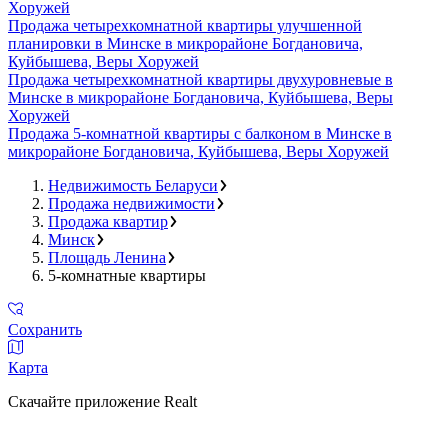
Хоружей
Продажа четырехкомнатной квартиры улучшенной
планировки в Минске в микрорайоне Богдановича,
Куйбышева, Веры Хоружей
Продажа четырехкомнатной квартиры двухуровневые в
Минске в микрорайоне Богдановича, Куйбышева, Веры
Хоружей
Продажа 5-комнатной квартиры с балконом в Минске в
микрорайоне Богдановича, Куйбышева, Веры Хоружей
Недвижимость Беларуси
Продажа недвижимости
Продажа квартир
Минск
Площадь Ленина
5-комнатные квартиры
Сохранить
Карта
Скачайте приложение Realt