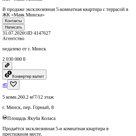
В продаже эксклюзивная 5-комнатная квартира с террасой в
ЖК «Маяк Минска»
Контакты
Написать
31.07.2026
ID
4147627
Агентство
недалеко от г. Минск
2 030 000 ƃ
Конвертер валют
5 комн.
260.2 м²
7/12 этаж
г. Минск, пер. Горный, 8
Площадь Якуба Коласа
Продаётся эксклюзивная 5-и комнатная квартира в
престижном месте.