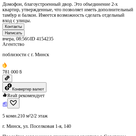
Домофон, благоустроенный двор. Это объединение 2-х
квартир, утвержденные, что позволяет иметь дополнительный
тамбур и балкон. Имеется возможность сделать отдельный
вход с улицы.
Контакты
Написать
вчера, 08:56
ID
4154235
Агентство
поблизости с г. Минск
781 000 ƃ
Конвертер валют
Realt рекомендует
5 комн.
210 м²
2/2 этаж
г. Минск, ул. Поселковая 1-я, 140