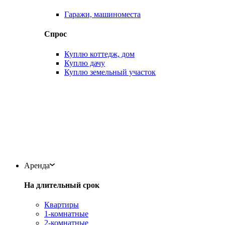
Гаражи, машиноместа
Спрос
Куплю коттедж, дом
Куплю дачу
Куплю земельный участок
Аренда
На длительный срок
Квартиры
1-комнатные
2-комнатные