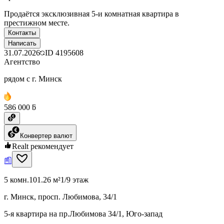
Продаётся эксклюзивная 5-и комнатная квартира в
престижном месте.
Контакты
Написать
31.07.2026
ID
4195608
Агентство
рядом с г. Минск
586 000 ƃ
Конвертер валют
Realt рекомендует
5 комн.
101.26 м²
1/9 этаж
г. Минск, просп. Любимова, 34/1
5-я квартира на пр.Любимова 34/1, Юго-запад