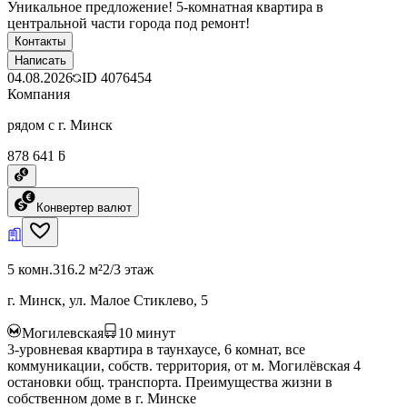
Уникальное предложение! 5-комнатная квартира в
центральной части города под ремонт!
Контакты
Написать
04.08.2026
ID
4076454
Компания
рядом с г. Минск
878 641 ƃ
Конвертер валют
5 комн.
316.2 м²
2/3 этаж
г. Минск, ул. Малое Стиклево, 5
Могилевская
10
минут
3-уровневая квартира в таунхаусе, 6 комнат, все
коммуникации, собств. территория, от м. Могилёвская 4
остановки общ. транспорта. Преимущества жизни в
собственном доме в г. Минске