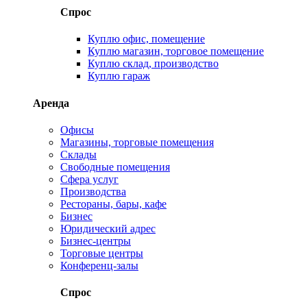
Спрос
Куплю офис, помещение
Куплю магазин, торговое помещение
Куплю склад, производство
Куплю гараж
Аренда
Офисы
Магазины, торговые помещения
Склады
Свободные помещения
Сфера услуг
Производства
Рестораны, бары, кафе
Бизнес
Юридический адрес
Бизнес-центры
Торговые центры
Конференц-залы
Спрос