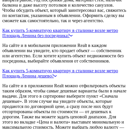
балкона и даже высоту потолков и количество санузлов.
Чтобы обсудить объект, который заинтересовал вас, свяжитесь
по контактам, указанным в объявлении. Оформить сделку вы
сможете как самостоятельно, так и через агентство.
Как купить 5-комнатную квартиру в сталинке возле метро
Площадь Ленина без посредника?
На сайте и в мобильном приложении Realt в каждом
объявлении вы увидите, кто продает объект — собственник
или агентство. Если хотите купить объект недвижимости без
посредника, выбирайте объявления от собственников.
Как купить 5-комнатную квартиру в сталинке возле метро
Площадь Ленина дешево?
На сайте и в приложении Realt можно отфильтровать объекты
таким образом, чтобы самые дешевые варианты были в начале
выдачи. Для этого в сортировке выберите пункт «Сначала
дешевые». В этом случае вы увидите объекты, которые
продаются по договорной цене, а сразу после них будут
отсортированы объекты по стоимости — от дешевых к
дорогим. Также вы можете задать ценовой диапазон. Для
этого во вкладке «Цена и валюта» выставьте минимальную и
максимальную стоимость. Можете выбрать любую валюту —