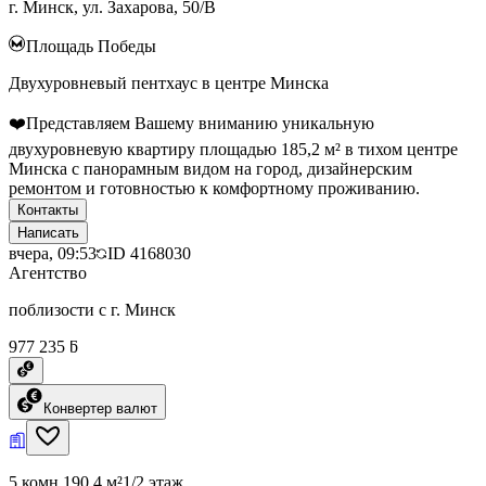
г. Минск, ул. Захарова, 50/В
Площадь Победы
Двухуровневый пентхаус в центре Минска
❤️Представляем Вашему вниманию уникальную
двухуровневую квартиру площадью 185,2 м² в тихом центре
Минска с панорамным видом на город, дизайнерским
ремонтом и готовностью к комфортному проживанию.
Контакты
Написать
вчера, 09:53
ID
4168030
Агентство
поблизости с г. Минск
977 235 ƃ
Конвертер валют
5 комн.
190.4 м²
1/2 этаж