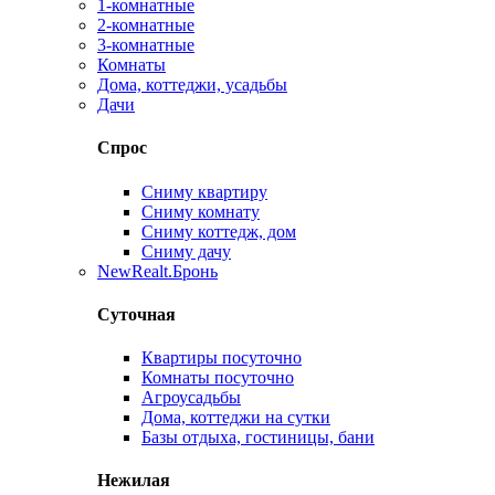
1-комнатные
2-комнатные
3-комнатные
Комнаты
Дома, коттеджи, усадьбы
Дачи
Спрос
Сниму квартиру
Сниму комнату
Сниму коттедж, дом
Сниму дачу
New
Realt.Бронь
Суточная
Квартиры посуточно
Комнаты посуточно
Агроусадьбы
Дома, коттеджи на сутки
Базы отдыха, гостиницы, бани
Нежилая