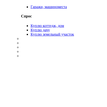
Гаражи, машиноместа
Спрос
Куплю коттедж, дом
Куплю дачу
Куплю земельный участок