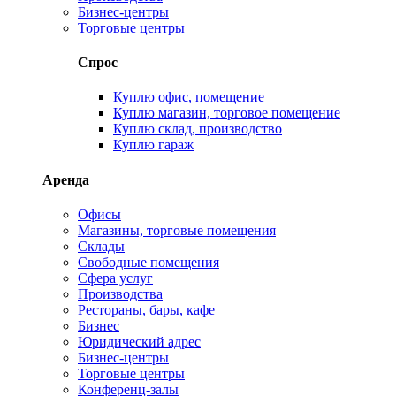
Бизнес-центры
Торговые центры
Спрос
Куплю офис, помещение
Куплю магазин, торговое помещение
Куплю склад, производство
Куплю гараж
Аренда
Офисы
Магазины, торговые помещения
Склады
Свободные помещения
Сфера услуг
Производства
Рестораны, бары, кафе
Бизнес
Юридический адрес
Бизнес-центры
Торговые центры
Конференц-залы