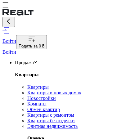
Войти
Подать за
0 ƃ
Войти
Продажа
Квартиры
Квартиры
Квартиры в новых домах
Новостройки
Комнаты
Обмен квартир
Квартиры с ремонтом
Квартиры без отделки
Элитная недвижимость
Оценка