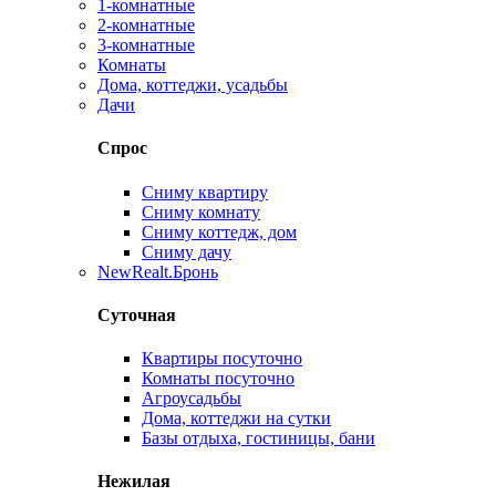
1-комнатные
2-комнатные
3-комнатные
Комнаты
Дома, коттеджи, усадьбы
Дачи
Спрос
Сниму квартиру
Сниму комнату
Сниму коттедж, дом
Сниму дачу
New
Realt.Бронь
Суточная
Квартиры посуточно
Комнаты посуточно
Агроусадьбы
Дома, коттеджи на сутки
Базы отдыха, гостиницы, бани
Нежилая