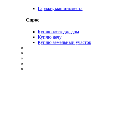
Гаражи, машиноместа
Спрос
Куплю коттедж, дом
Куплю дачу
Куплю земельный участок