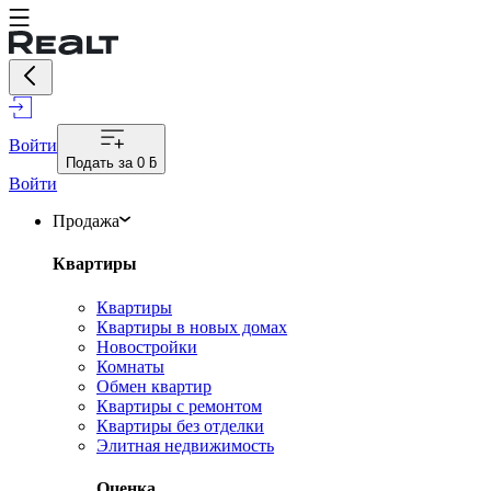
Войти
Подать за
0 ƃ
Войти
Продажа
Квартиры
Квартиры
Квартиры в новых домах
Новостройки
Комнаты
Обмен квартир
Квартиры с ремонтом
Квартиры без отделки
Элитная недвижимость
Оценка