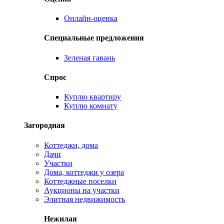
Онлайн-оценка
Специальные предложения
Зеленая гавань
Спрос
Куплю квартиру
Куплю комнату
Загородная
Коттеджи, дома
Дачи
Участки
Дома, коттеджи у озера
Коттеджные поселки
Аукционы на участки
Элитная недвижимость
Нежилая