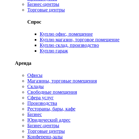
Бизнес-центры
Торговые центры
Спрос
Куплю офис, помещение
Куплю магазин, торговое помещение
Куплю склад, производство
Куплю гараж
Аренда
Офисы
Магазины, торговые помещения
Склады
Свободные помещения
Сфера услуг
Производства
Рестораны, бары, кафе
Бизнес
Юридический адрес
Бизнес-центры
Торговые центры
Конференц-залы