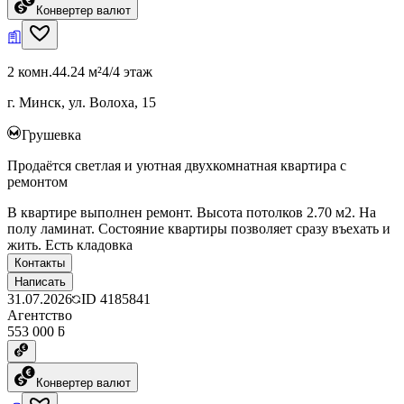
Конвертер валют
2 комн.
44.24 м²
4/4 этаж
г. Минск, ул. Волоха, 15
Грушевка
Продаётся светлая и уютная двухкомнатная квартира с
ремонтом
В квартире выполнен ремонт. Высота потолков 2.70 м2. На
полу ламинат. Состояние квартиры позволяет сразу въехать и
жить. Есть кладовка
Контакты
Написать
31.07.2026
ID
4185841
Агентство
553 000 ƃ
Конвертер валют