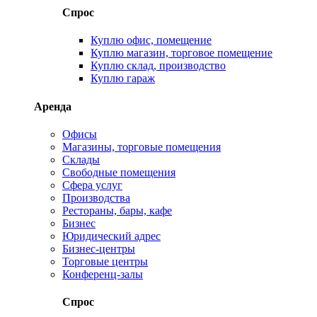
Спрос
Куплю офис, помещение
Куплю магазин, торговое помещение
Куплю склад, производство
Куплю гараж
Аренда
Офисы
Магазины, торговые помещения
Склады
Свободные помещения
Сфера услуг
Производства
Рестораны, бары, кафе
Бизнес
Юридический адрес
Бизнес-центры
Торговые центры
Конференц-залы
Спрос