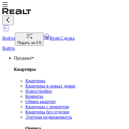
Войти
Realt.Сделка
Подать за
0 ƃ
Войти
Продажа
Квартиры
Квартиры
Квартиры в новых домах
Новостройки
Комнаты
Обмен квартир
Квартиры с ремонтом
Квартиры без отделки
Элитная недвижимость
Оценка