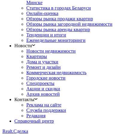
Минске
Статистика в городах Беларуси
Онлайн-оценка
Обзоры рынка продажи квартир
Обзоры рынка загородной недвижимости
Обзоры рынка аренды квартир
Тенденции и итоги
Еженедельные мониторинги
Новости
Новости недвижимости
Квартиры
Дома и участки
Ремонт и дизайн
Коммерческая недвижимость
Городские новости
Спецпроекты
Акции и скидки
Архив новостей
Контакты
Реклама на сайте
Служба поддержки
Редакция
Справочный центр
Realt.
Сделка