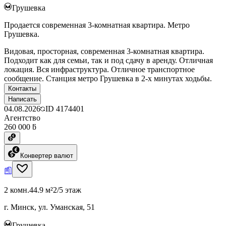
Грушевка
Продается современная 3-комнатная квартира. Метро
Грушевка.
Видовая, просторная, современная 3-комнатная квартира.
Подходит как для семьи, так и под сдачу в аренду. Отличная
локация. Вся инфраструктура. Отличное транспортное
сообщение. Станция метро Грушевка в 2-х минутах ходьбы.
Контакты
Написать
04.08.2026
ID
4174401
Агентство
260 000 ƃ
Конвертер валют
2 комн.
44.9 м²
2/5 этаж
г. Минск, ул. Уманская, 51
Грушевка