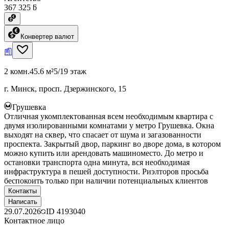
367 325 ƃ
Конвертер валют
2 комн.
45.6 м²
5/19 этаж
г. Минск, просп. Дзержинского, 15
Грушевка
Отличная укомплектованная всем необходимым квартира с
двумя изолированными комнатами у метро Грушевка. Окна
выходят на сквер, что спасает от шума и загазованности
проспекта. Закрытый двор, паркинг во дворе дома, в котором
можно купить или арендовать машиноместо. До метро и
остановки транспорта одна минута, вся необходимая
инфраструктура в пешей доступности. Риэлторов просьба
беспокоить только при наличии потенциальных клиентов
Контакты
Написать
29.07.2026
ID
4193040
Контактное лицо