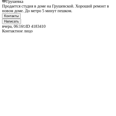
Грушевка
Продается студия в доме на Грушевской. Хороший ремонт в
новом доме. До метро 5 минут пешком.
Контакты
Написать
вчера, 06:16
ID
4183410
Контактное лицо