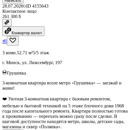
Написать
28.07.2026
ID
4155643
Контактное лицо
261 300 ƃ
Конвертер валют
3 комн.
52.71 м²
5/5 этаж
г. Минск, ул. Люксембург, 197
Грушевка
3-комнатная квартира возле метро «Грушевка» — заезжай и
живи!
❤️ Уютная 3-комнатная квартира с базовым ремонтом,
мебелью и бытовой техникой на 5 этаже блочного дома 1968
года после капитального ремонта. Квартира полностью готова
к проживанию — переехать можно сразу после сделки. В
шаговой доступности находятся метро, школы, детские сады,
магазины и сквер «Полянка».