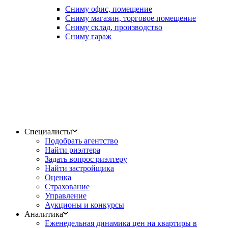
Сниму офис, помещение
Сниму магазин, торговое помещение
Сниму склад, производство
Сниму гараж
Специалисты
Подобрать агентство
Найти риэлтера
Задать вопрос риэлтеру
Найти застройщика
Оценка
Страхование
Управление
Аукционы и конкурсы
Аналитика
Еженедельная динамика цен на квартиры в