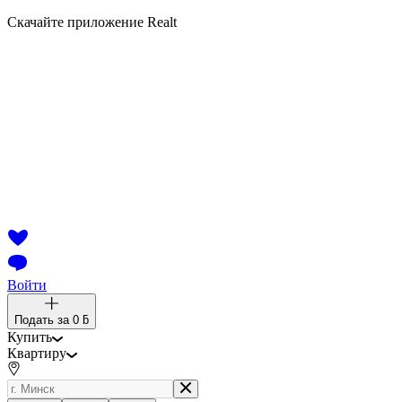
Скачайте приложение Realt
Войти
Подать за
0 ƃ
Купить
Квартиру