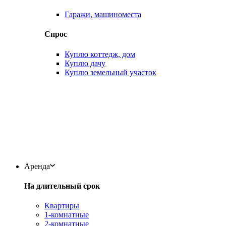
Гаражи, машиноместа
Спрос
Куплю коттедж, дом
Куплю дачу
Куплю земельный участок
Аренда
На длительный срок
Квартиры
1-комнатные
2-комнатные