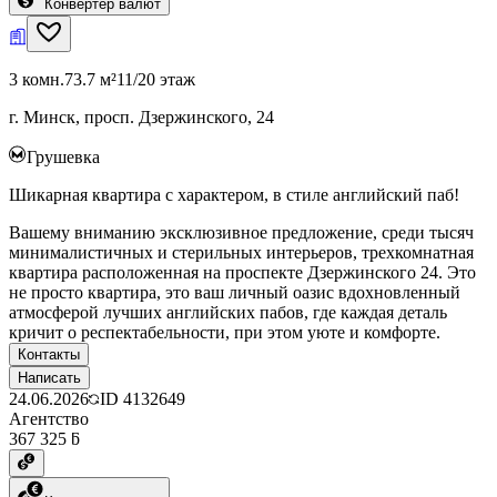
Конвертер валют
3 комн.
73.7 м²
11/20 этаж
г. Минск, просп. Дзержинского, 24
Грушевка
Шикарная квартира с характером, в стиле английский паб!
Вашему вниманию эксклюзивное предложение, среди тысяч
минималистичных и стерильных интерьеров, трехкомнатная
квартира расположенная на проспекте Дзержинского 24. Это
не просто квартира, это ваш личный оазис вдохновленный
атмосферой лучших английских пабов, где каждая деталь
кричит о респектабельности, при этом уюте и комфорте.
Контакты
Написать
24.06.2026
ID
4132649
Агентство
367 325 ƃ