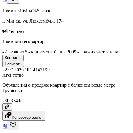
1 комн.
31.61 м²
4/5 этаж
г. Минск, ул. Люксембург, 174
Грушевка
1 комнатная квартира.
- 4 этаж из 5 - капремонт был в 2009 - лоджия застеклена
Контакты
Написать
22.07.2026
ID
4147199
Агентство
Объявления о продаже квартир с балконом возле метро
Грушевка
290 334 ƃ
Конвертер валют