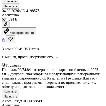
Контакты
Написать
04.08.2026
ID
4198575
Агентство
684 694 ƃ
Конвертер валют
3 комн.
90 м²
19/21 этаж
г. Минск, просп. Дзержинского, 32
Грушевка
Площадь 90/74.8/1, материал стен: каркасно-блочный, 2023
г.п. Двухуровневая квартира с потрясающими панорамными
видами в современном ЖК Квартал на Грушевке Для вас -
специальные программы и сервисы по продаже, покупке,
обмену и кредитованию недвижимости!
Контакты
Написать
2 часа назад
ID
4168849
Агентство