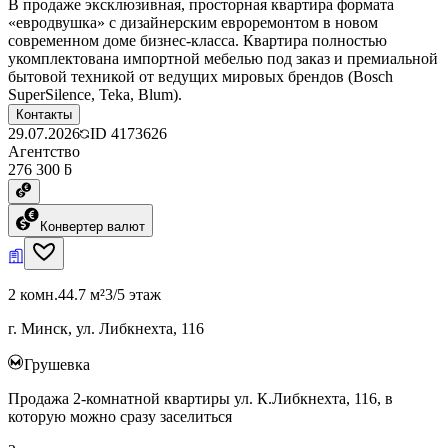
В продаже эксклюзивная, просторная квартира формата
«евродвушка» с дизайнерским евроремонтом в новом
современном доме бизнес-класса. Квартира полностью
укомплектована импортной мебелью под заказ и премиальной
бытовой техникой от ведущих мировых брендов (Bosch
SuperSilence, Teka, Blum).
Контакты
29.07.2026
ID
4173626
Агентство
276 300 ƃ
Конвертер валют
2 комн.
44.7 м²
3/5 этаж
г. Минск, ул. Либкнехта, 116
Грушевка
Продажа 2-комнатной квартиры ул. К.Либкнехта, 116, в
которую можно сразу заселиться