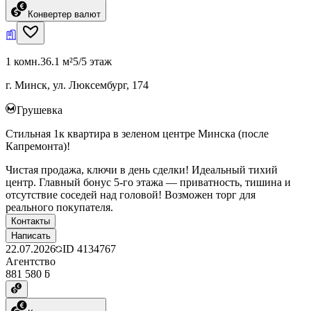
Конвертер валют
1 комн.
36.1 м²
5/5 этаж
г. Минск, ул. Люксембург, 174
Грушевка
Стильная 1к квартира в зеленом центре Минска (после
Капремонта)!
Чистая продажа, ключи в день сделки! Идеальный тихий
центр. Главный бонус 5-го этажа — приватность, тишина и
отсутствие соседей над головой! Возможен торг для
реального покупателя.
Контакты
Написать
22.07.2026
ID
4134767
Агентство
881 580 ƃ