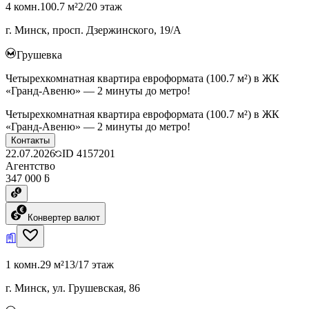
4 комн.
100.7 м²
2/20 этаж
г. Минск, просп. Дзержинского, 19/А
Грушевка
Четырехкомнатная квартира евроформата (100.7 м²) в ЖК
«Гранд-Авеню» — 2 минуты до метро!
Четырехкомнатная квартира евроформата (100.7 м²) в ЖК
«Гранд-Авеню» — 2 минуты до метро!
Контакты
22.07.2026
ID
4157201
Агентство
347 000 ƃ
Конвертер валют
1 комн.
29 м²
13/17 этаж
г. Минск, ул. Грушевская, 86