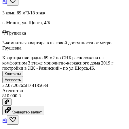
3 комн.
69 м²
3/18 этаж
г. Минск, ул. Щорса, 4/Б
Грушевка
3-комнатная квартира в шаговой доступности от метро
Грушевка.
Квартира площадью 69 м2 по СНБ расположена на
комфортном 3 этаже монолитно-каркасного дома 2019 г
постройки в ЖК «Разинский» по ул.Щорса,4Б.
Контакты
Написать
22.07.2026
ID
4185634
Агентство
810 000 ƃ
Конвертер валют