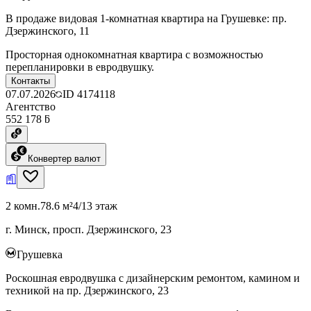
В продаже видовая 1-комнатная квартира на Грушевке: пр.
Дзержинского, 11
Просторная однокомнатная квартира с возможностью
перепланировки в евродвушку.
Контакты
07.07.2026
ID
4174118
Агентство
552 178 ƃ
Конвертер валют
2 комн.
78.6 м²
4/13 этаж
г. Минск, просп. Дзержинского, 23
Грушевка
Роскошная евродвушка с дизайнерским ремонтом, камином и
техникой на пр. Дзержинского, 23