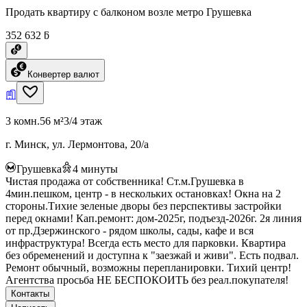
Продать квартиру с балконом возле метро Грушевка
352 632 ƃ
Конвертер валют
3 комн.
56 м²
3/4 этаж
г. Минск, ул. Лермонтова, 20/а
Грушевка
4
минуты
Чистая продажа от собственника! Ст.м.Грушевка в
4мин.пешком, центр - в нескольких остановках! Окна на 2
стороны.Тихие зеленые дворы без перспективы застройки
перед окнами! Кап.ремонт: дом-2025г, подъезд-2026г. 2я линия
от пр.Дзержинского - рядом школы, сады, кафе и вся
инфраструктура! Всегда есть место для парковки. Квартира
без обременений и доступна к "заезжай и живи". Есть подвал.
Ремонт обычный, возможны перепланировки. Тихий центр!
Агентства просьба НЕ БЕСПОКОИТЬ без реал.покупателя!
Контакты