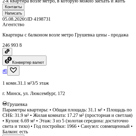
2-к квартира возле метро, в которую можно заехать и жить
Контакты
Написать
05.08.2026
ID
4198731
Агентство
Квартиры с балконом возле метро Грушевка цены - продажа
246 993 ƃ
Конвертер валют
1 комн.
31.1 м²
3/5 этаж
г. Минск, ул. Люксембург, 172
Грушевка
Параметры квартиры: • Общая площадь: 31.1 м² • Площадь по
СНБ: 31.9 м² • Жилая комната: 17.27 м² (просторная и светлая)
• Кухня: 6.69 м² • Этаж: 3 из 5 (золотая середина: достаточно
света и тихо) • Год постройки: 1966 • Санузел: совмещенный •
Балкон: есть