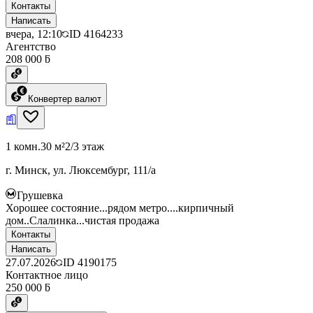
Контакты
Написать
вчера, 12:10
ID
4164233
Агентство
208 000 ƃ
Конвертер валют
1 комн.
30 м²
2/3 этаж
г. Минск, ул. Люксембург, 111/а
Грушевка
Хорошее состояние...рядом метро....кирпичный
дом..Слалинка...чистая продажа
Контакты
Написать
27.07.2026
ID
4190175
Контактное лицо
250 000 ƃ