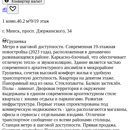
Конвертер валют
1 комн.
46.2 м²
9/19 этаж
г. Минск, просп. Дзержинского, 34
Грушевка
Метро в шаговой доступности. Современная 19-этажная
новостройка (2023 года), расположенная в динамично
развивающемся районе. Каркасно-блочный, что обеспечивает
отличную тепло- и звукоизоляцию. Здание является частью
современного архитектурного ансамбля в микрорайоне
Грушевка, сочетая высокий комфорт жилья и удобную
транспортную доступность. Квартира на девятом этаже.
Панорамный вид из окна. Стеклопакеты. Балкон застеклён.
Полы - ламинат. Дворовая территория и окружение
выдержаны в едином современном архитектурном стиле
квартала с зонами отдыха и паркингами. Развитая
инфраструктура. Первые этажи спроектированы под
коммерческую недвижимость - здесь располагаются магазины,
офисы и сервисы с отдельными входами. Отличное
транспортное сообщение со всеми районами столицы.
Станция метро в шаговой доступности. Прямая продажа.