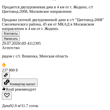
Продается двухуровневая дача в 4 км от г. Жодино, с/т
Цветовод-2008, Московское направление
Продажа уютной двухуровневой дачи в с/т "Цветовод-2008"
Смолевичского района, 45 км от МКАД в Московском
направлении и 4 км от г. Жодино.
Контакты
Написать
29.07.2026
ID
4112395
Агентство
рядом с с/т. Вишенка, Минская область
237 800 ƃ
Конвертер валют
Realt рекомендует
Дача
92.9 м²
11.7 соток