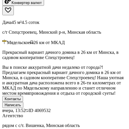
Конвертер валют
Дача
45 м²
4.5 соток
с/т Спецстроевец, Минский р-н, Минская область
Мядельское
26
км от МКАД
Прекрасный вариант дачного домика в 26 км от Минска, в
садовом кооперативе Спецстроевец!
Вы в поиске аккуратной дачи недалеко от города?!
Предлагаем прекрасный вариант дачного домика в 26 км от
Минска, в садовом кооперативе Спецстроевец! Наша уютная
и аккуратная дача расположена всего в 26-ти километрах от
МКАД по Мядельскому направлению и станет отличном
местом времяпровождения и отдыха от городской суеты!
Контакты
Написать
вчера, 13:52
ID
4069532
Агентство
рядом с с/т. Вишенка, Минская область