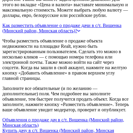
этого во вкладке «Цена и валюта» выставьте минимальную и
максимальную стоимость. Можете выбрать любую валюту —
доллары, евро, белорусские или российские рубли.
Как разместить объявление о продаже дачи в с/т. Вишенка
(Минский район, Минская область)?
Чтобы разместить объявление о продаже объекта
недвижимости на площадке Realt, нужно быть
зарегистрированным пользователем. Сделать это можно в
несколько кликов — с помощью номера телефона или
электронной почты. Также можно войти на сайт через
соцсети. Когда вы зашли в свой аккаунт, нажмите на желтую
кнопку «Добавить объявление» в правом верхнем углу
главной страницы.
Заполните все обязательные (и по желанию —
дополнительные) поля. Чем подробнее вы заполните
объявление, тем быстрее получится продать объект. Когда все
заполните, нажмите кнопку «Разместить объявление». Теперь
ваше объявление увидит модератор, проверит и опубликует.
Объявления о продаже дач в с/т. Вишенка (Минский район,
Минская область)
Купить дачу в с/т. Вишенка (Минский район, Минская