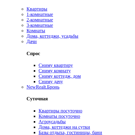
Квартиры
1-комнатные
2-комнатные
3-комнатные
Комнаты
Дома, коттеджи, усадьбы
Дачи
Спрос
Сниму квартиру
Сниму комнату
Сниму коттедж, дом
Сниму дачу
New
Realt.Бронь
Суточная
Квартиры посуточно
Комнаты посуточно
Агроусадьбы
Дома, коттеджи на сутки
Базы отдыха, гостиницы, бани