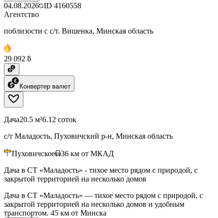
04.08.2026
ID
4160558
Агентство
поблизости с с/т. Вишенка, Минская область
29 092 ƃ
Конвертер валют
Дача
20.5 м²
6.12 соток
с/т Маладость, Пуховичский р-н, Минская область
Пуховичское
36
км от МКАД
Дача в СТ «Маладость» - тихое место рядом с природой, с
закрытой территорией на несколько домов
Дача в СТ «Маладость» — тихое место рядом с природой, с
закрытой территорией на несколько домов и удобным
транспортом. 45 км от Минска