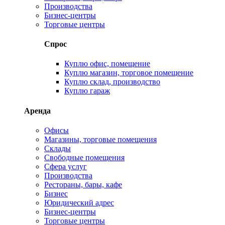
Производства
Бизнес-центры
Торговые центры
Спрос
Куплю офис, помещение
Куплю магазин, торговое помещение
Куплю склад, производство
Куплю гараж
Аренда
Офисы
Магазины, торговые помещения
Склады
Свободные помещения
Сфера услуг
Производства
Рестораны, бары, кафе
Бизнес
Юридический адрес
Бизнес-центры
Торговые центры