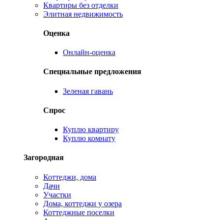
Квартиры без отделки
Элитная недвижимость
Оценка
Онлайн-оценка
Специальные предложения
Зеленая гавань
Спрос
Куплю квартиру
Куплю комнату
Загородная
Коттеджи, дома
Дачи
Участки
Дома, коттеджи у озера
Коттеджные поселки