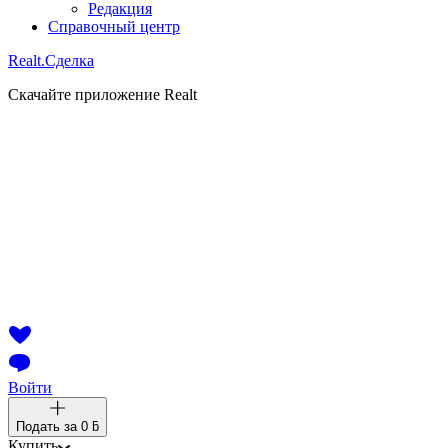
Редакция
Справочный центр
Realt.
Сделка
Скачайте приложение Realt
Войти
Подать за
0 ƃ
Купить