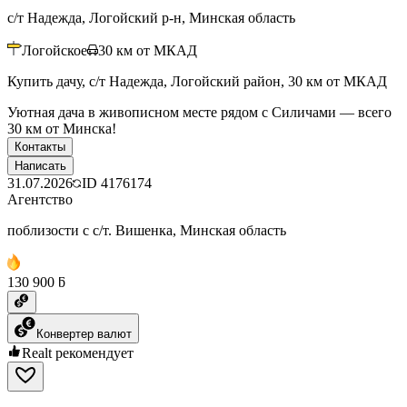
с/т Надежда, Логойский р-н, Минская область
Логойское
30
км от МКАД
Купить дачу, с/т Надежда, Логойский район, 30 км от МКАД
Уютная дача в живописном месте рядом с Силичами — всего
30 км от Минска!
Контакты
Написать
31.07.2026
ID
4176174
Агентство
поблизости с с/т. Вишенка, Минская область
130 900 ƃ
Конвертер валют
Realt рекомендует