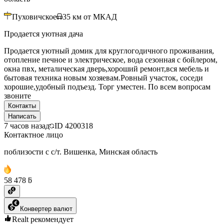
Пуховичское
35
км от МКАД
Продается уютная дача
Продается уютный домик для круглогодичного проживания,
отопление печное и электрическое, вода сезонная с бойлером,
окна пвх, металическая дверь,хороший ремонт,вся мебель и
бытовая техника новым хозяевам.Ровный участок, соседи
хорошие,удобный подъезд. Торг уместен. По всем вопросам
звоните
Контакты
Написать
7 часов назад
ID
4200318
Контактное лицо
поблизости с с/т. Вишенка, Минская область
58 478 ƃ
Конвертер валют
Realt рекомендует