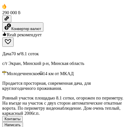
290 000 ƃ
Конвертер валют
Realt рекомендует
Дача
70 м²
8.1 соток
с/т Экран, Минский р-н, Минская область
Молодечненское
14
км от МКАД
Продается просторная, современная дача, для
круглогодичного проживания.
Ровный участок площадью 8.1 сотки, огорожен по периметру.
На въезде на участок с двух сторон автоматические откатные
ворота. По периметру видеонаблюдение. Дом очень теплый,
каркасный 2006г.п.
Контакты
Написать