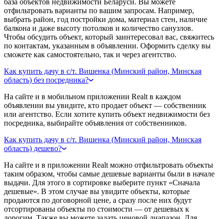
база объектов недвижимости Беларуси. Вы можете
отфильтровать варианты по вашим запросам. Например,
выбрать район, год постройки дома, материал стен, наличие
балкона и даже высоту потолков и количество санузлов.
Чтобы обсудить объект, который заинтересовал вас, свяжитесь
по контактам, указанным в объявлении. Оформить сделку вы
сможете как самостоятельно, так и через агентство.
Как купить дачу в с/т. Вишенка (Минский район, Минская
область) без посредника?
На сайте и в мобильном приложении Realt в каждом
объявлении вы увидите, кто продает объект — собственник
или агентство. Если хотите купить объект недвижимости без
посредника, выбирайте объявления от собственников.
Как купить дачу в с/т. Вишенка (Минский район, Минская
область) дешево?
На сайте и в приложении Realt можно отфильтровать объекты
таким образом, чтобы самые дешевые варианты были в начале
выдачи. Для этого в сортировке выберите пункт «Сначала
дешевые». В этом случае вы увидите объекты, которые
продаются по договорной цене, а сразу после них будут
отсортированы объекты по стоимости — от дешевых к
дорогим. Также вы можете задать ценовой диапазон. Для