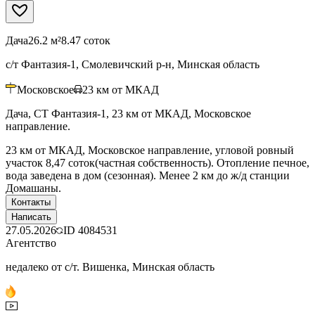
Дача
26.2 м²
8.47 соток
с/т Фантазия-1, Смолевичский р-н, Минская область
Московское
23
км от МКАД
Дача, СТ Фантазия-1, 23 км от МКАД, Московское
направление.
23 км от МКАД, Московское направление, угловой ровный
участок 8,47 соток(частная собственность). Отопление печное,
вода заведена в дом (сезонная). Менее 2 км до ж/д станции
Домашаны.
Контакты
Написать
27.05.2026
ID
4084531
Агентство
недалеко от с/т. Вишенка, Минская область