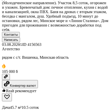
(Молодечненское направление). Участок 8,5 соток, огорожен
и ухожен. Бревенчатый дом: печное отопление, кухня с водой
и канализацией, окна ПВХ. Баня на дровах с вторым этажом,
беседка с мангалом, душ. Удобный подъезд, 10 минут до
остановки, рядом лес, Минское море и «Линия Сталина». Дом
пригоден для проживания с возможностью доработки под
себя.
Контакты
Написать
03.08.2026
ID
4156563
Агентство
рядом с с/т. Вишенка, Минская область
105 000 ƃ
Конвертер валют
Realt рекомендует
Дача
45.7 м²
10.5 соток