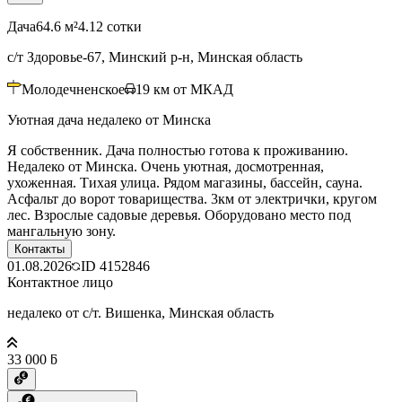
Дача
64.6 м²
4.12 сотки
с/т Здоровье-67, Минский р-н, Минская область
Молодечненское
19
км от МКАД
Уютная дача недалеко от Минска
Я собственник. Дача полностью готова к проживанию.
Недалеко от Минска. Очень уютная, досмотренная,
ухоженная. Тихая улица. Рядом магазины, бассейн, сауна.
Асфальт до ворот товарищества. 3км от электрички, кругом
лес. Взрослые садовые деревья. Оборудовано место под
мангальную зону.
Контакты
01.08.2026
ID
4152846
Контактное лицо
недалеко от с/т. Вишенка, Минская область
33 000 ƃ