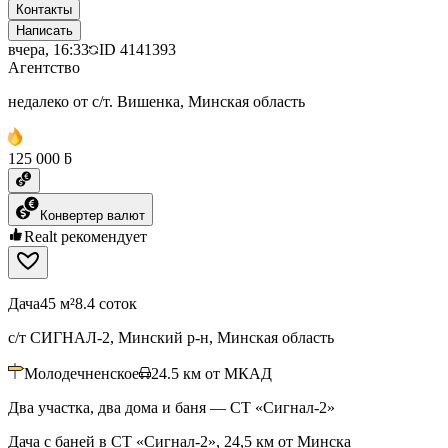
Контакты
Написать
вчера, 16:33
ID
4141393
Агентство
недалеко от с/т. Вишенка, Минская область
125 000 ƃ
Конвертер валют
Realt рекомендует
Дача
45 м²
8.4 соток
с/т СИГНАЛ-2, Минский р-н, Минская область
Молодечненское
24.5
км от МКАД
Два участка, два дома и баня — СТ «Сигнал‑2»
Дача с баней в СТ «Сигнал-2», 24,5 км от Минска