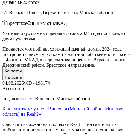
Дача
84 м²
20 соток
с/т Верасок Плюс, Дзержинский р-н, Минская область
Брестское
48.8
км от МКАД
Уютный двухэтажный дачный домик 2024 года постройки с
двумя участками
Продается уютный двухэтажный дачный домик 2024 года
постройки с двумя участками в частной собственности - всего
в 48 км от МКАД в садовом товариществе «Верасок Плюс»
Дзержинский район, Брестское направление.
Контакты
Написать
04.08.2026
ID
4198174
Агентство
недалеко от с/т. Вишенка, Минская область
Как купить дачу в с/т. Вишенка (Минский район, Минская
область) на Realt?
Сделать это можно на площадке Realt — на сайте или в
мобильном приложении. У нас самая полная и уникальная