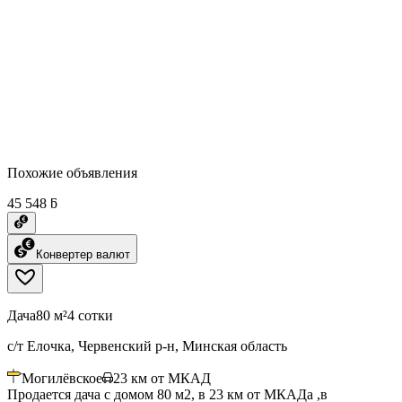
Похожие объявления
45 548 ƃ
Конвертер валют
Дача
80 м²
4 сотки
с/т Елочка, Червенский р-н, Минская область
Могилёвское
23
км от МКАД
Продается дача с домом 80 м2, в 23 км от МКАДа ,в