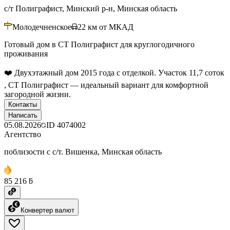
с/т Полиграфист, Минский р-н, Минская область
Молодечненское
22
км от МКАД
Готовый дом в СТ Полиграфист для круглогодичного
проживания
❤️ Двухэтажный дом 2015 года с отделкой. Участок 11,7 соток
, СТ Полиграфист — идеальный вариант для комфортной
загородной жизни.
Контакты
Написать
05.08.2026
ID
4074002
Агентство
поблизости с с/т. Вишенка, Минская область
85 216 ƃ
Конвертер валют