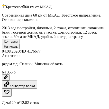
Брестское
60
км от МКАД
Современная дача 60 км от МКАД. Брестское направление.
Отопление, скважина.
2013 год постройки, блочный, 2 этажа, отопление, скважина,
баня, гостевой домик на участке, хозпостройки, 12 соток
земли, 60км от МКАД, удобный выезд на трассу.
Контакты
Написать
04.08.2026
ID
4176677
Агентство
рядом с д. Силичи, Минская область
64 355 ƃ
Конвертер валют
Дача
120 м²
12.82 соток