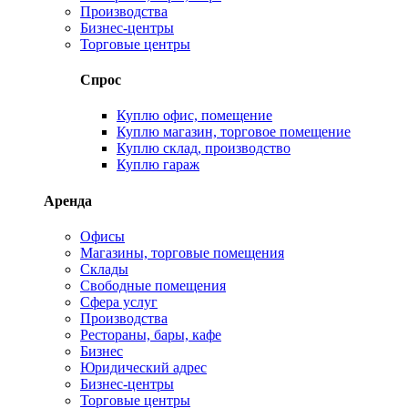
Производства
Бизнес-центры
Торговые центры
Спрос
Куплю офис, помещение
Куплю магазин, торговое помещение
Куплю склад, производство
Куплю гараж
Аренда
Офисы
Магазины, торговые помещения
Склады
Свободные помещения
Сфера услуг
Производства
Рестораны, бары, кафе
Бизнес
Юридический адрес
Бизнес-центры
Торговые центры