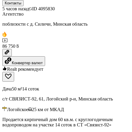
Контакты
5 часов назад
ID
4095830
Агентство
поблизости с д. Силичи, Минская область
86 750 ƃ
Конвертер валют
Realt рекомендует
Дача
50 м²
14 соток
с/т СВЯЗИСТ-92, 61, Логойский р-н, Минская область
Логойское
25
км от МКАД
Продается кирпичный дом 60 кв.м. с круглогодичным
водопроводом на участке 14 соток в СТ «Связист-92»