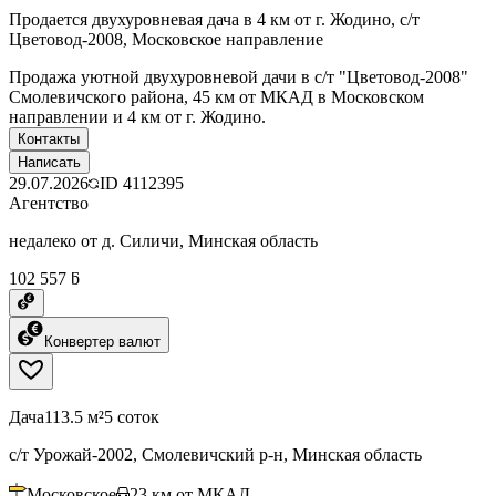
Продается двухуровневая дача в 4 км от г. Жодино, с/т
Цветовод-2008, Московское направление
Продажа уютной двухуровневой дачи в с/т "Цветовод-2008"
Смолевичского района, 45 км от МКАД в Московском
направлении и 4 км от г. Жодино.
Контакты
Написать
29.07.2026
ID
4112395
Агентство
недалеко от д. Силичи, Минская область
102 557 ƃ
Конвертер валют
Дача
113.5 м²
5 соток
с/т Урожай-2002, Смолевичский р-н, Минская область
Московское
23
км от МКАД