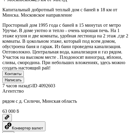
Капитальный добротный теплый дом с баней в 18 км от
Минска. Московское направление
Просторный дом 1995 года с баней в 15 минутах от метро
Уручье. В доме уютно и тепло - очень хорошая печь. На 1
этаже кухня и две комнаты, удобная лестница на 2 этаж ,где 2
комнаты. В цокольном этаже, который под всем домом,
обустроена баня и гараж. Из бани проведена канализация.
Оптоволокно. Центральная вода, канализация и газ рядом.
Участок на высоком месте . Плодоносят виноград, яблони,
сливы, смородина. При небольших вложениях, здесь можно
создать настоящий рай!
Контакты
Написать
7 часов назад
ID
4092603
Агентство
рядом с д. Силичи, Минская область
63 000 ƃ
Конвертер валют