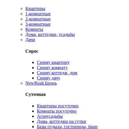
Квартиры
1-комнатные
2-комнатные
3-комнатные
Комнаты
Дома, коттеджи, усадьбы
Дачи
Спрос
Сниму квартиру
Сниму комнату
Сниму коттедж, дом
Сниму дачу
New
Realt.Бронь
Суточная
Квартиры посуточно
Комнаты посуточно
Агроусадьбы
Дома, коттеджи на сутки
Базы отдыха, гостиницы, бани