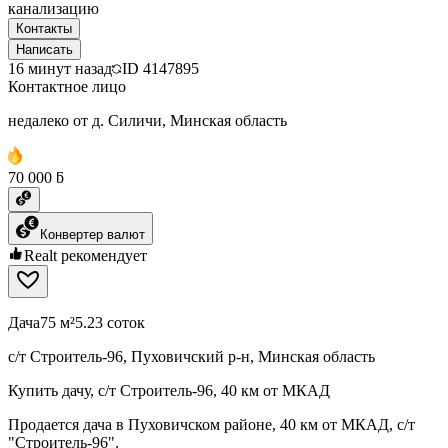
канализацию
Контакты
Написать
16 минут назад
ID
4147895
Контактное лицо
недалеко от д. Силичи, Минская область
70 000 ƃ
Конвертер валют
Realt рекомендует
Дача
75 м²
5.23 соток
с/т Строитель-96, Пуховичский р-н, Минская область
Купить дачу, с/т Строитель-96, 40 км от МКАД
Продается дача в Пуховичском районе, 40 км от МКАД, с/т
"Строитель-96".