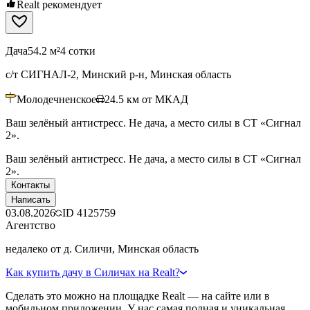
Realt рекомендует
Дача
54.2 м²
4 сотки
с/т СИГНАЛ-2, Минский р-н, Минская область
Молодечненское
24.5
км от МКАД
Ваш зелёный антистресс. Не дача, а место силы в СТ «Сигнал
2».
Ваш зелёный антистресс. Не дача, а место силы в СТ «Сигнал
2».
Контакты
Написать
03.08.2026
ID
4125759
Агентство
недалеко от д. Силичи, Минская область
Как купить дачу в Силичах на Realt?
Сделать это можно на площадке Realt — на сайте или в
мобильном приложении. У нас самая полная и уникальная