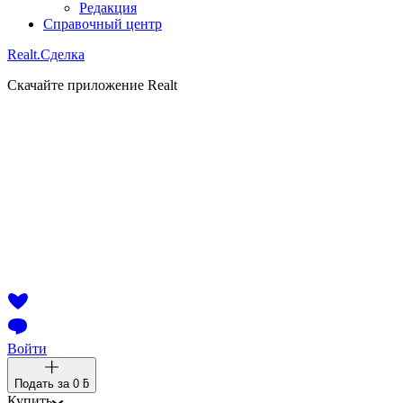
Редакция
Справочный центр
Realt.
Сделка
Скачайте приложение Realt
Войти
Подать за
0 ƃ
Купить