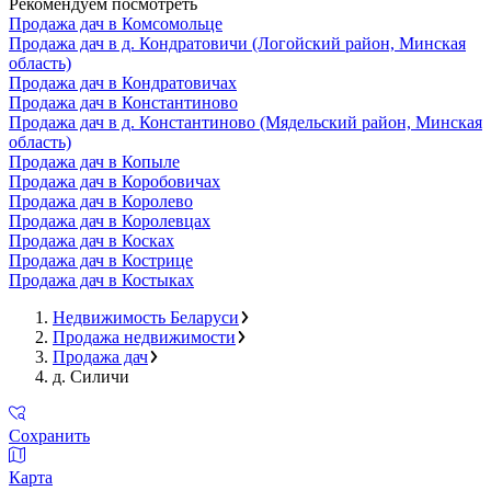
Рекомендуем посмотреть
Продажа дач в Комсомольце
Продажа дач в д. Кондратовичи (Логойский район, Минская
область)
Продажа дач в Кондратовичах
Продажа дач в Константиново
Продажа дач в д. Константиново (Мядельский район, Минская
область)
Продажа дач в Копыле
Продажа дач в Коробовичах
Продажа дач в Королево
Продажа дач в Королевцах
Продажа дач в Косках
Продажа дач в Кострице
Продажа дач в Костыках
Недвижимость Беларуси
Продажа недвижимости
Продажа дач
д. Силичи
Сохранить
Карта