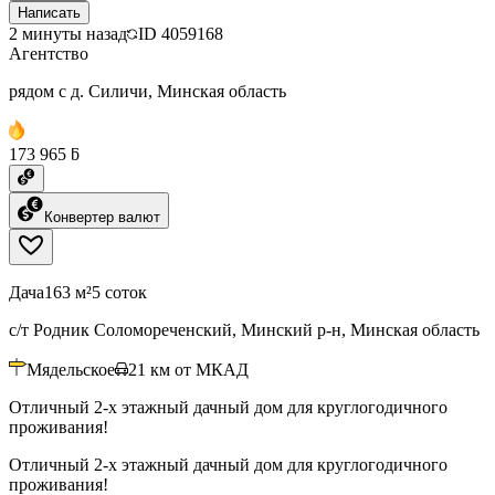
Написать
2 минуты назад
ID
4059168
Агентство
рядом с д. Силичи, Минская область
173 965 ƃ
Конвертер валют
Дача
163 м²
5 соток
с/т Родник Соломореченский, Минский р-н, Минская область
Мядельское
21
км от МКАД
Отличный 2-х этажный дачный дом для круглогодичного
проживания!
Отличный 2-х этажный дачный дом для круглогодичного
проживания!