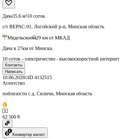
Дача
35.6 м²
10 соток
с/т ВЕРАС-91, Логойский р-н, Минская область
Мядельское
29
км от МКАД
Дача в 27км от Минска.
10 соток - электричество - высокоскоростной интернет
Контакты
Написать
10.06.2026
ID
4132515
Агентство
поблизости с д. Силичи, Минская область
62 500 ƃ
Конвертер валют