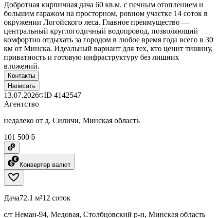
Добротная кирпичная дача 60 кв.м. с печным отоплением и
большим гаражом на просторном, ровном участке 14 соток в
окружении Логойского леса. Главное преимущество —
центральный круглогодичный водопровод, позволяющий
комфортно отдыхать за городом в любое время года всего в 30
км от Минска. Идеальный вариант для тех, кто ценит тишину,
приватность и готовую инфраструктуру без лишних
вложений.
Контакты
Написать
13.07.2026
ID
4142547
Агентство
недалеко от д. Силичи, Минская область
101 500 ƃ
Конвертер валют
Дача
72.1 м²
12 соток
с/т Неман-94, Медовая, Столбцовский р-н, Минская область