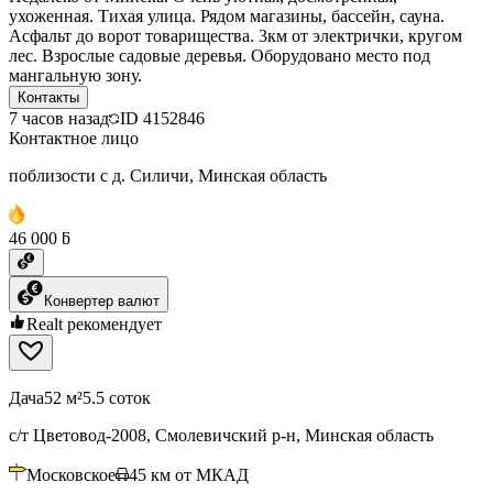
ухоженная. Тихая улица. Рядом магазины, бассейн, сауна.
Асфальт до ворот товарищества. 3км от электрички, кругом
лес. Взрослые садовые деревья. Оборудовано место под
мангальную зону.
Контакты
7 часов назад
ID
4152846
Контактное лицо
поблизости с д. Силичи, Минская область
46 000 ƃ
Конвертер валют
Realt рекомендует
Дача
52 м²
5.5 соток
с/т Цветовод-2008, Смолевичский р-н, Минская область
Московское
45
км от МКАД