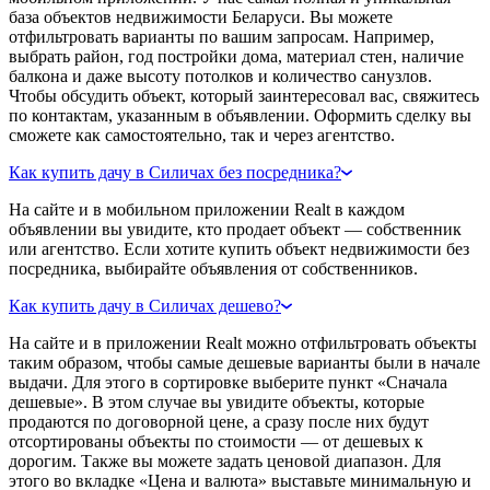
база объектов недвижимости Беларуси. Вы можете
отфильтровать варианты по вашим запросам. Например,
выбрать район, год постройки дома, материал стен, наличие
балкона и даже высоту потолков и количество санузлов.
Чтобы обсудить объект, который заинтересовал вас, свяжитесь
по контактам, указанным в объявлении. Оформить сделку вы
сможете как самостоятельно, так и через агентство.
Как купить дачу в Силичах без посредника?
На сайте и в мобильном приложении Realt в каждом
объявлении вы увидите, кто продает объект — собственник
или агентство. Если хотите купить объект недвижимости без
посредника, выбирайте объявления от собственников.
Как купить дачу в Силичах дешево?
На сайте и в приложении Realt можно отфильтровать объекты
таким образом, чтобы самые дешевые варианты были в начале
выдачи. Для этого в сортировке выберите пункт «Сначала
дешевые». В этом случае вы увидите объекты, которые
продаются по договорной цене, а сразу после них будут
отсортированы объекты по стоимости — от дешевых к
дорогим. Также вы можете задать ценовой диапазон. Для
этого во вкладке «Цена и валюта» выставьте минимальную и