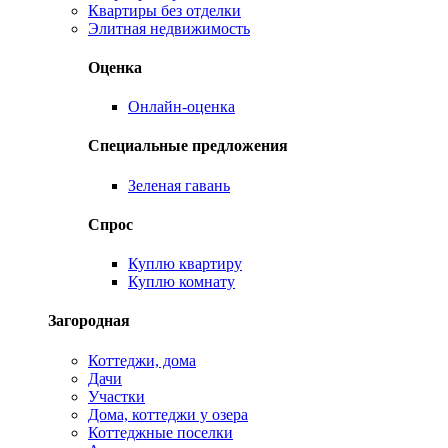
Квартиры без отделки
Элитная недвижимость
Оценка
Онлайн-оценка
Специальные предложения
Зеленая гавань
Спрос
Куплю квартиру
Куплю комнату
Загородная
Коттеджи, дома
Дачи
Участки
Дома, коттеджи у озера
Коттеджные поселки