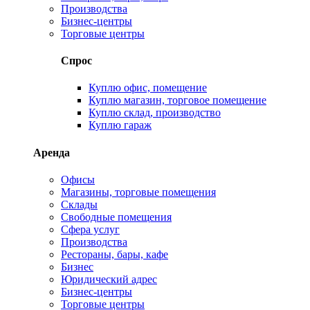
Производства
Бизнес-центры
Торговые центры
Спрос
Куплю офис, помещение
Куплю магазин, торговое помещение
Куплю склад, производство
Куплю гараж
Аренда
Офисы
Магазины, торговые помещения
Склады
Свободные помещения
Сфера услуг
Производства
Рестораны, бары, кафе
Бизнес
Юридический адрес
Бизнес-центры
Торговые центры