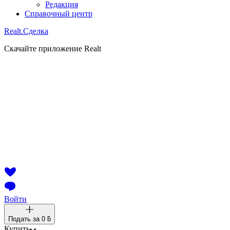
Редакция
Справочный центр
Realt.
Сделка
Скачайте приложение Realt
Войти
Подать за
0 ƃ
Купить