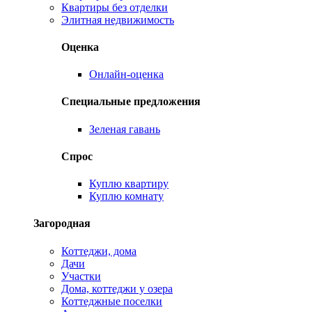
Квартиры без отделки
Элитная недвижимость
Оценка
Онлайн-оценка
Специальные предложения
Зеленая гавань
Спрос
Куплю квартиру
Куплю комнату
Загородная
Коттеджи, дома
Дачи
Участки
Дома, коттеджи у озера
Коттеджные поселки