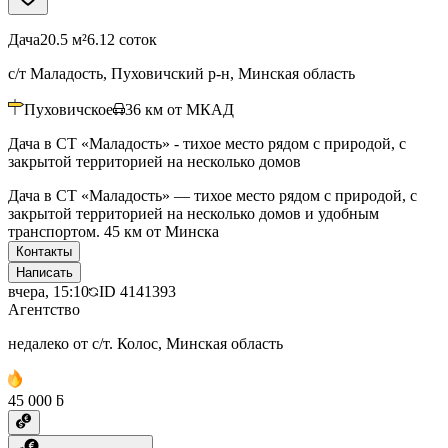
Дача
20.5 м²
6.12 соток
с/т Маладость, Пуховичский р-н, Минская область
Пуховичское
36
км от МКАД
Дача в СТ «Маладость» - тихое место рядом с природой, с
закрытой территорией на несколько домов
Дача в СТ «Маладость» — тихое место рядом с природой, с
закрытой территорией на несколько домов и удобным
транспортом. 45 км от Минска
Контакты
Написать
вчера, 15:10
ID
4141393
Агентство
недалеко от с/т. Колос, Минская область
45 000 ƃ