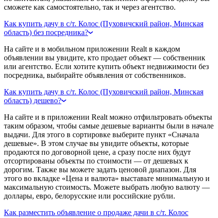
сможете как самостоятельно, так и через агентство.
Как купить дачу в с/т. Колос (Пуховичский район, Минская
область) без посредника?
На сайте и в мобильном приложении Realt в каждом
объявлении вы увидите, кто продает объект — собственник
или агентство. Если хотите купить объект недвижимости без
посредника, выбирайте объявления от собственников.
Как купить дачу в с/т. Колос (Пуховичский район, Минская
область) дешево?
На сайте и в приложении Realt можно отфильтровать объекты
таким образом, чтобы самые дешевые варианты были в начале
выдачи. Для этого в сортировке выберите пункт «Сначала
дешевые». В этом случае вы увидите объекты, которые
продаются по договорной цене, а сразу после них будут
отсортированы объекты по стоимости — от дешевых к
дорогим. Также вы можете задать ценовой диапазон. Для
этого во вкладке «Цена и валюта» выставьте минимальную и
максимальную стоимость. Можете выбрать любую валюту —
доллары, евро, белорусские или российские рубли.
Как разместить объявление о продаже дачи в с/т. Колос