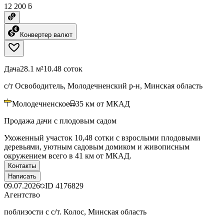
12 200 ƃ
Конвертер валют
Дача
28.1 м²
10.48 соток
с/т Освободитель, Молодечненский р-н, Минская область
Молодечненское
35
км от МКАД
Продажа дачи с плодовым садом
Ухоженный участок 10,48 сотки с взрослыми плодовыми
деревьями, уютным садовым домиком и живописным
окружением всего в 41 км от МКАД.
Контакты
Написать
09.07.2026
ID
4176829
Агентство
поблизости с с/т. Колос, Минская область