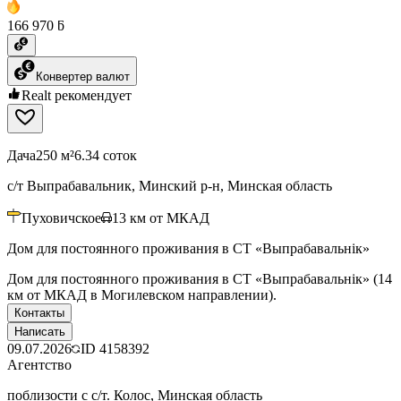
166 970 ƃ
Конвертер валют
Realt рекомендует
Дача
250 м²
6.34 соток
с/т Выпрабавальник, Минский р-н, Минская область
Пуховичское
13
км от МКАД
Дом для постоянного проживания в СТ «Выпрабавальнiк»
Дом для постоянного проживания в СТ «Выпрабавальнiк» (14
км от МКАД в Могилевском направлении).
Контакты
Написать
09.07.2026
ID
4158392
Агентство
поблизости с с/т. Колос, Минская область