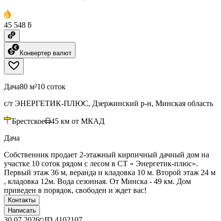
45 548 ƃ
Конвертер валют
Дача
80 м²
10 соток
с/т ЭНЕРГЕТИК-ПЛЮС, Дзержинский р-н, Минская область
Брестское
45
км от МКАД
Дача
Собственник продает 2-этажный кирпичный дачный дом на
участке 10 соток рядом с лесом в СТ « Энергетик-плюс».
Первый этаж 36 м, веранда и кладовка 10 м. Второй этаж 24 м
, кладовка 12м. Вода сезонная. От Минска - 49 км. Дом
приведен в порядок, свободен и ждет вас!
Контакты
Написать
30.07.2026
ID
4102107