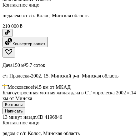
Контактное лицо
недалеко от с/т. Колос, Минская область
210 000 ƃ
Конвертер валют
Дача
150 м²
5.7 соток
с/т Пралеска-2002, 15, Минский р-н, Минская область
Московское
15
км от МКАД
Благоустроенная уютная жилая дача в СТ «пролеска 2002 ».14
км от Минска
Контакты
Написать
13 минут назад
ID
4196846
Контактное лицо
рядом с с/т. Колос, Минская область