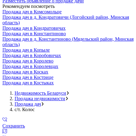
Разместить объявление о продаже дачи
Рекомендуем посмотреть
Продажа дач в Комсомольце
Продажа дач в д. Кондратовичи (Логойский район, Минская
область)
Продажа дач в Кондратовичах
Продажа дач в Константиново
Продажа дач в д. Константиново (Мядельский район, Минская
область)
Продажа дач в Копыле
Продажа дач в Коробовичах
Продажа дач в Королево
Продажа дач в Королевцах
Продажа дач в Косках
Продажа дач в Кострице
Продажа дач в Костыках
Недвижимость Беларуси
Продажа недвижимости
Продажа дач
с/т. Колос
Сохранить