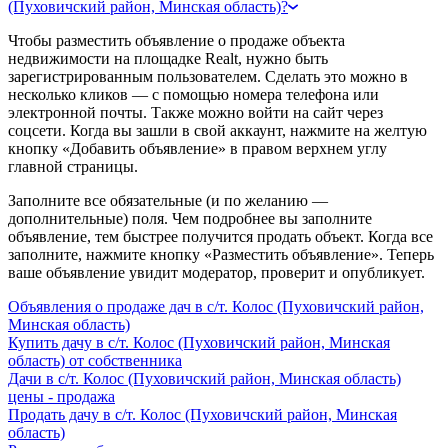
(Пуховичский район, Минская область)?
Чтобы разместить объявление о продаже объекта
недвижимости на площадке Realt, нужно быть
зарегистрированным пользователем. Сделать это можно в
несколько кликов — с помощью номера телефона или
электронной почты. Также можно войти на сайт через
соцсети. Когда вы зашли в свой аккаунт, нажмите на желтую
кнопку «Добавить объявление» в правом верхнем углу
главной страницы.
Заполните все обязательные (и по желанию —
дополнительные) поля. Чем подробнее вы заполните
объявление, тем быстрее получится продать объект. Когда все
заполните, нажмите кнопку «Разместить объявление». Теперь
ваше объявление увидит модератор, проверит и опубликует.
Объявления о продаже дач в с/т. Колос (Пуховичский район,
Минская область)
Купить дачу в с/т. Колос (Пуховичский район, Минская
область) от собственника
Дачи в с/т. Колос (Пуховичский район, Минская область)
цены - продажа
Продать дачу в с/т. Колос (Пуховичский район, Минская
область)