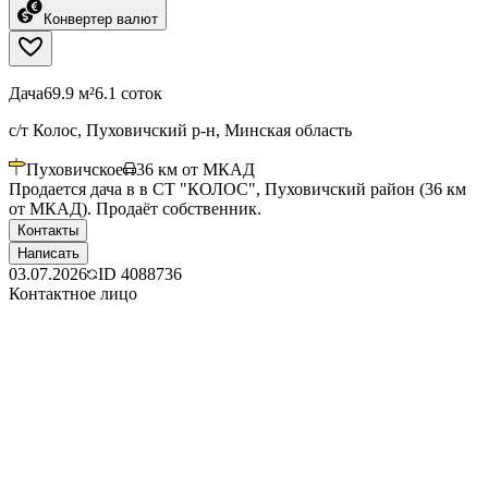
Конвертер валют
Дача
69.9 м²
6.1 соток
с/т Колос, Пуховичский р-н, Минская область
Пуховичское
36
км от МКАД
Продается дача в в СТ "КОЛОС", Пуховичский район (36 км
от МКАД). Продаёт собственник.
Контакты
Написать
03.07.2026
ID
4088736
Контактное лицо