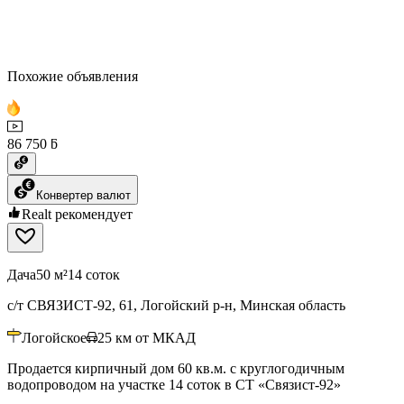
Похожие объявления
86 750 ƃ
Конвертер валют
Realt рекомендует
Дача
50 м²
14 соток
с/т СВЯЗИСТ-92, 61, Логойский р-н, Минская область
Логойское
25
км от МКАД
Продается кирпичный дом 60 кв.м. с круглогодичным
водопроводом на участке 14 соток в СТ «Связист-92»