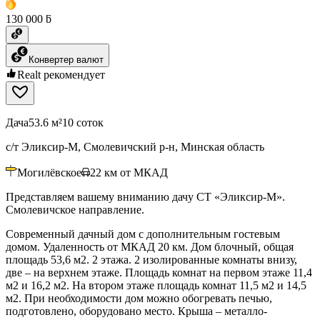
130 000 ƃ
Конвертер валют
Realt рекомендует
Дача
53.6 м²
10 соток
с/т Эликсир-М, Смолевичский р-н, Минская область
Могилёвское
22
км от МКАД
Представляем вашему вниманию дачу СТ «Эликсир-М».
Смолевичское направление.
Современный дачный дом с дополнительным гостевым
домом. Удаленность от МКАД 20 км. Дом блочный, общая
площадь 53,6 м2. 2 этажа. 2 изолированные комнаты внизу,
две – на верхнем этаже. Площадь комнат на первом этаже 11,4
м2 и 16,2 м2. На втором этаже площадь комнат 11,5 м2 и 14,5
м2. При необходимости дом можно обогревать печью,
подготовлено, оборудовано место. Крыша – металло-