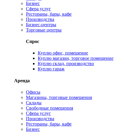
Бизнес
Сфера услуг
Рестораны, бары, кафе
Производства
Бизнес-центры
Торговые центры
Спрос
Куплю офис, помещение
Куплю магазин, торговое помещение
Куплю склад, производство
Куплю гараж
Аренда
Офисы
Магазины, торговые помещения
Склады
Свободные помещения
Сфера услуг
Производства
Рестораны, бары, кафе
Бизнес