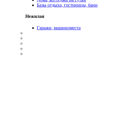
Базы отдыха, гостиницы, бани
Нежилая
Гаражи, машиноместа