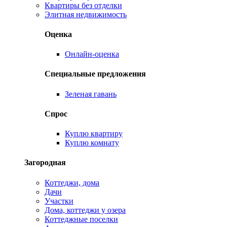
Квартиры без отделки
Элитная недвижимость
Оценка
Онлайн-оценка
Специальные предложения
Зеленая гавань
Спрос
Куплю квартиру
Куплю комнату
Загородная
Коттеджи, дома
Дачи
Участки
Дома, коттеджи у озера
Коттеджные поселки