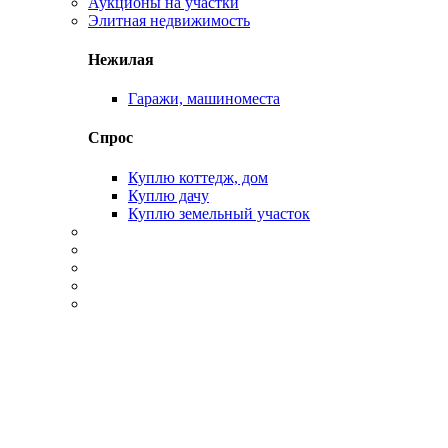
Аукционы на участки
Элитная недвижимость
Нежилая
Гаражи, машиноместа
Спрос
Куплю коттедж, дом
Куплю дачу
Куплю земельный участок