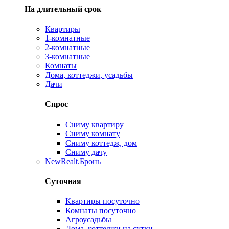
На длительный срок
Квартиры
1-комнатные
2-комнатные
3-комнатные
Комнаты
Дома, коттеджи, усадьбы
Дачи
Спрос
Сниму квартиру
Сниму комнату
Сниму коттедж, дом
Сниму дачу
New
Realt.Бронь
Суточная
Квартиры посуточно
Комнаты посуточно
Агроусадьбы
Дома, коттеджи на сутки