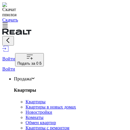
Скачать
Войти
Подать за
0 ƃ
Войти
Продажа
Квартиры
Квартиры
Квартиры в новых домах
Новостройки
Комнаты
Обмен квартир
Квартиры с ремонтом