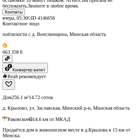
остановки 10 минут пешком. Агентства просьба не
беспокоить.Звоните в любое время.
Контакты
вчера, 05:30
ID
4146656
Контактное лицо
поблизости с д. Венглинщина, Минская область
663 358 ƃ
Конвертер валют
Realt рекомендует
Дом
256.1 м²
14.72 соток
д. Крылово, ул. Заславская, Минский р-н, Минская область
Раковское
14.6
км от МКАД
Продаётся дом в живописном месте в д.Крылова в 15 км от
Минска.