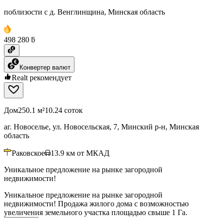
поблизости с д. Венглинщина, Минская область
498 280 ƃ
Конвертер валют
Realt рекомендует
Дом
250.1 м²
10.24 соток
аг. Новоселье, ул. Новосельская, 7, Минский р-н, Минская
область
Раковское
13.9
км от МКАД
Уникальное предложение на рынке загородной
недвижимости!
Уникальное предложение на рынке загородной
недвижимости! Продажа жилого дома с возможностью
увеличения земельного участка площадью свыше 1 Га.