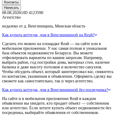
Контакты
Написать
08.08.2026
ID
4123590
Агентство
недалеко от д. Венглинщина, Минская область
Как купить коттедж, дом в Венглинщиной на Realt?
Сделать это можно на площадке Realt — на сайте или в
мобильном приложении. У нас самая полная и уникальная
база объектов недвижимости Беларуси. Вы можете
отфильтровать варианты по вашим запросам. Например,
выбрать район, год постройки дома, материал стен, наличие
балкона и даже высоту потолков и количество санузлов.
Чтобы обсудить объект, который заинтересовал вас, свяжитесь
по контактам, указанным в объявлении. Оформить сделку вы
сможете как самостоятельно, так и через агентство.
Как купить коттедж, дом в Венглинщиной без посредника?
На сайте и в мобильном приложении Realt в каждом
объявлении вы увидите, кто продает объект — собственник
или агентство. Если хотите купить объект недвижимости без
посредника, выбирайте объявления от собственников.