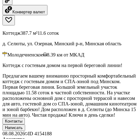
Конвертер валют
Коттедж
387.7 м²
11.6 соток
д. Селюты, ул. Озерная, Минский р-н, Минская область
Молодечненское
8.39
км от МКАД
Коттедж с гостевым домом на первой береговой линии!
Предлагаем вашему вниманию просторный комфортабельный
коттедж с гостевым домом и СПА-зоной под Минском.
Первая береговая линия. Большой земельный участок
площадью 11.58 соток в частной собственности. На участке
расположены основной дом с просторной террасой и навесом
для авто, гостевой дом со СПА-зоной, домашним кинотеатром
и зоной барбекю! Дом расположен в д. Селюты (до Минска 15
мин на авто). Чистая продажа! Ключи в день сделки!
Контакты
Написать
08.08.2026
ID
4154188