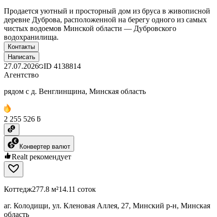
Продается уютный и просторный дом из бруса в живописной
деревне Дуброва, расположенной на берегу одного из самых
чистых водоемов Минской области — Дубровского
водохранилища.
Контакты
Написать
27.07.2026
ID
4138814
Агентство
рядом с д. Венглинщина, Минская область
2 255 526 ƃ
Конвертер валют
Realt рекомендует
Коттедж
277.8 м²
14.11 соток
аг. Колодищи, ул. Кленовая Аллея, 27, Минский р-н, Минская
область