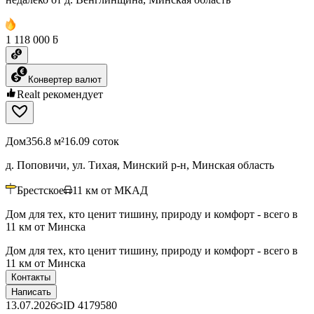
1 118 000 ƃ
Конвертер валют
Realt рекомендует
Дом
356.8 м²
16.09 соток
д. Поповичи, ул. Тихая, Минский р-н, Минская область
Брестское
11
км от МКАД
Дом для тех, кто ценит тишину, природу и комфорт - всего в
11 км от Минска
Дом для тех, кто ценит тишину, природу и комфорт - всего в
11 км от Минска
Контакты
Написать
13.07.2026
ID
4179580