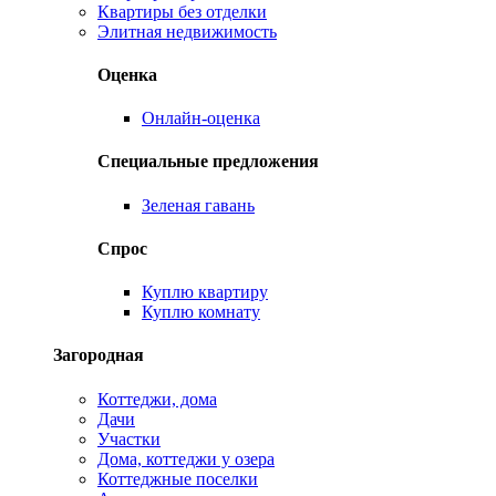
Квартиры без отделки
Элитная недвижимость
Оценка
Онлайн-оценка
Специальные предложения
Зеленая гавань
Спрос
Куплю квартиру
Куплю комнату
Загородная
Коттеджи, дома
Дачи
Участки
Дома, коттеджи у озера
Коттеджные поселки