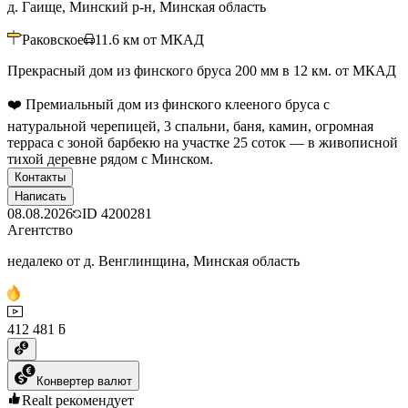
д. Гаище, Минский р-н, Минская область
Раковское
11.6
км от МКАД
Прекрасный дом из финского бруса 200 мм в 12 км. от МКАД
❤️ Премиальный дом из финского клееного бруса с
натуральной черепицей, 3 спальни, баня, камин, огромная
терраса с зоной барбекю на участке 25 соток — в живописной
тихой деревне рядом с Минском.
Контакты
Написать
08.08.2026
ID
4200281
Агентство
недалеко от д. Венглинщина, Минская область
412 481 ƃ
Конвертер валют
Realt рекомендует