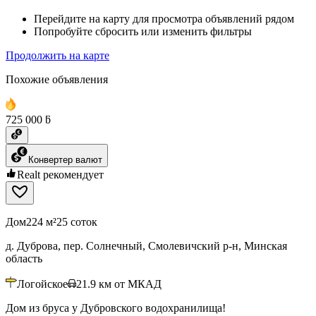
Перейдите на карту для просмотра объявлений рядом
Попробуйте сбросить или изменить фильтры
Продолжить на карте
Похожие объявления
725 000 ƃ
Конвертер валют
Realt рекомендует
Дом
224 м²
25 соток
д. Дуброва, пер. Солнечный, Смолевичский р-н, Минская
область
Логойское
21.9
км от МКАД
Дом из бруса у Дубровского водохранилища!