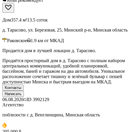
Realt рекомендует
Дом
357.4 м²
13.5 соток
д. Тарасово, ул. Березовая, 25, Минский р-н, Минская область
Раковское
1.9
км от МКАД
Продается дом в лучшей локации д. Тарасово.
Продаётся просторный дом в д. Тарасово с полным набором
центральных коммуникаций, удобной планировкой,
бассейном, баней и гаражом на два автомобиля. Уникальное
расположение сочетает тишину и зелёный бульвар с пешей
доступностью Минска и быстрым выездом на МКАД.
Контакты
Написать
06.08.2026
ID
3992129
Агентство
поблизости с д. Венглинщина, Минская область
205 000 ƃ