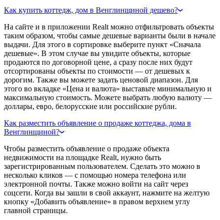
Как купить коттедж, дом в Венглинщиной дешево?
На сайте и в приложении Realt можно отфильтровать объекты
таким образом, чтобы самые дешевые варианты были в начале
выдачи. Для этого в сортировке выберите пункт «Сначала
дешевые». В этом случае вы увидите объекты, которые
продаются по договорной цене, а сразу после них будут
отсортированы объекты по стоимости — от дешевых к
дорогим. Также вы можете задать ценовой диапазон. Для
этого во вкладке «Цена и валюта» выставьте минимальную и
максимальную стоимость. Можете выбрать любую валюту —
доллары, евро, белорусские или российские рубли.
Как разместить объявление о продаже коттеджа, дома в
Венглинщиной?
Чтобы разместить объявление о продаже объекта
недвижимости на площадке Realt, нужно быть
зарегистрированным пользователем. Сделать это можно в
несколько кликов — с помощью номера телефона или
электронной почты. Также можно войти на сайт через
соцсети. Когда вы зашли в свой аккаунт, нажмите на желтую
кнопку «Добавить объявление» в правом верхнем углу
главной страницы.