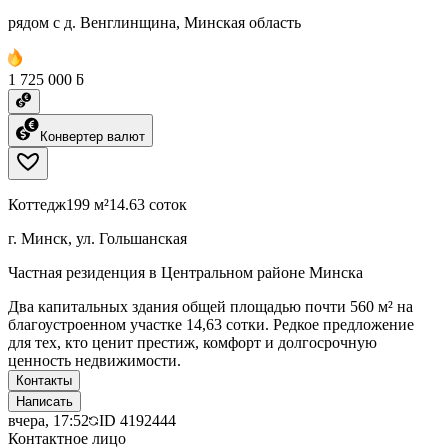
рядом с д. Венглинщина, Минская область
1 725 000 ƃ
Конвертер валют
Коттедж
199 м²
14.63 соток
г. Минск, ул. Гольшанская
Частная резиденция в Центральном районе Минска
Два капитальных здания общей площадью почти 560 м² на
благоустроенном участке 14,63 сотки. Редкое предложение
для тех, кто ценит престиж, комфорт и долгосрочную
ценность недвижимости.
Контакты
Написать
вчера, 17:52
ID
4192444
Контактное лицо