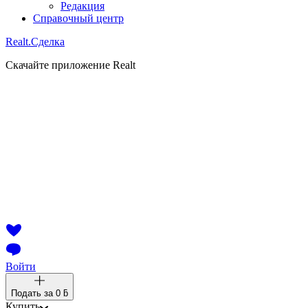
Редакция
Справочный центр
Realt.
Сделка
Скачайте приложение Realt
Войти
Подать за
0 ƃ
Купить