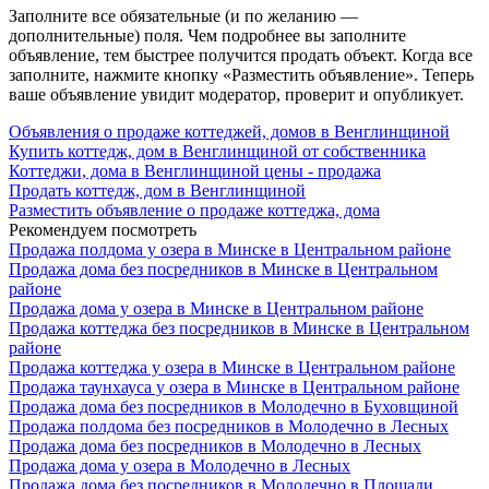
Заполните все обязательные (и по желанию —
дополнительные) поля. Чем подробнее вы заполните
объявление, тем быстрее получится продать объект. Когда все
заполните, нажмите кнопку «Разместить объявление». Теперь
ваше объявление увидит модератор, проверит и опубликует.
Объявления о продаже коттеджей, домов в Венглинщиной
Купить коттедж, дом в Венглинщиной от собственника
Коттеджи, дома в Венглинщиной цены - продажа
Продать коттедж, дом в Венглинщиной
Разместить объявление о продаже коттеджа, дома
Рекомендуем посмотреть
Продажа полдома у озера в Минске в Центральном районе
Продажа дома без посредников в Минске в Центральном
районе
Продажа дома у озера в Минске в Центральном районе
Продажа коттеджа без посредников в Минске в Центральном
районе
Продажа коттеджа у озера в Минске в Центральном районе
Продажа таунхауса у озера в Минске в Центральном районе
Продажа дома без посредников в Молодечно в Буховщиной
Продажа полдома без посредников в Молодечно в Лесных
Продажа дома без посредников в Молодечно в Лесных
Продажа дома у озера в Молодечно в Лесных
Продажа дома без посредников в Молодечно в Площади