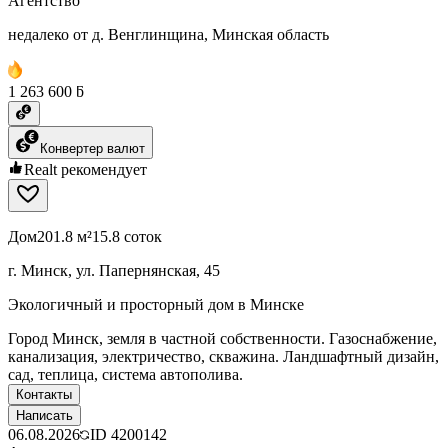
Агентство
недалеко от д. Венглинщина, Минская область
1 263 600 ƃ
Конвертер валют
Realt рекомендует
Дом
201.8 м²
15.8 соток
г. Минск, ул. Папернянская, 45
Экологичный и просторный дом в Минске
Город Минск, земля в частной собственности. Газоснабжение,
канализация, электричество, скважина. Ландшафтный дизайн,
сад, теплица, система автополива.
Контакты
Написать
06.08.2026
ID
4200142