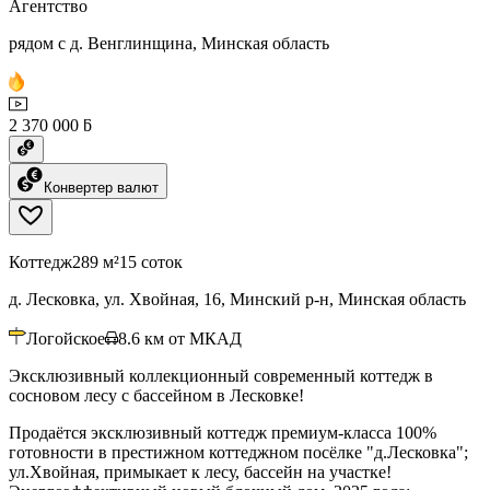
Агентство
рядом с д. Венглинщина, Минская область
2 370 000 ƃ
Конвертер валют
Коттедж
289 м²
15 соток
д. Лесковка, ул. Хвойная, 16, Минский р-н, Минская область
Логойское
8.6
км от МКАД
Эксклюзивный коллекционный современный коттедж в
сосновом лесу с бассейном в Лесковке!
Продаётся эксклюзивный коттедж премиум-класса 100%
готовности в престижном коттеджном посёлке "д.Лесковка";
ул.Хвойная, примыкает к лесу, бассейн на участке!