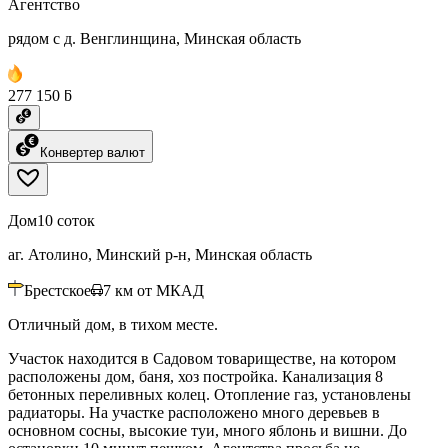
Агентство
рядом с д. Венглинщина, Минская область
277 150 ƃ
Конвертер валют
Дом
10 соток
аг. Атолино, Минский р-н, Минская область
Брестское
7
км от МКАД
Отличный дом, в тихом месте.
Участок находится в Садовом товариществе, на котором
расположены дом, баня, хоз постройка. Канализация 8
бетонных переливных колец. Отопление газ, установлены
радиаторы. На участке расположено много деревьев в
основном сосны, высокие туи, много яблонь и вишни. До