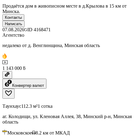
Продаётся дом в живописном месте в д.Крылова в 15 км от
Минска.
Контакты
Написать
07.08.2026
ID
4168471
Агентство
недалеко от д. Венглинщина, Минская область
1 143 000 ƃ
Конвертер валют
Таунхаус
112.3 м²
1 сотка
аг. Колодищи, ул. Кленовая Аллея, 38, Минский р-н, Минская
область
Московское
8.2
км от МКАД