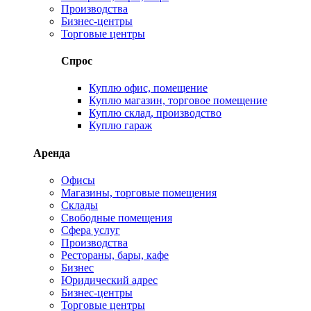
Производства
Бизнес-центры
Торговые центры
Спрос
Куплю офис, помещение
Куплю магазин, торговое помещение
Куплю склад, производство
Куплю гараж
Аренда
Офисы
Магазины, торговые помещения
Склады
Свободные помещения
Сфера услуг
Производства
Рестораны, бары, кафе
Бизнес
Юридический адрес
Бизнес-центры
Торговые центры