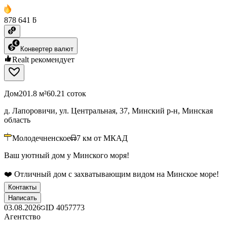
878 641 ƃ
Конвертер валют
Realt рекомендует
Дом
201.8 м²
60.21 соток
д. Лапоровичи, ул. Центральная, 37, Минский р-н, Минская
область
Молодечненское
7
км от МКАД
Ваш уютный дом у Минского моря!
❤️ Отличный дом с захватывающим видом на Минское море!
Контакты
Написать
03.08.2026
ID
4057773
Агентство