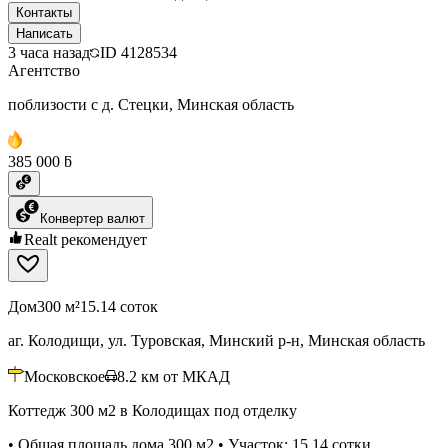
Контакты
Написать
3 часа назад
ID
4128534
Агентство
поблизости с д. Стецки, Минская область
385 000 ƃ
Конвертер валют
Realt рекомендует
Дом
300 м²
15.14 соток
аг. Колодищи, ул. Туровская, Минский р-н, Минская область
Московское
8.2
км от МКАД
Коттедж 300 м2 в Колодищах под отделку
• Общая площадь дома 300 м2 • Участок: 15.14 сотки