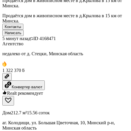
Продаётся дом в живописном месте в д.Крылова в 15 км от
Минска.
Продаётся дом в живописном месте в д.Крылова в 15 км от
Минска.
Контакты
Написать
5 минут назад
ID
4168471
Агентство
недалеко от д. Стецки, Минская область
1 322 370 ƃ
Конвертер валют
Realt рекомендует
Дом
212.7 м²
15.56 соток
аг. Колодищи, ул. Большая Цветочная, 10, Минский р-н,
Минская область