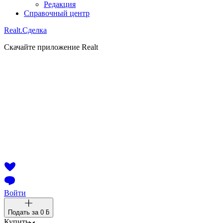
Редакция
Справочный центр
Realt.
Сделка
Скачайте приложение Realt
Войти
Подать за
0 ƃ
Купить