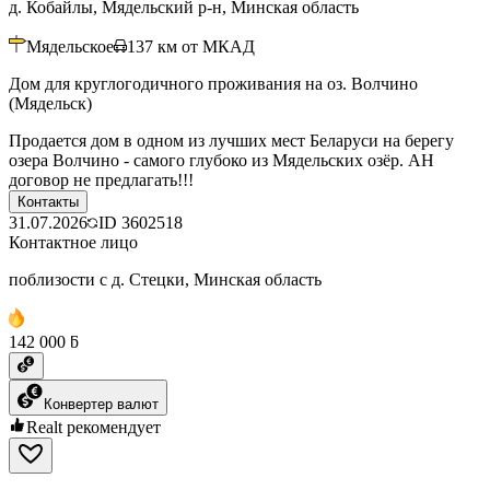
д. Кобайлы, Мядельский р-н, Минская область
Мядельское
137
км от МКАД
Дом для круглогодичного проживания на оз. Волчино
(Мядельск)
Продается дом в одном из лучших мест Беларуси на берегу
озера Волчино - самого глубоко из Мядельских озёр. АН
договор не предлагать!!!
Контакты
31.07.2026
ID
3602518
Контактное лицо
поблизости с д. Стецки, Минская область
142 000 ƃ
Конвертер валют
Realt рекомендует