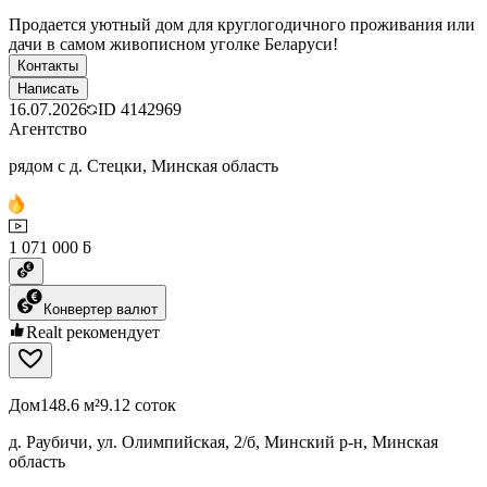
Продается уютный дом для круглогодичного проживания или
дачи в самом живописном уголке Беларуси!
Контакты
Написать
16.07.2026
ID
4142969
Агентство
рядом с д. Стецки, Минская область
1 071 000 ƃ
Конвертер валют
Realt рекомендует
Дом
148.6 м²
9.12 соток
д. Раубичи, ул. Олимпийская, 2/б, Минский р-н, Минская
область