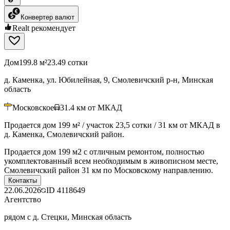
Конвертер валют
Realt рекомендует
Дом
199.8 м²
23.49 сотки
д. Каменка, ул. Юбилейная, 9, Смолевичский р-н, Минская
область
Московское
31.4
км от МКАД
Продается дом 199 м² / участок 23,5 сотки / 31 км от МКАД в
д. Каменка, Смолевичский район.
Продается дом 199 м2 с отличным ремонтом, полностью
укомплектованный всем необходимым в живописном месте,
Смолевичский район 31 км по Московскому направлению.
Контакты
22.06.2026
ID
4118649
Агентство
рядом с д. Стецки, Минская область