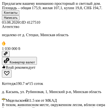
Предлагаем вашему вниманию просторный и светлый дом.
Площадь – общая 175,9, жилая 107,1, кухни 19,8, СНБ 194,7.
Контакты
Написать
03.08.2026
ID
4127510
Агентство
недалеко от д. Стецки, Минская область
1 030 000 ƃ
Конвертер валют
Realt рекомендует
Коттедж
190.7 м²
15 соток
д. Касынь, ул. Рубиновая, 1, Минский р-н, Минская область
Мядельское
11.5
км от МКАД
В тихом, живописном месте, окруженном лесом, вблизи озера