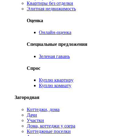
Квартиры без отделки
Элитная недвижимость
Оценка
Онлайн-оценка
Специальные предложения
Зеленая гавань
Спрос
Куплю квартиру
Куплю комнату
Загородная
Коттеджи, дома
Дачи
Участки
Дома, коттеджи у озера
Коттеджные поселки