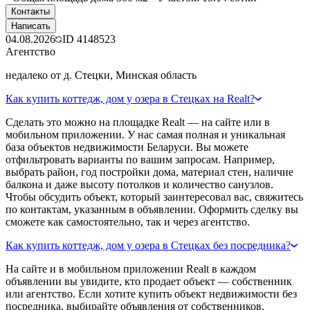
Контакты
Написать
04.08.2026
ID
4148523
Агентство
недалеко от д. Стецки, Минская область
Как купить коттедж, дом у озера в Стецках на Realt?
Сделать это можно на площадке Realt — на сайте или в
мобильном приложении. У нас самая полная и уникальная
база объектов недвижимости Беларуси. Вы можете
отфильтровать варианты по вашим запросам. Например,
выбрать район, год постройки дома, материал стен, наличие
балкона и даже высоту потолков и количество санузлов.
Чтобы обсудить объект, который заинтересовал вас, свяжитесь
по контактам, указанным в объявлении. Оформить сделку вы
сможете как самостоятельно, так и через агентство.
Как купить коттедж, дом у озера в Стецках без посредника?
На сайте и в мобильном приложении Realt в каждом
объявлении вы увидите, кто продает объект — собственник
или агентство. Если хотите купить объект недвижимости без
посредника, выбирайте объявления от собственников.