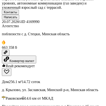
уровнях, автономные коммуникации (газ заведен) и
ухоженный взрослый сад с террасой.
Контакты
Написать
20.07.2026
ID
4169990
Агентство
поблизости с д. Стецки, Минская область
663 358 ƃ
Конвертер валют
Realt рекомендует
Дом
256.1 м²
14.72 соток
д. Крылово, ул. Заславская, Минский р-н, Минская область
Раковское
14.6
км от МКАД