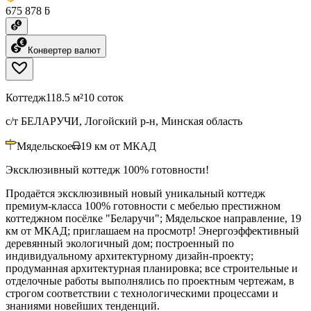
675 878 ƃ
Конвертер валют
Коттедж
118.5 м²
10 соток
с/т БЕЛАРУЧИ, Логойский р-н, Минская область
Мядельское
19
км от МКАД
Эксклюзивный коттедж 100% готовности!
Продаётся эксклюзивный новый уникальный коттедж
премиум-класса 100% готовности с мебелью престижном
коттеджном посёлке "Беларучи"; Мядельское направление, 19
км от МКАД; приглашаем на просмотр! Энергоэффективный
деревянный экологичный дом; построенный по
индивидуальному архитектурному дизайн-проекту;
продуманная архитектурная планировка; все строительные и
отделочные работы выполнялись по проектным чертежам, в
строгом соответствии с технологическими процессами и
знаниями новейших тенденций.