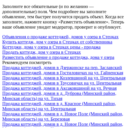
Заполните все обязательные (и по желанию —
дополнительные) поля. Чем подробнее вы заполните
объявление, тем быстрее получится продать объект. Когда все
заполните, нажмите кнопку «Разместить объявление». Теперь
ваше объявление увидит модератор, проверит и опубликует.
Объявления о продаже коттеджей, домов у озера в Стецках
Купить коттедж, дом у озера в Стецках от собственника
Коттеджи, дома у озера в Стецках цены - продажа
Продать коттедж, дом у озера в Стецках
Разместить объявление о продаже коттеджа, дома у озера
Рекомендуем посмотреть
Продажа коттеджей, домов в Дзержинске на пер. Заславский
Продажа коттеджей, домов в Гостиловичах на ул. Гайненская
Продажа коттеджей, домов в Козлевщиной на ул. Центральная
Продажа коттеджей, домов в Трусовичах на ул. Центральная
Продажа коттеджей, домов в Аксаковщиной на ул. Речная
Продажа коттеджей, домов в д. Дуброва (Минский район,
Минская область) на ул. Тихая
Продажа коттеджей, домов в д. Красное (Минский район,
Минская область) на ул. Центральная
Продажа коттеджей, домов в д. Новое Поле (Минский район,
Минская область) на ул. Березовая
Продажа коттеджей, домов в д. Новое Поле (Минский район,