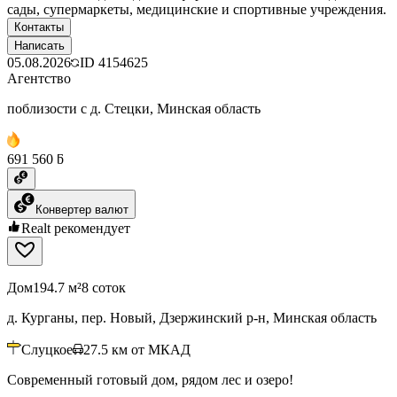
сады, супермаркеты, медицинские и спортивные учреждения.
Контакты
Написать
05.08.2026
ID
4154625
Агентство
поблизости с д. Стецки, Минская область
691 560 ƃ
Конвертер валют
Realt рекомендует
Дом
194.7 м²
8 соток
д. Курганы, пер. Новый, Дзержинский р-н, Минская область
Слуцкое
27.5
км от МКАД
Современный готовый дом, рядом лес и озеро!