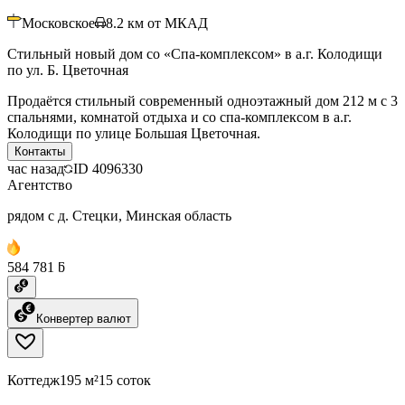
Московское
8.2
км от МКАД
Стильный новый дом со «Спа-комплексом» в а.г. Колодищи
по ул. Б. Цветочная
Продаётся стильный современный одноэтажный дом 212 м с 3
спальнями, комнатой отдыха и со спа-комплексом в а.г.
Колодищи по улице Большая Цветочная.
Контакты
час назад
ID
4096330
Агентство
рядом с д. Стецки, Минская область
584 781 ƃ
Конвертер валют
Коттедж
195 м²
15 соток