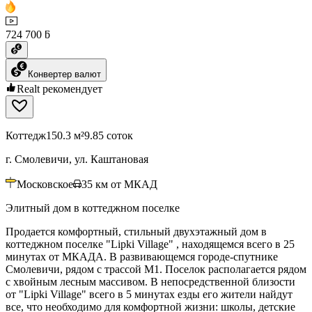
724 700 ƃ
Конвертер валют
Realt рекомендует
Коттедж
150.3 м²
9.85 соток
г. Смолевичи, ул. Каштановая
Московское
35
км от МКАД
Элитный дом в коттеджном поселке
Продается комфортный, стильный двухэтажный дом в
коттеджном поселке "Lipki Village" , находящемся всего в 25
минутах от МКАДА. В развивающемся городе-спутнике
Смолевичи, рядом с трассой М1. Поселок располагается рядом
с хвойным лесным массивом. В непосредственной близости
от "Lipki Village" всего в 5 минутах езды его жители найдут
все, что необходимо для комфортной жизни: школы, детские