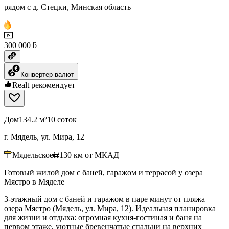
рядом с д. Стецки, Минская область
300 000 ƃ
Конвертер валют
Realt рекомендует
Дом
134.2 м²
10 соток
г. Мядель, ул. Мира, 12
Мядельское
130
км от МКАД
Готовый жилой дом с баней, гаражом и террасой у озера
Мястро в Мяделе
3-этажный дом с баней и гаражом в паре минут от пляжа
озера Мястро (Мядель, ул. Мира, 12). Идеальная планировка
для жизни и отдыха: огромная кухня-гостиная и баня на
первом этаже, уютные бревенчатые спальни на верхних