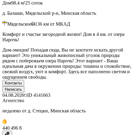
Дом
98.4 м²
25 соток
д. Балаши, Мядельский р-н, Минская область
Мядельское
136
км от МКАД
Комфорт и счастье загородной жизни! Дом в 4 км. от озера
Нарочь!
Дом-эмоция! Попадая сюда, Вы не захотите искать другой
вариант! Это уникальный живописный уголок природы
рядом с побережьем озера Нарочь! Этот вариант - Ваша
идеальная дача в окружении природы: тишина и спокойствие,
свежий воздух, уют и комфорт. Здесь все наполнено светом и
ощущением свободы.
Контакты
Написать
04.08.2026
ID
4141663
Агентство
недалеко от д. Стецки, Минская область
440 496 ƃ