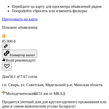
Перейдите на карту для просмотра объявлений рядом
Попробуйте сбросить или изменить фильтры
Продолжить на карте
Похожие объявления
85 000 ƃ
Конвертер валют
Realt рекомендует
Дом
56.1 м²
7.67 соток
г.п. Свирь, ул. Советская, Мядельский р-н, Минская область
Молодечненское
151
км от МКАД
Продается уютный дом для круглогодичного проживания или
дачи в самом живописном уголке Беларуси!