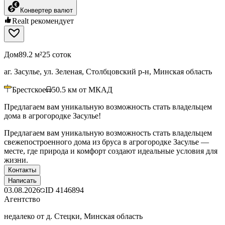
Конвертер валют
Realt рекомендует
Дом
89.2 м²
25 соток
аг. Засулье, ул. Зеленая, Столбцовский р-н, Минская область
Брестское
50.5
км от МКАД
Предлагаем вам уникальную возможность стать владельцем
дома в агрогородке Засулье!
Предлагаем вам уникальную возможность стать владельцем
свежепостроенного дома из бруса в агрогородке Засулье —
месте, где природа и комфорт создают идеальные условия для
жизни.
Контакты
Написать
03.08.2026
ID
4146894
Агентство
недалеко от д. Стецки, Минская область