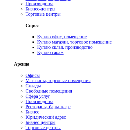
Производства
Бизнес-центры
Торговые центры
Спрос
Куплю офис, помещение
Куплю магазин, торговое помещение
Куплю склад, производство
Куплю гараж
Аренда
Офисы
Магазины, торговые помещения
Склады
Свободные помещения
Сфера услуг
Производства
Рестораны, бары, кафе
Бизнес
Юридический адрес
Бизнес-центры
Торговые центры