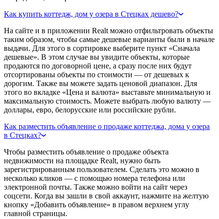
Как купить коттедж, дом у озера в Стецках дешево?
На сайте и в приложении Realt можно отфильтровать объекты
таким образом, чтобы самые дешевые варианты были в начале
выдачи. Для этого в сортировке выберите пункт «Сначала
дешевые». В этом случае вы увидите объекты, которые
продаются по договорной цене, а сразу после них будут
отсортированы объекты по стоимости — от дешевых к
дорогим. Также вы можете задать ценовой диапазон. Для
этого во вкладке «Цена и валюта» выставьте минимальную и
максимальную стоимость. Можете выбрать любую валюту —
доллары, евро, белорусские или российские рубли.
Как разместить объявление о продаже коттеджа, дома у озера
в Стецках?
Чтобы разместить объявление о продаже объекта
недвижимости на площадке Realt, нужно быть
зарегистрированным пользователем. Сделать это можно в
несколько кликов — с помощью номера телефона или
электронной почты. Также можно войти на сайт через
соцсети. Когда вы зашли в свой аккаунт, нажмите на желтую
кнопку «Добавить объявление» в правом верхнем углу
главной страницы.