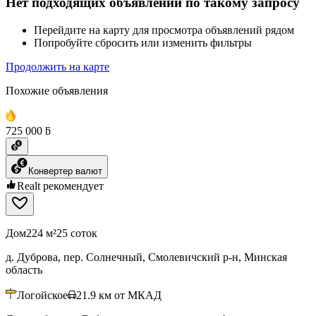
Нет подходящих объявлений по такому запросу
Перейдите на карту для просмотра объявлений рядом
Попробуйте сбросить или изменить фильтры
Продолжить на карте
Похожие объявления
725 000 ƃ
Конвертер валют
Realt рекомендует
Дом
224 м²
25 соток
д. Дуброва, пер. Солнечный, Смолевичский р-н, Минская
область
Логойское
21.9
км от МКАД