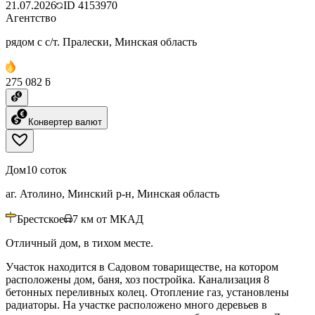
21.07.2026
ID
4153970
Агентство
рядом с с/т. Пралески, Минская область
275 082 ƃ
Конвертер валют
Дом
10 соток
аг. Атолино, Минский р-н, Минская область
Брестское
7
км от МКАД
Отличный дом, в тихом месте.
Участок находится в Садовом товариществе, на котором
расположены дом, баня, хоз постройка. Канализация 8
бетонных переливных колец. Отопление газ, установлены
радиаторы. На участке расположено много деревьев в