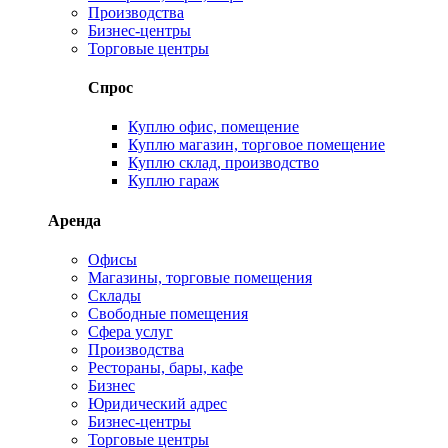
Производства
Бизнес-центры
Торговые центры
Спрос
Куплю офис, помещение
Куплю магазин, торговое помещение
Куплю склад, производство
Куплю гараж
Аренда
Офисы
Магазины, торговые помещения
Склады
Свободные помещения
Сфера услуг
Производства
Рестораны, бары, кафе
Бизнес
Юридический адрес
Бизнес-центры
Торговые центры