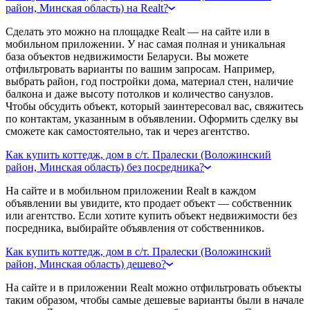
район, Минская область) на Realt?
Сделать это можно на площадке Realt — на сайте или в
мобильном приложении. У нас самая полная и уникальная
база объектов недвижимости Беларуси. Вы можете
отфильтровать варианты по вашим запросам. Например,
выбрать район, год постройки дома, материал стен, наличие
балкона и даже высоту потолков и количество санузлов.
Чтобы обсудить объект, который заинтересовал вас, свяжитесь
по контактам, указанным в объявлении. Оформить сделку вы
сможете как самостоятельно, так и через агентство.
Как купить коттедж, дом в с/т. Пралески (Воложинский
район, Минская область) без посредника?
На сайте и в мобильном приложении Realt в каждом
объявлении вы увидите, кто продает объект — собственник
или агентство. Если хотите купить объект недвижимости без
посредника, выбирайте объявления от собственников.
Как купить коттедж, дом в с/т. Пралески (Воложинский
район, Минская область) дешево?
На сайте и в приложении Realt можно отфильтровать объекты
таким образом, чтобы самые дешевые варианты были в начале