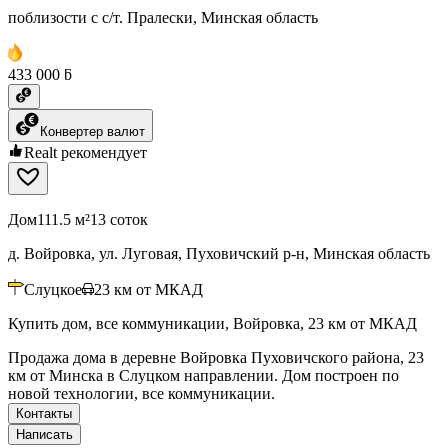
поблизости с с/т. Пралески, Минская область
433 000 ƃ
Конвертер валют
Realt рекомендует
Дом
111.5 м²
13 соток
д. Войровка, ул. Луговая, Пуховичский р-н, Минская область
Слуцкое
23
км от МКАД
Купить дом, все коммуникации, Войровка, 23 км от МКАД
Продажа дома в деревне Войровка Пуховичского района, 23
км от Минска в Слуцком направлении. Дом построен по
новой технологии, все коммуникации.
Контакты
Написать