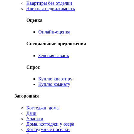
Квартиры без отделки
Элитная недвижимость
Оценка
Онлайн-оценка
Специальные предложения
Зеленая гавань
Спрос
Куплю квартиру
Куплю комнату
Загородная
Коттеджи, дома
Дачи
Участки
Дома, коттеджи у озера
Коттеджные поселки