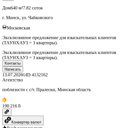
Дом
640 м²
7.82 соток
г. Минск, ул. Чайковского
Московская
Эксклюзивное предложение для взыскательных клиентов
(ТАУНХАУЗ = 3 квартиры).
Эксклюзивное предложение для взыскательных клиентов
(ТАУНХАУЗ = 3 квартиры).
Контакты
Написать
13.07.2026
ID
4132162
Агентство
поблизости с с/т. Пралески, Минская область
190 216 ƃ
Конвертер валют