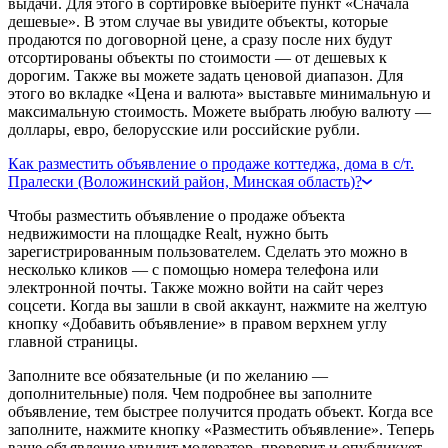
выдачи. Для этого в сортировке выберите пункт «Сначала
дешевые». В этом случае вы увидите объекты, которые
продаются по договорной цене, а сразу после них будут
отсортированы объекты по стоимости — от дешевых к
дорогим. Также вы можете задать ценовой диапазон. Для
этого во вкладке «Цена и валюта» выставьте минимальную и
максимальную стоимость. Можете выбрать любую валюту —
доллары, евро, белорусские или российские рубли.
Как разместить объявление о продаже коттеджа, дома в с/т.
Пралески (Воложинский район, Минская область)?
Чтобы разместить объявление о продаже объекта
недвижимости на площадке Realt, нужно быть
зарегистрированным пользователем. Сделать это можно в
несколько кликов — с помощью номера телефона или
электронной почты. Также можно войти на сайт через
соцсети. Когда вы зашли в свой аккаунт, нажмите на желтую
кнопку «Добавить объявление» в правом верхнем углу
главной страницы.
Заполните все обязательные (и по желанию —
дополнительные) поля. Чем подробнее вы заполните
объявление, тем быстрее получится продать объект. Когда все
заполните, нажмите кнопку «Разместить объявление». Теперь
ваше объявление увидит модератор, проверит и опубликует.