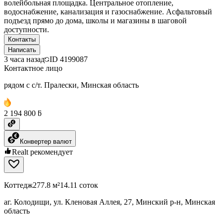
волейбольная площадка. Центральное отопление,
водоснабжение, канализация и газоснабжение. Асфальтовый
подъезд прямо до дома, школы и магазины в шаговой
доступности.
Контакты
Написать
3 часа назад
ID
4199087
Контактное лицо
рядом с с/т. Пралески, Минская область
2 194 800 ƃ
Конвертер валют
Realt рекомендует
Коттедж
277.8 м²
14.11 соток
аг. Колодищи, ул. Кленовая Аллея, 27, Минский р-н, Минская
область