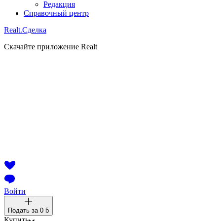
Редакция
Справочный центр
Realt.
Сделка
Скачайте приложение Realt
Войти
Подать за
0 ƃ
Купить