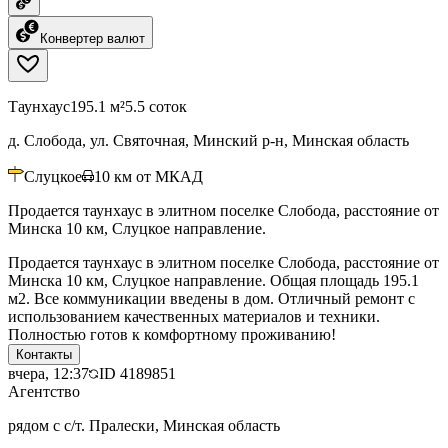
Конвертер валют
Таунхаус
195.1 м²
5.5 соток
д. Слобода, ул. Святочная, Минский р-н, Минская область
Слуцкое
10
км от МКАД
Продается таунхаус в элитном поселке Слобода, расстояние от
Минска 10 км, Слуцкое направление.
Продается таунхаус в элитном поселке Слобода, расстояние от
Минска 10 км, Слуцкое направление. Общая площадь 195.1
м2. Все коммуникации введены в дом. Отличный ремонт с
использованием качественных материалов и техники.
Полностью готов к комфортному проживанию!
Контакты
вчера, 12:37
ID
4189851
Агентство
рядом с с/т. Пралески, Минская область