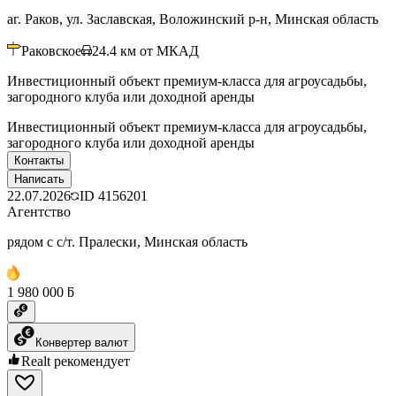
аг. Раков, ул. Заславская, Воложинский р-н, Минская область
Раковское
24.4
км от МКАД
Инвестиционный объект премиум-класса для агроусадьбы,
загородного клуба или доходной аренды
Инвестиционный объект премиум-класса для агроусадьбы,
загородного клуба или доходной аренды
Контакты
Написать
22.07.2026
ID
4156201
Агентство
рядом с с/т. Пралески, Минская область
1 980 000 ƃ
Конвертер валют
Realt рекомендует