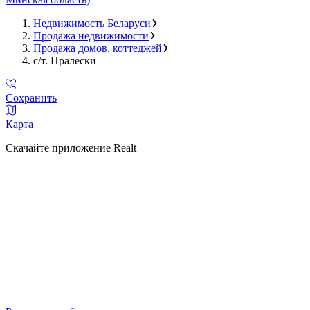
Недвижимость Беларуси
Продажа недвижимости
Продажа домов, коттеджей
с/т. Пралески
Сохранить
Карта
Скачайте приложение Realt