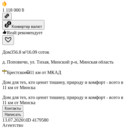
1 118 000 ƃ
Конвертер валют
Realt рекомендует
Дом
356.8 м²
16.09 соток
д. Поповичи, ул. Тихая, Минский р-н, Минская область
Брестское
11
км от МКАД
Дом для тех, кто ценит тишину, природу и комфорт - всего в
11 км от Минска
Дом для тех, кто ценит тишину, природу и комфорт - всего в
11 км от Минска
Контакты
Написать
13.07.2026
ID
4179580
Агентство