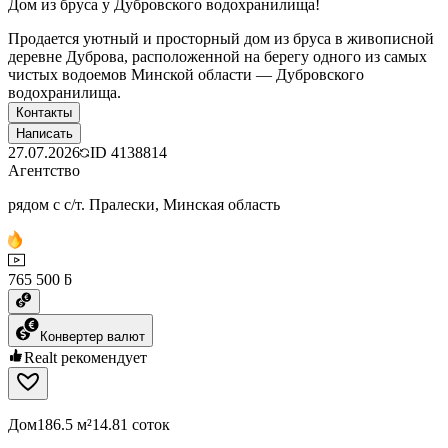
Дом из бруса у Дубровского водохранилища!
Продается уютный и просторный дом из бруса в живописной
деревне Дуброва, расположенной на берегу одного из самых
чистых водоемов Минской области — Дубровского
водохранилища.
Контакты
Написать
27.07.2026
ID
4138814
Агентство
рядом с с/т. Пралески, Минская область
765 500 ƃ
Конвертер валют
Realt рекомендует
Дом
186.5 м²
14.81 соток