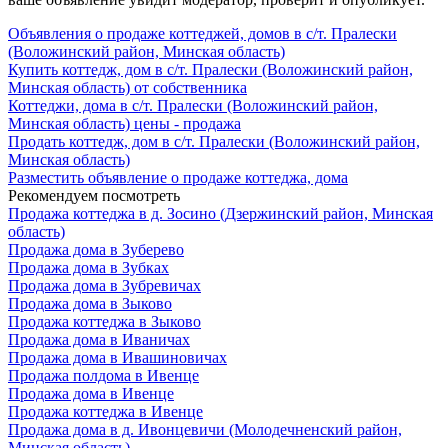
Объявления о продаже коттеджей, домов в с/т. Пралески
(Воложинский район, Минская область)
Купить коттедж, дом в с/т. Пралески (Воложинский район,
Минская область) от собственника
Коттеджи, дома в с/т. Пралески (Воложинский район,
Минская область) цены - продажа
Продать коттедж, дом в с/т. Пралески (Воложинский район,
Минская область)
Разместить объявление о продаже коттеджа, дома
Рекомендуем посмотреть
Продажа коттеджа в д. Зосино (Дзержинский район, Минская
область)
Продажа дома в Зуберево
Продажа дома в Зубках
Продажа дома в Зубревичах
Продажа дома в Зыково
Продажа коттеджа в Зыково
Продажа дома в Иваничах
Продажа дома в Ивашиновичах
Продажа полдома в Ивенце
Продажа дома в Ивенце
Продажа коттеджа в Ивенце
Продажа дома в д. Ивонцевичи (Молодечненский район,
Минская область)