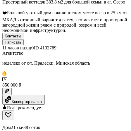
Просторный коттедж 383,8 м2 для большой семьи в аг. Озеро
❤️Большой уютный дом в живописном месте всего в 25 км от
МКАД - отличный вариант для тех, кто мечтает о просторной
загородной жизни рядом с природой, озером и всей
необходимой инфраструктурой.
Контакты
Написать
11 часов назад
ID
4192769
Агентство
недалеко от с/т. Пралески, Минская область
850 000 ƃ
Конвертер валют
Realt рекомендует
Дом
215 м²
38 соток