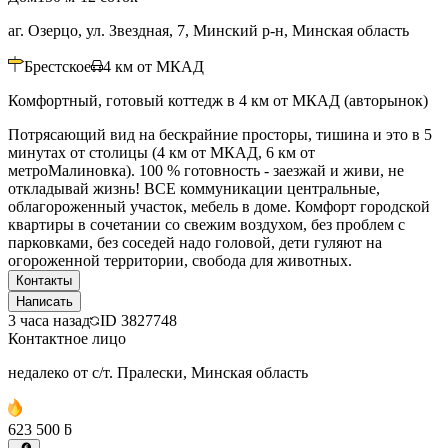
аг. Озерцо, ул. Звездная, 7, Минский р-н, Минская область
Брестское
4
км от МКАД
Комфортный, готовый коттедж в 4 км от МКАД (авторынок)
Потрясающий вид на бескрайние просторы, тишина и это в 5
минутах от столицы (4 км от МКАД, 6 км от
метроМалиновка). 100 % готовность - заезжай и живи, не
откладывай жизнь! ВСЕ коммуникации центральные,
облагороженный участок, мебель в доме. Комфорт городской
квартиры в сочетании со свежим воздухом, без проблем с
парковками, без соседей надо головой, дети гуляют на
огороженной территории, свобода для животных.
Контакты
Написать
3 часа назад
ID
3827748
Контактное лицо
недалеко от с/т. Пралески, Минская область
623 500 ƃ