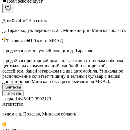
Realt рекомендует
Дом
357.4 м²
13.5 соток
д. Тарасово, ул. Березовая, 25, Минский р-н, Минская область
Раковское
1.9
км от МКАД
Продается дом в лучшей локации д. Тарасово.
Продаётся просторный дом в д. Тарасово с полным набором
центральных коммуникаций, удобной планировкой,
бассейном, баней и гаражом на два автомобиля. Уникальное
расположение сочетает тишину и зелёный бульвар с пешей
доступностью Минска и быстрым выездом на МКАД.
Контакты
Написать
вчера, 14:45
ID
3992129
Агентство
рядом с д. Полевая, Минская область