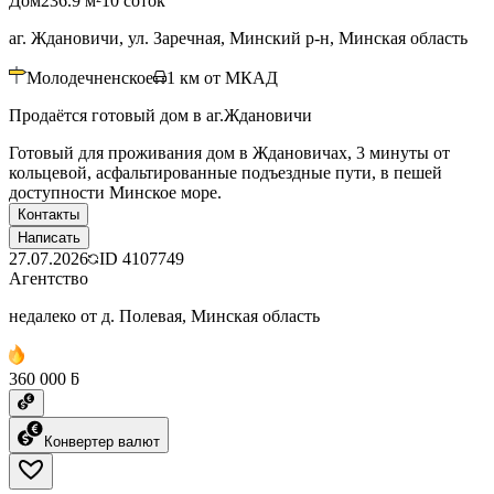
Дом
236.9 м²
10 соток
аг. Ждановичи, ул. Заречная, Минский р-н, Минская область
Молодечненское
1
км от МКАД
Продаётся готовый дом в аг.Ждановичи
Готовый для проживания дом в Ждановичах, 3 минуты от
кольцевой, асфальтированные подъездные пути, в пешей
доступности Минское море.
Контакты
Написать
27.07.2026
ID
4107749
Агентство
недалеко от д. Полевая, Минская область
360 000 ƃ
Конвертер валют