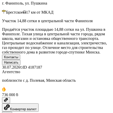
г. Фаниполь, ул. Пушкина
Брестское
17
км от МКАД
Участок 14,88 сотки в центральной части Фаниполя
Продаётся участок площадью 14,88 сотки на ул. Пушкина в
Фаниполе. Тихая улица в центральной части города, рядом
школа, магазин и остановка общественного транспорта.
Центральные водоснабжение и канализация, электричество,
газ проходит по улице. Отличное место для строительства
собственного дома в развитом городе-спутнике Минска.
Контакты
Написать
30.07.2026
ID
4187187
Агентство
поблизости с д. Полевая, Минская область
736 000 ƃ
Конвертер валют