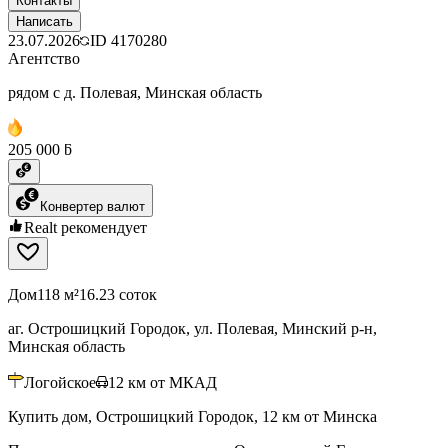
Контакты
Написать
23.07.2026
ID
4170280
Агентство
рядом с д. Полевая, Минская область
205 000 ƃ
Конвертер валют
Realt рекомендует
Дом
118 м²
16.23 соток
аг. Острошицкий Городок, ул. Полевая, Минский р-н,
Минская область
Логойское
12
км от МКАД
Купить дом, Острошицкий Городок, 12 км от Минска