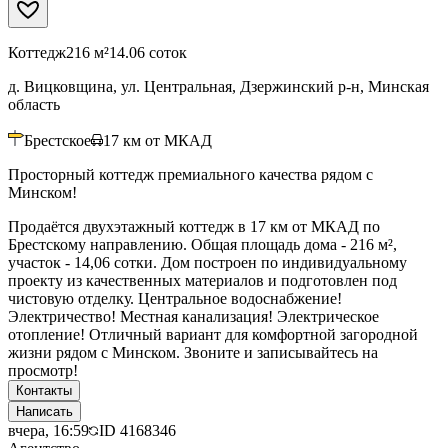
Коттедж
216 м²
14.06 соток
д. Вицковщина, ул. Центральная, Дзержинский р-н, Минская
область
Брестское
17
км от МКАД
Просторный коттедж премиального качества рядом с
Минском!
Продаётся двухэтажный коттедж в 17 км от МКАД по
Брестскому направлению. Общая площадь дома - 216 м²,
участок - 14,06 сотки. Дом построен по индивидуальному
проекту из качественных материалов и подготовлен под
чистовую отделку. Центральное водоснабжение!
Электричество! Местная канализация! Электрическое
отопление! Отличный вариант для комфортной загородной
жизни рядом с Минском. Звоните и записывайтесь на
просмотр!
Контакты
Написать
вчера, 16:59
ID
4168346