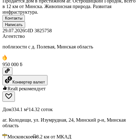
Продается дом в престижном аг. Острошицкий Городок, всего
в 12 км от Минска. Живописная природа. Развитая
инфраструктура.
Контакты
Написать
29.07.2026
ID
3825758
Агентство
поблизости с д. Полевая, Минская область
950 000 ƃ
Конвертер валют
Realt рекомендует
Дом
334.1 м²
14.32 соток
аг. Колодищи, ул. Изумрудная, 24, Минский р-н, Минская
область
Московское
8.2
км от МКАД