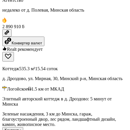
Агентство
недалеко от д. Полевая, Минская область
2 890 910 ƃ
Конвертер валют
Realt рекомендует
Коттедж
535.3 м²
15.54 соток
д. Дроздово, ул. Мирная, 30, Минский р-н, Минская область
Логойское
1.5
км от МКАД
Элитный авторский коттедж в д. Дроздово: 5 минут от
Минска
Зеленые насаждения, 3 км до Минска, гараж,
благоустроенный двор, лес рядом, ландшафтный дизайн,
камин, живописное место.