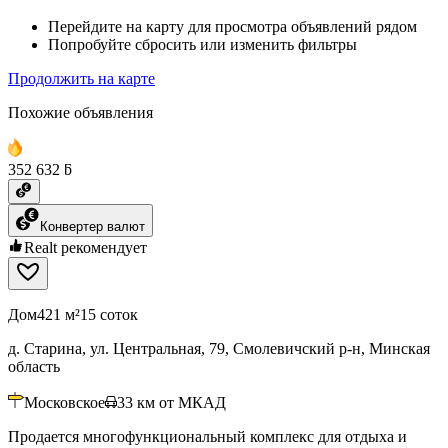
Перейдите на карту для просмотра объявлений рядом
Попробуйте сбросить или изменить фильтры
Продолжить на карте
Похожие объявления
352 632 ƃ
Конвертер валют
Realt рекомендует
Дом
421 м²
15 соток
д. Старина, ул. Центральная, 79, Смолевичский р-н, Минская
область
Московское
33
км от МКАД
Продается многофункциональный комплекс для отдыха и