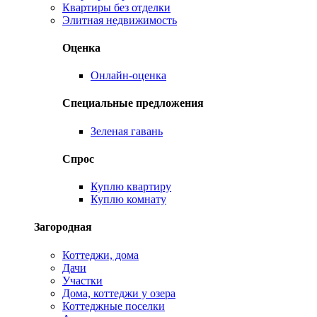
Квартиры без отделки
Элитная недвижимость
Оценка
Онлайн-оценка
Специальные предложения
Зеленая гавань
Спрос
Куплю квартиру
Куплю комнату
Загородная
Коттеджи, дома
Дачи
Участки
Дома, коттеджи у озера
Коттеджные поселки