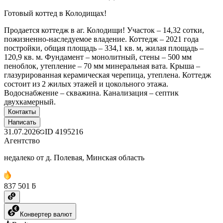
Готовый коттед в Колодищах!
Продается коттедж в аг. Колодищи! Участок – 14,32 сотки,
пожизненно-наследуемое владение. Коттедж – 2021 года
постройки, общая площадь – 334,1 кв. м, жилая площадь –
120,9 кв. м. Фундамент – монолитный, стены – 500 мм
пеноблок, утепление – 70 мм минеральная вата. Крыша –
глазурированная керамическая черепица, утеплена. Коттедж
состоит из 2 жилых этажей и цокольного этажа.
Водоснабжение – скважина. Канализация – септик
двухкамерный.
Контакты
Написать
31.07.2026
ID
4195216
Агентство
недалеко от д. Полевая, Минская область
837 501 ƃ
Конвертер валют