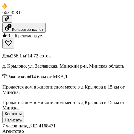
663 358 ƃ
Конвертер валют
Realt рекомендует
Дом
256.1 м²
14.72 соток
д. Крылово, ул. Заславская, Минский р-н, Минская область
Раковское
14.6
км от МКАД
Продаётся дом в живописном месте в д.Крылова в 15 км от
Минска.
Продаётся дом в живописном месте в д.Крылова в 15 км от
Минска.
Контакты
Написать
7 часов назад
ID
4168471
Агентство