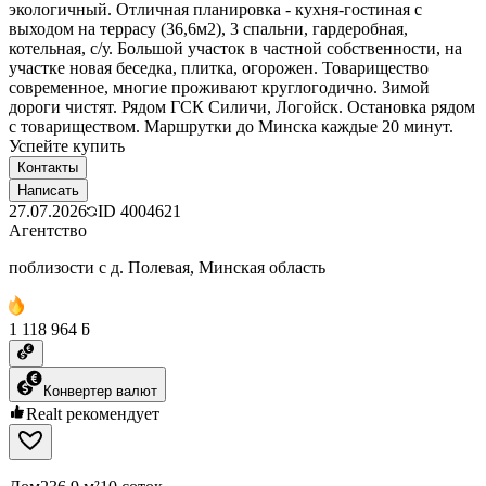
экологичный. Отличная планировка - кухня-гостиная с
выходом на террасу (36,6м2), 3 спальни, гардеробная,
котельная, с/у. Большой участок в частной собственности, на
участке новая беседка, плитка, огорожен. Товарищество
современное, многие проживают круглогодично. Зимой
дороги чистят. Рядом ГСК Силичи, Логойск. Остановка рядом
с товариществом. Маршрутки до Минска каждые 20 минут.
Успейте купить
Контакты
Написать
27.07.2026
ID
4004621
Агентство
поблизости с д. Полевая, Минская область
1 118 964 ƃ
Конвертер валют
Realt рекомендует