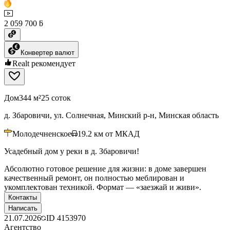
2 059 700 ƃ
Конвертер валют
Realt рекомендует
Дом
344 м²
25 соток
д. Збаровичи, ул. Солнечная, Минский р-н, Минская область
Молодечненское
19.2
км от МКАД
Усадебный дом у реки в д. Збаровичи!
Абсолютно готовое решение для жизни: в доме завершен
качественный ремонт, он полностью меблирован и
укомплектован техникой. Формат — «заезжай и живи».
Контакты
Написать
21.07.2026
ID
4153970
Агентство