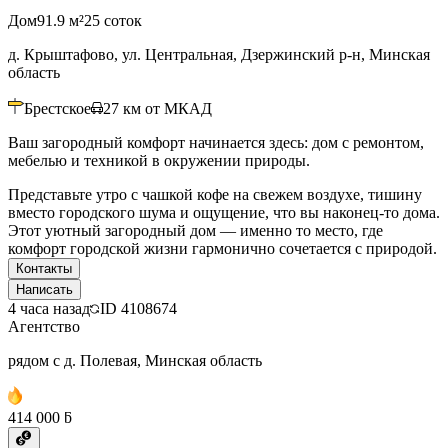
Дом
91.9 м²
25 соток
д. Крыштафово, ул. Центральная, Дзержинский р-н, Минская
область
Брестское
27
км от МКАД
Ваш загородный комфорт начинается здесь: дом с ремонтом,
мебелью и техникой в окружении природы.
Представьте утро с чашкой кофе на свежем воздухе, тишину
вместо городского шума и ощущение, что вы наконец-то дома.
Этот уютный загородный дом — именно то место, где
комфорт городской жизни гармонично сочетается с природой.
Контакты
Написать
4 часа назад
ID
4108674
Агентство
рядом с д. Полевая, Минская область
414 000 ƃ