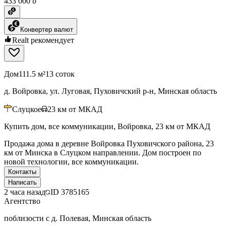
433 000 ƃ
Конвертер валют
Realt рекомендует
Дом
111.5 м²
13 соток
д. Войровка, ул. Луговая, Пуховичский р-н, Минская область
Слуцкое
23
км от МКАД
Купить дом, все коммуникации, Войровка, 23 км от МКАД
Продажа дома в деревне Войровка Пуховичского района, 23
км от Минска в Слуцком направлении. Дом построен по
новой технологии, все коммуникации.
Контакты
Написать
2 часа назад
ID
3785165
Агентство
поблизости с д. Полевая, Минская область