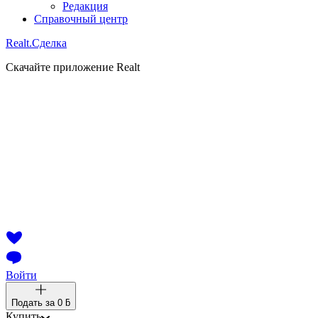
Редакция
Справочный центр
Realt.
Сделка
Скачайте приложение Realt
Войти
Подать за
0 ƃ
Купить