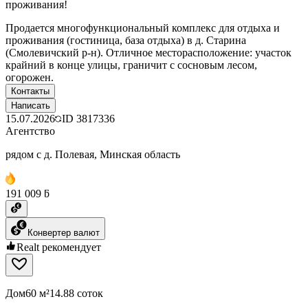
проживания!
Продается многофункциональный комплекс для отдыха и
проживания (гостиница, база отдыха) в д. Старина
(Смолевичский р-н). Отличное месторасположение: участок
крайний в конце улицы, граничит с сосновым лесом,
огорожен.
Контакты
Написать
15.07.2026
ID
3817336
Агентство
рядом с д. Полевая, Минская область
191 009 ƃ
Конвертер валют
Realt рекомендует
Дом
60 м²
14.88 соток