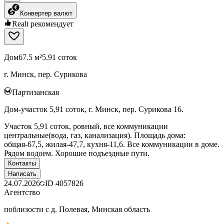
Конвертер валют
Realt рекомендует
Дом
67.5 м²
5.91 соток
г. Минск, пер. Сурикова
Партизанская
Дом-участок 5,91 соток, г. Минск, пер. Сурикова 16.
Участок 5,91 соток, ровный, все коммуникации
центральные(вода, газ, канализация). Площадь дома:
общая-67,5, жилая-47,7, кухня-11,6. Все коммуникации в доме.
Рядом водоем. Хорошие подъездные пути.
Контакты
Написать
24.07.2026
ID
4057826
Агентство
поблизости с д. Полевая, Минская область