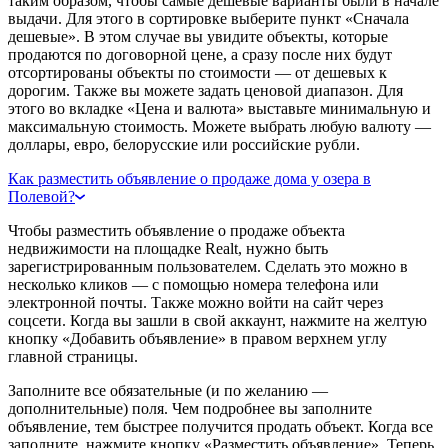
таким образом, чтобы самые дешевые варианты были в начале
выдачи. Для этого в сортировке выберите пункт «Сначала
дешевые». В этом случае вы увидите объекты, которые
продаются по договорной цене, а сразу после них будут
отсортированы объекты по стоимости — от дешевых к
дорогим. Также вы можете задать ценовой диапазон. Для
этого во вкладке «Цена и валюта» выставьте минимальную и
максимальную стоимость. Можете выбрать любую валюту —
доллары, евро, белорусские или российские рубли.
Как разместить объявление о продаже дома у озера в
Полевой?
Чтобы разместить объявление о продаже объекта
недвижимости на площадке Realt, нужно быть
зарегистрированным пользователем. Сделать это можно в
несколько кликов — с помощью номера телефона или
электронной почты. Также можно войти на сайт через
соцсети. Когда вы зашли в свой аккаунт, нажмите на желтую
кнопку «Добавить объявление» в правом верхнем углу
главной страницы.
Заполните все обязательные (и по желанию —
дополнительные) поля. Чем подробнее вы заполните
объявление, тем быстрее получится продать объект. Когда все
заполните, нажмите кнопку «Разместить объявление». Теперь