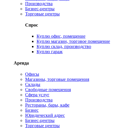
Производства
Бизнес-центры
Торговые центры
Спрос
Куплю офис, помещение
Куплю магазин, торговое помещение
Куплю склад, производство
Куплю гараж
Аренда
Офисы
Магазины, торговые помещения
Склады
Свободные помещения
Сфера услуг
Производства
Рестораны, бары, кафе
Бизнес
Юридический адрес
Бизнес-центры
Торговые центры