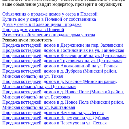
ваше объявление увидит модератор, проверит и опубликует.
Объявления о продаже домов у озера в Полевой
Купить дом у озера в Полевой от собственника
Дома у озера в Полевой цены - продажа
Продать дом у озера в Полевой
Разместить объявление о продаже дома у озера
Рекомендуем посмотреть
Продажа коттеджей, домов в Дзержинске на пер. Заславский
Продажа коттеджей, домов в Гостиловичах на ул. Гайненская
Продажа коттеджей, домов в Козлевщиной на ул. Центральная
Продажа коттеджей, домов в Трусовичах на ул. Центральная
Продажа коттеджей, домов в Аксаковщиной на ул. Речная
Продажа коттеджей, домов в д. Дуброва (Минский район,
Минская область) на ул. Тихая
Продажа коттеджей, домов в д. Красное (Минский район,
Минская область) на ул. Центральная
Продажа коттеджей, домов в д. Новое Поле (Минский район,
Минская область) на ул. Березовая
Продажа коттеджей, домов в д. Новое Поле (Минский район,
Минская область) на ул. Каштановая
Продажа коттеджей, домов в Чачково на ул. Лесная
Продажа коттеджей, домов в Черемухе на ул. Дубовая
Продажа коттеджей, домов в Черемухе на ул. Лесная