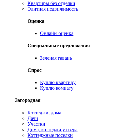
Квартиры без отделки
Элитная недвижимость
Оценка
Онлайн-оценка
Специальные предложения
Зеленая гавань
Спрос
Куплю квартиру
Куплю комнату
Загородная
Коттеджи, дома
Дачи
Участки
Дома, коттеджи у озера
Коттеджные поселки