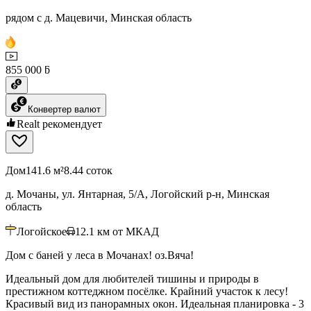
рядом с д. Мацевичи, Минская область
855 000 ƃ
Конвертер валют
Realt рекомендует
Дом
141.6 м²
8.44 соток
д. Мочаны, ул. Янтарная, 5/А, Логойский р-н, Минская
область
Логойское
12.1
км от МКАД
Дом с баней у леса в Мочанах! оз.Вяча!
Идеальный дом для любителей тишины и природы в
престижном коттеджном посёлке. Крайний участок к лесу!
Красивый вид из панорамных окон. Идеальная планировка - 3