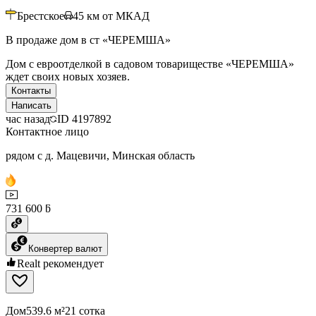
Брестское
45
км от МКАД
В продаже дом в ст «ЧЕРЕМША»
Дом с евроотделкой в садовом товариществе «ЧЕРЕМША»
ждет своих новых хозяев.
Контакты
Написать
час назад
ID
4197892
Контактное лицо
рядом с д. Мацевичи, Минская область
731 600 ƃ
Конвертер валют
Realt рекомендует
Дом
539.6 м²
21 сотка