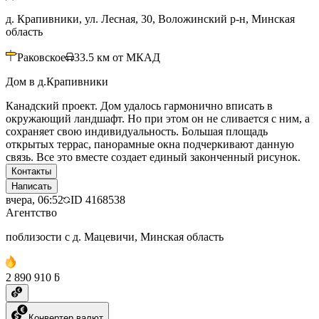
д. Крапивники, ул. Лесная, 30, Воложинский р-н, Минская
область
Раковское
33.5
км от МКАД
Дом в д.Крапивники
Канадский проект. Дом удалось гармонично вписать в
окружающий ландшафт. Но при этом он не сливается с ним, а
сохраняет свою индивидуальность. Большая площадь
открытых террас, панорамные окна подчеркивают данную
связь. Все это вместе создает единый законченный рисунок.
Контакты
Написать
вчера, 06:52
ID
4168538
Агентство
поблизости с д. Мацевичи, Минская область
2 890 910 ƃ
Конвертер валют