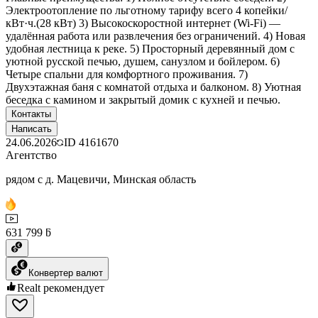
Электроотопление по льготному тарифу всего 4 копейки/
кВт·ч.(28 кВт) 3) Высокоскоростной интернет (Wi-Fi) —
удалённая работа или развлечения без ограничений. 4) Новая
удобная лестница к реке. 5) Просторный деревянный дом с
уютной русской печью, душем, санузлом и бойлером. 6)
Четыре спальни для комфортного проживания. 7)
Двухэтажная баня с комнатой отдыха и балконом. 8) Уютная
беседка с камином и закрытый домик с кухней и печью.
Контакты
Написать
24.06.2026
ID
4161670
Агентство
рядом с д. Мацевичи, Минская область
631 799 ƃ
Конвертер валют
Realt рекомендует