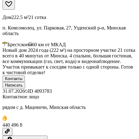
Дом
222.5 м²
21 сотка
п. Комсомолец, ул. Парковая, 27, Узденский р-н, Минская
область
Брестское
60
км от МКАД
Новый дом 2024 года (222 м²) на просторном участке 21 сотка
всего в 40 минутах от Минска. 4 спальни, большая гостиная,
все коммуникации (газ, свет, вода) и видеонаблюдение.
Участок примыкает к соседям только с одной стороны. Готов
к чистовой отделке!
Контакты
Написать
31.07.2026
ID
4093783
Контактное лицо
рядом с д. Мацевичи, Минская область
440 496 ƃ