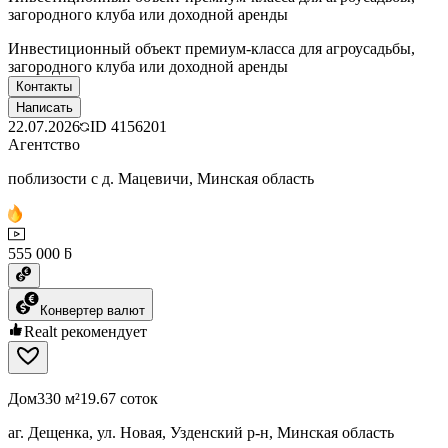
загородного клуба или доходной аренды
Инвестиционный объект премиум-класса для агроусадьбы,
загородного клуба или доходной аренды
Контакты
Написать
22.07.2026
ID
4156201
Агентство
поблизости с д. Мацевичи, Минская область
555 000 ƃ
Конвертер валют
Realt рекомендует
Дом
330 м²
19.67 соток
аг. Дещенка, ул. Новая, Узденский р-н, Минская область