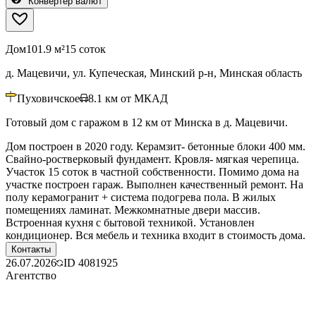
Конвертер валют
Дом
101.9 м²
15 соток
д. Мацевичи, ул. Купеческая, Минский р-н, Минская область
Пуховичское
8.1
км от МКАД
Готовый дом с гаражом в 12 км от Минска в д. Мацевичи.
Дом построен в 2020 году. Керамзит- бетонные блоки 400 мм.
Свайно-ростверковый фундамент. Кровля- мягкая черепица.
Участок 15 соток в частной собственности. Помимо дома на
участке построен гараж. Выполнен качественный ремонт. На
полу керамогранит + система подогрева пола. В жилых
помещениях ламинат. Межкомнатные двери массив.
Встроенная кухня с бытовой техникой. Установлен
кондиционер. Вся мебель и техника входит в стоимость дома.
Контакты
26.07.2026
ID
4081925
Агентство