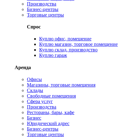
Производства
Бизнес-центры
Торговые центры
Спрос
Куплю офис, помещение
Куплю магазин, торговое помещение
Куплю склад, производство
Куплю гараж
Аренда
Офисы
Магазины, торговые помещения
Склады
Свободные помещения
Сфера услуг
Производства
Рестораны, бары, кафе
Бизнес
Юридический адрес
Бизнес-центры
Торговые центры