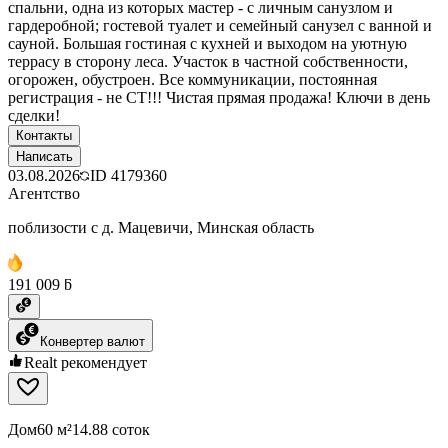
спальни, одна из которых мастер - с личным санузлом и
гардеробной; гостевой туалет и семейный санузел с ванной и
сауной. Большая гостиная с кухней и выходом на уютную
террасу в сторону леса. Участок в частной собственности,
огорожен, обустроен. Все коммуникации, постоянная
регистрация - не СТ!!! Чистая прямая продажа! Ключи в день
сделки!
Контакты
Написать
03.08.2026
ID
4179360
Агентство
поблизости с д. Мацевичи, Минская область
191 009 ƃ
Конвертер валют
Realt рекомендует
Дом
60 м²
14.88 соток