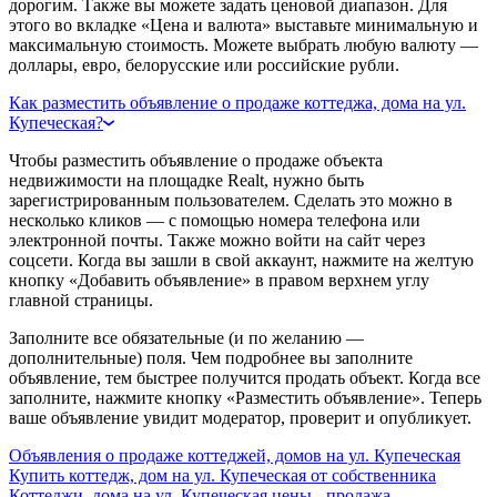
дорогим. Также вы можете задать ценовой диапазон. Для
этого во вкладке «Цена и валюта» выставьте минимальную и
максимальную стоимость. Можете выбрать любую валюту —
доллары, евро, белорусские или российские рубли.
Как разместить объявление о продаже коттеджа, дома на ул.
Купеческая?
Чтобы разместить объявление о продаже объекта
недвижимости на площадке Realt, нужно быть
зарегистрированным пользователем. Сделать это можно в
несколько кликов — с помощью номера телефона или
электронной почты. Также можно войти на сайт через
соцсети. Когда вы зашли в свой аккаунт, нажмите на желтую
кнопку «Добавить объявление» в правом верхнем углу
главной страницы.
Заполните все обязательные (и по желанию —
дополнительные) поля. Чем подробнее вы заполните
объявление, тем быстрее получится продать объект. Когда все
заполните, нажмите кнопку «Разместить объявление». Теперь
ваше объявление увидит модератор, проверит и опубликует.
Объявления о продаже коттеджей, домов на ул. Купеческая
Купить коттедж, дом на ул. Купеческая от собственника
Коттеджи, дома на ул. Купеческая цены - продажа