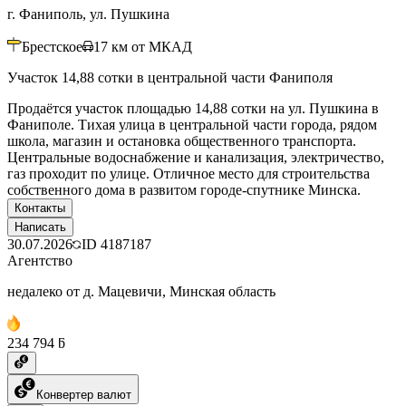
г. Фаниполь, ул. Пушкина
Брестское
17
км от МКАД
Участок 14,88 сотки в центральной части Фаниполя
Продаётся участок площадью 14,88 сотки на ул. Пушкина в
Фаниполе. Тихая улица в центральной части города, рядом
школа, магазин и остановка общественного транспорта.
Центральные водоснабжение и канализация, электричество,
газ проходит по улице. Отличное место для строительства
собственного дома в развитом городе-спутнике Минска.
Контакты
Написать
30.07.2026
ID
4187187
Агентство
недалеко от д. Мацевичи, Минская область
234 794 ƃ
Конвертер валют