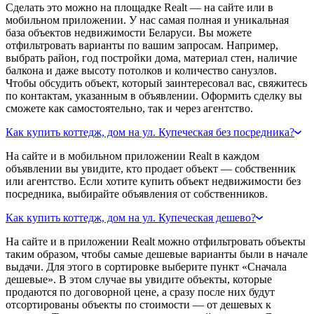
Сделать это можно на площадке Realt — на сайте или в
мобильном приложении. У нас самая полная и уникальная
база объектов недвижимости Беларуси. Вы можете
отфильтровать варианты по вашим запросам. Например,
выбрать район, год постройки дома, материал стен, наличие
балкона и даже высоту потолков и количество санузлов.
Чтобы обсудить объект, который заинтересовал вас, свяжитесь
по контактам, указанным в объявлении. Оформить сделку вы
сможете как самостоятельно, так и через агентство.
Как купить коттедж, дом на ул. Купеческая без посредника?
На сайте и в мобильном приложении Realt в каждом
объявлении вы увидите, кто продает объект — собственник
или агентство. Если хотите купить объект недвижимости без
посредника, выбирайте объявления от собственников.
Как купить коттедж, дом на ул. Купеческая дешево?
На сайте и в приложении Realt можно отфильтровать объекты
таким образом, чтобы самые дешевые варианты были в начале
выдачи. Для этого в сортировке выберите пункт «Сначала
дешевые». В этом случае вы увидите объекты, которые
продаются по договорной цене, а сразу после них будут
отсортированы объекты по стоимости — от дешевых к