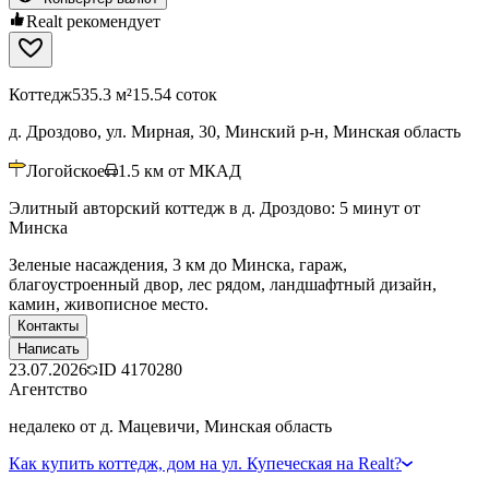
Realt рекомендует
Коттедж
535.3 м²
15.54 соток
д. Дроздово, ул. Мирная, 30, Минский р-н, Минская область
Логойское
1.5
км от МКАД
Элитный авторский коттедж в д. Дроздово: 5 минут от
Минска
Зеленые насаждения, 3 км до Минска, гараж,
благоустроенный двор, лес рядом, ландшафтный дизайн,
камин, живописное место.
Контакты
Написать
23.07.2026
ID
4170280
Агентство
недалеко от д. Мацевичи, Минская область
Как купить коттедж, дом на ул. Купеческая на Realt?