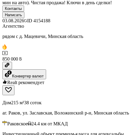
мин на авто). Чистая продажа! Ключи в день сделки!
Контакты
Написать
03.08.2026
ID
4154188
Агентство
рядом с д. Мацевичи, Минская область
850 000 ƃ
Конвертер валют
Realt рекомендует
Дом
215 м²
38 соток
аг. Раков, ул. Заславская, Воложинский р-н, Минская область
Раковское
24.4
км от МКАД
Инвестиционный объект премиум-класса для агроусадьбы,