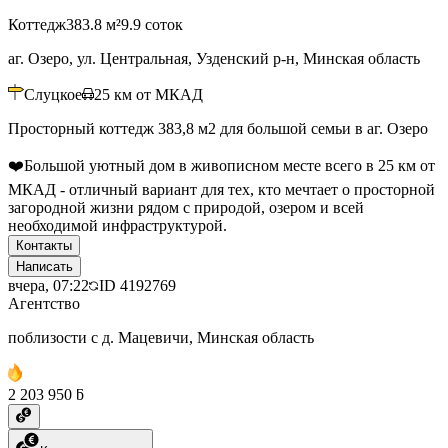
Коттедж
383.8 м²
9.9 соток
аг. Озеро, ул. Центральная, Узденский р-н, Минская область
Слуцкое
25
км от МКАД
Просторный коттедж 383,8 м2 для большой семьи в аг. Озеро
❤️Большой уютный дом в живописном месте всего в 25 км от
МКАД - отличный вариант для тех, кто мечтает о просторной
загородной жизни рядом с природой, озером и всей
необходимой инфраструктурой.
Контакты
Написать
вчера, 07:22
ID
4192769
Агентство
поблизости с д. Мацевичи, Минская область
2 203 950 ƃ