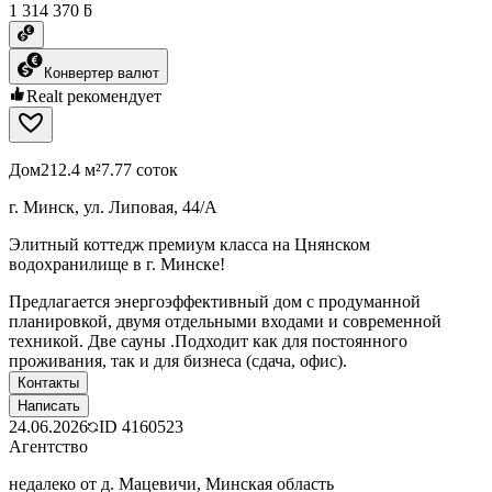
1 314 370 ƃ
Конвертер валют
Realt рекомендует
Дом
212.4 м²
7.77 соток
г. Минск, ул. Липовая, 44/А
Элитный коттедж премиум класса на Цнянском
водохранилище в г. Минске!
Предлагается энергоэффективный дом с продуманной
планировкой, двумя отдельными входами и современной
техникой. Две сауны .Подходит как для постоянного
проживания, так и для бизнеса (сдача, офис).
Контакты
Написать
24.06.2026
ID
4160523
Агентство
недалеко от д. Мацевичи, Минская область