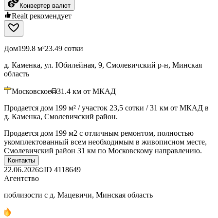
Конвертер валют
Realt рекомендует
Дом
199.8 м²
23.49 сотки
д. Каменка, ул. Юбилейная, 9, Смолевичский р-н, Минская
область
Московское
31.4
км от МКАД
Продается дом 199 м² / участок 23,5 сотки / 31 км от МКАД в
д. Каменка, Смолевичский район.
Продается дом 199 м2 с отличным ремонтом, полностью
укомплектованный всем необходимым в живописном месте,
Смолевичский район 31 км по Московскому направлению.
Контакты
22.06.2026
ID
4118649
Агентство
поблизости с д. Мацевичи, Минская область