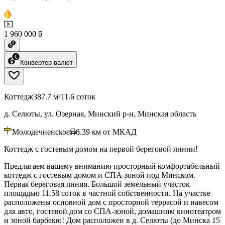
1 960 000 ƃ
Конвертер валют
Коттедж
387.7 м²
11.6 соток
д. Селюты, ул. Озерная, Минский р-н, Минская область
Молодечненское
8.39
км от МКАД
Коттедж с гостевым домом на первой береговой линии!
Предлагаем вашему вниманию просторный комфортабельный
коттедж с гостевым домом и СПА-зоной под Минском.
Первая береговая линия. Большой земельный участок
площадью 11.58 соток в частной собственности. На участке
расположены основной дом с просторной террасой и навесом
для авто, гостевой дом со СПА-зоной, домашним кинотеатром
и зоной барбекю! Дом расположен в д. Селюты (до Минска 15