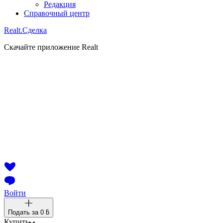
Редакция
Справочный центр
Realt.
Сделка
Скачайте приложение Realt
Войти
Подать за
0 ƃ
Купить