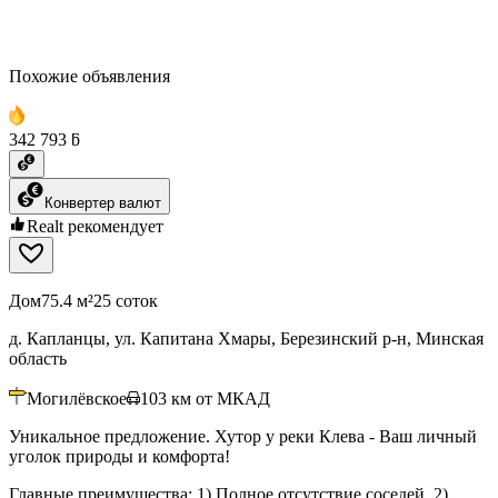
Похожие объявления
342 793 ƃ
Конвертер валют
Realt рекомендует
Дом
75.4 м²
25 соток
д. Капланцы, ул. Капитана Хмары, Березинский р-н, Минская
область
Могилёвское
103
км от МКАД
Уникальное предложение. Хутор у реки Клева - Ваш личный
уголок природы и комфорта!
Главные преимущества: 1) Полное отсутствие соседей. 2)