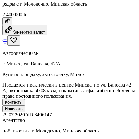
рядом с г. Молодечно, Минская область
2 400 000 ƃ
Конвертер валют
Автобизнес
30 м²
г. Минск, ул. Ванеева, 42/А
Купить площадку, автостоянку, Минск
Продается, практически в центре Минска, по ул. Ванеева 42
А, автостоянка 4708 кв.м, покрытие - асфальтобетон. Земля на
праве постоянного пользования.
Контакты
Написать
29.07.2026
ID
3466147
Агентство
поблизости с г. Молодечно, Минская область