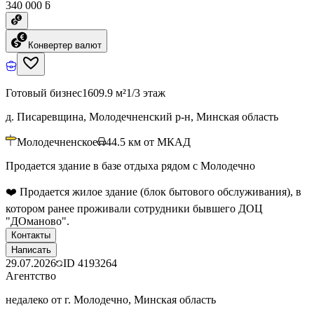
340 000 ƃ
Конвертер валют
Готовый бизнес
1609.9 м²
1/3 этаж
д. Писаревщина, Молодечненский р-н, Минская область
Молодечненское
44.5
км от МКАД
Продается здание в базе отдыха рядом с Молодечно
❤️ Продается жилое здание (блок бытового обслуживания), в
котором ранее проживали сотрудники бывшего ДОЦ
"ДОманово".
Контакты
Написать
29.07.2026
ID
4193264
Агентство
недалеко от г. Молодечно, Минская область