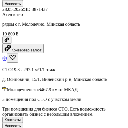
Написать
28.05.2026
ID
3871437
Агентство
рядом с г. Молодечно, Минская область
19 800 ƃ
Конвертер валют
СТО
19.3 - 297.1 м²
1/1 этаж
д. Осиповичи, 15/1, Вилейский р-н, Минская область
Молодечненское
67.9
км от МКАД
3 помещения под СТО с участком земли
Три помещения для бизнеса СТО. Есть возможность
организовать бизнес с небольшим вложением.
Контакты
Написать