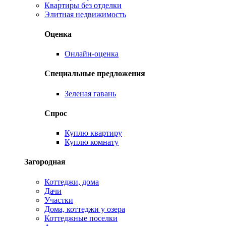
Квартиры без отделки
Элитная недвижимость
Оценка
Онлайн-оценка
Специальные предложения
Зеленая гавань
Спрос
Куплю квартиру
Куплю комнату
Загородная
Коттеджи, дома
Дачи
Участки
Дома, коттеджи у озера
Коттеджные поселки