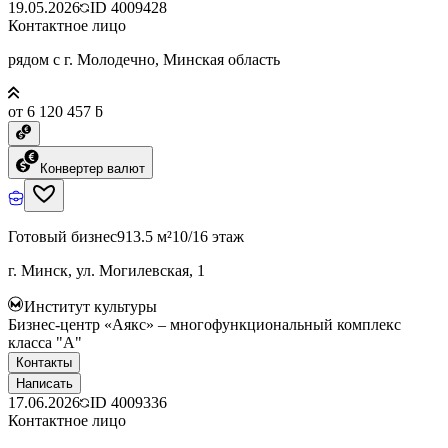
19.05.2026
ID
4009428
Контактное лицо
рядом с г. Молодечно, Минская область
от 6 120 457 ƃ
Конвертер валют
Готовый бизнес
913.5 м²
10/16 этаж
г. Минск, ул. Могилевская, 1
Институт культуры
Бизнес-центр «Аякс» – многофункциональный комплекс
класса "А"
Контакты
Написать
17.06.2026
ID
4009336
Контактное лицо