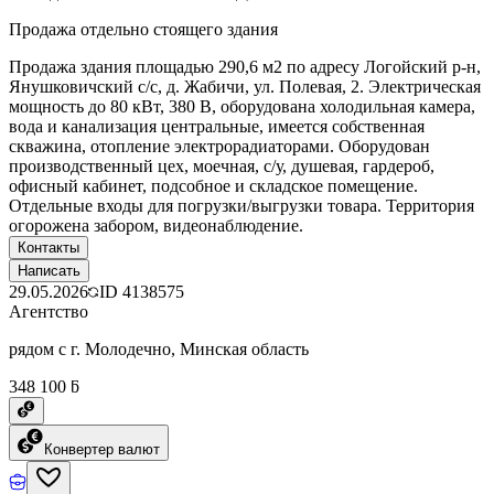
Продажа отдельно стоящего здания
Продажа здания площадью 290,6 м2 по адресу Логойский р-н,
Янушковичский с/с, д. Жабичи, ул. Полевая, 2. Электрическая
мощность до 80 кВт, 380 В, оборудована холодильная камера,
вода и канализация центральные, имеется собственная
скважина, отопление электрорадиаторами. Оборудован
производственный цех, моечная, с/у, душевая, гардероб,
офисный кабинет, подсобное и складское помещение.
Отдельные входы для погрузки/выгрузки товара. Территория
огорожена забором, видеонаблюдение.
Контакты
Написать
29.05.2026
ID
4138575
Агентство
рядом с г. Молодечно, Минская область
348 100 ƃ
Конвертер валют