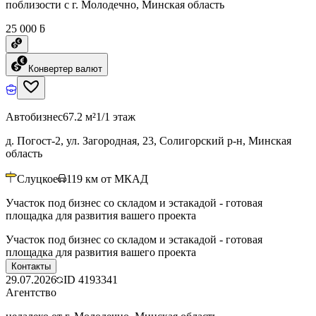
поблизости с г. Молодечно, Минская область
25 000 ƃ
Конвертер валют
Автобизнес
67.2 м²
1/1 этаж
д. Погост-2, ул. Загородная, 23, Солигорский р-н, Минская
область
Слуцкое
119
км от МКАД
Участок под бизнес со складом и эстакадой - готовая
площадка для развития вашего проекта
Участок под бизнес со складом и эстакадой - готовая
площадка для развития вашего проекта
Контакты
29.07.2026
ID
4193341
Агентство