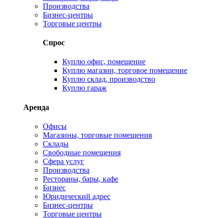
Производства
Бизнес-центры
Торговые центры
Спрос
Куплю офис, помещение
Куплю магазин, торговое помещение
Куплю склад, производство
Куплю гараж
Аренда
Офисы
Магазины, торговые помещения
Склады
Свободные помещения
Сфера услуг
Производства
Рестораны, бары, кафе
Бизнес
Юридический адрес
Бизнес-центры
Торговые центры