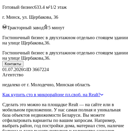
Готовый бизнес
633.4 м²
1/2 этаж
г. Минск, ул. Щербакова, 36
Тракторный завод
5
минут
Гостиничный бизнес в двухэтажном отдельно стоящем здании
на улице Щербакова,36.
Гостиничный бизнес в двухэтажном отдельно стоящем здании
на улице Щербакова,36.
Контакты
01.07.2026
ID
3667224
Агентство
недалеко от г. Молодечно, Минская область
Как купить сто в микрорайоне пл.своб. на Realt?
Сделать это можно на площадке Realt — на сайте или в
мобильном приложении. У нас самая полная и уникальная
база объектов недвижимости Беларуси. Вы можете
отфильтровать варианты по вашим запросам. Например,
выбрать район, год постройки дома, материал стен, наличие
балкона и даже высоту потолков и количество санузлов.