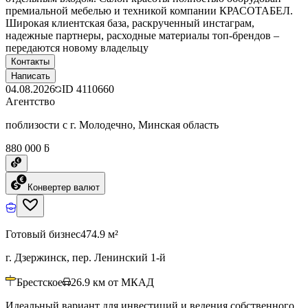
премиальной мебелью и техникой компании КРАСОТАБЕЛ.
Широкая клиентская база, раскрученный инстаграм,
надежные партнеры, расходные материалы топ-брендов –
передаются новому владельцу
Контакты
Написать
04.08.2026
ID
4110660
Агентство
поблизости с г. Молодечно, Минская область
880 000 ƃ
Конвертер валют
Готовый бизнес
474.9 м²
г. Дзержинск, пер. Ленинский 1-й
Брестское
26.9
км от МКАД
Идеальный вариант для инвестиций и ведения собственного