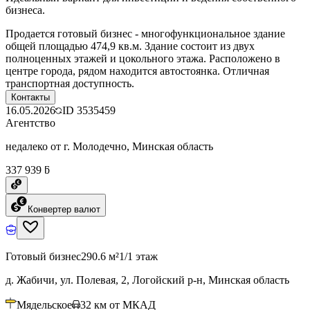
бизнеса.
Продается готовый бизнес - многофункциональное здание
общей площадью 474,9 кв.м. Здание состоит из двух
полноценных этажей и цокольного этажа. Расположено в
центре города, рядом находится автостоянка. Отличная
транспортная доступность.
Контакты
16.05.2026
ID
3535459
Агентство
недалеко от г. Молодечно, Минская область
337 939 ƃ
Конвертер валют
Готовый бизнес
290.6 м²
1/1 этаж
д. Жабичи, ул. Полевая, 2, Логойский р-н, Минская область
Мядельское
32
км от МКАД