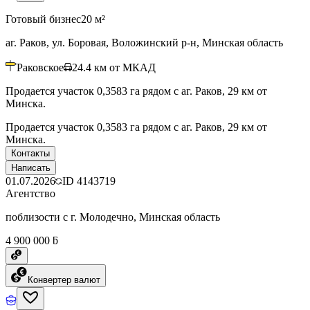
Готовый бизнес
20 м²
аг. Раков, ул. Боровая, Воложинский р-н, Минская область
Раковское
24.4
км от МКАД
Продается участок 0,3583 га рядом с аг. Раков, 29 км от
Минска.
Продается участок 0,3583 га рядом с аг. Раков, 29 км от
Минска.
Контакты
Написать
01.07.2026
ID
4143719
Агентство
поблизости с г. Молодечно, Минская область
4 900 000 ƃ
Конвертер валют