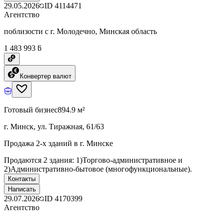
29.05.2026
ID
4114471
Агентство
поблизости с г. Молодечно, Минская область
1 483 993 ƃ
Конвертер валют
Готовый бизнес
894.9 м²
г. Минск, ул. Тиражная, 61/63
Продажа 2-х зданий в г. Минске
Продаются 2 здания: 1)Торгово-административное и
2)Административно-бытовое (многофункциональные).
Контакты
Написать
29.07.2026
ID
4170399
Агентство