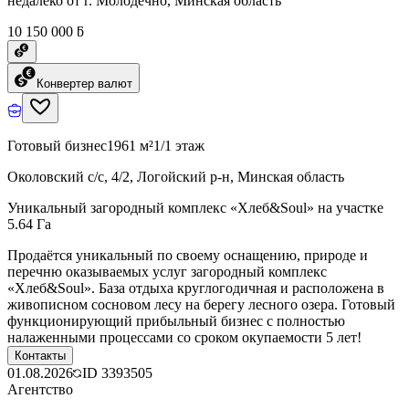
недалеко от г. Молодечно, Минская область
10 150 000 ƃ
Конвертер валют
Готовый бизнес
1961 м²
1/1 этаж
Околовский с/с, 4/2, Логойский р-н, Минская область
Уникальный загородный комплекс «Хлеб&Soul» на участке
5.64 Га
Продаётся уникальный по своему оснащению, природе и
перечню оказываемых услуг загородный комплекс
«Хлеб&Soul». База отдыха круглогодичная и расположена в
живописном сосновом лесу на берегу лесного озера. Готовый
функционирующий прибыльный бизнес с полностью
налаженными процессами со сроком окупаемости 5 лет!
Контакты
01.08.2026
ID
3393505
Агентство