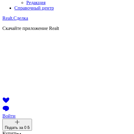
Редакция
Справочный центр
Realt.
Сделка
Скачайте приложение Realt
Войти
Подать за
0 ƃ
Купить