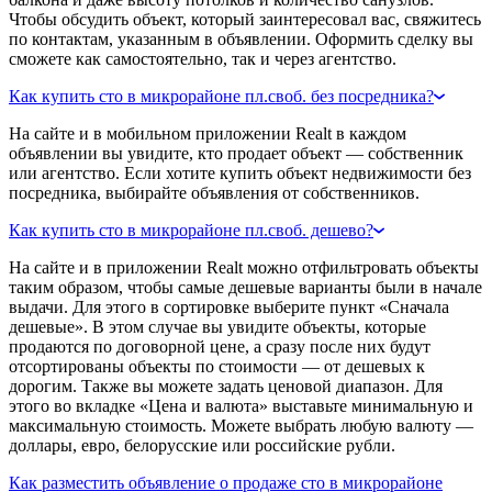
Чтобы обсудить объект, который заинтересовал вас, свяжитесь
по контактам, указанным в объявлении. Оформить сделку вы
сможете как самостоятельно, так и через агентство.
Как купить сто в микрорайоне пл.своб. без посредника?
На сайте и в мобильном приложении Realt в каждом
объявлении вы увидите, кто продает объект — собственник
или агентство. Если хотите купить объект недвижимости без
посредника, выбирайте объявления от собственников.
Как купить сто в микрорайоне пл.своб. дешево?
На сайте и в приложении Realt можно отфильтровать объекты
таким образом, чтобы самые дешевые варианты были в начале
выдачи. Для этого в сортировке выберите пункт «Сначала
дешевые». В этом случае вы увидите объекты, которые
продаются по договорной цене, а сразу после них будут
отсортированы объекты по стоимости — от дешевых к
дорогим. Также вы можете задать ценовой диапазон. Для
этого во вкладке «Цена и валюта» выставьте минимальную и
максимальную стоимость. Можете выбрать любую валюту —
доллары, евро, белорусские или российские рубли.
Как разместить объявление о продаже сто в микрорайоне