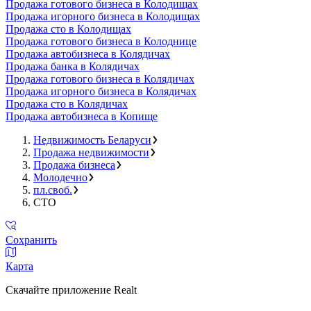
Продажа готового бизнеса в Колодищах
Продажа игорного бизнеса в Колодищах
Продажа сто в Колодищах
Продажа готового бизнеса в Колоднице
Продажа автобизнеса в Колядичах
Продажа банка в Колядичах
Продажа готового бизнеса в Колядичах
Продажа игорного бизнеса в Колядичах
Продажа сто в Колядичах
Продажа автобизнеса в Копище
Недвижимость Беларуси
Продажа недвижимости
Продажа бизнеса
Молодечно
пл.своб.
СТО
Сохранить
Карта
Скачайте приложение Realt