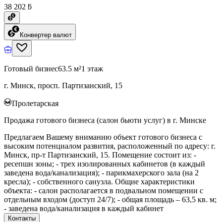
38 202 ƃ
Конвертер валют
Готовый бизнес
63.5 м²
1 этаж
г. Минск, просп. Партизанский, 15
Пролетарская
Продажа готового бизнеса (салон бьюти услуг) в г. Минске
Предлагаем Вашему вниманию объект готового бизнеса с
высоким потенциалом развития, расположенный по адресу: г.
Минск, пр-т Партизанский, 15. Помещение состоит из: -
ресепшн зоны; - трех изолированных кабинетов (в каждый
заведена вода/канализация); - парикмахерского зала (на 2
кресла); - собственного санузла. Общие характеристики
объекта: - салон располагается в подвальном помещении с
отдельным входом (доступ 24/7); - общая площадь – 63,5 кв. м;
- заведена вода/канализация в каждый кабинет
Контакты