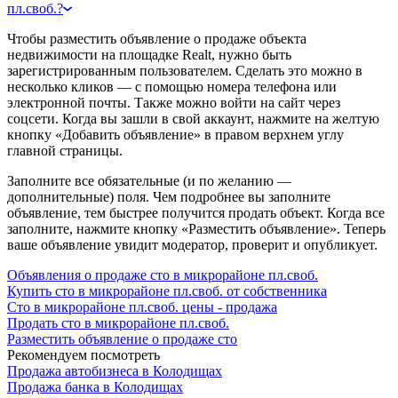
пл.своб.?
Чтобы разместить объявление о продаже объекта
недвижимости на площадке Realt, нужно быть
зарегистрированным пользователем. Сделать это можно в
несколько кликов — с помощью номера телефона или
электронной почты. Также можно войти на сайт через
соцсети. Когда вы зашли в свой аккаунт, нажмите на желтую
кнопку «Добавить объявление» в правом верхнем углу
главной страницы.
Заполните все обязательные (и по желанию —
дополнительные) поля. Чем подробнее вы заполните
объявление, тем быстрее получится продать объект. Когда все
заполните, нажмите кнопку «Разместить объявление». Теперь
ваше объявление увидит модератор, проверит и опубликует.
Объявления о продаже сто в микрорайоне пл.своб.
Купить сто в микрорайоне пл.своб. от собственника
Сто в микрорайоне пл.своб. цены - продажа
Продать сто в микрорайоне пл.своб.
Разместить объявление о продаже сто
Рекомендуем посмотреть
Продажа автобизнеса в Колодищах
Продажа банка в Колодищах