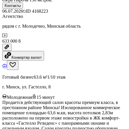
Контакты
06.07.2026
ID
4168223
Агентство
рядом с г. Молодечно, Минская область
633 000 ƃ
Конвертер валют
Готовый бизнес
63.6 м²
1/10 этаж
г. Минск, ул. Гастелло, 8
Молодежная
15
минут
Продается действующий салон красоты премиум класса, в
престижном районе Минска! Изолированное коммерческое
помещение площадью 63,6 м.кв, высота потолков 2,83м
расположено на первом этаже новостройки в ЖК комфорт-
класса «Гастелло Резиденс» с панорамными окнами и
отдельным входом. Салон красоты полностью оборудован