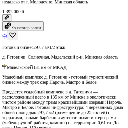
недалеко от г. Молодечно, Минская область
1 395 000 ƃ
Конвертер валют
Готовый бизнес
297.7 м²
1/2 этаж
д. Гатовичи, Солнечная, Мядельский р-н, Минская область
Мядельское
131
км от МКАД
Усадебный комплекс д. Гатовичи - готовый туристический
бизнес между трех озер Нарочь, Мястро и Белое
Продается усадебный комплекс в д. Гатовичи —
расположенный всего в 135 км от Минска в экологически
чистом районе между тремя красивейшими озерами: Нарочь,
Мястро и Белое. Готовая инфраструктура: 4 деревянных дома
общей площадью 297,7 м2 (размещение до 25 гостей) с
террасами, зонами барбекю и аутентичными интерьерами
(мебель ручной работы, камины) на территории 0,61 га. До
озера Нарочь 150 метров.