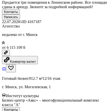
Продается три помещения в Ленинском районе. Все площади
сданы в аренду. Звоните за подробной информацией!
Контакты
Написать
22.07.2026
ID
4167187
Агентство
недалеко от г. Минск
от 6 115 109 ƃ
Конвертер валют
Готовый бизнес
912.7 м²
12/16 этаж
г. Минск, ул. Могилевская, 1
Институт культуры
Бизнес-центр «Аякс» – многофункциональный комплекс
класса "А"
Контакты