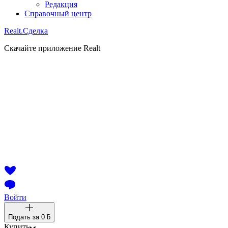
Редакция
Справочный центр
Realt.
Сделка
Скачайте приложение Realt
Войти
Подать за
0 ƃ
Купить