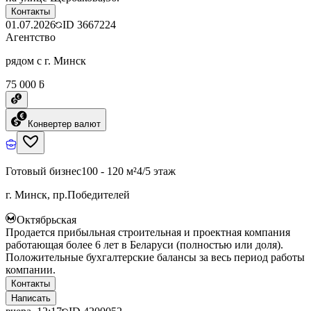
Контакты
01.07.2026
ID
3667224
Агентство
рядом с г. Минск
75 000 ƃ
Конвертер валют
Готовый бизнес
100 - 120 м²
4/5 этаж
г. Минск, пр.Победителей
Октябрьская
Продается прибыльная строительная и проектная компания
работающая более 6 лет в Беларуси (полностью или доля).
Положительные бухгалтерские балансы за весь период работы
компании.
Контакты
Написать