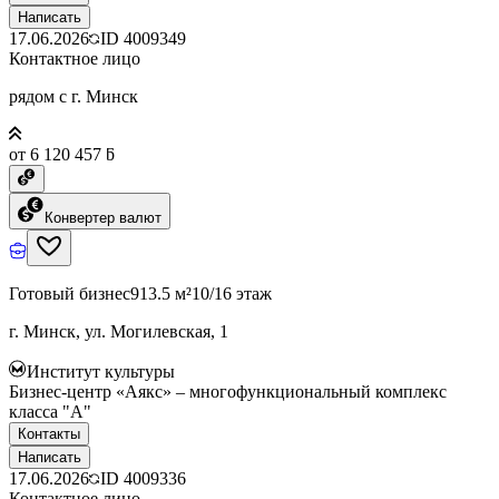
Написать
17.06.2026
ID
4009349
Контактное лицо
рядом с г. Минск
от 6 120 457 ƃ
Конвертер валют
Готовый бизнес
913.5 м²
10/16 этаж
г. Минск, ул. Могилевская, 1
Институт культуры
Бизнес-центр «Аякс» – многофункциональный комплекс
класса "А"
Контакты
Написать
17.06.2026
ID
4009336
Контактное лицо