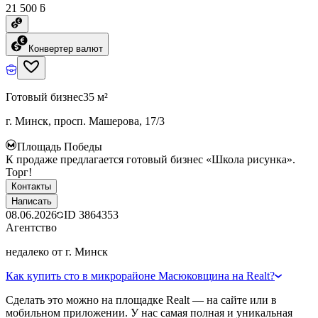
21 500 ƃ
Конвертер валют
Готовый бизнес
35 м²
г. Минск, просп. Машерова, 17/3
Площадь Победы
К продаже предлагается готовый бизнес «Школа рисунка».
Торг!
Контакты
Написать
08.06.2026
ID
3864353
Агентство
недалеко от г. Минск
Как купить сто в микрорайоне Масюковщина на Realt?
Сделать это можно на площадке Realt — на сайте или в
мобильном приложении. У нас самая полная и уникальная