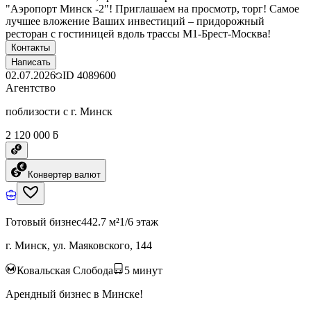
"Аэропорт Минск -2"! Приглашаем на просмотр, торг! Самое
лучшее вложение Ваших инвестиций – придорожный
ресторан с гостиницей вдоль трассы М1-Брест-Москва!
Контакты
Написать
02.07.2026
ID
4089600
Агентство
поблизости с г. Минск
2 120 000 ƃ
Конвертер валют
Готовый бизнес
442.7 м²
1/6 этаж
г. Минск, ул. Маяковского, 144
Ковальская Слобода
5
минут
Арендный бизнес в Минске!