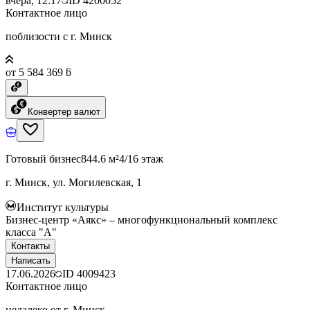
вчера, 12:17
ID
4200052
Контактное лицо
поблизости с г. Минск
от 5 584 369 ƃ
Конвертер валют
Готовый бизнес
844.6 м²
4/16 этаж
г. Минск, ул. Могилевская, 1
Институт культуры
Бизнес-центр «Аякс» – многофункциональный комплекс
класса "А"
Контакты
Написать
17.06.2026
ID
4009423
Контактное лицо
недалеко от г. Минск