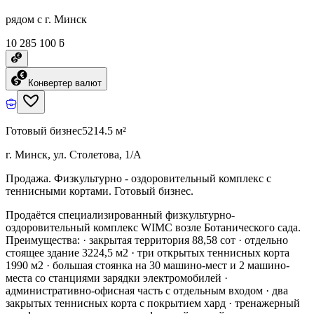
рядом с г. Минск
10 285 100 ƃ
Конвертер валют
Готовый бизнес
5214.5 м²
г. Минск, ул. Столетова, 1/А
Продажа. Физкультурно - оздоровительный комплекс с
теннисными кортами. Готовый бизнес.
Продаётся специализированный физкультурно-
оздоровительный комплекс WIMC возле Ботанического сада.
Преимущества: · закрытая территория 88,58 сот · отдельно
стоящее здание 3224,5 м2 · три открытых теннисных корта
1990 м2 · большая стоянка на 30 машино-мест и 2 машино-
места со станциями зарядки электромобилей ·
административно-офисная часть с отдельным входом · два
закрытых теннисных корта с покрытием хард · тренажерный