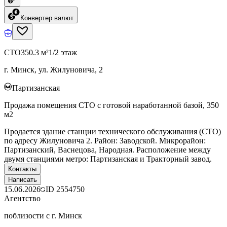
Конвертер валют
СТО
350.3 м²
1/2 этаж
г. Минск, ул. Жилуновича, 2
Партизанская
Продажа помещения СТО с готовой наработанной базой, 350
м2
Продается здание станции технического обслуживания (СТО)
по адресу Жилуновича 2. Район: Заводской. Микрорайон:
Партизанский, Васнецова, Народная. Расположение между
двумя станциями метро: Партизанская и Тракторный завод.
Контакты
Написать
15.06.2026
ID
2554750
Агентство
поблизости с г. Минск