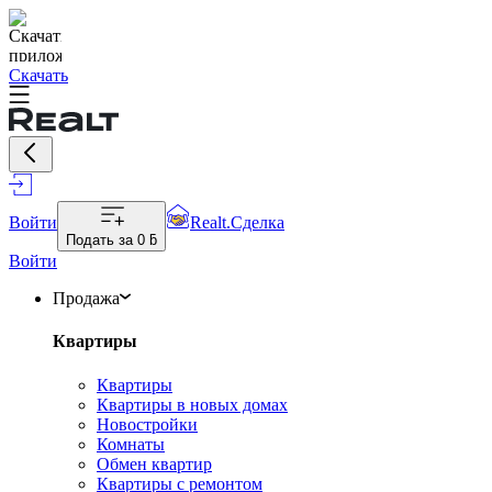
Скачать
Войти
Realt.Сделка
Подать за
0 ƃ
Войти
Продажа
Квартиры
Квартиры
Квартиры в новых домах
Новостройки
Комнаты
Обмен квартир
Квартиры с ремонтом