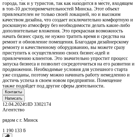
города, так и у туристов, так как находится в месте, входящем
в топ-10 достопримечательностей Минска. Этот объект
привлекателен не только своей локацией, но и высоким
качеством дизайна, что создает исключительно комфортную и
роскошную атмосферу без необходимости делать какие-либо
дополнительные вложения. Это прекрасная возможность
начать бизнес сразу, не нужно тратить время и средства на
ремонт и обновление помещения. Благодаря дизайнерскому
ремонту и качественному оборудованию, вы можете сразу
приступить к осуществлению своих бизнес-идей и
привлечению клиентов. Это значительно упростит процесс
запуска бизнеса и позволит сосредоточиться на его развитии и
продвижении. Необходимые условия для успешного старта
уже созданы, поэтому можно начинать работу немедленно и
достичь успеха в своем новом предприятии. Помещение
также подойдет под другие сферы деятельности.
Контакты
Написать
12.04.2024
ID
3302174
Агентство
рядом с г. Минск
1 190 133 ƃ