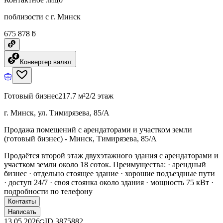
поблизости с г. Минск
675 878 ƃ
Конвертер валют
Готовый бизнес
217.7 м²
2/2 этаж
г. Минск, ул. Тимирязева, 85/А
Продажа помещений с арендаторами и участком земли
(готовый бизнес) - Минск, Тимирязева, 85/А
Продаётся второй этаж двухэтажного здания с арендаторами и
участком земли около 18 соток. Преимущества: · арендный
бизнес · отдельно стоящее здание · хорошие подъездные пути
· доступ 24/7 · своя стоянка около здания · мощность 75 кВт ·
подробности по телефону
Контакты
Написать
13.05.2026
ID
3875882