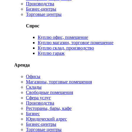
Производства
Бизнес-центры
Торговые центры
Спрос
Куплю офис, помещение
Куплю магазин, торговое помещение
Куплю склад, производство
Куплю гараж
Аренда
Офисы
Магазины, торговые помещения
Склады
Свободные помещения
Сфера услуг
Производства
Рестораны, бары, кафе
Бизнес
Юридический адрес
Бизнес-центры
Торговые центры