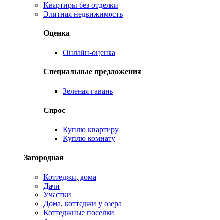
Квартиры без отделки
Элитная недвижимость
Оценка
Онлайн-оценка
Специальные предложения
Зеленая гавань
Спрос
Куплю квартиру
Куплю комнату
Загородная
Коттеджи, дома
Дачи
Участки
Дома, коттеджи у озера
Коттеджные поселки