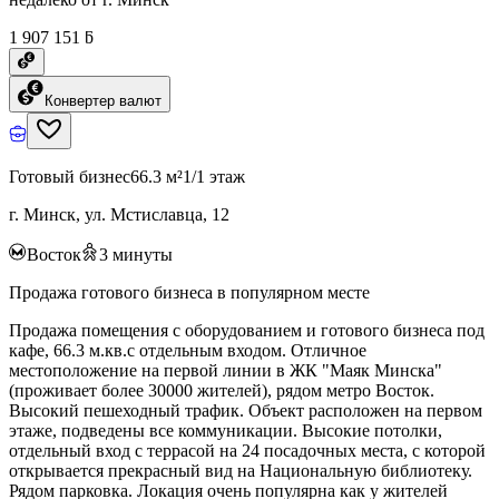
1 907 151 ƃ
Конвертер валют
Готовый бизнес
66.3 м²
1/1 этаж
г. Минск, ул. Мстиславца, 12
Восток
3
минуты
Продажа готового бизнеса в популярном месте
Продажа помещения с оборудованием и готового бизнеса под
кафе, 66.3 м.кв.с отдельным входом. Отличное
местоположение на первой линии в ЖК "Маяк Минска"
(проживает более 30000 жителей), рядом метро Восток.
Высокий пешеходный трафик. Объект расположен на первом
этаже, подведены все коммуникации. Высокие потолки,
отдельный вход с террасой на 24 посадочных места, с которой
открывается прекрасный вид на Национальную библиотеку.
Рядом парковка. Локация очень популярна как у жителей