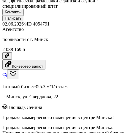
зал, фитнес-зал, раздевалки с финской сауной ·
специализированный штат
Контакты
Написать
02.06.2026
ID
4054791
Агентство
поблизости с г. Минск
2 088 169 ƃ
Конвертер валют
Готовый бизнес
355.3 м²
1/5 этаж
г. Минск, ул. Свердлова, 22
Площадь Ленина
Продажа коммерческого помещения в центре Минска!
Продажа коммерческого помещения в центре Минска.
Помещение с действующим арендатором, арендный бизнес.