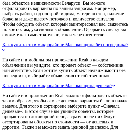
база объектов недвижимости Беларуси. Вы можете
отфильтровать варианты по вашим запросам. Например,
выбрать район, год постройки дома, материал стен, наличие
балкона и даже высоту потолков и количество санузлов.
Чтобы обсудить объект, который заинтересовал вас, свяжитесь
по контактам, указанным в объявлении. Оформить сделку вы
сможете как самостоятельно, так и через агентство.
Как купить сто в микрорайоне Масюковщина без посредника?
На сайте и в мобильном приложении Realt в каждом
объявлении вы увидите, кто продает объект — собственник
или агентство. Если хотите купить объект недвижимости без
посредника, выбирайте объявления от собственников.
Как купить сто в микрорайоне Масюковщина дешево?
На сайте и в приложении Realt можно отфильтровать объекты
таким образом, чтобы самые дешевые варианты были в начале
выдачи. Для этого в сортировке выберите пункт «Сначала
дешевые». В этом случае вы увидите объекты, которые
продаются по договорной цене, а сразу после них будут
отсортированы объекты по стоимости — от дешевых к
дорогим. Также вы можете задать ценовой диапазон. Для