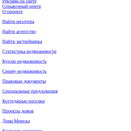
Реклама на сайте
Справочный центр
О проекте
Найти риэлтера
Найти агентство
Найти застройщика
Статистика недвижимости
Куплю недвижимость
Сниму недвижимость
Правовые документы
Специальные предложения
Коттеджные поселки
Проекты домов
Дома Минска
Контакты редакции