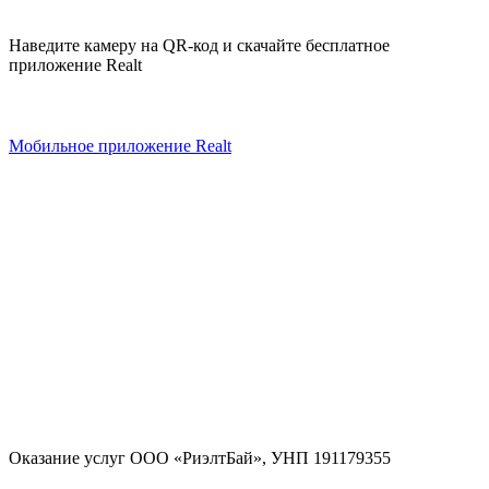
Наведите камеру на QR-код и скачайте бесплатное
приложение Realt
Мобильное приложение Realt
Оказание услуг
ООО «РиэлтБай»
,
УНП 191179355