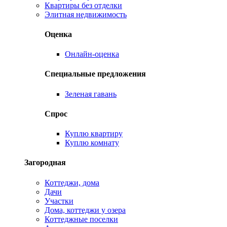
Квартиры без отделки
Элитная недвижимость
Оценка
Онлайн-оценка
Специальные предложения
Зеленая гавань
Спрос
Куплю квартиру
Куплю комнату
Загородная
Коттеджи, дома
Дачи
Участки
Дома, коттеджи у озера
Коттеджные поселки