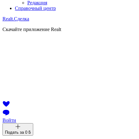
Редакция
Справочный центр
Realt.
Сделка
Скачайте приложение Realt
Войти
Подать за
0 ƃ