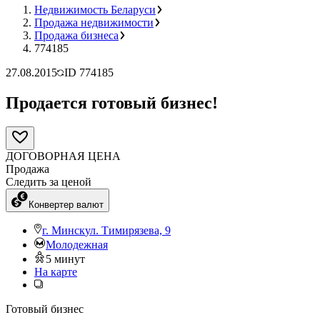
Недвижимость Беларуси
Продажа недвижимости
Продажа бизнеса
774185
27.08.2015
ID
774185
Продается готовый бизнес!
ДОГОВОРНАЯ ЦЕНА
Продажа
Следить за ценой
Конвертер валют
г. Минск
ул. Тимирязева, 9
Молодежная
5
минут
На карте
Готовый бизнес