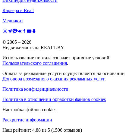
Википедия недвижимости
Карьера в Realt
Медиакит
© 2005 –
2026
Недвижимость на REALT.BY
Использование портала означает принятие условий
Пользовательского соглашения
.
Оплата за рекламные услуги осуществляется на основании
Договора возмездного оказания рекламных услуг
.
Политика конфиденциальности
Политика в отношении обработки файлов cookies
Настройка файлов cookies
Раскрытие информации
Наш рейтинг:
4.88
из
5
(
1506
отзывов)