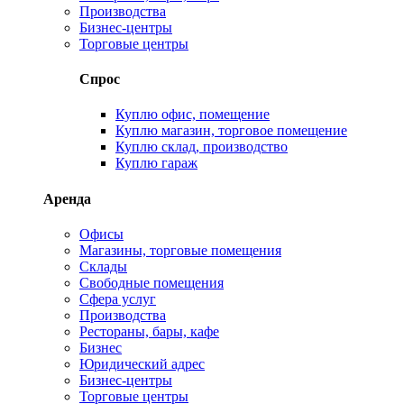
Производства
Бизнес-центры
Торговые центры
Спрос
Куплю офис, помещение
Куплю магазин, торговое помещение
Куплю склад, производство
Куплю гараж
Аренда
Офисы
Магазины, торговые помещения
Склады
Свободные помещения
Сфера услуг
Производства
Рестораны, бары, кафе
Бизнес
Юридический адрес
Бизнес-центры
Торговые центры