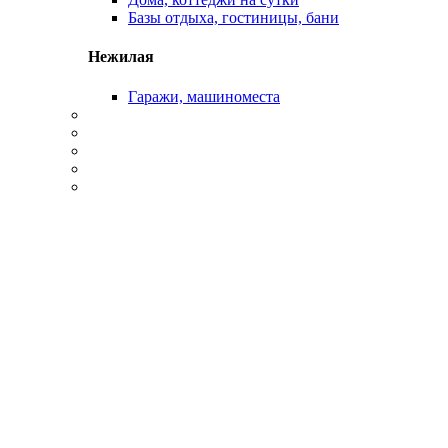
Базы отдыха, гостиницы, бани
Нежилая
Гаражи, машиноместа