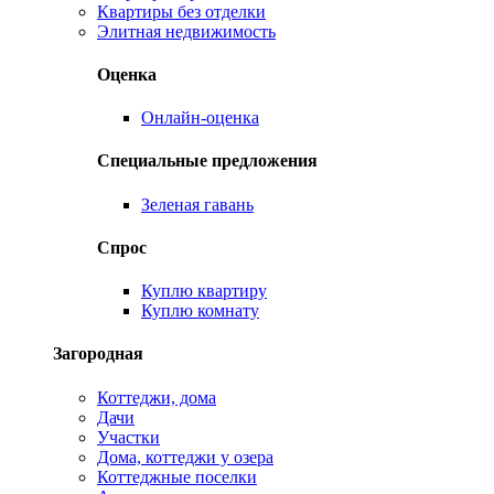
Квартиры без отделки
Элитная недвижимость
Оценка
Онлайн-оценка
Специальные предложения
Зеленая гавань
Спрос
Куплю квартиру
Куплю комнату
Загородная
Коттеджи, дома
Дачи
Участки
Дома, коттеджи у озера
Коттеджные поселки