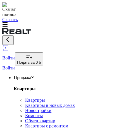
Скачать
Войти
Подать за
0 ƃ
Войти
Продажа
Квартиры
Квартиры
Квартиры в новых домах
Новостройки
Комнаты
Обмен квартир
Квартиры с ремонтом