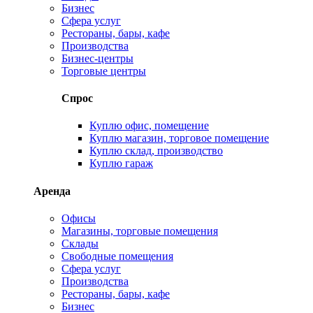
Бизнес
Сфера услуг
Рестораны, бары, кафе
Производства
Бизнес-центры
Торговые центры
Спрос
Куплю офис, помещение
Куплю магазин, торговое помещение
Куплю склад, производство
Куплю гараж
Аренда
Офисы
Магазины, торговые помещения
Склады
Свободные помещения
Сфера услуг
Производства
Рестораны, бары, кафе
Бизнес