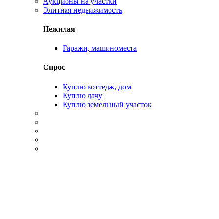
Аукционы на участки
Элитная недвижимость
Нежилая
Гаражи, машиноместа
Спрос
Куплю коттедж, дом
Куплю дачу
Куплю земельный участок