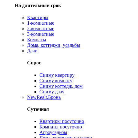
На длительный срок
Квартиры
1-комнатные
2-комнатные
3-комнатные
Комнаты
Дома, коттеджи, усадьбы
Дачи
Спрос
Сниму квартиру
Сниму комнату
Сниму коттедж, дом
Сниму дачу
New
Realt.Бронь
Суточная
Квартиры посуточно
Комнаты посуточно
Агроусадьбы
Дома, коттеджи на сутки