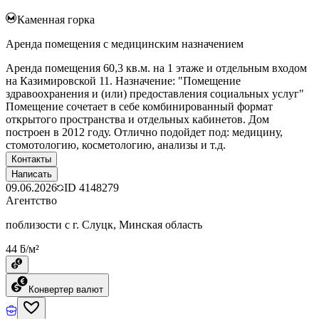
Каменная горка
Аренда помещения с медицинским назначением
Аренда помещения 60,3 кв.м. на 1 этаже и отдельным входом
на Казимировской 11. Назначение: "Помещение
здравоохранения и (или) предоставления социальных услуг"
Помещение сочетает в себе комбинированный формат
открытого пространства и отдельных кабинетов. Дом
построен в 2012 году. Отлично подойдет под: медицину,
стомотологию, косметологию, анализы и т.д.
Контакты
Написать
09.06.2026
ID
4148279
Агентство
поблизости с г. Слуцк, Минская область
44 ƃ/м²
Конвертер валют