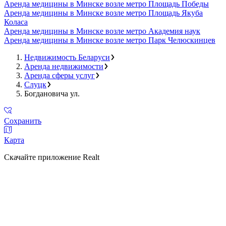
Аренда медицины в Минске возле метро Площадь Победы
Аренда медицины в Минске возле метро Площадь Якуба
Коласа
Аренда медицины в Минске возле метро Академия наук
Аренда медицины в Минске возле метро Парк Челюскинцев
Недвижимость Беларуси
Аренда недвижимости
Аренда сферы услуг
Слуцк
Богдановича ул.
Сохранить
Карта
Скачайте приложение Realt