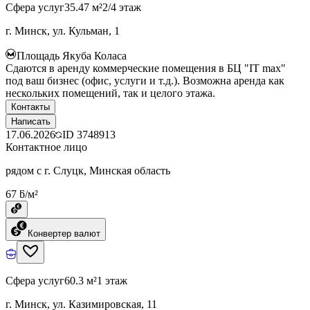
Сфера услуг
35.47 м²
2/4 этаж
г. Минск, ул. Кульман, 1
Площадь Якуба Коласа
Сдаются в аренду коммерческие помещения в БЦ "IT max"
под ваш бизнес (офис, услуги и т.д.). Возможна аренда как
нескольких помещений, так и целого этажа.
Контакты
Написать
17.06.2026
ID
3748913
Контактное лицо
рядом с г. Слуцк, Минская область
67 ƃ/м²
Конвертер валют
Сфера услуг
60.3 м²
1 этаж
г. Минск, ул. Казимировская, 11