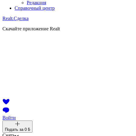
Редакция
Справочный центр
Realt.
Сделка
Скачайте приложение Realt
Войти
Подать за
0 ƃ
Снять