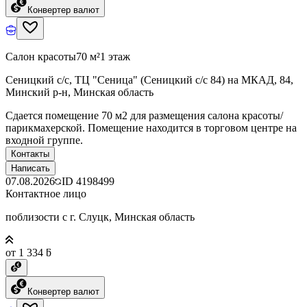
Конвертер валют
Салон красоты
70 м²
1 этаж
Сеницкий с/с, ТЦ "Сеница" (Сеницкий с/c 84) на МКАД, 84,
Минский р-н, Минская область
Сдается помещение 70 м2 для размещения салона красоты/
парикмахерской. Помещение находится в торговом центре на
входной группе.
Контакты
Написать
07.08.2026
ID
4198499
Контактное лицо
поблизости с г. Слуцк, Минская область
от 1 334 ƃ
Конвертер валют