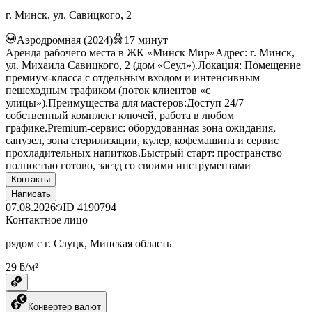
г. Минск, ул. Савицкого, 2
Аэродромная (2024)
17
минут
Аренда рабочего места в ЖК «Минск Мир»Адрес: г. Минск,
ул. Михаила Савицкого, 2 (дом «Сеул»).Локация: Помещение
премиум-класса с отдельным входом и интенсивным
пешеходным трафиком (поток клиентов «с
улицы»).Преимущества для мастеров:Доступ 24/7 —
собственный комплект ключей, работа в любом
графике.Premium-сервис: оборудованная зона ожидания,
санузел, зона стерилизации, кулер, кофемашина и сервис
прохладительных напитков.Быстрый старт: пространство
полностью готово, заезд со своими инструментами
Контакты
Написать
07.08.2026
ID
4190794
Контактное лицо
рядом с г. Слуцк, Минская область
29 ƃ/м²
Конвертер валют