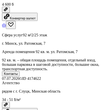
4 600 ƃ
Конвертер валют
Сфера услуг
92 м²
2/25 этаж
г. Минск, ул. Ратомская, 7
Аренда помещения 92 кв. м. ул. Ратомская, 7
92 кв. м. – общая площадь помещения, отдельный вход,
большая парковка в шаговой доступности, большие окна,
транспортная доступность.
Контакты
07.07.2026
ID
4174622
Агентство
рядом с г. Слуцк, Минская область
34 - 51 ƃ/м²