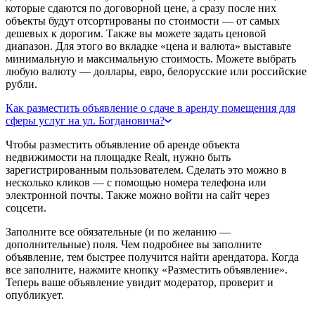
которые сдаются по договорной цене, а сразу после них
объекты будут отсортированы по стоимости — от самых
дешевых к дорогим. Также вы можете задать ценовой
диапазон. Для этого во вкладке «цена и валюта» выставьте
минимальную и максимальную стоимость. Можете выбрать
любую валюту — доллары, евро, белорусские или российские
рубли.
Как разместить объявление о сдаче в аренду помещения для
сферы услуг на ул. Богдановича?
Чтобы разместить объявление об аренде объекта
недвижимости на площадке Realt, нужно быть
зарегистрированным пользователем. Сделать это можно в
несколько кликов — с помощью номера телефона или
электронной почты. Также можно войти на сайт через
соцсети.
Заполните все обязательные (и по желанию —
дополнительные) поля. Чем подробнее вы заполните
объявление, тем быстрее получится найти арендатора. Когда
все заполните, нажмите кнопку «Разместить объявление».
Теперь ваше объявление увидит модератор, проверит и
опубликует.