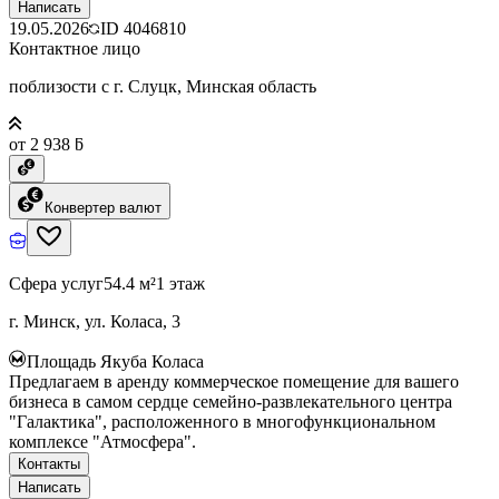
Написать
19.05.2026
ID
4046810
Контактное лицо
поблизости с г. Слуцк, Минская область
от 2 938 ƃ
Конвертер валют
Сфера услуг
54.4 м²
1 этаж
г. Минск, ул. Коласа, 3
Площадь Якуба Коласа
Предлагаем в аренду коммерческое помещение для вашего
бизнеса в самом сердце семейно-развлекательного центра
"Галактика", расположенного в многофункциональном
комплексе "Атмосфера".
Контакты
Написать