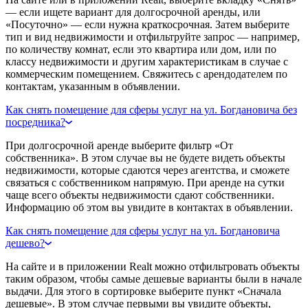
— если ищете вариант для долгосрочной аренды, или
«Посуточно» — если нужна краткосрочная. Затем выберите
тип и вид недвижимости и отфильтруйте запрос — например,
по количеству комнат, если это квартира или дом, или по
классу недвижимости и другим характеристикам в случае с
коммерческим помещением. Свяжитесь с арендодателем по
контактам, указанным в объявлении.
Как снять помещение для сферы услуг на ул. Богдановича без
посредника?
При долгосрочной аренде выберите фильтр «От
собственника». В этом случае вы не будете видеть объекты
недвижимости, которые сдаются через агентства, и сможете
связаться с собственником напрямую. При аренде на сутки
чаще всего объекты недвижимости сдают собственники.
Информацию об этом вы увидите в контактах в объявлении.
Как снять помещение для сферы услуг на ул. Богдановича
дешево?
На сайте и в приложении Realt можно отфильтровать объекты
таким образом, чтобы самые дешевые варианты были в начале
выдачи. Для этого в сортировке выберите пункт «Сначала
дешевые». В этом случае первыми вы увидите объекты,