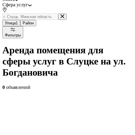
Сфера услуг
Улица
1
Район
Фильтры
Аренда помещения для
сферы услуг в Слуцке на ул.
Богдановича
0
объявлений