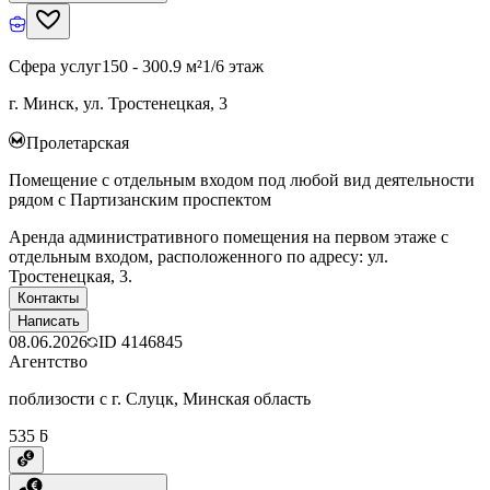
Сфера услуг
150 - 300.9 м²
1/6 этаж
г. Минск, ул. Тростенецкая, 3
Пролетарская
Помещение с отдельным входом под любой вид деятельности
рядом с Партизанским проспектом
Аренда административного помещения на первом этаже с
отдельным входом, расположенного по адресу: ул.
Тростенецкая, 3.
Контакты
Написать
08.06.2026
ID
4146845
Агентство
поблизости с г. Слуцк, Минская область
535 ƃ