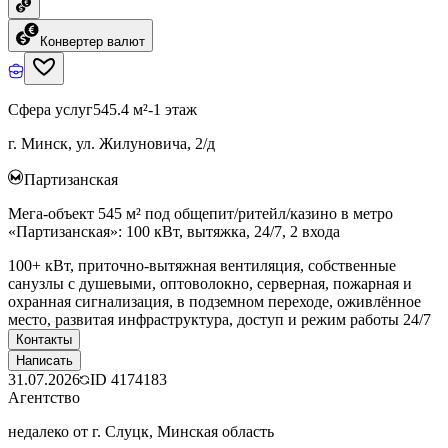
Конвертер валют
Сфера услуг
545.4 м²
-1 этаж
г. Минск, ул. Жилуновича, 2/д
Партизанская
Мега-объект 545 м² под общепит/ритейл/казино в метро
«Партизанская»: 100 кВт, вытяжка, 24/7, 2 входа
100+ кВт, приточно-вытяжная вентиляция, собственные
санузлы с душевыми, оптоволокно, серверная, пожарная и
охранная сигнализация, в подземном переходе, оживлённое
место, развитая инфраструктура, доступ и режим работы 24/7
Контакты
Написать
31.07.2026
ID
4174183
Агентство
недалеко от г. Слуцк, Минская область