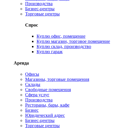
Производства
Бизнес-центры
Торговые центры
Спрос
Куплю офис, помещение
Куплю магазин, торговое помещение
Куплю склад, производство
Куплю гараж
Аренда
Офисы
Магазины, торговые помещения
Склады
Свободные помещения
Сфера услуг
Производства
Рестораны, бары, кафе
Бизнес
Юридический адрес
Бизнес-центры
Торговые центры