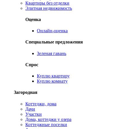
Квартиры без отделки
Элитная недвижимость
Оценка
Онлайн-оценка
Специальные предложения
Зеленая гавань
Спрос
Куплю квартиру
Куплю комнату
Загородная
Коттеджи, дома
Дачи
Участки
Дома, коттеджи у озера
Коттеджные поселки