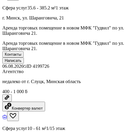
Сфера услуг
35.6 - 385.2 м²
1 этаж
г. Минск, ул. Шаранговича, 21
Аренда торговых помещение в новом МФК "Гудвил" по ул.
Шаранговича 21.
Аренда торговых помещение в новом МФК "Гудвил" по ул.
Шаранговича 21.
Контакты
Написать
06.08.2026
ID
4199726
Агентство
недалеко от г. Слуцк, Минская область
400 - 1 000 ƃ
Конвертер валют
Сфера услуг
10 - 61 м²
1/15 этаж