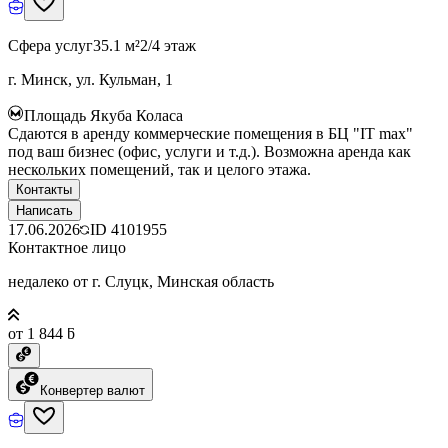
Сфера услуг
35.1 м²
2/4 этаж
г. Минск, ул. Кульман, 1
Площадь Якуба Коласа
Сдаются в аренду коммерческие помещения в БЦ "IT max"
под ваш бизнес (офис, услуги и т.д.). Возможна аренда как
нескольких помещений, так и целого этажа.
Контакты
Написать
17.06.2026
ID
4101955
Контактное лицо
недалеко от г. Слуцк, Минская область
от 1 844 ƃ
Конвертер валют