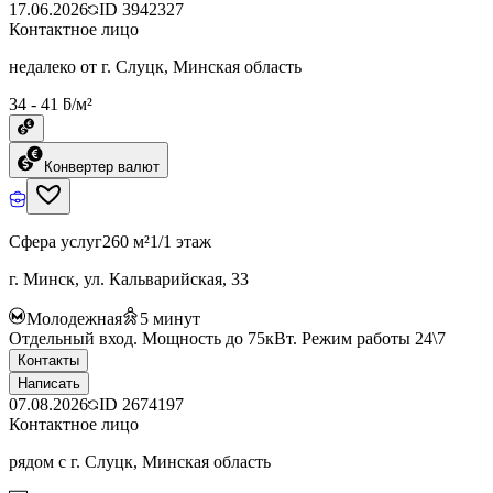
17.06.2026
ID
3942327
Контактное лицо
недалеко от г. Слуцк, Минская область
34 - 41 ƃ/м²
Конвертер валют
Сфера услуг
260 м²
1/1 этаж
г. Минск, ул. Кальварийская, 33
Молодежная
5
минут
Отдельный вход. Мощность до 75кВт. Режим работы 24\7
Контакты
Написать
07.08.2026
ID
2674197
Контактное лицо
рядом с г. Слуцк, Минская область