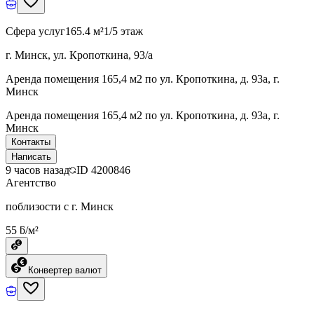
Сфера услуг
165.4 м²
1/5 этаж
г. Минск, ул. Кропоткина, 93/а
Аренда помещения 165,4 м2 по ул. Кропоткина, д. 93а, г.
Минск
Аренда помещения 165,4 м2 по ул. Кропоткина, д. 93а, г.
Минск
Контакты
Написать
9 часов назад
ID
4200846
Агентство
поблизости с г. Минск
55 ƃ/м²
Конвертер валют