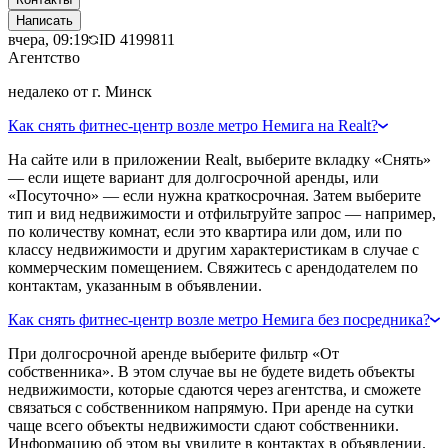
Написать
вчера, 09:19
ID
4199811
Агентство
недалеко от г. Минск
Как снять фитнес-центр возле метро Немига на Realt?
На сайте или в приложении Realt, выберите вкладку «Снять»
— если ищете вариант для долгосрочной аренды, или
«Посуточно» — если нужна краткосрочная. Затем выберите
тип и вид недвижимости и отфильтруйте запрос — например,
по количеству комнат, если это квартира или дом, или по
классу недвижимости и другим характеристикам в случае с
коммерческим помещением. Свяжитесь с арендодателем по
контактам, указанным в объявлении.
Как снять фитнес-центр возле метро Немига без посредника?
При долгосрочной аренде выберите фильтр «От
собственника». В этом случае вы не будете видеть объекты
недвижимости, которые сдаются через агентства, и сможете
связаться с собственником напрямую. При аренде на сутки
чаще всего объекты недвижимости сдают собственники.
Информацию об этом вы увидите в контактах в объявлении.