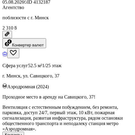
05.08.2026
ID
4132187
Агентство
поблизости с г. Минск
2 310 ƃ
Конвертер валют
Сфера услуг
52.5 м²
1/25 этаж
г. Минск, ул. Савицкого, 37
Аэродромная (2024)
Проходное место в аренду на Савицкого, 37!
Вентиляция с естественным побуждением, без ремонта,
парковка, доступ 24/7, первый этаж, 10 кВт, пожарная
сигнализация, развитая инфраструктура, рядом остановки
общественного транспорта и неподалеку станция метро
«Аэродромная».
Контакты