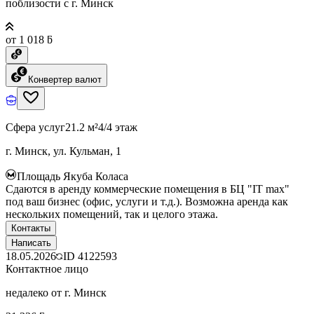
поблизости с г. Минск
от 1 018 ƃ
Конвертер валют
Сфера услуг
21.2 м²
4/4 этаж
г. Минск, ул. Кульман, 1
Площадь Якуба Коласа
Сдаются в аренду коммерческие помещения в БЦ "IT max"
под ваш бизнес (офис, услуги и т.д.). Возможна аренда как
нескольких помещений, так и целого этажа.
Контакты
Написать
18.05.2026
ID
4122593
Контактное лицо
недалеко от г. Минск