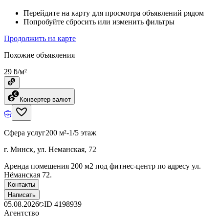
Перейдите на карту для просмотра объявлений рядом
Попробуйте сбросить или изменить фильтры
Продолжить на карте
Похожие объявления
29 ƃ/м²
Конвертер валют
Сфера услуг
200 м²
-1/5 этаж
г. Минск, ул. Неманская, 72
Аренда помещения 200 м2 под фитнес-центр по адресу ул.
Нёманская 72.
Контакты
Написать
05.08.2026
ID
4198939
Агентство