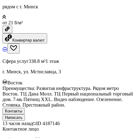
рядом с г. Минск
от 21 ƃ/м²
Конвертер валют
Сфера услуг
338.8 м²
1 этаж
г. Минск, ул. Мстиславца, 3
Восток
Преимущества: Развитая инфраструктура. Рядом метро
Восток. ТЦ Дана Молл. ТЦ Первый национальный торговый
дом. 7-мь Пятниц ХХL. Видео наблюдение. Озеленение.
Стоянка. Престижный район.
Контакты
Написать
13 часов назад
ID
4187146
Контактное лицо