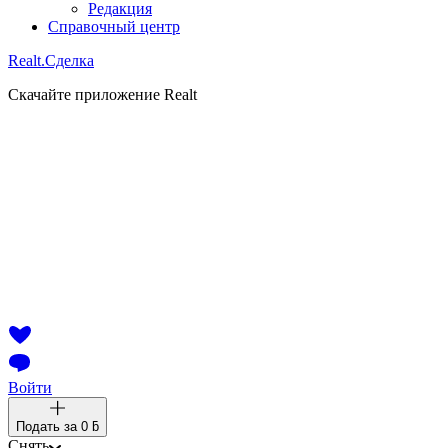
Редакция
Справочный центр
Realt.
Сделка
Скачайте приложение Realt
Войти
Подать за
0 ƃ
Снять