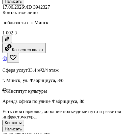
Написать
17.06.2026
ID
3942327
Контактное лицо
поблизости с г. Минск
1 002 ƃ
Конвертер валют
Сфера услуг
33.4 м²
2/4 этаж
г. Минск, ул. Фабрициуса, 8/б
Институт культуры
Аренда офиса по улице Фабрициуса, 8б.
Есть своя парковка, хорошие подъездные пути и развитая
инфраструктура.
Контакты
Написать