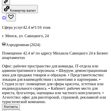
Конвертер валют
Сфера услуг
42.4 м²
1/16 этаж
г. Минск, ул. Савицкого, 24
Аэродромная (2024)
Помещение 42.4 м² по адресу Михаила Савицкого 24 в Бизнес
апартаментах
Офис: рабочее пространство для команды, IT-отдела или
административного персонала. • Шоурум: демонстрационная
зона для продажи товаров и образцов. • Представительство:
локация для взаимодействия с клиентами и партнерами. •
Студия услуг: помещение для сферы красоты, эстетики или
индивидуального сервиса. • Кабинет: рабочее место для
юриста, бухгалтера, оценщика или частного консультанта. •
Агентство: офис для риелторской, страховой, рекламной или
туристической компании.
Контакты