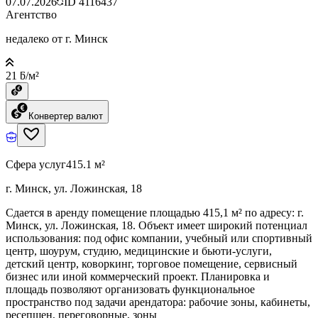
07.07.2026
ID
4116437
Агентство
недалеко от г. Минск
21 ƃ/м²
Конвертер валют
Сфера услуг
415.1 м²
г. Минск, ул. Ложинская, 18
Сдается в аренду помещение площадью 415,1 м² по адресу: г.
Минск, ул. Ложинская, 18. Объект имеет широкий потенциал
использования: под офис компании, учебный или спортивный
центр, шоурум, студию, медицинские и бьюти-услуги,
детский центр, коворкинг, торговое помещение, сервисный
бизнес или иной коммерческий проект. Планировка и
площадь позволяют организовать функциональное
пространство под задачи арендатора: рабочие зоны, кабинеты,
ресепшен, переговорные, зоны