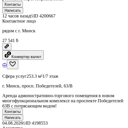
Контакты
Написать
12 часов назад
ID
4200667
Контактное лицо
рядом с г. Минск
27 541 ƃ
Конвертер валют
Сфера услуг
253.3 м²
1/7 этаж
г. Минск, просп. Победителей, 63/В
Аренда административно-торгового помещения в новом
многофункциональном комплексе на проспекте Победителей
63В с потрясающим видом!
Контакты
Написать
04.08.2026
ID
4198553