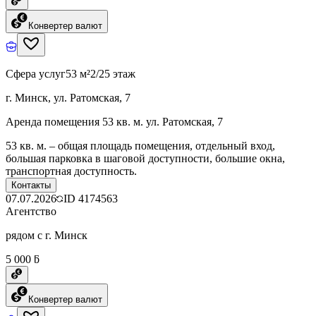
Конвертер валют
Сфера услуг
53 м²
2/25 этаж
г. Минск, ул. Ратомская, 7
Аренда помещения 53 кв. м. ул. Ратомская, 7
53 кв. м. – общая площадь помещения, отдельный вход,
большая парковка в шаговой доступности, большие окна,
транспортная доступность.
Контакты
07.07.2026
ID
4174563
Агентство
рядом с г. Минск
5 000 ƃ
Конвертер валют