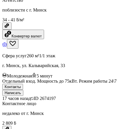
Агентство
поблизости с г. Минск
34 - 41 ƃ/м²
Конвертер валют
Сфера услуг
260 м²
1/1 этаж
г. Минск, ул. Кальварийская, 33
Молодежная
5
минут
Отдельный вход. Мощность до 75кВт. Режим работы 24\7
Контакты
Написать
17 часов назад
ID
2674197
Контактное лицо
недалеко от г. Минск
2 809 ƃ