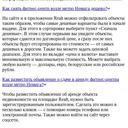
Как снять фитнес-центр возле метро Немига дешево?
На сайте и в приложении Realt можно отфильтровать объекты
таким образом, чтобы самые дешевые варианты были в начале
выдачи. Для этого в сортировке выберите пункт «Сначала
дешевые». В этом случае первыми вы увидите объекты,
которые сдаются по договорной цене, а сразу после них
объекты будут отсортированы по стоимости — от самых
дешевых к дорогим. Также вы можете задать ценовой
диапазон. Для этого во вкладке «цена и валюта» выставьте
минимальную и максимальную стоимость. Можете выбрать
любую валюту — доллары, евро, белорусские или российские
рубли.
Как разместить объявление о сдаче в аренду фитнес-центра
возле метро Немига?
Чтобы разместить объявление об аренде объекта
недвижимости на площадке Realt, нужно быть
зарегистрированным пользователем. Сделать это можно в
несколько кликов — с помощью номера телефона или
электронной почты. Также можно войти на сайт через
соцсети.