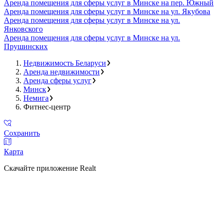
Аренда помещения для сферы услуг в Минске на пер. Южный
Аренда помещения для сферы услуг в Минске на ул. Якубова
Аренда помещения для сферы услуг в Минске на ул.
Янковского
Аренда помещения для сферы услуг в Минске на ул.
Прушинских
Недвижимость Беларуси
Аренда недвижимости
Аренда сферы услуг
Минск
Немига
Фитнес-центр
Сохранить
Карта
Скачайте приложение Realt