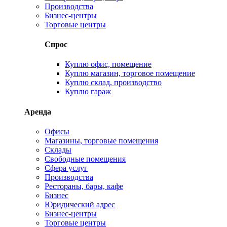
Производства
Бизнес-центры
Торговые центры
Спрос
Куплю офис, помещение
Куплю магазин, торговое помещение
Куплю склад, производство
Куплю гараж
Аренда
Офисы
Магазины, торговые помещения
Склады
Свободные помещения
Сфера услуг
Производства
Рестораны, бары, кафе
Бизнес
Юридический адрес
Бизнес-центры
Торговые центры