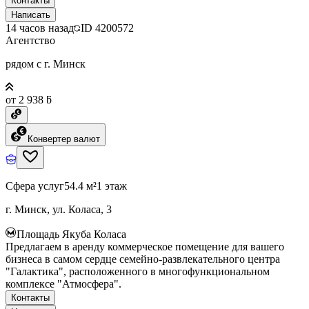
Контакты
Написать
14 часов назад
ID
4200572
Агентство
рядом с г. Минск
от 2 938 ƃ
Конвертер валют
Сфера услуг
54.4 м²
1 этаж
г. Минск, ул. Коласа, 3
Площадь Якуба Коласа
Предлагаем в аренду коммерческое помещение для вашего
бизнеса в самом сердце семейно-развлекательного центра
"Галактика", расположенного в многофункциональном
комплексе "Атмосфера".
Контакты