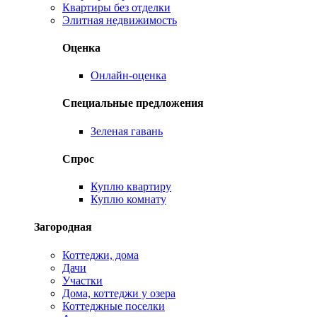
Квартиры без отделки
Элитная недвижимость
Оценка
Онлайн-оценка
Специальные предложения
Зеленая гавань
Спрос
Куплю квартиру
Куплю комнату
Загородная
Коттеджи, дома
Дачи
Участки
Дома, коттеджи у озера
Коттеджные поселки