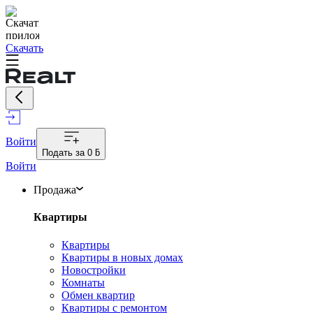
Скачать
Войти
Подать за
0 ƃ
Войти
Продажа
Квартиры
Квартиры
Квартиры в новых домах
Новостройки
Комнаты
Обмен квартир
Квартиры с ремонтом