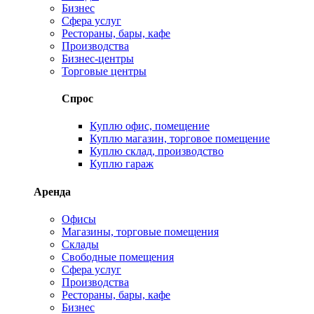
Бизнес
Сфера услуг
Рестораны, бары, кафе
Производства
Бизнес-центры
Торговые центры
Спрос
Куплю офис, помещение
Куплю магазин, торговое помещение
Куплю склад, производство
Куплю гараж
Аренда
Офисы
Магазины, торговые помещения
Склады
Свободные помещения
Сфера услуг
Производства
Рестораны, бары, кафе
Бизнес