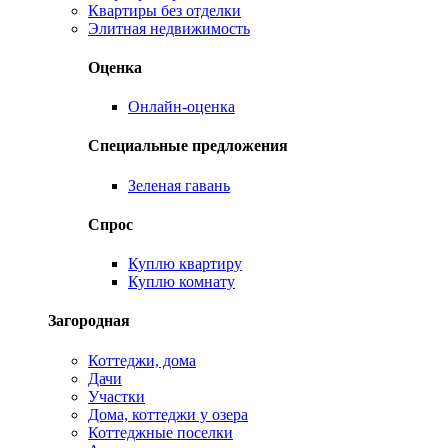
Квартиры без отделки
Элитная недвижимость
Оценка
Онлайн-оценка
Специальные предложения
Зеленая гавань
Спрос
Куплю квартиру
Куплю комнату
Загородная
Коттеджи, дома
Дачи
Участки
Дома, коттеджи у озера
Коттеджные поселки