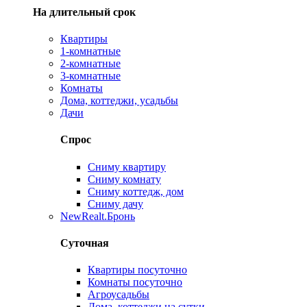
На длительный срок
Квартиры
1-комнатные
2-комнатные
3-комнатные
Комнаты
Дома, коттеджи, усадьбы
Дачи
Спрос
Сниму квартиру
Сниму комнату
Сниму коттедж, дом
Сниму дачу
New
Realt.Бронь
Суточная
Квартиры посуточно
Комнаты посуточно
Агроусадьбы
Дома, коттеджи на сутки