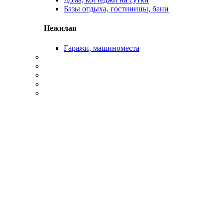
Базы отдыха, гостиницы, бани
Нежилая
Гаражи, машиноместа