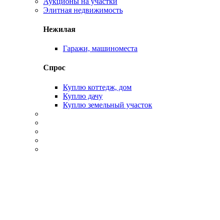
Аукционы на участки
Элитная недвижимость
Нежилая
Гаражи, машиноместа
Спрос
Куплю коттедж, дом
Куплю дачу
Куплю земельный участок