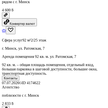
рядом с г. Минск
4 600 ƃ
Конвертер валют
Сфера услуг
92 м²
2/25 этаж
г. Минск, ул. Ратомская, 7
Аренда помещения 92 кв. м. ул. Ратомская, 7
92 кв. м. – общая площадь помещения, отдельный вход,
большая парковка в шаговой доступности, большие окна,
транспортная доступность.
Контакты
07.07.2026
ID
4174622
Агентство
поблизости с г. Минск
2 833 ƃ