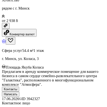
Агентство
рядом с г. Минск
от 2 938 ƃ
Конвертер валют
Сфера услуг
54.4 м²
1 этаж
г. Минск, ул. Коласа, 3
Площадь Якуба Коласа
Предлагаем в аренду коммерческое помещение для вашего
бизнеса в самом сердце семейно-развлекательного центра
"Галактика", расположенного в многофункциональном
комплексе "Атмосфера".
Контакты
Написать
17.06.2026
ID
3942327
Контактное лицо