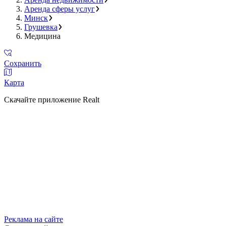
Аренда сферы услуг
Минск
Грушевка
Медицина
Сохранить
Карта
Скачайте приложение Realt
Реклама на сайте