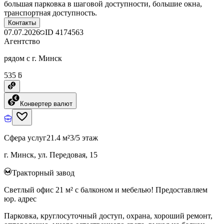
большая парковка в шаговой доступности, большие окна,
транспортная доступность.
Контакты
07.07.2026
ID
4174563
Агентство
рядом с г. Минск
535 ƃ
Конвертер валют
Сфера услуг
21.4 м²
3/5 этаж
г. Минск, ул. Передовая, 15
Тракторный завод
Светлый офис 21 м² с балконом и мебелью! Предоставляем
юр. адрес
Парковка, круглосуточный доступ, охрана, хороший ремонт,