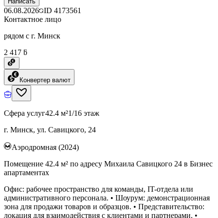
Написать
06.08.2026
ID
4173561
Контактное лицо
рядом с г. Минск
2 417 ƃ
Конвертер валют
Сфера услуг
42.4 м²
1/16 этаж
г. Минск, ул. Савицкого, 24
Аэродромная (2024)
Помещение 42.4 м² по адресу Михаила Савицкого 24 в Бизнес
апартаментах
Офис: рабочее пространство для команды, IT-отдела или
административного персонала. • Шоурум: демонстрационная
зона для продажи товаров и образцов. • Представительство:
локация для взаимодействия с клиентами и партнерами. •