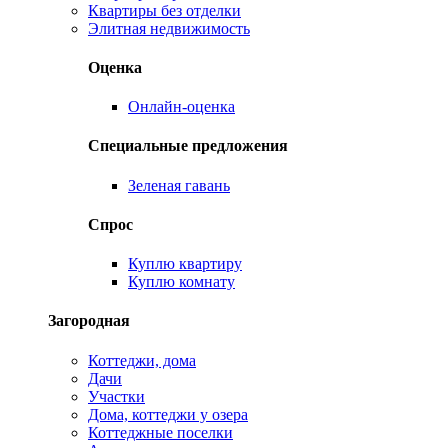
Квартиры без отделки
Элитная недвижимость
Оценка
Онлайн-оценка
Специальные предложения
Зеленая гавань
Спрос
Куплю квартиру
Куплю комнату
Загородная
Коттеджи, дома
Дачи
Участки
Дома, коттеджи у озера
Коттеджные поселки