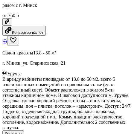
рядом с г. Минск
от 760 ƃ
Конвертер валют
Салон красоты
13.8 - 50 м²
г. Минск, ул. Стариновская, 21
Уручье
В аренду кабинеты площадью от 13,8 до 50 м2, всего 5
изолированных помещений на цокольном этаже (есть
естественный свет). Объект расположен в жилом 5-ти
этажном кирпичном доме. В шаговой доступности м. Уручье.
Отделка: сделан хороший ремонт, стены – оштукатурены,
окрашены, пол – плитка, потолок – «армстронг». Доступ: 24/7
Подъезд: отдельная входная группа, большая парковка,
хороший подъездной путь. Коммуникации: электричество,
отопление, водоснабжение. Дополнительно: 2 собственных
санузла.
Контакты