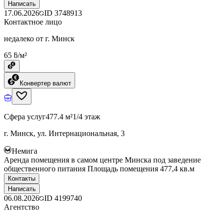
Написать
17.06.2026
ID
3748913
Контактное лицо
недалеко от г. Минск
65 ƃ/м²
Конвертер валют
Сфера услуг
477.4 м²
1/4 этаж
г. Минск, ул. Интернациональная, 3
Немига
Аренда помещения в самом центре Минска под заведение
общественного питания Площадь помещения 477,4 кв.м
Контакты
Написать
06.08.2026
ID
4199740
Агентство