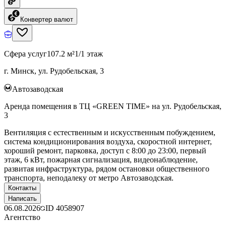
Конвертер валют
Сфера услуг
107.2 м²
1/1 этаж
г. Минск, ул. Рудобельская, 3
Автозаводская
Аренда помещения в ТЦ «GREEN TIME» на ул. Рудобельская,
3
Вентиляция с естественным и искусственным побуждением,
система кондиционирования воздуха, скоростной интернет,
хороший ремонт, парковка, доступ с 8:00 до 23:00, первый
этаж, 6 кВт, пожарная сигнализация, видеонаблюдение,
развитая инфраструктура, рядом остановки общественного
транспорта, неподалеку от метро Автозаводская.
Контакты
Написать
06.08.2026
ID
4058907
Агентство