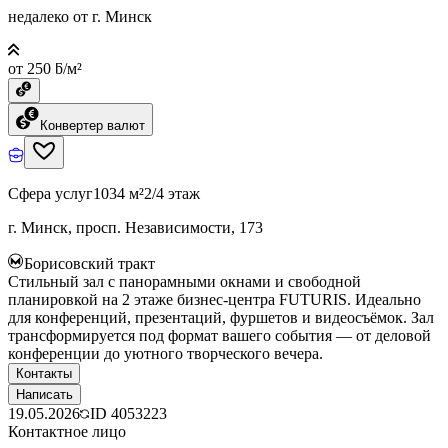
недалеко от г. Минск
от 250 ƃ/м²
Конвертер валют
Сфера услуг
1034 м²
2/4 этаж
г. Минск, просп. Независимости, 173
Борисовский тракт
Стильный зал с панорамными окнами и свободной
планировкой на 2 этаже бизнес-центра FUTURIS. Идеально
для конференций, презентаций, фуршетов и видеосъёмок. Зал
трансформируется под формат вашего события — от деловой
конференции до уютного творческого вечера.
Контакты
Написать
19.05.2026
ID
4053223
Контактное лицо