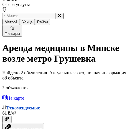
Сфера услуг
Метро
1
Улица
Район
Фильтры
Аренда медицины в Минске
возле метро Грушевка
Найдено 2 объявления. Актуальные фото, полная информация
об объекте.
2
объявления
На карте
Рекомендуемые
61 ƃ/м²