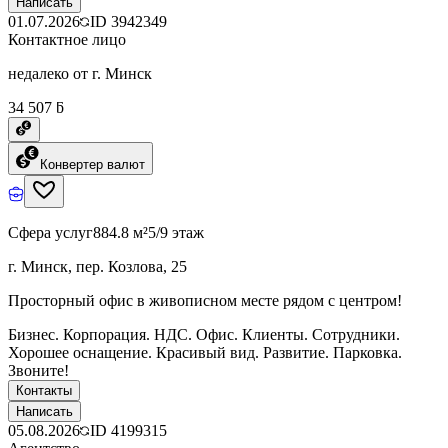
Написать
01.07.2026
ID
3942349
Контактное лицо
недалеко от г. Минск
34 507 ƃ
Конвертер валют
Сфера услуг
884.8 м²
5/9 этаж
г. Минск, пер. Козлова, 25
Просторный офис в живописном месте рядом с центром!
Бизнес. Корпорация. НДС. Офис. Клиенты. Сотрудники.
Хорошее оснащение. Красивый вид. Развитие. Парковка.
Звоните!
Контакты
Написать
05.08.2026
ID
4199315