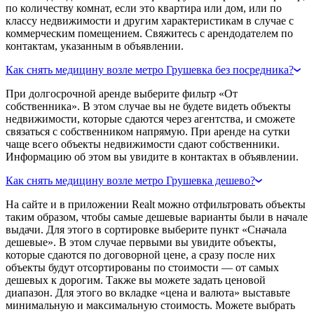
по количеству комнат, если это квартира или дом, или по
классу недвижимости и другим характеристикам в случае с
коммерческим помещением. Свяжитесь с арендодателем по
контактам, указанным в объявлении.
Как снять медицину возле метро Грушевка без посредника?
При долгосрочной аренде выберите фильтр «От
собственника». В этом случае вы не будете видеть объекты
недвижимости, которые сдаются через агентства, и сможете
связаться с собственником напрямую. При аренде на сутки
чаще всего объекты недвижимости сдают собственники.
Информацию об этом вы увидите в контактах в объявлении.
Как снять медицину возле метро Грушевка дешево?
На сайте и в приложении Realt можно отфильтровать объекты
таким образом, чтобы самые дешевые варианты были в начале
выдачи. Для этого в сортировке выберите пункт «Сначала
дешевые». В этом случае первыми вы увидите объекты,
которые сдаются по договорной цене, а сразу после них
объекты будут отсортированы по стоимости — от самых
дешевых к дорогим. Также вы можете задать ценовой
диапазон. Для этого во вкладке «цена и валюта» выставьте
минимальную и максимальную стоимость. Можете выбрать