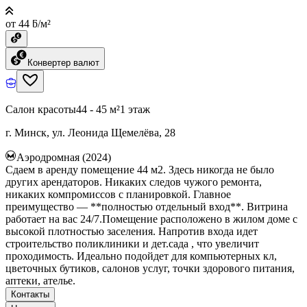
от 44 ƃ/м²
Конвертер валют
Салон красоты
44 - 45 м²
1 этаж
г. Минск, ул. Леонида Щемелёва, 28
Аэродромная (2024)
Сдаем в аренду помещение 44 м2. Здесь никогда не было
других арендаторов. Никаких следов чужого ремонта,
никаких компромиссов с планировкой. Главное
преимущество — **полностью отдельный вход**. Витрина
работает на вас 24/7.Помещение расположено в жилом доме с
высокой плотностью заселения. Напротив входа идет
строительство поликлиники и дет.сада , что увеличит
проходимость. Идеально подойдет для компьютерных кл,
цветочных бутиков, салонов услуг, точки здорового питания,
аптеки, ателье.
Контакты