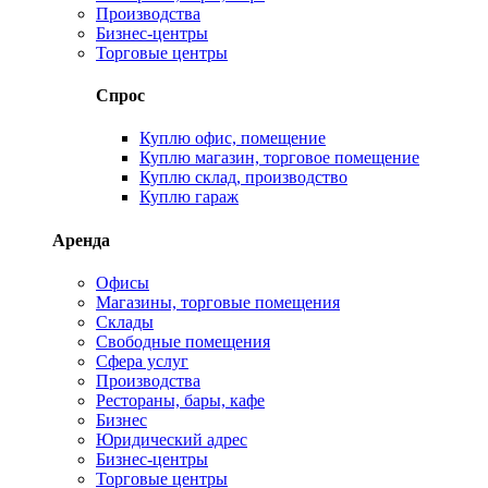
Производства
Бизнес-центры
Торговые центры
Спрос
Куплю офис, помещение
Куплю магазин, торговое помещение
Куплю склад, производство
Куплю гараж
Аренда
Офисы
Магазины, торговые помещения
Склады
Свободные помещения
Сфера услуг
Производства
Рестораны, бары, кафе
Бизнес
Юридический адрес
Бизнес-центры
Торговые центры