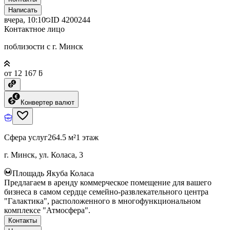
Написать
вчера, 10:10
ID
4200244
Контактное лицо
поблизости с г. Минск
от 12 167 ƃ
Конвертер валют
Сфера услуг
264.5 м²
1 этаж
г. Минск, ул. Коласа, 3
Площадь Якуба Коласа
Предлагаем в аренду коммерческое помещение для вашего
бизнеса в самом сердце семейно-развлекательного центра
"Галактика", расположенного в многофункциональном
комплексе "Атмосфера".
Контакты