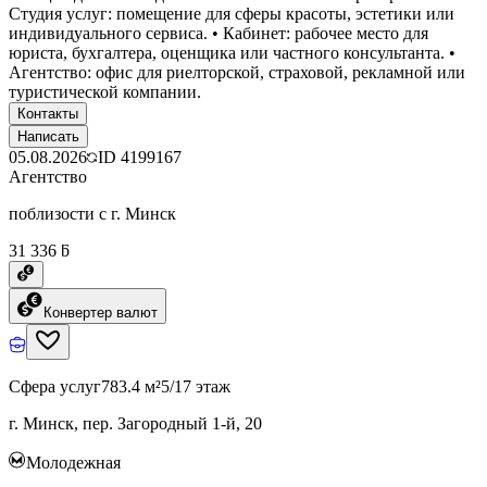
Студия услуг: помещение для сферы красоты, эстетики или
индивидуального сервиса. • Кабинет: рабочее место для
юриста, бухгалтера, оценщика или частного консультанта. •
Агентство: офис для риелторской, страховой, рекламной или
туристической компании.
Контакты
Написать
05.08.2026
ID
4199167
Агентство
поблизости с г. Минск
31 336 ƃ
Конвертер валют
Сфера услуг
783.4 м²
5/17 этаж
г. Минск, пер. Загородный 1-й, 20
Молодежная