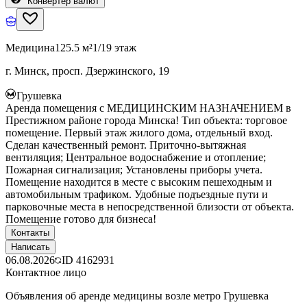
Конвертер валют
Медицина
125.5 м²
1/19 этаж
г. Минск, просп. Дзержинского, 19
Грушевка
Аренда помещения с МЕДИЦИНСКИМ НАЗНАЧЕНИЕМ в
Престижном районе города Минска! Тип объекта: торговое
помещение. Первый этаж жилого дома, отдельный вход.
Сделан качественный ремонт. Приточно-вытяжная
вентиляция; Центральное водоснабжение и отопление;
Пожарная сигнализация; Установлены приборы учета.
Помещение находится в месте с высоким пешеходным и
автомобильным трафиком. Удобные подъездные пути и
парковочные места в непосредственной близости от объекта.
Помещение готово для бизнеса!
Контакты
Написать
06.08.2026
ID
4162931
Контактное лицо
Объявления об аренде медицины возле метро Грушевка