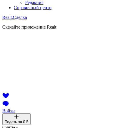
Редакция
Справочный центр
Realt.
Сделка
Скачайте приложение Realt
Войти
Подать за
0 ƃ
Снять