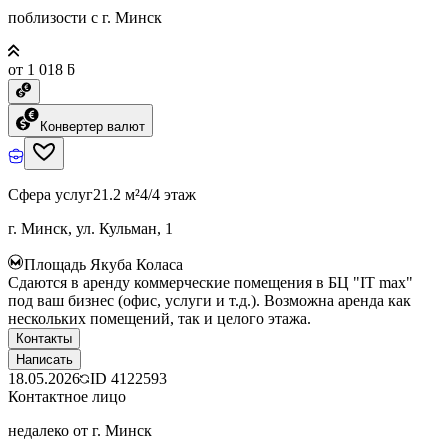
поблизости с г. Минск
от 1 018 ƃ
Конвертер валют
Сфера услуг
21.2 м²
4/4 этаж
г. Минск, ул. Кульман, 1
Площадь Якуба Коласа
Сдаются в аренду коммерческие помещения в БЦ "IT max"
под ваш бизнес (офис, услуги и т.д.). Возможна аренда как
нескольких помещений, так и целого этажа.
Контакты
Написать
18.05.2026
ID
4122593
Контактное лицо
недалеко от г. Минск