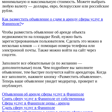
минимальную и максимальную стоимость. Можете выбрать
любую валюту — доллары, евро, белорусские или российские
рубли.
Как разместить объявление о сдаче в аренду сферы услуг в
Фаниполе?
Чтобы разместить объявление об аренде объекта
недвижимости на площадке Realt, нужно быть
зарегистрированным пользователем. Сделать это можно в
несколько кликов — с помощью номера телефона или
электронной почты. Также можно войти на сайт через
соцсети.
Заполните все обязательные (и по желанию —
дополнительные) поля. Чем подробнее вы заполните
объявление, тем быстрее получится найти арендатора. Когда
все заполните, нажмите кнопку «Разместить объявление».
Теперь ваше объявление увидит модератор, проверит и
опубликует.
Объявления об аренде сферы услуг в Фаниполе
Снять сферу услуг в Фаниполе от собственника
Сфера услуг в Фаниполе цены - аренда
Сдать сферу услуг в Фаниполе