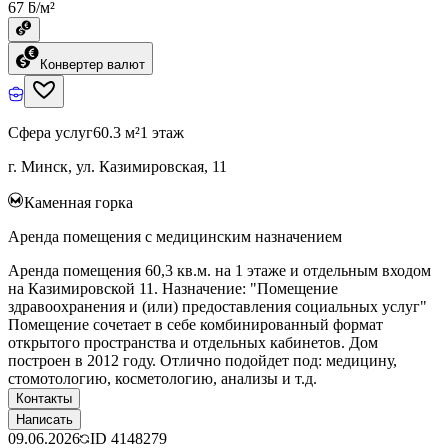
67 ƃ/м²
Конвертер валют
Сфера услуг
60.3 м²
1 этаж
г. Минск, ул. Казимировская, 11
Каменная горка
Аренда помещения с медицинским назначением
Аренда помещения 60,3 кв.м. на 1 этаже и отдельным входом
на Казимировской 11. Назначение: "Помещение
здравоохранения и (или) предоставления социальных услуг"
Помещение сочетает в себе комбинированный формат
открытого пространства и отдельных кабинетов. Дом
построен в 2012 году. Отлично подойдет под: медицину,
стомотологию, косметологию, анализы и т.д.
Контакты
Написать
09.06.2026
ID
4148279