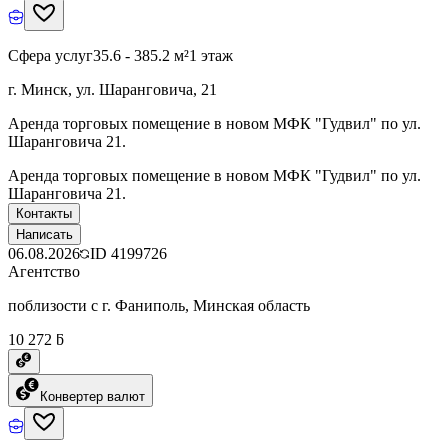
Сфера услуг
35.6 - 385.2 м²
1 этаж
г. Минск, ул. Шаранговича, 21
Аренда торговых помещение в новом МФК "Гудвил" по ул.
Шаранговича 21.
Аренда торговых помещение в новом МФК "Гудвил" по ул.
Шаранговича 21.
Контакты
Написать
06.08.2026
ID
4199726
Агентство
поблизости с г. Фаниполь, Минская область
10 272 ƃ
Конвертер валют