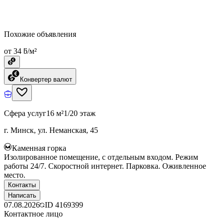
Похожие объявления
от 34 ƃ/м²
Конвертер валют
Сфера услуг
16 м²
1/20 этаж
г. Минск, ул. Неманская, 45
Каменная горка
Изолированное помещение, с отдельным входом. Режим
работы 24/7. Скоростной интернет. Парковка. Оживленное
место.
Контакты
Написать
07.08.2026
ID
4169399
Контактное лицо