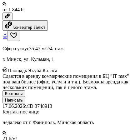
от 1 844 ƃ
Конвертер валют
Сфера услуг
35.47 м²
2/4 этаж
г. Минск, ул. Кульман, 1
Площадь Якуба Коласа
Сдаются в аренду коммерческие помещения в БЦ "IT max"
под ваш бизнес (офис, услуги и т.д.). Возможна аренда как
нескольких помещений, так и целого этажа.
Контакты
Написать
17.06.2026
ID
3748913
Контактное лицо
недалеко от г. Фаниполь, Минская область
21 ƃ/м²