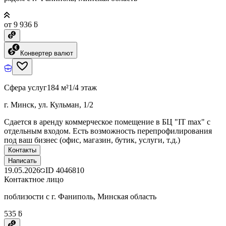
от 9 936 ƃ
Конвертер валют
Сфера услуг
184 м²
1/4 этаж
г. Минск, ул. Кульман, 1/2
Сдается в аренду коммерческое помещение в БЦ "IT max" с
отдельным входом. Есть возможность перепрофилирования
под ваш бизнес (офис, магазин, бутик, услуги, т.д.)
Контакты
Написать
19.05.2026
ID
4046810
Контактное лицо
поблизости с г. Фаниполь, Минская область
535 ƃ