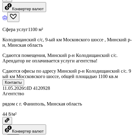
Конвертер валют
Сфера услуг
1100 м²
Колодищанский с/с, 9-ый км Московского шоссе , Минский р-
н, Минская область
Сдаются помещения, Минский р-н Колодищанский с/с.
Арендатор не оплачивается услуги агентства!
Сдаются офисы по адресу Минский р-н Колодищанский с/с. 9
ый км Моссковского шоссе, общей площадью 1100 кв.м
Контакты
11.05.2026
ID
4120928
Агентство
рядом с г. Фаниполь, Минская область
44 ƃ/м²
Конвертер валют