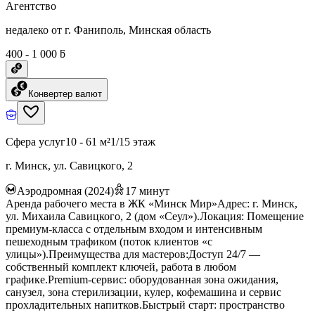
Агентство
недалеко от г. Фаниполь, Минская область
400 - 1 000 ƃ
Конвертер валют
Сфера услуг
10 - 61 м²
1/15 этаж
г. Минск, ул. Савицкого, 2
Аэродромная (2024)
17
минут
Аренда рабочего места в ЖК «Минск Мир»Адрес: г. Минск,
ул. Михаила Савицкого, 2 (дом «Сеул»).Локация: Помещение
премиум-класса с отдельным входом и интенсивным
пешеходным трафиком (поток клиентов «с
улицы»).Преимущества для мастеров:Доступ 24/7 —
собственный комплект ключей, работа в любом
графике.Premium-сервис: оборудованная зона ожидания,
санузел, зона стерилизации, кулер, кофемашина и сервис
прохладительных напитков.Быстрый старт: пространство