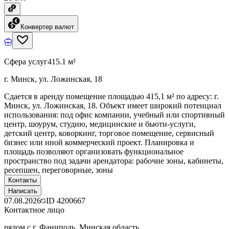
Конвертер валют
Сфера услуг
415.1 м²
г. Минск, ул. Ложинская, 18
Сдается в аренду помещение площадью 415,1 м² по адресу: г.
Минск, ул. Ложинская, 18. Объект имеет широкий потенциал
использования: под офис компании, учебный или спортивный
центр, шоурум, студию, медицинские и бьюти-услуги,
детский центр, коворкинг, торговое помещение, сервисный
бизнес или иной коммерческий проект. Планировка и
площадь позволяют организовать функциональное
пространство под задачи арендатора: рабочие зоны, кабинеты,
ресепшен, переговорные, зоны
Контакты
Написать
07.08.2026
ID
4200667
Контактное лицо
рядом с г. Фаниполь, Минская область