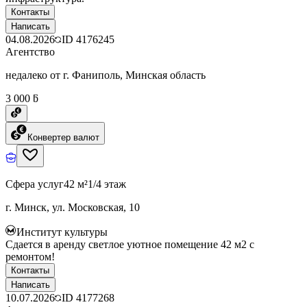
Контакты
Написать
04.08.2026
ID
4176245
Агентство
недалеко от г. Фаниполь, Минская область
3 000 ƃ
Конвертер валют
Сфера услуг
42 м²
1/4 этаж
г. Минск, ул. Московская, 10
Институт культуры
Сдается в аренду светлое уютное помещение 42 м2 с
ремонтом!
Контакты
Написать
10.07.2026
ID
4177268