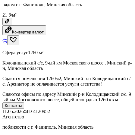
рядом с г. Фаниполь, Минская область
21 ƃ/м²
Конвертер валют
Сфера услуг
1260 м²
Колодищанский с/с, 9-ый км Московского шоссе , Минский р-
н, Минская область
Сдаются помещения 1260м2, Минский р-н Колодищанский с/
с. Арендатор не оплачивается услуги агентства!
Сдаются офисы по адресу Минский р-н Колодищанский с/с. 9
ый км Моссковского шоссе, общей площадью 1260 кв.м
Контакты
11.05.2026
ID
4120952
Агентство
поблизости с г. Фаниполь, Минская область