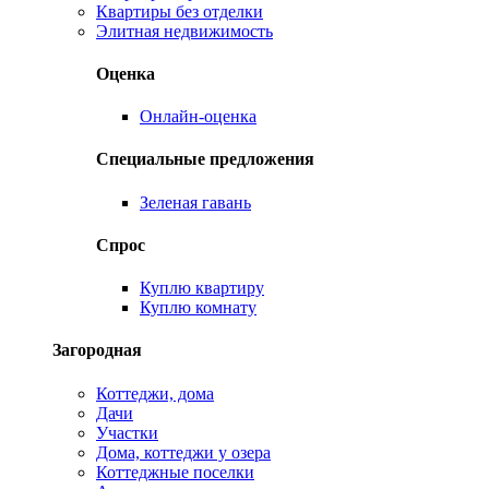
Квартиры без отделки
Элитная недвижимость
Оценка
Онлайн-оценка
Специальные предложения
Зеленая гавань
Спрос
Куплю квартиру
Куплю комнату
Загородная
Коттеджи, дома
Дачи
Участки
Дома, коттеджи у озера
Коттеджные поселки