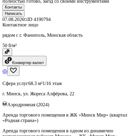
полностью готово, заезд со своими инструментами
Контакты
Написать
07.08.2026
ID
4190794
Контактное лицо
рядом с г. Фаниполь, Минская область
50 ƃ/м²
Конвертер валют
Сфера услуг
68.3 м²
1/16 этаж
г. Минск, ул. Жореса Алфёрова, 22
Аэродромная (2024)
Аренда торгового помещения в ЖК «Минск Мир» (квартал
«Родная страна»)
Аренда торгового помещения в одном из динамично