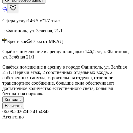
Конвертер валют
Сфера услуг
146.5 м²
1/7 этаж
г. Фаниполь, ул. Зеленая, 21/1
Брестское
17
км от МКАД
Сдаётся помещение в аренду площадью 146,5 м², г. Фаниполь,
ул. Зелёная 21/1
Сдаётся помещение в аренду в городе Фаниполь, ул. Зелёная
21/1. Первый этаж, 2 собственных отдельных входа, 2
собственных санузла, строительная отделка, отличное
транспортное сообщение, большие окна обеспечивают
достаточное количество естественного света, большая
бесплатная парковка.
Контакты
Написать
06.08.2026
ID
4154842
Агентство