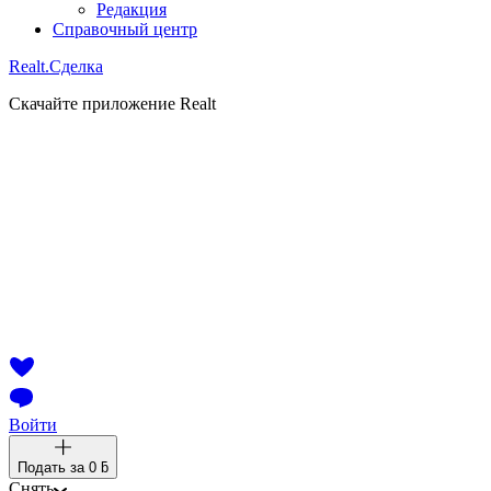
Редакция
Справочный центр
Realt.
Сделка
Скачайте приложение Realt
Войти
Подать за
0 ƃ
Снять