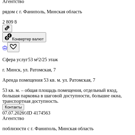
Агентство
рядом с г. Фаниполь, Минская область
2 809 ƃ
Конвертер валют
Сфера услуг
53 м²
2/25 этаж
г. Минск, ул. Ратомская, 7
Аренда помещения 53 кв. м. ул. Ратомская, 7
53 кв. м. – общая площадь помещения, отдельный вход,
большая парковка в шаговой доступности, большие окна,
транспортная доступность.
Контакты
07.07.2026
ID
4174563
Агентство
поблизости с г. Фаниполь, Минская область