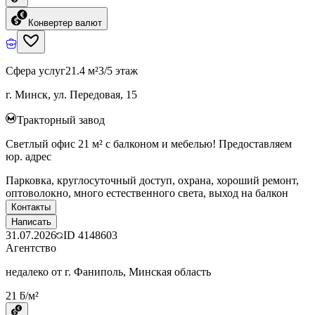
Конвертер валют
Сфера услуг
21.4 м²
3/5 этаж
г. Минск, ул. Передовая, 15
Тракторный завод
Светлый офис 21 м² с балконом и мебелью! Предоставляем
юр. адрес
Парковка, круглосуточный доступ, охрана, хороший ремонт,
оптоволокно, много естественного света, выход на балкон
Контакты
Написать
31.07.2026
ID
4148603
Агентство
недалеко от г. Фаниполь, Минская область
21 ƃ/м²