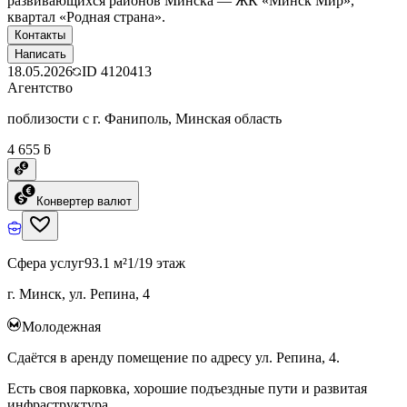
развивающихся районов Минска — ЖК «Минск Мир»,
квартал «Родная страна».
Контакты
Написать
18.05.2026
ID
4120413
Агентство
поблизости с г. Фаниполь, Минская область
4 655 ƃ
Конвертер валют
Сфера услуг
93.1 м²
1/19 этаж
г. Минск, ул. Репина, 4
Молодежная
Сдаётся в аренду помещение по адресу ул. Репина, 4.
Есть своя парковка, хорошие подъездные пути и развитая
инфраструктура.