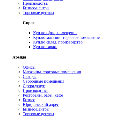
Производства
Бизнес-центры
Торговые центры
Спрос
Куплю офис, помещение
Куплю магазин, торговое помещение
Куплю склад, производство
Куплю гараж
Аренда
Офисы
Магазины, торговые помещения
Склады
Свободные помещения
Сфера услуг
Производства
Рестораны, бары, кафе
Бизнес
Юридический адрес
Бизнес-центры
Торговые центры