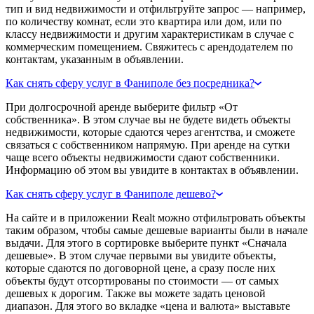
тип и вид недвижимости и отфильтруйте запрос — например,
по количеству комнат, если это квартира или дом, или по
классу недвижимости и другим характеристикам в случае с
коммерческим помещением. Свяжитесь с арендодателем по
контактам, указанным в объявлении.
Как снять сферу услуг в Фаниполе без посредника?
При долгосрочной аренде выберите фильтр «От
собственника». В этом случае вы не будете видеть объекты
недвижимости, которые сдаются через агентства, и сможете
связаться с собственником напрямую. При аренде на сутки
чаще всего объекты недвижимости сдают собственники.
Информацию об этом вы увидите в контактах в объявлении.
Как снять сферу услуг в Фаниполе дешево?
На сайте и в приложении Realt можно отфильтровать объекты
таким образом, чтобы самые дешевые варианты были в начале
выдачи. Для этого в сортировке выберите пункт «Сначала
дешевые». В этом случае первыми вы увидите объекты,
которые сдаются по договорной цене, а сразу после них
объекты будут отсортированы по стоимости — от самых
дешевых к дорогим. Также вы можете задать ценовой
диапазон. Для этого во вкладке «цена и валюта» выставьте