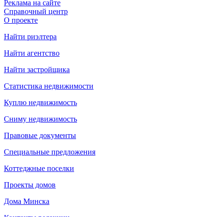
Реклама на сайте
Справочный центр
О проекте
Найти риэлтера
Найти агентство
Найти застройщика
Статистика недвижимости
Куплю недвижимость
Сниму недвижимость
Правовые документы
Специальные предложения
Коттеджные поселки
Проекты домов
Дома Минска