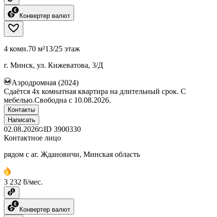
Конвертер валют
4 комн.
70 м²
13/25 этаж
г. Минск, ул. Кижеватова, 3/Д
Аэродромная (2024)
Сдаëтся 4х комнатная квартира на длительный срок. С
мебелью.Свободна с 10.08.2026.
Контакты
Написать
02.08.2026
ID
3900330
Контактное лицо
рядом с аг. Ждановичи, Минская область
3 232 ƃ/мес.
Конвертер валют