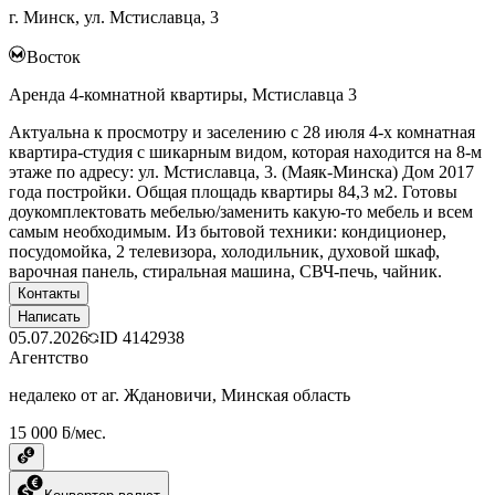
г. Минск, ул. Мстиславца, 3
Восток
Аренда 4-комнатной квартиры, Мстиславца 3
Актуальна к просмотру и заселению с 28 июля 4-х комнатная
квартира-студия с шикарным видом, которая находится на 8-м
этаже по адресу: ул. Мстиславца, 3. (Маяк-Минска) Дом 2017
года постройки. Общая площадь квартиры 84,3 м2. Готовы
доукомплектовать мебелью/заменить какую-то мебель и всем
самым необходимым. Из бытовой техники: кондиционер,
посудомойка, 2 телевизора, холодильник, духовой шкаф,
варочная панель, стиральная машина, СВЧ-печь, чайник.
Контакты
Написать
05.07.2026
ID
4142938
Агентство
недалеко от аг. Ждановичи, Минская область
15 000 ƃ/мес.