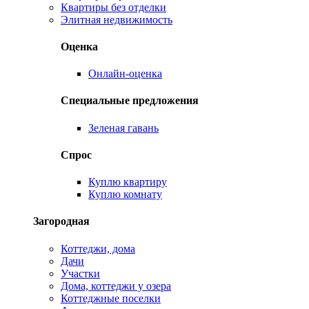
Квартиры без отделки
Элитная недвижимость
Оценка
Онлайн-оценка
Специальные предложения
Зеленая гавань
Спрос
Куплю квартиру
Куплю комнату
Загородная
Коттеджи, дома
Дачи
Участки
Дома, коттеджи у озера
Коттеджные поселки