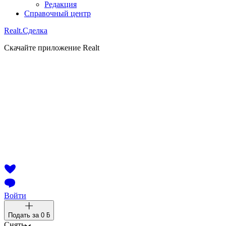
Редакция
Справочный центр
Realt.
Сделка
Скачайте приложение Realt
Войти
Подать за
0 ƃ
Снять