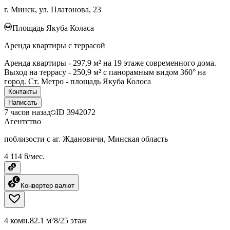
г. Минск, ул. Платонова, 23
Площадь Якуба Коласа
Аренда квартиры с террасой
Аренда квартиры - 297,9 м² на 19 этаже современного дома.
Выход на террасу - 250,9 м² с панорамным видом 360° на
город. Ст. Метро - площадь Якуба Колоса
Контакты
Написать
7 часов назад
ID
3942072
Агентство
поблизости с аг. Ждановичи, Минская область
4 114 ƃ/мес.
Конвертер валют
4 комн.
82.1 м²
8/25 этаж