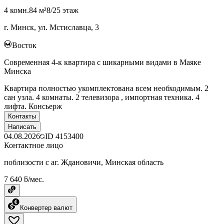
4 комн.
84 м²
8/25 этаж
г. Минск, ул. Мстиславца, 3
Восток
Современная 4-к квартира с шикарными видами в Маяке
Минска
Квартира полностью укомплектована всем необходимым. 2
сан узла. 4 комнаты. 2 телевизора , импортная техника. 4
лифта. Консьерж
Контакты
Написать
04.08.2026
ID
4153400
Контактное лицо
поблизости с аг. Ждановичи, Минская область
7 640 ƃ/мес.
Конвертер валют