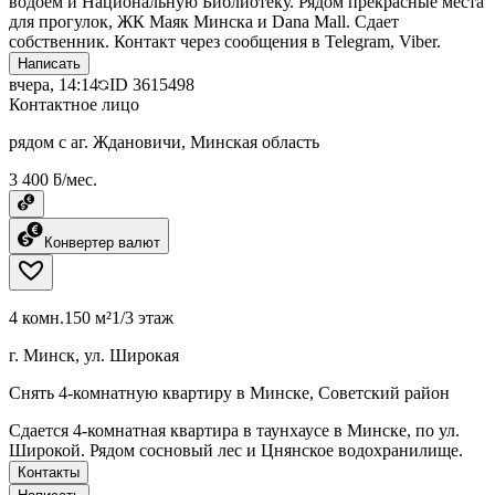
водоем и Национальную Библиотеку. Рядом прекрасные места
для прогулок, ЖК Маяк Минска и Dana Mall. Сдает
собственник. Контакт через сообщения в Telegram, Viber.
Написать
вчера, 14:14
ID
3615498
Контактное лицо
рядом с аг. Ждановичи, Минская область
3 400 ƃ/мес.
Конвертер валют
4 комн.
150 м²
1/3 этаж
г. Минск, ул. Широкая
Снять 4-комнатную квартиру в Минске, Советский район
Сдается 4-комнатная квартира в таунхаусе в Минске, по ул.
Широкой. Рядом сосновый лес и Цнянское водохранилище.
Контакты