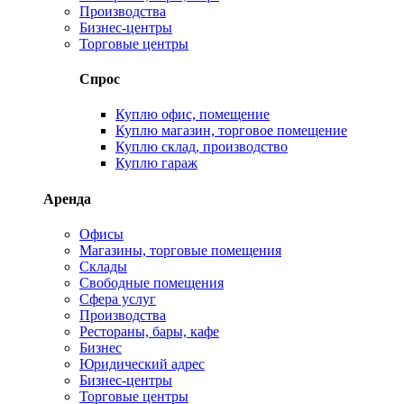
Производства
Бизнес-центры
Торговые центры
Спрос
Куплю офис, помещение
Куплю магазин, торговое помещение
Куплю склад, производство
Куплю гараж
Аренда
Офисы
Магазины, торговые помещения
Склады
Свободные помещения
Сфера услуг
Производства
Рестораны, бары, кафе
Бизнес
Юридический адрес
Бизнес-центры
Торговые центры