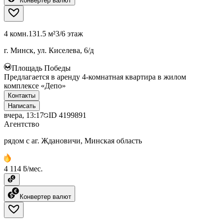
Конвертер валют
4 комн.
131.5 м²
3/6 этаж
г. Минск, ул. Киселева, 6/д
Площадь Победы
Предлагается в аренду 4-комнатная квартира в жилом
комплексе «Депо»
Контакты
Написать
вчера, 13:17
ID
4199891
Агентство
рядом с аг. Ждановичи, Минская область
4 114 ƃ/мес.
Конвертер валют