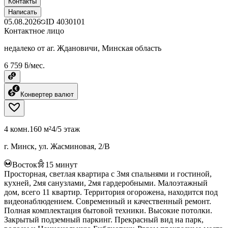
Контакты
Написать
05.08.2026
ID
4030101
Контактное лицо
недалеко от аг. Ждановичи, Минская область
6 759 ƃ/мес.
Конвертер валют
4 комн.
160 м²
4/5 этаж
г. Минск, ул. Жасминовая, 2/В
Восток
15
минут
Просторная, светлая квартира с 3мя спальнями и гостиной,
кухней, 2мя санузлами, 2мя гардеробными. Малоэтажный
дом, всего 11 квартир. Территория огорожена, находится под
видеонаблюдением. Современный и качественный ремонт.
Полная комплектация бытовой техники. Высокие потолки.
Закрытый подземный паркинг. Прекрасный вид на парк,