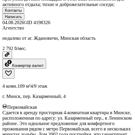
активного отдыха; тихие и доброжелательные соседи;
Контакты
Написать
04.08.2026
ID
4198326
Агентство
недалеко от аг. Ждановичи, Минская область
2 792 ƃ/мес.
Конвертер валют
4 комн.
109 м²
4/9 этаж
г. Минск, пер. Казарменный, 4
Первомайская
Сдается в аренду просторная 4-комнатная квартира в Минске,
расположенная по адресу: ул. Казарменный пер., в Ленинском
районе. Это идеальное предложение для комфортного
проживания рядом с метро Первомайская, всего в нескольких
минутах ходьбы. Дом 2002 года постройки, что гарантирует