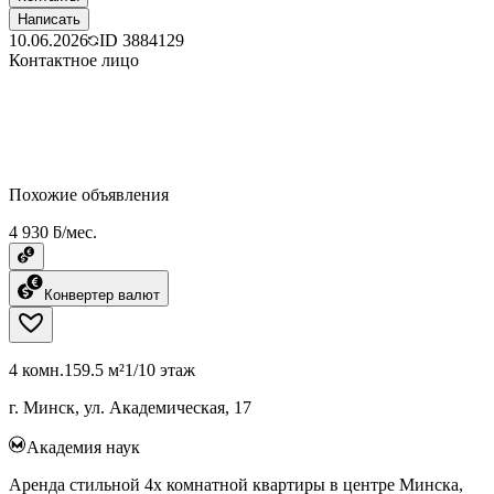
Написать
10.06.2026
ID
3884129
Контактное лицо
Похожие объявления
4 930 ƃ/мес.
Конвертер валют
4 комн.
159.5 м²
1/10 этаж
г. Минск, ул. Академическая, 17
Академия наук
Аренда стильной 4х комнатной квартиры в центре Минска,