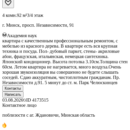
4 комн.
92 м²
3/4 этаж
г. Минск, просп. Независимости, 91
Академия наук
квартира с качественным профессиональным ремонтом, с
мебелью из красного дерева. В квартире есть вся крупная
техника и посуда. Пол- дубовый паркет, стены- акриловые
абои, фрацузская, итальянская, немецкая сантехника.
Японский кондиционер. Высота потолка 3.10см.Толщина стен
60см. Летом квартира не нагревается, много воздуха.Очень
хорошая звукоизоляция вы совершенно не будете слышать
соседей. Сдаю аккуратным, чистоплотным гражданам. Пр.
Независимости д.91. 5 минут до ст. м. Парк Челюскинцев
Контакты
Написать
03.08.2026
ID
4173515
Контактное лицо
поблизости с аг. Ждановичи, Минская область