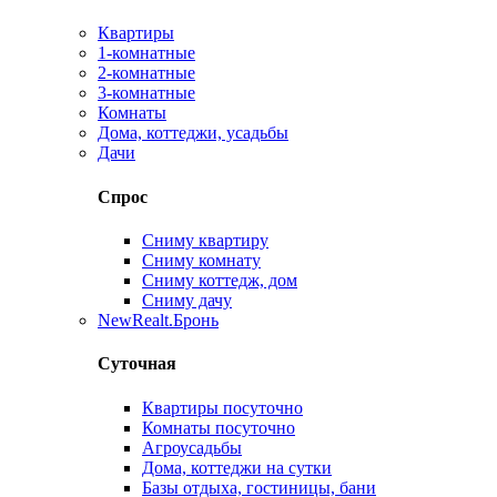
Квартиры
1-комнатные
2-комнатные
3-комнатные
Комнаты
Дома, коттеджи, усадьбы
Дачи
Спрос
Сниму квартиру
Сниму комнату
Сниму коттедж, дом
Сниму дачу
New
Realt.Бронь
Суточная
Квартиры посуточно
Комнаты посуточно
Агроусадьбы
Дома, коттеджи на сутки
Базы отдыха, гостиницы, бани