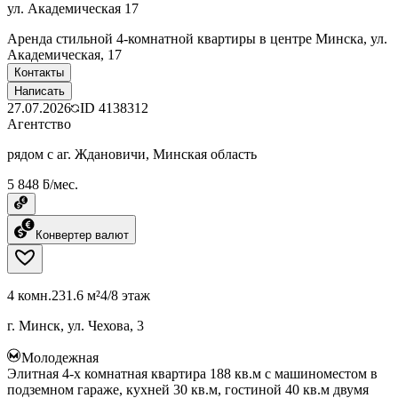
ул. Академическая 17
Аренда стильной 4-комнатной квартиры в центре Минска, ул.
Академическая, 17
Контакты
Написать
27.07.2026
ID
4138312
Агентство
рядом с аг. Ждановичи, Минская область
5 848 ƃ/мес.
Конвертер валют
4 комн.
231.6 м²
4/8 этаж
г. Минск, ул. Чехова, 3
Молодежная
Элитная 4-х комнатная квартира 188 кв.м с машиноместом в
подземном гараже, кухней 30 кв.м, гостиной 40 кв.м двумя