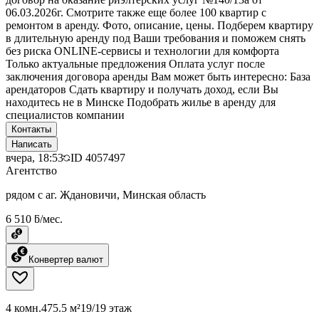
06.03.2026г. Смотрите также еще более 100 квартир с
ремонтом в аренду. Фото, описание, цены. Подберем квартиру
в длительную аренду под Ваши требования и поможем снять
без риска ONLINE-сервисы и технологии для комфорта
Только актуальные предложения Оплата услуг после
заключения договора аренды Вам может быть интересно: База
арендаторов Сдать квартиру и получать доход, если Вы
находитесь не в Минске Подобрать жилье в аренду для
специалистов компании
Контакты
Написать
вчера, 18:53
ID
4057497
Агентство
рядом с аг. Ждановичи, Минская область
6 510 ƃ/мес.
Конвертер валют
4 комн.
475.5 м²
19/19 этаж