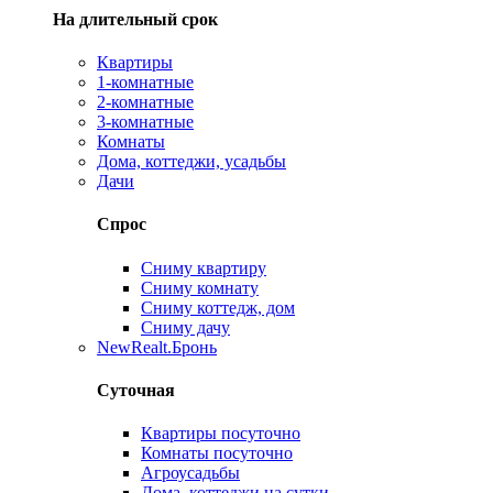
На длительный срок
Квартиры
1-комнатные
2-комнатные
3-комнатные
Комнаты
Дома, коттеджи, усадьбы
Дачи
Спрос
Сниму квартиру
Сниму комнату
Сниму коттедж, дом
Сниму дачу
New
Realt.Бронь
Суточная
Квартиры посуточно
Комнаты посуточно
Агроусадьбы
Дома, коттеджи на сутки