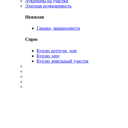
Аукционы на участки
Элитная недвижимость
Нежилая
Гаражи, машиноместа
Спрос
Куплю коттедж, дом
Куплю дачу
Куплю земельный участок