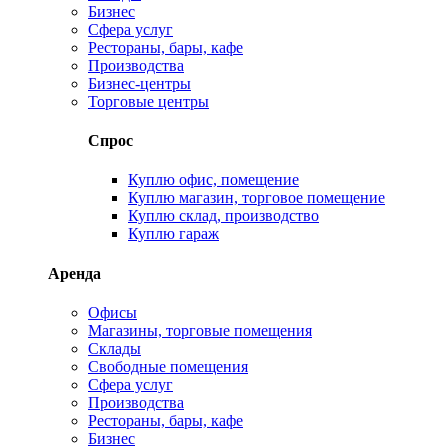
Бизнес
Сфера услуг
Рестораны, бары, кафе
Производства
Бизнес-центры
Торговые центры
Спрос
Куплю офис, помещение
Куплю магазин, торговое помещение
Куплю склад, производство
Куплю гараж
Аренда
Офисы
Магазины, торговые помещения
Склады
Свободные помещения
Сфера услуг
Производства
Рестораны, бары, кафе
Бизнес