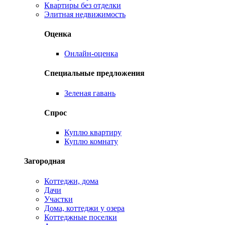
Квартиры без отделки
Элитная недвижимость
Оценка
Онлайн-оценка
Специальные предложения
Зеленая гавань
Спрос
Куплю квартиру
Куплю комнату
Загородная
Коттеджи, дома
Дачи
Участки
Дома, коттеджи у озера
Коттеджные поселки