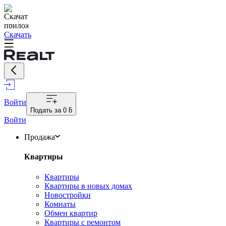
Скачать
Войти
Подать за
0 ƃ
Войти
Продажа
Квартиры
Квартиры
Квартиры в новых домах
Новостройки
Комнаты
Обмен квартир
Квартиры с ремонтом