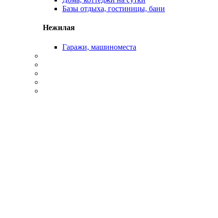
Базы отдыха, гостиницы, бани
Нежилая
Гаражи, машиноместа