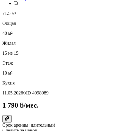
71.5 м²
Общая
40 м²
Жилая
15 из 15
Этаж
10 м²
Кухня
11.05.2026
ID
4098089
1 790 ƃ/мес.
Срок аренды: длительный
Следить за ценой