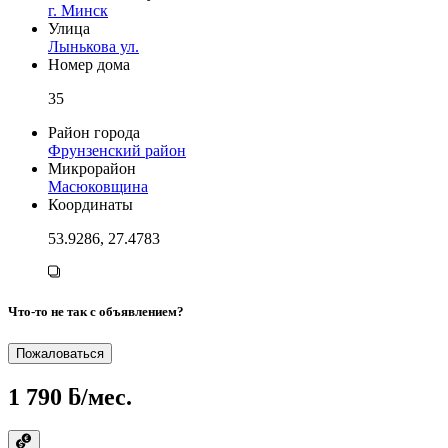
г. Минск
Улица
Лынькова ул.
Номер дома
35
Район города
Фрунзенский район
Микрорайон
Масюковщина
Координаты
53.9286, 27.4783
Что-то не так с объявлением?
Пожаловаться
1 790 ƃ/мес.