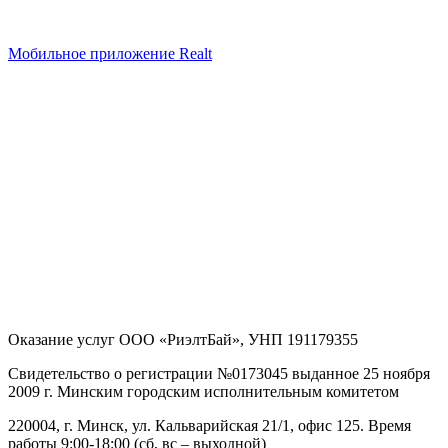
Мобильное приложение Realt
Оказание услуг
ООО «РиэлтБай»
,
УНП 191179355
Свидетельство о регистрации №0173045 выданное 25 ноября
2009 г. Минским городским исполнительным комитетом
220004, г. Минск, ул. Кальварийская 21/1, офис 125
. Время
работы 9:00-18:00 (сб, вс – выходной)