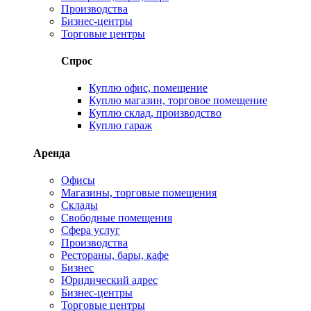
Производства
Бизнес-центры
Торговые центры
Спрос
Куплю офис, помещение
Куплю магазин, торговое помещение
Куплю склад, производство
Куплю гараж
Аренда
Офисы
Магазины, торговые помещения
Склады
Свободные помещения
Сфера услуг
Производства
Рестораны, бары, кафе
Бизнес
Юридический адрес
Бизнес-центры
Торговые центры