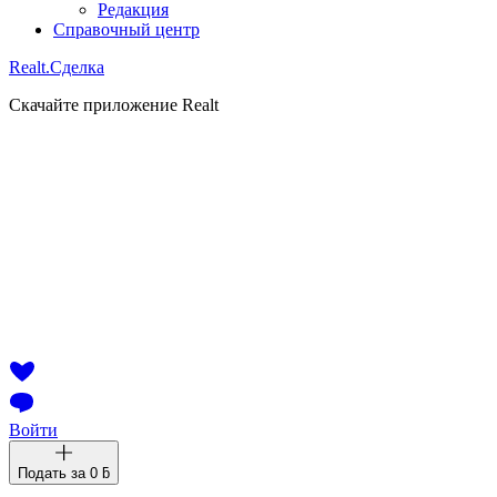
Редакция
Справочный центр
Realt.
Сделка
Скачайте приложение Realt
Войти
Подать за
0 ƃ