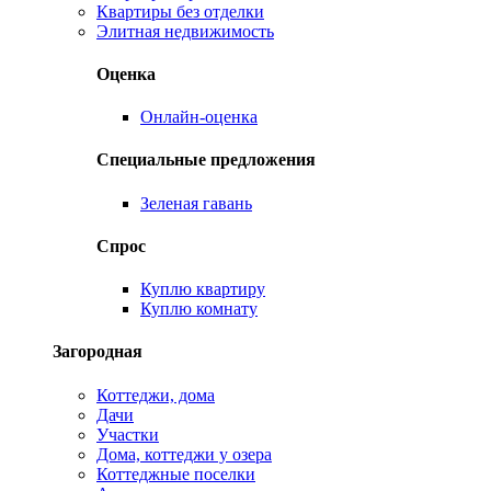
Квартиры без отделки
Элитная недвижимость
Оценка
Онлайн-оценка
Специальные предложения
Зеленая гавань
Спрос
Куплю квартиру
Куплю комнату
Загородная
Коттеджи, дома
Дачи
Участки
Дома, коттеджи у озера
Коттеджные поселки