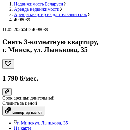
Недвижимость Беларуси
Аренда недвижимости
Аренда квартир на длительный срок
4098089
11.05.2026
ID
4098089
Снять 3-комнатную квартиру,
г. Минск, ул. Лынькова, 35
1 790 ƃ/мес.
Срок аренды: длительный
Следить за ценой
Конвертер валют
г. Минск
ул. Лынькова, 35
На карте