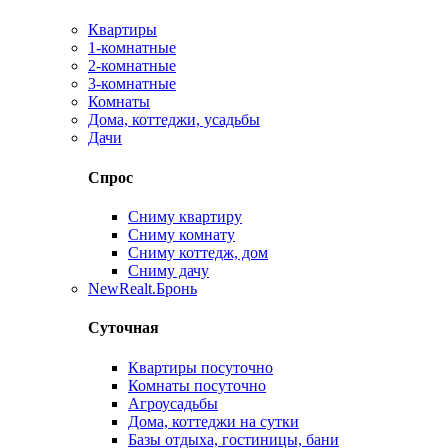
Квартиры
1-комнатные
2-комнатные
3-комнатные
Комнаты
Дома, коттеджи, усадьбы
Дачи
Спрос
Сниму квартиру
Сниму комнату
Сниму коттедж, дом
Сниму дачу
New
Realt.Бронь
Суточная
Квартиры посуточно
Комнаты посуточно
Агроусадьбы
Дома, коттеджи на сутки
Базы отдыха, гостиницы, бани