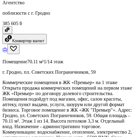
Агентство
поблизости с г. Гродно
385 605 ƃ
Конвертер валют
Помещение
70.11 м²
1/14 этаж
г. Гродно, пл. Советских Пограничников, 59
Коммерческие помещения в ЖК «Премьер» на 1 этаже
Открыта продажа коммерческих помещений на первом этаже
ЖК «Премьер» по договору долевого строительства.
Помещения подойдут под магазин, офис, салон красоты,
аптеку, пункт выдачи, услуги, шоурум или другой формат
бизнеса. Торговое помещение в ЖК «ЖК "Премьер"». Адрес:
Гродно, ул. Советских Пограничников, 59. Общая площадь -
70.11 м². Этаж 1 из 14. Высота потолков 3,3 м. Отдельный
вход. Назначение - административно торговое.
Коммуникации: водоснабжение, отопление, электричество 2,