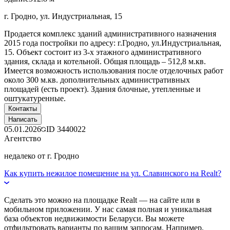
г. Гродно, ул. Индустриальная, 15
Продается комплекс зданий административного назначения
2015 года постройки по адресу: г.Гродно, ул.Индустриальная,
15. Объект состоит из 3-х этажного административного
здания, склада и котельной. Общая площадь – 512,8 м.кв.
Имеется возможность использования после отделочных работ
около 300 м.кв. дополнительных административных
площадей (есть проект). Здания блочные, утепленные и
оштукатуренные.
Контакты
Написать
05.01.2026
ID
3440022
Агентство
недалеко от г. Гродно
Как купить нежилое помещение на ул. Славинского на Realt?
Сделать это можно на площадке Realt — на сайте или в
мобильном приложении. У нас самая полная и уникальная
база объектов недвижимости Беларуси. Вы можете
отфильтровать варианты по вашим запросам. Например,