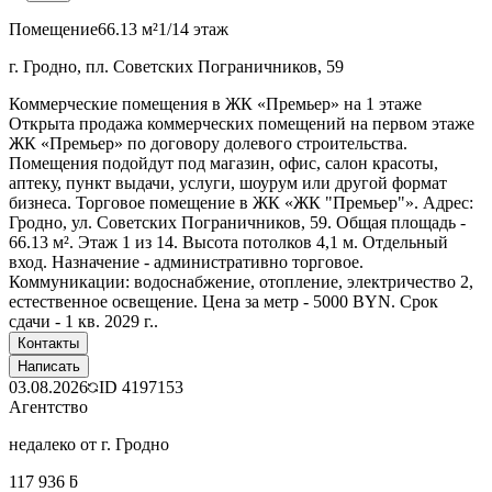
Помещение
66.13 м²
1/14 этаж
г. Гродно, пл. Советских Пограничников, 59
Коммерческие помещения в ЖК «Премьер» на 1 этаже
Открыта продажа коммерческих помещений на первом этаже
ЖК «Премьер» по договору долевого строительства.
Помещения подойдут под магазин, офис, салон красоты,
аптеку, пункт выдачи, услуги, шоурум или другой формат
бизнеса. Торговое помещение в ЖК «ЖК "Премьер"». Адрес:
Гродно, ул. Советских Пограничников, 59. Общая площадь -
66.13 м². Этаж 1 из 14. Высота потолков 4,1 м. Отдельный
вход. Назначение - административно торговое.
Коммуникации: водоснабжение, отопление, электричество 2,
естественное освещение. Цена за метр - 5000 BYN. Срок
сдачи - 1 кв. 2029 г..
Контакты
Написать
03.08.2026
ID
4197153
Агентство
недалеко от г. Гродно
117 936 ƃ