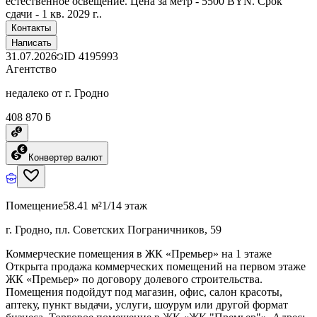
естественное освещение. Цена за метр - 5500 BYN. Срок
сдачи - 1 кв. 2029 г..
Контакты
Написать
31.07.2026
ID
4195993
Агентство
недалеко от г. Гродно
408 870 ƃ
Конвертер валют
Помещение
58.41 м²
1/14 этаж
г. Гродно, пл. Советских Пограничников, 59
Коммерческие помещения в ЖК «Премьер» на 1 этаже
Открыта продажа коммерческих помещений на первом этаже
ЖК «Премьер» по договору долевого строительства.
Помещения подойдут под магазин, офис, салон красоты,
аптеку, пункт выдачи, услуги, шоурум или другой формат