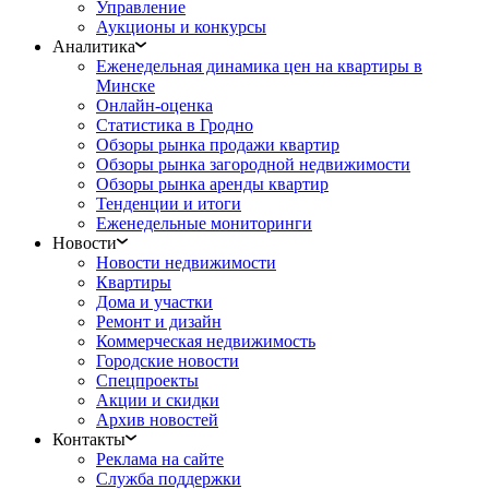
Управление
Аукционы и конкурсы
Аналитика
Еженедельная динамика цен на квартиры в
Минске
Онлайн-оценка
Статистика в Гродно
Обзоры рынка продажи квартир
Обзоры рынка загородной недвижимости
Обзоры рынка аренды квартир
Тенденции и итоги
Еженедельные мониторинги
Новости
Новости недвижимости
Квартиры
Дома и участки
Ремонт и дизайн
Коммерческая недвижимость
Городские новости
Спецпроекты
Акции и скидки
Архив новостей
Контакты
Реклама на сайте
Служба поддержки