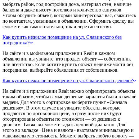
выбрать район, год постройки дома, материал стен, наличие
балкона и даже высоту потолков и количество санузлов.
Чтобы обсудить объект, который заинтересовал вас, свяжитесь
по контактам, указанным в объявлении. Оформить сделку вы
сможете как самостоятельно, так и через агентство.
Как купить нежилое помещение на ул. Славинского без
посредника?
На сайте и в мобильном приложении Realt в каждом
объявлении вы увидите, кто продает объект — собственник
или агентство. Если хотите купить объект недвижимости без
посредника, выбирайте объявления от собственников.
Как купить нежилое помещение на ул. Славинского дешево?
На сайте и в приложении Realt можно отфильтровать объекты
таким образом, чтобы самые дешевые варианты были в начале
выдачи. Для этого в сортировке выберите пункт «Сначала
дешевые». В этом случае вы увидите объекты, которые
продаются по договорной цене, а сразу после них будут
отсортированы объекты по стоимости — от дешевых к
дорогим. Также вы можете задать ценовой диапазон. Для
этого во вкладке «Цена и валюта» выставьте минимальную и
максимальную стоимость. Можете выбрать любую валюту —