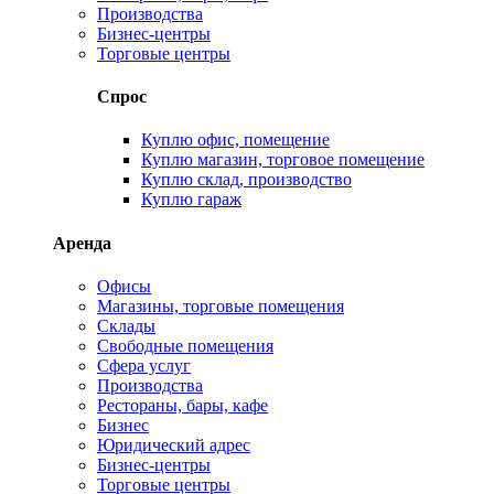
Производства
Бизнес-центры
Торговые центры
Спрос
Куплю офис, помещение
Куплю магазин, торговое помещение
Куплю склад, производство
Куплю гараж
Аренда
Офисы
Магазины, торговые помещения
Склады
Свободные помещения
Сфера услуг
Производства
Рестораны, бары, кафе
Бизнес
Юридический адрес
Бизнес-центры
Торговые центры