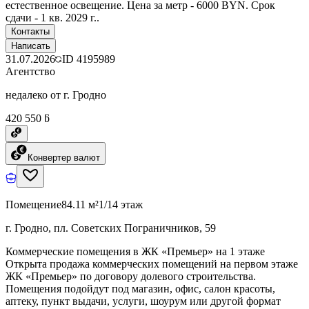
естественное освещение. Цена за метр - 6000 BYN. Срок
сдачи - 1 кв. 2029 г..
Контакты
Написать
31.07.2026
ID
4195989
Агентство
недалеко от г. Гродно
420 550 ƃ
Конвертер валют
Помещение
84.11 м²
1/14 этаж
г. Гродно, пл. Советских Пограничников, 59
Коммерческие помещения в ЖК «Премьер» на 1 этаже
Открыта продажа коммерческих помещений на первом этаже
ЖК «Премьер» по договору долевого строительства.
Помещения подойдут под магазин, офис, салон красоты,
аптеку, пункт выдачи, услуги, шоурум или другой формат