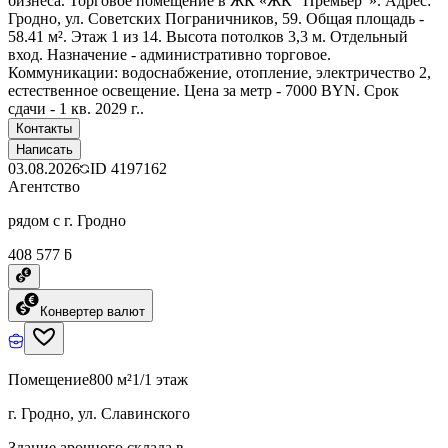
бизнеса. Торговое помещение в ЖК «ЖК "Премьер"». Адрес:
Гродно, ул. Советских Пограничников, 59. Общая площадь -
58.41 м². Этаж 1 из 14. Высота потолков 3,3 м. Отдельный
вход. Назначение - административно торговое.
Коммуникации: водоснабжение, отопление, электричество 2,
естественное освещение. Цена за метр - 7000 BYN. Срок
сдачи - 1 кв. 2029 г..
Контакты
Написать
03.08.2026
ID
4197162
Агентство
рядом с г. Гродно
408 577 ƃ
Конвертер валют
Помещение
800 м²
1/1 этаж
г. Гродно, ул. Славинского
Здание арочного склада в