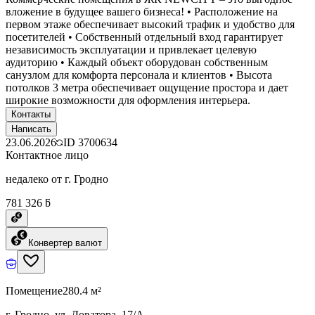
вложение в будущее вашего бизнеса! • Расположение на
первом этаже обеспечивает высокий трафик и удобство для
посетителей • Собственный отдельный вход гарантирует
независимость эксплуатации и привлекает целевую
аудиторию • Каждый объект оборудован собственным
санузлом для комфорта персонала и клиентов • Высота
потолков 3 метра обеспечивает ощущение простора и дает
широкие возможности для оформления интерьера.
Контакты
Написать
23.06.2026
ID
3700634
Контактное лицо
недалеко от г. Гродно
781 326 ƃ
Конвертер валют
Помещение
280.4 м²
г. Гродно, ул. Доватора, 17/А