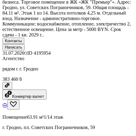
бизнеса. Торговое помещение в ЖК «ЖК "Премьер"». Адрес:
Гродно, ул. Советских Пограничников, 59. Общая площадь -
84.11 м². Этаж 1 из 14. Высота потолков 4,25 м. Отдельный
вход. Назначение - административно-торговое.
Коммуникации: водоснабжение, отопление, электричество 2,
естественное освещение. Цена за метр - 5000 BYN. Срок
сдачи - 1 кв. 2029 г..
Контакты
Написать
31.07.2026
ID
4195954
Агентство
рядом с г. Гродно
383 460 ƃ
Конвертер валют
Помещение
63.91 м²
1/14 этаж
г. Гродно, пл. Советских Пограничников, 59