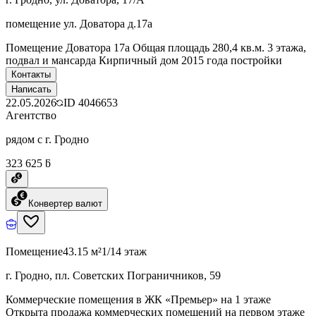
помещение ул. Доватора д.17а
Помещение Доватора 17а Общая площадь 280,4 кв.м. 3 этажа,
подвал и мансарда Кирпичный дом 2015 года постройки
Контакты
Написать
22.05.2026
ID
4046653
Агентство
рядом с г. Гродно
323 625 ƃ
Конвертер валют
Помещение
43.15 м²
1/14 этаж
г. Гродно, пл. Советских Пограничников, 59
Коммерческие помещения в ЖК «Премьер» на 1 этаже
Открыта продажа коммерческих помещений на первом этаже