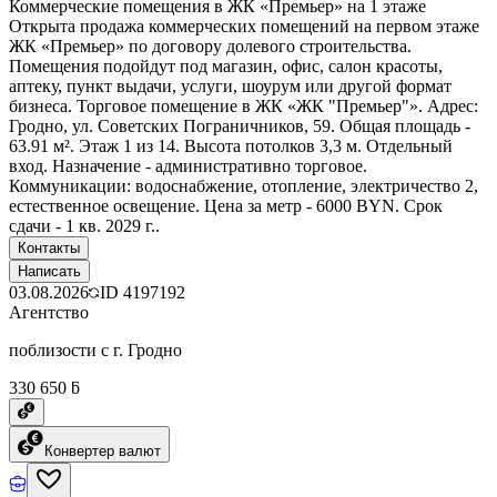
Коммерческие помещения в ЖК «Премьер» на 1 этаже
Открыта продажа коммерческих помещений на первом этаже
ЖК «Премьер» по договору долевого строительства.
Помещения подойдут под магазин, офис, салон красоты,
аптеку, пункт выдачи, услуги, шоурум или другой формат
бизнеса. Торговое помещение в ЖК «ЖК "Премьер"». Адрес:
Гродно, ул. Советских Пограничников, 59. Общая площадь -
63.91 м². Этаж 1 из 14. Высота потолков 3,3 м. Отдельный
вход. Назначение - административно торговое.
Коммуникации: водоснабжение, отопление, электричество 2,
естественное освещение. Цена за метр - 6000 BYN. Срок
сдачи - 1 кв. 2029 г..
Контакты
Написать
03.08.2026
ID
4197192
Агентство
поблизости с г. Гродно
330 650 ƃ
Конвертер валют