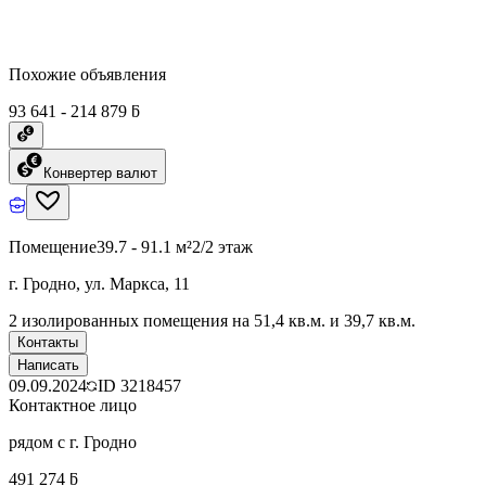
Похожие объявления
93 641 - 214 879 ƃ
Конвертер валют
Помещение
39.7 - 91.1 м²
2/2 этаж
г. Гродно, ул. Маркса, 11
2 изолированных помещения на 51,4 кв.м. и 39,7 кв.м.
Контакты
Написать
09.09.2024
ID
3218457
Контактное лицо
рядом с г. Гродно
491 274 ƃ