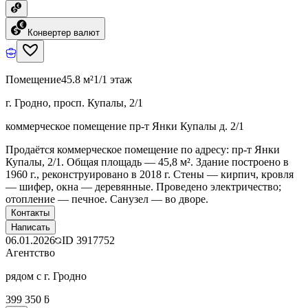
Конвертер валют
Помещение
45.8 м²
1/1 этаж
г. Гродно, просп. Купалы, 2/1
коммерческое помещение пр-т Янки Купалы д. 2/1
Продаётся коммерческое помещение по адресу: пр-т Янки
Купалы, 2/1. Общая площадь — 45,8 м². Здание построено в
1960 г., реконструировано в 2018 г. Стены — кирпич, кровля
— шифер, окна — деревянные. Проведено электричество;
отопление — печное. Санузел — во дворе.
Контакты
Написать
06.01.2026
ID
3917752
Агентство
рядом с г. Гродно
399 350 ƃ