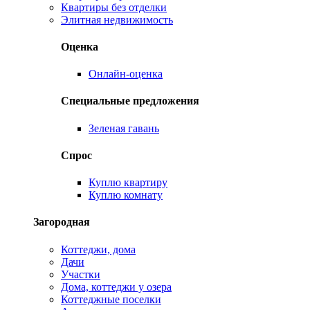
Квартиры без отделки
Элитная недвижимость
Оценка
Онлайн-оценка
Специальные предложения
Зеленая гавань
Спрос
Куплю квартиру
Куплю комнату
Загородная
Коттеджи, дома
Дачи
Участки
Дома, коттеджи у озера
Коттеджные поселки