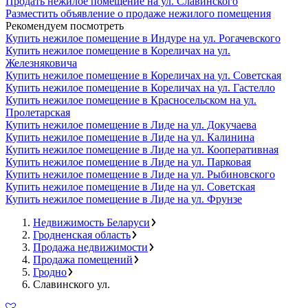
Продать нежилое помещение на ул. Славинского
Разместить объявление о продаже нежилого помещения
Рекомендуем посмотреть
Купить нежилое помещение в Индуре на ул. Рогачевского
Купить нежилое помещение в Кореличах на ул.
Железняковича
Купить нежилое помещение в Кореличах на ул. Советская
Купить нежилое помещение в Кореличах на ул. Гастелло
Купить нежилое помещение в Красносельском на ул.
Пролетарская
Купить нежилое помещение в Лиде на ул. Докучаева
Купить нежилое помещение в Лиде на ул. Калинина
Купить нежилое помещение в Лиде на ул. Кооперативная
Купить нежилое помещение в Лиде на ул. Парковая
Купить нежилое помещение в Лиде на ул. Рыбиновского
Купить нежилое помещение в Лиде на ул. Советская
Купить нежилое помещение в Лиде на ул. Фрунзе
Недвижимость Беларуси
Гродненская область
Продажа недвижимости
Продажа помещений
Гродно
Славинского ул.