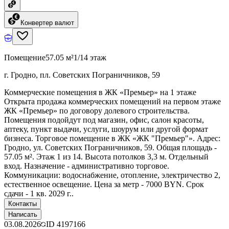
Конвертер валют
Помещение
57.05 м²
1/14 этаж
г. Гродно, пл. Советских Пограничников, 59
Коммерческие помещения в ЖК «Премьер» на 1 этаже
Открыта продажа коммерческих помещений на первом этаже
ЖК «Премьер» по договору долевого строительства.
Помещения подойдут под магазин, офис, салон красоты,
аптеку, пункт выдачи, услуги, шоурум или другой формат
бизнеса. Торговое помещение в ЖК «ЖК "Премьер"». Адрес:
Гродно, ул. Советских Пограничников, 59. Общая площадь -
57.05 м². Этаж 1 из 14. Высота потолков 3,3 м. Отдельный
вход. Назначение - административно торговое.
Коммуникации: водоснабжение, отопление, электричество 2,
естественное освещение. Цена за метр - 7000 BYN. Срок
сдачи - 1 кв. 2029 г..
Контакты
Написать
03.08.2026
ID
4197166