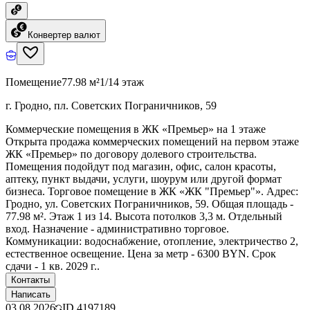
Конвертер валют
Помещение
77.98 м²
1/14 этаж
г. Гродно, пл. Советских Пограничников, 59
Коммерческие помещения в ЖК «Премьер» на 1 этаже
Открыта продажа коммерческих помещений на первом этаже
ЖК «Премьер» по договору долевого строительства.
Помещения подойдут под магазин, офис, салон красоты,
аптеку, пункт выдачи, услуги, шоурум или другой формат
бизнеса. Торговое помещение в ЖК «ЖК "Премьер"». Адрес:
Гродно, ул. Советских Пограничников, 59. Общая площадь -
77.98 м². Этаж 1 из 14. Высота потолков 3,3 м. Отдельный
вход. Назначение - административно торговое.
Коммуникации: водоснабжение, отопление, электричество 2,
естественное освещение. Цена за метр - 6300 BYN. Срок
сдачи - 1 кв. 2029 г..
Контакты
Написать
03.08.2026
ID
4197189