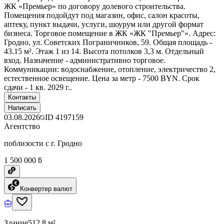
ЖК «Премьер» по договору долевого строительства.
Помещения подойдут под магазин, офис, салон красоты,
аптеку, пункт выдачи, услуги, шоурум или другой формат
бизнеса. Торговое помещение в ЖК «ЖК "Премьер"». Адрес:
Гродно, ул. Советских Пограничников, 59. Общая площадь -
43.15 м². Этаж 1 из 14. Высота потолков 3,3 м. Отдельный
вход. Назначение - административно торговое.
Коммуникации: водоснабжение, отопление, электричество 2,
естественное освещение. Цена за метр - 7500 BYN. Срок
сдачи - 1 кв. 2029 г..
Контакты
Написать
03.08.2026
ID
4197159
Агентство
поблизости с г. Гродно
1 500 000 ƃ
Конвертер валют
Здание
512.8 м²