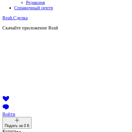
Редакция
Справочный центр
Realt.
Сделка
Скачайте приложение Realt
Войти
Подать за
0 ƃ
Купить