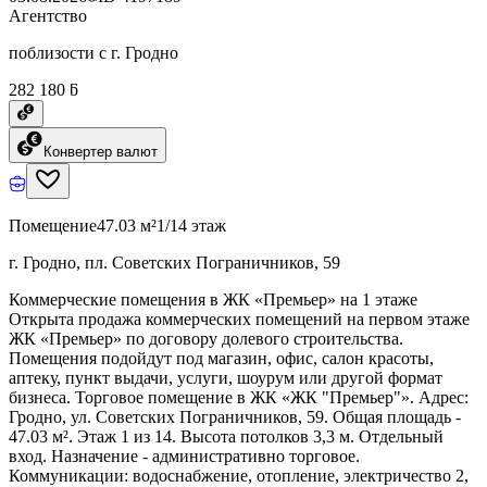
Агентство
поблизости с г. Гродно
282 180 ƃ
Конвертер валют
Помещение
47.03 м²
1/14 этаж
г. Гродно, пл. Советских Пограничников, 59
Коммерческие помещения в ЖК «Премьер» на 1 этаже
Открыта продажа коммерческих помещений на первом этаже
ЖК «Премьер» по договору долевого строительства.
Помещения подойдут под магазин, офис, салон красоты,
аптеку, пункт выдачи, услуги, шоурум или другой формат
бизнеса. Торговое помещение в ЖК «ЖК "Премьер"». Адрес:
Гродно, ул. Советских Пограничников, 59. Общая площадь -
47.03 м². Этаж 1 из 14. Высота потолков 3,3 м. Отдельный
вход. Назначение - административно торговое.
Коммуникации: водоснабжение, отопление, электричество 2,