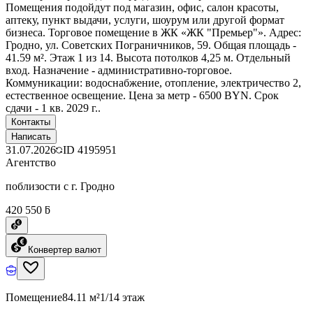
Помещения подойдут под магазин, офис, салон красоты,
аптеку, пункт выдачи, услуги, шоурум или другой формат
бизнеса. Торговое помещение в ЖК «ЖК "Премьер"». Адрес:
Гродно, ул. Советских Пограничников, 59. Общая площадь -
41.59 м². Этаж 1 из 14. Высота потолков 4,25 м. Отдельный
вход. Назначение - административно-торговое.
Коммуникации: водоснабжение, отопление, электричество 2,
естественное освещение. Цена за метр - 6500 BYN. Срок
сдачи - 1 кв. 2029 г..
Контакты
Написать
31.07.2026
ID
4195951
Агентство
поблизости с г. Гродно
420 550 ƃ
Конвертер валют
Помещение
84.11 м²
1/14 этаж