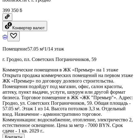
399 350 ƃ
Конвертер валют
Помещение
57.05 м²
1/14 этаж
г. Гродно, пл. Советских Пограничников, 59
Коммерческие помещения в ЖК «Премьер» на 1 этаже
Открыта продажа коммерческих помещений на первом этаже
ЖК «Премьер» по договору долевого строительства.
Помещения подойдут под магазин, офис, салон красоты,
аптеку, пункт выдачи, услуги, шоурум или другой формат
бизнеса. Торговое помещение в ЖК «ЖК "Премьер"». Адрес:
Гродно, ул. Советских Пограничников, 59. Общая площадь -
57.05 м². Этаж 1 из 14. Высота потолков 3,3 м. Отдельный
вход. Назначение - административно торговое.
Коммуникации: водоснабжение, отопление, электричество 2,
естественное освещение. Цена за метр - 7000 BYN. Срок
сдачи - 1 кв. 2029 г..
Контакты