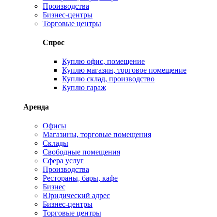
Производства
Бизнес-центры
Торговые центры
Спрос
Куплю офис, помещение
Куплю магазин, торговое помещение
Куплю склад, производство
Куплю гараж
Аренда
Офисы
Магазины, торговые помещения
Склады
Свободные помещения
Сфера услуг
Производства
Рестораны, бары, кафе
Бизнес
Юридический адрес
Бизнес-центры
Торговые центры