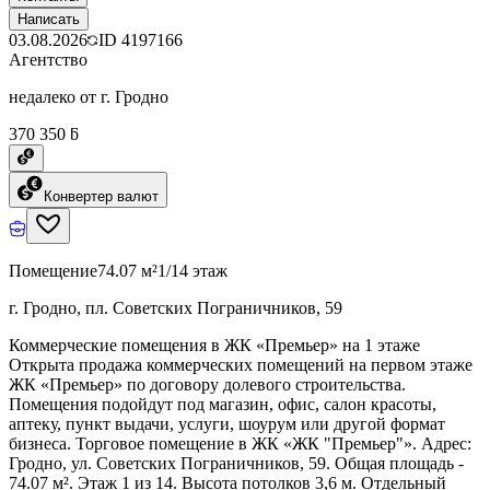
Написать
03.08.2026
ID
4197166
Агентство
недалеко от г. Гродно
370 350 ƃ
Конвертер валют
Помещение
74.07 м²
1/14 этаж
г. Гродно, пл. Советских Пограничников, 59
Коммерческие помещения в ЖК «Премьер» на 1 этаже
Открыта продажа коммерческих помещений на первом этаже
ЖК «Премьер» по договору долевого строительства.
Помещения подойдут под магазин, офис, салон красоты,
аптеку, пункт выдачи, услуги, шоурум или другой формат
бизнеса. Торговое помещение в ЖК «ЖК "Премьер"». Адрес:
Гродно, ул. Советских Пограничников, 59. Общая площадь -
74.07 м². Этаж 1 из 14. Высота потолков 3,6 м. Отдельный