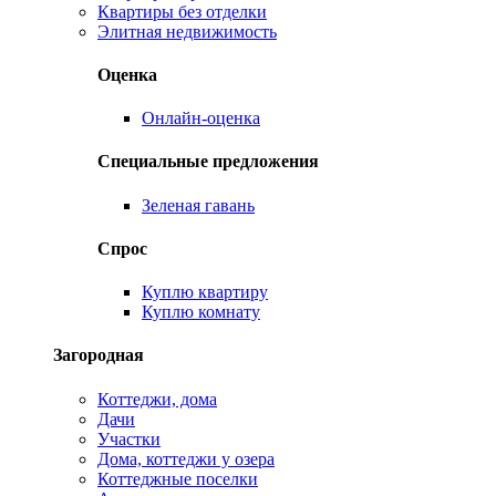
Квартиры без отделки
Элитная недвижимость
Оценка
Онлайн-оценка
Специальные предложения
Зеленая гавань
Спрос
Куплю квартиру
Куплю комнату
Загородная
Коттеджи, дома
Дачи
Участки
Дома, коттеджи у озера
Коттеджные поселки