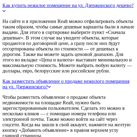
Как купить нежилое помещение на ул. Дзержинского дешево?
На сайте и в приложении Realt можно отфильтровать объекты
таким образом, чтобы самые дешевые варианты были в начале
выдачи. Для этого в сортировке выберите пункт «Сначала
дешевые». В этом случае вы увидите объекты, которые
продаются по договорной цене, а сразу после них будут
отсортированы объекты по стоимости — от дешевых к
дорогим. Также вы можете задать ценовой диапазон. Для
этого во вкладке «Цена и валюта» выставьте минимальную и
максимальную стоимость. Можете выбрать любую валюту —
доллары, евро, белорусские или российские рубли.
Как разместить объявление о продаже нежилого помещения
на ул. Дзержинского?
Чтобы разместить объявление о продаже объекта
недвижимости на площадке Realt, нужно быть
зарегистрированным пользователем. Сделать это можно в
несколько кликов — с помощью номера телефона или
электронной почты. Также можно войти на сайт через
соцсети. Когда вы зашли в свой аккаунт, нажмите на желтую
кнопку «Добавить объявление» в правом верхнем углу
главной страницы.