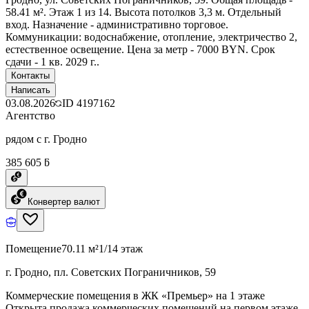
58.41 м². Этаж 1 из 14. Высота потолков 3,3 м. Отдельный
вход. Назначение - административно торговое.
Коммуникации: водоснабжение, отопление, электричество 2,
естественное освещение. Цена за метр - 7000 BYN. Срок
сдачи - 1 кв. 2029 г..
Контакты
Написать
03.08.2026
ID
4197162
Агентство
рядом с г. Гродно
385 605 ƃ
Конвертер валют
Помещение
70.11 м²
1/14 этаж
г. Гродно, пл. Советских Пограничников, 59
Коммерческие помещения в ЖК «Премьер» на 1 этаже
Открыта продажа коммерческих помещений на первом этаже