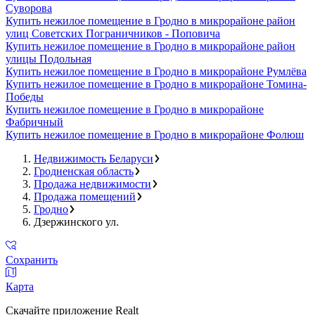
Суворова
Купить нежилое помещение в Гродно в микрорайоне район
улиц Советских Пограничников - Поповича
Купить нежилое помещение в Гродно в микрорайоне район
улицы Подольная
Купить нежилое помещение в Гродно в микрорайоне Румлёва
Купить нежилое помещение в Гродно в микрорайоне Томина-
Победы
Купить нежилое помещение в Гродно в микрорайоне
Фабричный
Купить нежилое помещение в Гродно в микрорайоне Фолюш
Недвижимость Беларуси
Гродненская область
Продажа недвижимости
Продажа помещений
Гродно
Дзержинского ул.
Сохранить
Карта
Скачайте приложение Realt