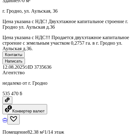
Здание
970 м²
г. Гродно, ул. Аульская, 36
Цена указана с НДС! Двухэтажное капитальное строение г.
Гродно ул. Аульская д.36
Цена указана с НДС!!! Продается двухэтажное капитальное
строение с земельным участком 0,2757 га. в г. Гродно ул.
Аульская д.36.
Контакты
Написать
12.08.2025
ID
3735636
Агентство
недалеко от г. Гродно
535 470 ƃ
Конвертер валют
Помещение
82.38 м²
1/14 этаж