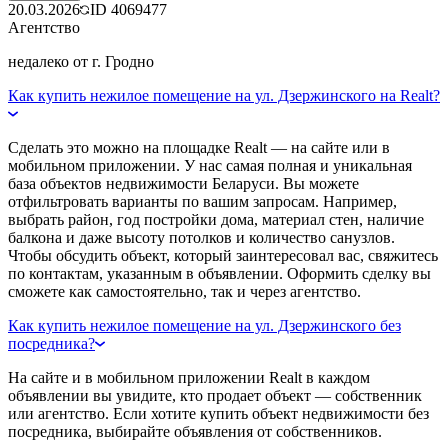
20.03.2026
ID
4069477
Агентство
недалеко от г. Гродно
Как купить нежилое помещение на ул. Дзержинского на Realt?
Сделать это можно на площадке Realt — на сайте или в
мобильном приложении. У нас самая полная и уникальная
база объектов недвижимости Беларуси. Вы можете
отфильтровать варианты по вашим запросам. Например,
выбрать район, год постройки дома, материал стен, наличие
балкона и даже высоту потолков и количество санузлов.
Чтобы обсудить объект, который заинтересовал вас, свяжитесь
по контактам, указанным в объявлении. Оформить сделку вы
сможете как самостоятельно, так и через агентство.
Как купить нежилое помещение на ул. Дзержинского без
посредника?
На сайте и в мобильном приложении Realt в каждом
объявлении вы увидите, кто продает объект — собственник
или агентство. Если хотите купить объект недвижимости без
посредника, выбирайте объявления от собственников.