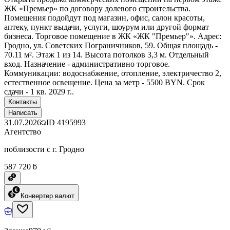
ЖК «Премьер» по договору долевого строительства.
Помещения подойдут под магазин, офис, салон красоты,
аптеку, пункт выдачи, услуги, шоурум или другой формат
бизнеса. Торговое помещение в ЖК «ЖК "Премьер"». Адрес:
Гродно, ул. Советских Пограничников, 59. Общая площадь -
70.11 м². Этаж 1 из 14. Высота потолков 3,3 м. Отдельный
вход. Назначение - административно торговое.
Коммуникации: водоснабжение, отопление, электричество 2,
естественное освещение. Цена за метр - 5500 BYN. Срок
сдачи - 1 кв. 2029 г..
Контакты
Написать
31.07.2026
ID
4195993
Агентство
поблизости с г. Гродно
587 720 ƃ
Конвертер валют