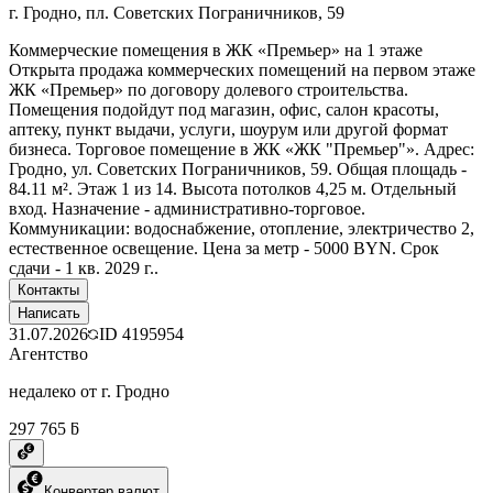
г. Гродно, пл. Советских Пограничников, 59
Коммерческие помещения в ЖК «Премьер» на 1 этаже
Открыта продажа коммерческих помещений на первом этаже
ЖК «Премьер» по договору долевого строительства.
Помещения подойдут под магазин, офис, салон красоты,
аптеку, пункт выдачи, услуги, шоурум или другой формат
бизнеса. Торговое помещение в ЖК «ЖК "Премьер"». Адрес:
Гродно, ул. Советских Пограничников, 59. Общая площадь -
84.11 м². Этаж 1 из 14. Высота потолков 4,25 м. Отдельный
вход. Назначение - административно-торговое.
Коммуникации: водоснабжение, отопление, электричество 2,
естественное освещение. Цена за метр - 5000 BYN. Срок
сдачи - 1 кв. 2029 г..
Контакты
Написать
31.07.2026
ID
4195954
Агентство
недалеко от г. Гродно
297 765 ƃ
Конвертер валют