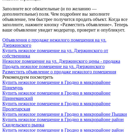
Заполните все обязательные (и по желанию —
дополнительные) поля. Чем подробнее вы заполните
объявление, тем быстрее получится продать объект. Когда все
заполните, нажмите кнопку «Разместить объявление». Теперь
ваше объявление увидит модератор, проверит и опубликует.
Объявления о продаже нежилого помещения на ул.
Дзержинского
Купить нежилое помещение на ул. Дзержинского от
собственника
Нежилое помещение на ул. Дзержинского цены - продажа
Продать нежилое помещение на ул. Дзержинского
Разместить объявление о продаже нежилого помещения
Рекомендуем посмотреть
Купить нежилое помещение в Гродно в микрорайоне
Понемунь
Купить нежилое помещение в Гродно в микрорайоне
Принеманский
Купить нежилое помещение в Гродно в микрорайоне
Пролетарская
Купить нежилое помещение в Гродно в микрорайоне Пышки
Купить нежилое помещение в Гродно в микрорайоне район
Скидельского рынка
Купить нежилое помещение в Гродно в микрорайоне район