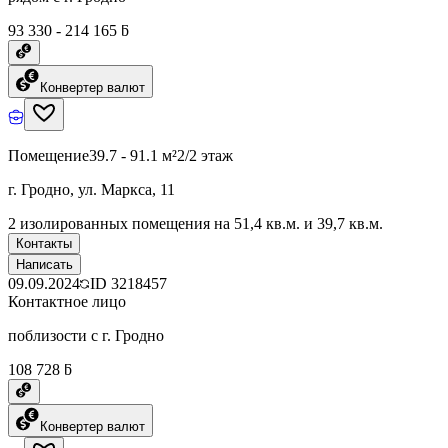
93 330 - 214 165 ƃ
Конвертер валют
Помещение
39.7 - 91.1 м²
2/2 этаж
г. Гродно, ул. Маркса, 11
2 изолированных помещения на 51,4 кв.м. и 39,7 кв.м.
Контакты
Написать
09.09.2024
ID
3218457
Контактное лицо
поблизости с г. Гродно
108 728 ƃ
Конвертер валют