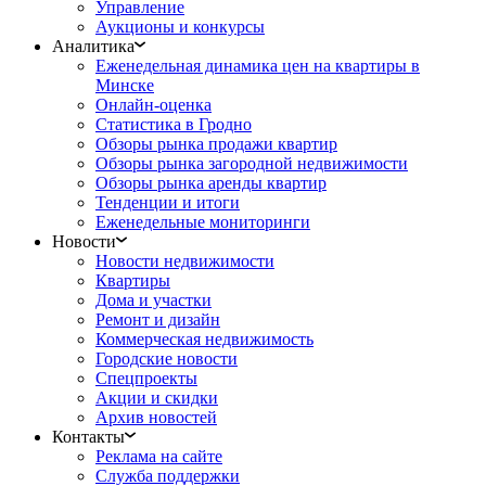
Управление
Аукционы и конкурсы
Аналитика
Еженедельная динамика цен на квартиры в
Минске
Онлайн-оценка
Статистика в Гродно
Обзоры рынка продажи квартир
Обзоры рынка загородной недвижимости
Обзоры рынка аренды квартир
Тенденции и итоги
Еженедельные мониторинги
Новости
Новости недвижимости
Квартиры
Дома и участки
Ремонт и дизайн
Коммерческая недвижимость
Городские новости
Спецпроекты
Акции и скидки
Архив новостей
Контакты
Реклама на сайте
Служба поддержки