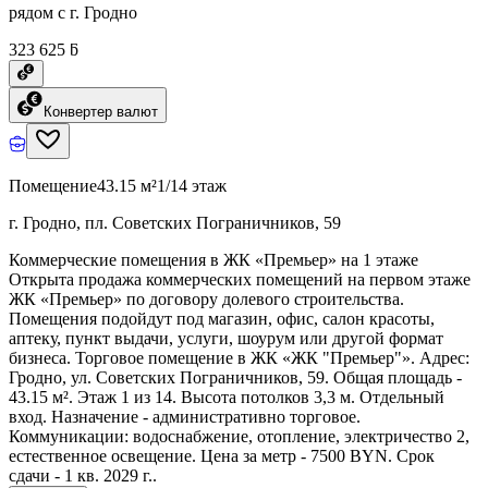
рядом с г. Гродно
323 625 ƃ
Конвертер валют
Помещение
43.15 м²
1/14 этаж
г. Гродно, пл. Советских Пограничников, 59
Коммерческие помещения в ЖК «Премьер» на 1 этаже
Открыта продажа коммерческих помещений на первом этаже
ЖК «Премьер» по договору долевого строительства.
Помещения подойдут под магазин, офис, салон красоты,
аптеку, пункт выдачи, услуги, шоурум или другой формат
бизнеса. Торговое помещение в ЖК «ЖК "Премьер"». Адрес:
Гродно, ул. Советских Пограничников, 59. Общая площадь -
43.15 м². Этаж 1 из 14. Высота потолков 3,3 м. Отдельный
вход. Назначение - административно торговое.
Коммуникации: водоснабжение, отопление, электричество 2,
естественное освещение. Цена за метр - 7500 BYN. Срок
сдачи - 1 кв. 2029 г..