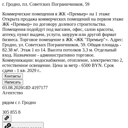
г. Гродно, пл. Советских Пограничников, 59
Коммерческие помещения в ЖК «Премьер» на 1 этаже
Открыта продажа коммерческих помещений на первом этаже
ЖК «Премьер» по договору долевого строительства.
Помещения подойдут под магазин, офис, салон красоты,
аптеку, пункт выдачи, услуги, шоурум или другой формат
бизнеса. Торговое помещение в ЖК «ЖК "Премьер"». Адрес:
Гродно, ул. Советских Пограничников, 59. Общая площадь -
82.38 м². Этаж 1 из 14. Высота потолков 3,3 м. Отдельный
вход. Назначение - административно торговое.
Коммуникации: водоснабжение, отопление, электричество 2,
естественное освещение. Цена за метр - 6500 BYN. Срок
сдачи - 1 кв. 2029 г..
Контакты
Написать
03.08.2026
ID
4197177
Агентство
рядом с г. Гродно
305 855 ƃ