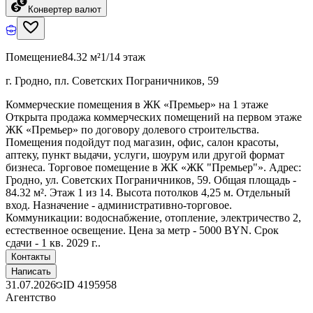
Конвертер валют
Помещение
84.32 м²
1/14 этаж
г. Гродно, пл. Советских Пограничников, 59
Коммерческие помещения в ЖК «Премьер» на 1 этаже
Открыта продажа коммерческих помещений на первом этаже
ЖК «Премьер» по договору долевого строительства.
Помещения подойдут под магазин, офис, салон красоты,
аптеку, пункт выдачи, услуги, шоурум или другой формат
бизнеса. Торговое помещение в ЖК «ЖК "Премьер"». Адрес:
Гродно, ул. Советских Пограничников, 59. Общая площадь -
84.32 м². Этаж 1 из 14. Высота потолков 4,25 м. Отдельный
вход. Назначение - административно-торговое.
Коммуникации: водоснабжение, отопление, электричество 2,
естественное освещение. Цена за метр - 5000 BYN. Срок
сдачи - 1 кв. 2029 г..
Контакты
Написать
31.07.2026
ID
4195958
Агентство