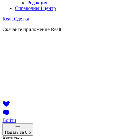
Редакция
Справочный центр
Realt.
Сделка
Скачайте приложение Realt
Войти
Подать за
0 ƃ
Купить