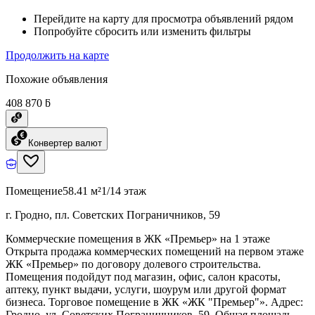
Перейдите на карту для просмотра объявлений рядом
Попробуйте сбросить или изменить фильтры
Продолжить на карте
Похожие объявления
408 870 ƃ
Конвертер валют
Помещение
58.41 м²
1/14 этаж
г. Гродно, пл. Советских Пограничников, 59
Коммерческие помещения в ЖК «Премьер» на 1 этаже
Открыта продажа коммерческих помещений на первом этаже
ЖК «Премьер» по договору долевого строительства.
Помещения подойдут под магазин, офис, салон красоты,
аптеку, пункт выдачи, услуги, шоурум или другой формат
бизнеса. Торговое помещение в ЖК «ЖК "Премьер"». Адрес:
Гродно, ул. Советских Пограничников, 59. Общая площадь -