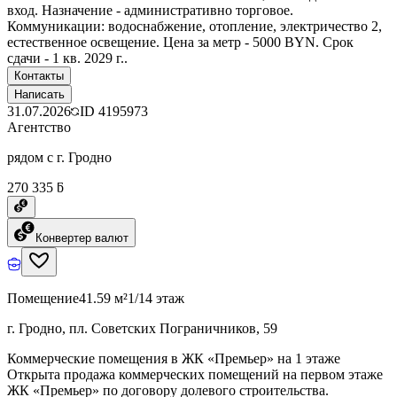
вход. Назначение - административно торговое.
Коммуникации: водоснабжение, отопление, электричество 2,
естественное освещение. Цена за метр - 5000 BYN. Срок
сдачи - 1 кв. 2029 г..
Контакты
Написать
31.07.2026
ID
4195973
Агентство
рядом с г. Гродно
270 335 ƃ
Конвертер валют
Помещение
41.59 м²
1/14 этаж
г. Гродно, пл. Советских Пограничников, 59
Коммерческие помещения в ЖК «Премьер» на 1 этаже
Открыта продажа коммерческих помещений на первом этаже
ЖК «Премьер» по договору долевого строительства.