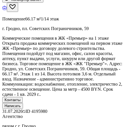
Помещение
66.17 м²
1/14 этаж
г. Гродно, пл. Советских Пограничников, 59
Коммерческие помещения в ЖК «Премьер» на 1 этаже
Открыта продажа коммерческих помещений на первом этаже
ЖК «Премьер» по договору долевого строительства.
Помещения подойдут под магазин, офис, салон красоты,
аптеку, пункт выдачи, услуги, шоурум или другой формат
бизнеса. Торговое помещение в ЖК «ЖК "Премьер"». Адрес:
Гродно, ул. Советских Пограничников, 59. Общая площадь -
66.17 м². Этаж 1 из 14. Высота потолков 3,6 м. Отдельный
вход. Назначение - административно торговое.
Коммуникации: водоснабжение, отопление, электричество 2,
естественное освещение. Цена за метр - 4500 BYN. Срок
сдачи - 1 кв. 2029 г..
Контакты
Написать
31.07.2026
ID
4195980
Агентство
рядом с г. Гродно