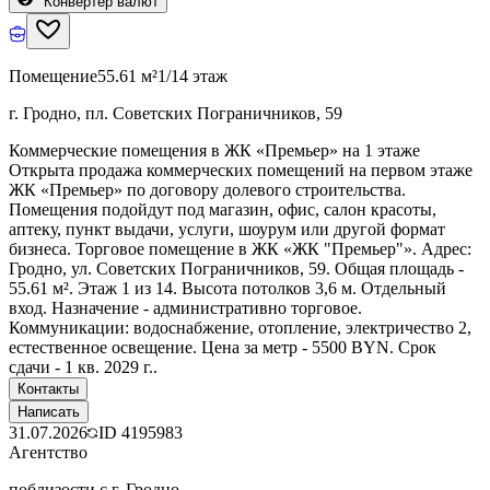
Конвертер валют
Помещение
55.61 м²
1/14 этаж
г. Гродно, пл. Советских Пограничников, 59
Коммерческие помещения в ЖК «Премьер» на 1 этаже
Открыта продажа коммерческих помещений на первом этаже
ЖК «Премьер» по договору долевого строительства.
Помещения подойдут под магазин, офис, салон красоты,
аптеку, пункт выдачи, услуги, шоурум или другой формат
бизнеса. Торговое помещение в ЖК «ЖК "Премьер"». Адрес:
Гродно, ул. Советских Пограничников, 59. Общая площадь -
55.61 м². Этаж 1 из 14. Высота потолков 3,6 м. Отдельный
вход. Назначение - административно торговое.
Коммуникации: водоснабжение, отопление, электричество 2,
естественное освещение. Цена за метр - 5500 BYN. Срок
сдачи - 1 кв. 2029 г..
Контакты
Написать
31.07.2026
ID
4195983
Агентство
поблизости с г. Гродно