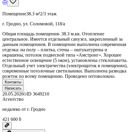
Помещение
38.3 м²
2/3 этаж
г. Гродно, ул. Соломовой, 118/а
Общая площадь помещения- 38.3 м.кв. Отопление
центральное. Имеется отдельный санузел, закрепленный за
данным помещением. В помещении выполнена современная
отделка: на полу – плитка, стены – оштукатурены и
окрашены, потолок подвесной типа «Амстронг». Хорошее
естественное освещение (5 окон), установлены стеклопакеты.
Отдельный учет электричества (электрощиток в помещении),
современные потолочные светильники. Выполнена разводка
розеток по всему помещению. Проведено оптоволокно.
Контакты
Написать
20.05.2026
ID
3649210
Агентство
недалеко от г. Гродно
421 600 ƃ