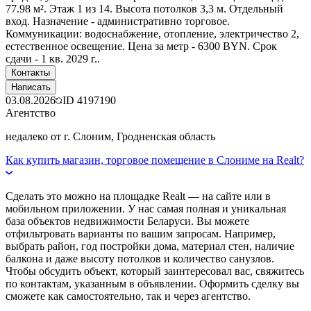
77.98 м². Этаж 1 из 14. Высота потолков 3,3 м. Отдельный
вход. Назначение - административно торговое.
Коммуникации: водоснабжение, отопление, электричество 2,
естественное освещение. Цена за метр - 6300 BYN. Срок
сдачи - 1 кв. 2029 г..
Контакты
Написать
03.08.2026
ID
4197190
Агентство
недалеко от г. Слоним, Гродненская область
Как купить магазин, торговое помещение в Слониме на Realt?
Сделать это можно на площадке Realt — на сайте или в
мобильном приложении. У нас самая полная и уникальная
база объектов недвижимости Беларуси. Вы можете
отфильтровать варианты по вашим запросам. Например,
выбрать район, год постройки дома, материал стен, наличие
балкона и даже высоту потолков и количество санузлов.
Чтобы обсудить объект, который заинтересовал вас, свяжитесь
по контактам, указанным в объявлении. Оформить сделку вы
сможете как самостоятельно, так и через агентство.