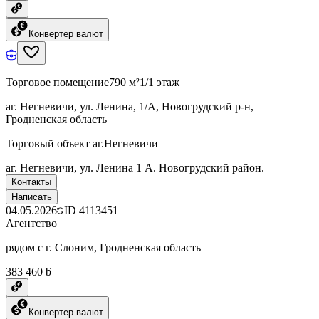
Конвертер валют
Торговое помещение
790 м²
1/1 этаж
аг. Негневичи, ул. Ленина, 1/А, Новогрудский р-н,
Гродненская область
Торговый объект аг.Негневичи
аг. Негневичи, ул. Ленина 1 А. Новогрудский район.
Контакты
Написать
04.05.2026
ID
4113451
Агентство
рядом с г. Слоним, Гродненская область
383 460 ƃ
Конвертер валют