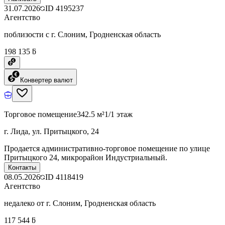
31.07.2026
ID
4195237
Агентство
поблизости с г. Слоним, Гродненская область
198 135 ƃ
Конвертер валют
Торговое помещение
342.5 м²
1/1 этаж
г. Лида, ул. Притыцкого, 24
Продается административно-торговое помещение по улице
Притыцкого 24, микрорайон Индустриальный.
Контакты
08.05.2026
ID
4118419
Агентство
недалеко от г. Слоним, Гродненская область
117 544 ƃ