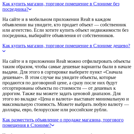
Как купить магазин, торговое помещение в Слониме без
посредника?
На сайте и в мобильном приложении Realt в каждом
объявлении вы увидите, кто продает объект — собственник
или агентство. Если хотите купить объект недвижимости без
посредника, выбирайте объявления от собственников.
Как купить магазин, торговое помещение в Слониме дешево?
На сайте и в приложении Realt можно отфильтровать объекты
таким образом, чтобы самые дешевые варианты были в начале
выдачи. Для этого в сортировке выберите пункт «Сначала
дешевые». В этом случае вы увидите объекты, которые
продаются по договорной цене, а сразу после них будут
отсортированы объекты по стоимости — от дешевых к
дорогим. Также вы можете задать ценовой диапазон. Для
этого во вкладке «Цена и валюта» выставьте минимальную и
максимальную стоимость. Можете выбрать любую валюту —
доллары, евро, белорусские или российские рубли.
Как разместить объявление о продаже магазина, торгового
помещения в Слониме?