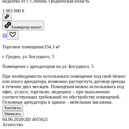
недалеко от г. Слоним, Гродненская область
1 003 000 ƃ
Конвертер валют
Торговое помещение
334.3 м²
г. Гродно, ул. Богуцкого, 5
Помещение с арендатором на ул. Богуцкого, 5
При необходимости использовать помещение под свой бизнес
или иного арендатора, возможно расторгнуть договор аренды
в течение двух месяцев. Помещения можно использовать под
офис, услуги, торговлю, медицину – при выполнении
соответствующих требований по обустройству помещений.
Основные арендаторы в здании – мебельные магазины.
Контакты
Написать
04.06.2026
ID
4055621
Агентство