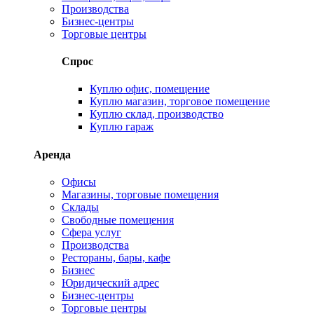
Производства
Бизнес-центры
Торговые центры
Спрос
Куплю офис, помещение
Куплю магазин, торговое помещение
Куплю склад, производство
Куплю гараж
Аренда
Офисы
Магазины, торговые помещения
Склады
Свободные помещения
Сфера услуг
Производства
Рестораны, бары, кафе
Бизнес
Юридический адрес
Бизнес-центры
Торговые центры