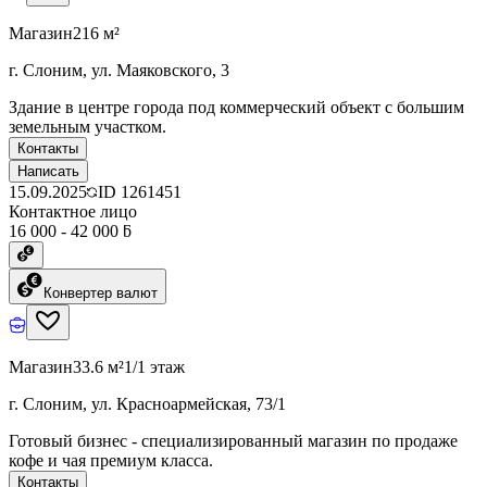
Магазин
216 м²
г. Слоним, ул. Маяковского, 3
Здание в центре города под коммерческий объект с большим
земельным участком.
Контакты
Написать
15.09.2025
ID
1261451
Контактное лицо
16 000 - 42 000 ƃ
Конвертер валют
Магазин
33.6 м²
1/1 этаж
г. Слоним, ул. Красноармейская, 73/1
Готовый бизнес - специализированный магазин по продаже
кофе и чая премиум класса.
Контакты