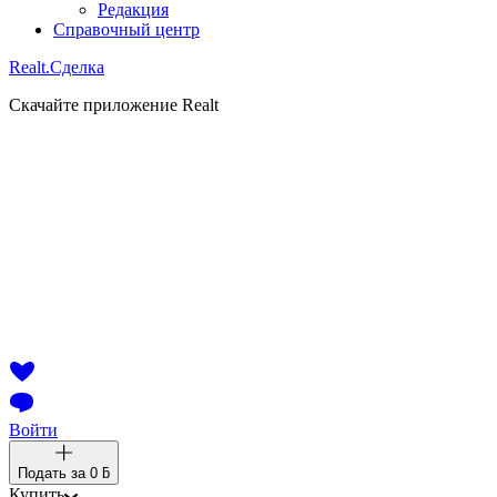
Редакция
Справочный центр
Realt.
Сделка
Скачайте приложение Realt
Войти
Подать за
0 ƃ
Купить