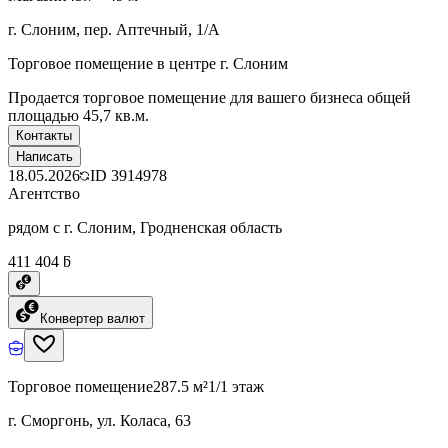
г. Слоним, пер. Аптечный, 1/А
Торговое помещение в центре г. Слоним
Продается торговое помещение для вашего бизнеса общей
площадью 45,7 кв.м.
Контакты
Написать
18.05.2026
ID
3914978
Агентство
рядом с г. Слоним, Гродненская область
411 404 ƃ
Конвертер валют
Торговое помещение
287.5 м²
1/1 этаж
г. Сморгонь, ул. Коласа, 63