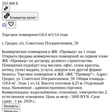
593 000 ƃ
Конвертер валют
Торговое помещение
118.6 м²
1/14 этаж
г. Гродно, пл. Советских Пограничников, 59
Коммерческие помещения в ЖК «Премьер» на 1 этаже
Открыта продажа коммерческих помещений на первом этаже
ЖК «Премьер» по договору долевого строительства.
Помещения подойдут под магазин, офис, салон красоты,
аптеку, пункт выдачи, услуги, шоурум или другой формат
бизнеса. Торговое помещение в ЖК «ЖК "Премьер"». Адрес:
Гродно, ул. Советских Пограничников, 59. Общая площадь -
118.6 м². Этаж 1 из 14. Высота потолков 4,25 м. Отдельный
вход. Назначение - административно-торговое.
Коммуникации: водоснабжение, отопление, электричество 2,
естественное освещение. Цена за метр - 5000 BYN. Срок
сдачи - 1 кв. 2029 г..
Контакты
Написать