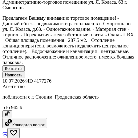
Административно-торговое помещение ул. Я. Коласа, 63 г.
Сморгонь
Предлагаем Вашему вниманию торговое помещение! -
Данный объект недвижимости расположен в г. Сморгонь по
ул. Я. Коласа, д.63. - Одноэтажное здание. - Материал стен -
кирпич. - Перекрытия - железобетонные плиты. - Окна - ПВХ.
- Общая площадь помещения - 287.5 м2. - Отопление -
кондиционеры (есть возможность подключить центральное
отопление). - Водоснабжение и канализация - центральные. -
Отличное расположение: оживленное место, имеется большая
парковка.
Контакты
Написать
10.07.2026
ID
4177276
Агентство
поблизости с г. Слоним, Гродненская область
516 945 ƃ
Конвертер валют