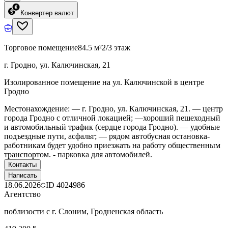
Конвертер валют
Торговое помещение
84.5 м²
2/3 этаж
г. Гродно, ул. Калючинская, 21
Изолированное помещение на ул. Калючинской в центре
Гродно
Местонахождение: — г. Гродно, ул. Калючинская, 21. — центр
города Гродно с отличной локацией; —хороший пешеходный
и автомобильный трафик (сердце города Гродно). — удобные
подъездные пути, асфальт; — рядом автобусная остановка-
работникам будет удобно приезжать на работу общественным
транспортом. - парковка для автомобилей.
Контакты
Написать
18.06.2026
ID
4024986
Агентство
поблизости с г. Слоним, Гродненская область