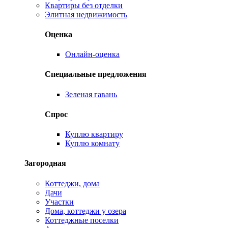
Квартиры без отделки
Элитная недвижимость
Оценка
Онлайн-оценка
Специальные предложения
Зеленая гавань
Спрос
Куплю квартиру
Куплю комнату
Загородная
Коттеджи, дома
Дачи
Участки
Дома, коттеджи у озера
Коттеджные поселки