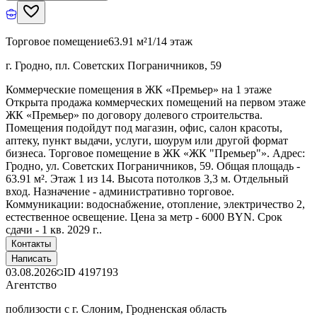
Торговое помещение
63.91 м²
1/14 этаж
г. Гродно, пл. Советских Пограничников, 59
Коммерческие помещения в ЖК «Премьер» на 1 этаже
Открыта продажа коммерческих помещений на первом этаже
ЖК «Премьер» по договору долевого строительства.
Помещения подойдут под магазин, офис, салон красоты,
аптеку, пункт выдачи, услуги, шоурум или другой формат
бизнеса. Торговое помещение в ЖК «ЖК "Премьер"». Адрес:
Гродно, ул. Советских Пограничников, 59. Общая площадь -
63.91 м². Этаж 1 из 14. Высота потолков 3,3 м. Отдельный
вход. Назначение - административно торговое.
Коммуникации: водоснабжение, отопление, электричество 2,
естественное освещение. Цена за метр - 6000 BYN. Срок
сдачи - 1 кв. 2029 г..
Контакты
Написать
03.08.2026
ID
4197193
Агентство
поблизости с г. Слоним, Гродненская область