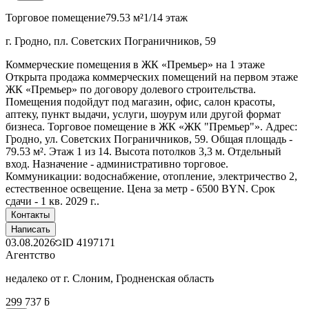
Торговое помещение
79.53 м²
1/14 этаж
г. Гродно, пл. Советских Пограничников, 59
Коммерческие помещения в ЖК «Премьер» на 1 этаже
Открыта продажа коммерческих помещений на первом этаже
ЖК «Премьер» по договору долевого строительства.
Помещения подойдут под магазин, офис, салон красоты,
аптеку, пункт выдачи, услуги, шоурум или другой формат
бизнеса. Торговое помещение в ЖК «ЖК "Премьер"». Адрес:
Гродно, ул. Советских Пограничников, 59. Общая площадь -
79.53 м². Этаж 1 из 14. Высота потолков 3,3 м. Отдельный
вход. Назначение - административно торговое.
Коммуникации: водоснабжение, отопление, электричество 2,
естественное освещение. Цена за метр - 6500 BYN. Срок
сдачи - 1 кв. 2029 г..
Контакты
Написать
03.08.2026
ID
4197171
Агентство
недалеко от г. Слоним, Гродненская область
299 737 ƃ