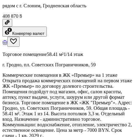
рядом с г. Слоним, Гродненская область
408 870 ƃ
Конвертер валют
Торговое помещение
58.41 м²
1/14 этаж
г. Гродно, пл. Советских Пограничников, 59
Коммерческие помещения в ЖК «Премьер» на 1 этаже
Открыта продажа коммерческих помещений на первом этаже
ЖК «Премьер» по договору долевого строительства.
Помещения подойдут под магазин, офис, салон красоты,
аптеку, пункт выдачи, услуги, шоурум или другой формат
бизнеса. Торговое помещение в ЖК «ЖК "Премьер"». Адрес:
Гродно, ул. Советских Пограничников, 59. Общая площадь -
58.41 м². Этаж 1 из 14. Высота потолков 3,3 м. Отдельный
вход. Назначение - административно торговое.
Коммуникации: водоснабжение, отопление, электричество 2,
естественное освещение. Цена за метр - 7000 BYN. Срок
сдачи - 1 кв. 2029 г..