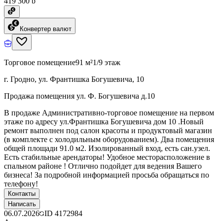
419 300 ƃ
Конвертер валют
Торговое помещение
91 м²
1/9 этаж
г. Гродно, ул. Франтишка Богушевича, 10
Продажа помещения ул. Ф. Богушевича д.10
В продаже Административно-торговое помещение на первом
этаже по адресу ул.Франтишка Богушевича дом 10 .Новый
ремонт выполнен под салон красоты и продуктовый магазин
(в комплекте с холодильным оборудованием). Два помещения
общей площади 91.0 м2. Изолированный вход, есть сан.узел.
Есть стабильные арендаторы! Удобное месторасположение в
спальном районе ! Отлично подойдет для ведения Вашего
бизнеса! За подробной информацией просьба обращаться по
телефону!
Контакты
Написать
06.07.2026
ID
4172984