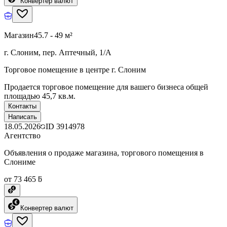
Конвертер валют
Магазин
45.7 - 49 м²
г. Слоним, пер. Аптечный, 1/А
Торговое помещение в центре г. Слоним
Продается торговое помещение для вашего бизнеса общей
площадью 45,7 кв.м.
Контакты
Написать
18.05.2026
ID
3914978
Агентство
Объявления о продаже магазина, торгового помещения в
Слониме
от 73 465 ƃ
Конвертер валют