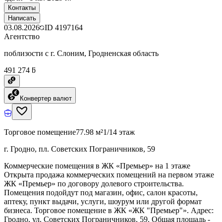
Контакты
Написать
03.08.2026
ID
4197164
Агентство
поблизости с г. Слоним, Гродненская область
491 274 ƃ
Конвертер валют
Торговое помещение
77.98 м²
1/14 этаж
г. Гродно, пл. Советских Пограничников, 59
Коммерческие помещения в ЖК «Премьер» на 1 этаже
Открыта продажа коммерческих помещений на первом этаже
ЖК «Премьер» по договору долевого строительства.
Помещения подойдут под магазин, офис, салон красоты,
аптеку, пункт выдачи, услуги, шоурум или другой формат
бизнеса. Торговое помещение в ЖК «ЖК "Премьер"». Адрес:
Гродно, ул. Советских Пограничников, 59. Общая площадь -