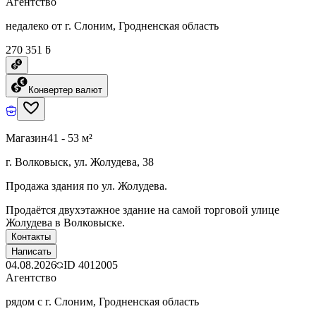
Агентство
недалеко от г. Слоним, Гродненская область
270 351 ƃ
Конвертер валют
Магазин
41 - 53 м²
г. Волковыск, ул. Жолудева, 38
Продажа здания по ул. Жолудева.
Продаётся двухэтажное здание на самой торговой улице
Жолудева в Волковыске.
Контакты
Написать
04.08.2026
ID
4012005
Агентство
рядом с г. Слоним, Гродненская область