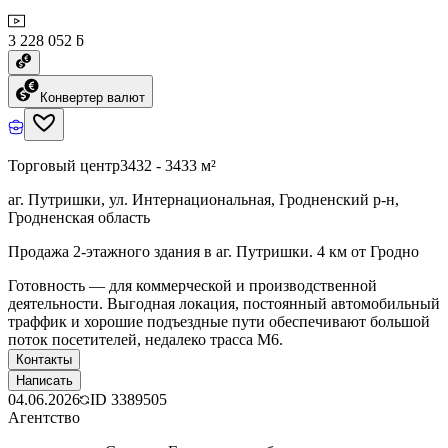
3 228 052 ƃ
Конвертер валют
Торговый центр
3432 - 3433 м²
аг. Путришки, ул. Интернациональная, Гродненский р-н,
Гродненская область
Продажа 2-этажного здания в аг. Путришки. 4 км от Гродно
Готовность — для коммерческой и производственной
деятельности. Выгодная локация, постоянный автомобильный
траффик и хорошие подъездные пути обеспечивают большой
поток посетителей, недалеко трасса М6.
Контакты
Написать
04.06.2026
ID
3389505
Агентство