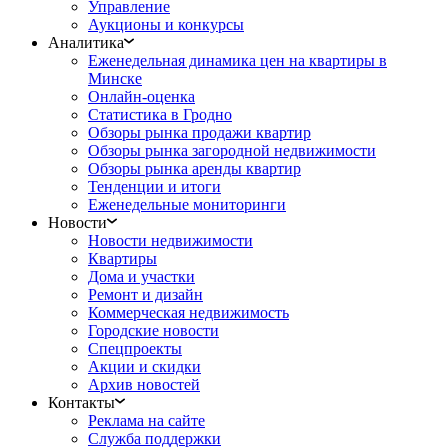
Управление
Аукционы и конкурсы
Аналитика
Еженедельная динамика цен на квартиры в
Минске
Онлайн-оценка
Статистика в Гродно
Обзоры рынка продажи квартир
Обзоры рынка загородной недвижимости
Обзоры рынка аренды квартир
Тенденции и итоги
Еженедельные мониторинги
Новости
Новости недвижимости
Квартиры
Дома и участки
Ремонт и дизайн
Коммерческая недвижимость
Городские новости
Спецпроекты
Акции и скидки
Архив новостей
Контакты
Реклама на сайте
Служба поддержки