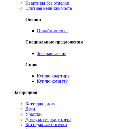
Квартиры без отделки
Элитная недвижимость
Оценка
Онлайн-оценка
Специальные предложения
Зеленая гавань
Спрос
Куплю квартиру
Куплю комнату
Загородная
Коттеджи, дома
Дачи
Участки
Дома, коттеджи у озера
Коттеджные поселки