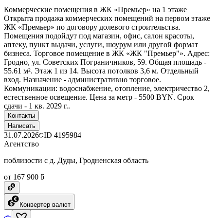
Коммерческие помещения в ЖК «Премьер» на 1 этаже
Открыта продажа коммерческих помещений на первом этаже
ЖК «Премьер» по договору долевого строительства.
Помещения подойдут под магазин, офис, салон красоты,
аптеку, пункт выдачи, услуги, шоурум или другой формат
бизнеса. Торговое помещение в ЖК «ЖК "Премьер"». Адрес:
Гродно, ул. Советских Пограничников, 59. Общая площадь -
55.61 м². Этаж 1 из 14. Высота потолков 3,6 м. Отдельный
вход. Назначение - административно торговое.
Коммуникации: водоснабжение, отопление, электричество 2,
естественное освещение. Цена за метр - 5500 BYN. Срок
сдачи - 1 кв. 2029 г..
Контакты
Написать
31.07.2026
ID
4195984
Агентство
поблизости с д. Дуды, Гродненская область
от 167 900 ƃ
Конвертер валют