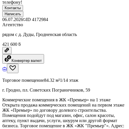
телефону!
Контакты
Написать
06.07.2026
ID
4172984
Агентство
рядом с д. Дуды, Гродненская область
421 600 ƃ
Конвертер валют
Торговое помещение
84.32 м²
1/14 этаж
г. Гродно, пл. Советских Пограничников, 59
Коммерческие помещения в ЖК «Премьер» на 1 этаже
Открыта продажа коммерческих помещений на первом этаже
ЖК «Премьер» по договору долевого строительства.
Помещения подойдут под магазин, офис, салон красоты,
аптеку, пункт выдачи, услуги, шоурум или другой формат
бизнеса. Торговое помещение в ЖК «ЖК "Премьер"». Адрес: