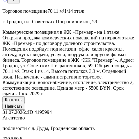
Торговое помещение
70.11 м²
1/14 этаж
г. Гродно, пл. Советских Пограничников, 59
Коммерческие помещения в ЖК «Премьер» на 1 этаже
Открыта продажа коммерческих помещений на первом этаже
ЖК «Премьер» по договору долевого строительства.
Помещения подойдут под магазин, офис, салон красоты,
аптеку, пункт выдачи, услуги, шоурум или другой формат
бизнеса. Торговое помещение в ЖК «ЖК "Премьер"». Адрес:
Гродно, ул. Советских Пограничников, 59. Общая площадь -
70.11 м². Этаж 1 из 14. Высота потолков 3,3 м. Отдельный
вход. Назначение - административно торговое.
Коммуникации: водоснабжение, отопление, электричество 2,
естественное освещение. Цена за метр - 5500 BYN. Срок
сдачи - 1 кв. 2029 г..
Контакты
Написать
31.07.2026
ID
4195994
Агентство
поблизости с д. Дуды, Гродненская область
329 550 ƃ