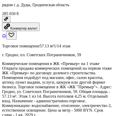
рядом с д. Дуды, Гродненская область
285 650 ƃ
Конвертер валют
Торговое помещение
57.13 м²
1/14 этаж
г. Гродно, пл. Советских Пограничников, 59
Коммерческие помещения в ЖК «Премьер» на 1 этаже
Открыта продажа коммерческих помещений на первом этаже
ЖК «Премьер» по договору долевого строительства.
Помещения подойдут под магазин, офис, салон красоты,
аптеку, пункт выдачи, услуги, шоурум или другой формат
бизнеса. Торговое помещение в ЖК «ЖК "Премьер"». Адрес:
Гродно, ул. Советских Пограничников, 59. Общая площадь -
57.13 м². Этаж 1 из 14. Высота потолков 4,25 м. Отдельный
вход. Назначение - административно-торговое.
Коммуникации: водоснабжение, отопление, электричество 2,
естественное освещение. Цена за метр - 5000 BYN. Срок
сдачи - 1 кв. 2029 г..