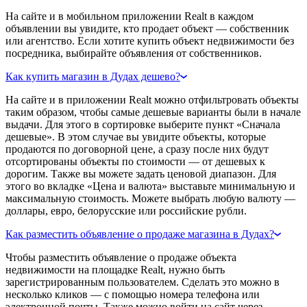
На сайте и в мобильном приложении Realt в каждом
объявлении вы увидите, кто продает объект — собственник
или агентство. Если хотите купить объект недвижимости без
посредника, выбирайте объявления от собственников.
Как купить магазин в Дудах дешево?
На сайте и в приложении Realt можно отфильтровать объекты
таким образом, чтобы самые дешевые варианты были в начале
выдачи. Для этого в сортировке выберите пункт «Сначала
дешевые». В этом случае вы увидите объекты, которые
продаются по договорной цене, а сразу после них будут
отсортированы объекты по стоимости — от дешевых к
дорогим. Также вы можете задать ценовой диапазон. Для
этого во вкладке «Цена и валюта» выставьте минимальную и
максимальную стоимость. Можете выбрать любую валюту —
доллары, евро, белорусские или российские рубли.
Как разместить объявление о продаже магазина в Дудах?
Чтобы разместить объявление о продаже объекта
недвижимости на площадке Realt, нужно быть
зарегистрированным пользователем. Сделать это можно в
несколько кликов — с помощью номера телефона или
электронной почты. Также можно войти на сайт через