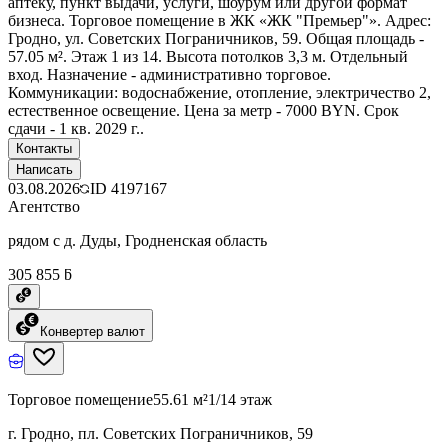
аптеку, пункт выдачи, услуги, шоурум или другой формат
бизнеса. Торговое помещение в ЖК «ЖК "Премьер"». Адрес:
Гродно, ул. Советских Пограничников, 59. Общая площадь -
57.05 м². Этаж 1 из 14. Высота потолков 3,3 м. Отдельный
вход. Назначение - административно торговое.
Коммуникации: водоснабжение, отопление, электричество 2,
естественное освещение. Цена за метр - 7000 BYN. Срок
сдачи - 1 кв. 2029 г..
Контакты
Написать
03.08.2026
ID
4197167
Агентство
рядом с д. Дуды, Гродненская область
305 855 ƃ
Конвертер валют
Торговое помещение
55.61 м²
1/14 этаж
г. Гродно, пл. Советских Пограничников, 59