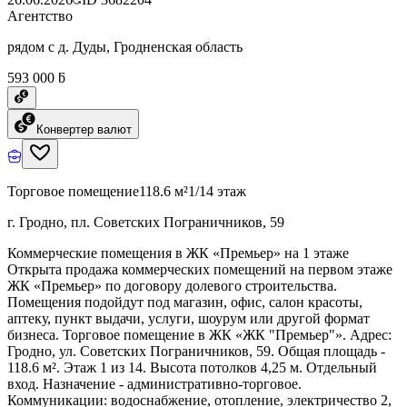
Агентство
рядом с д. Дуды, Гродненская область
593 000 ƃ
Конвертер валют
Торговое помещение
118.6 м²
1/14 этаж
г. Гродно, пл. Советских Пограничников, 59
Коммерческие помещения в ЖК «Премьер» на 1 этаже
Открыта продажа коммерческих помещений на первом этаже
ЖК «Премьер» по договору долевого строительства.
Помещения подойдут под магазин, офис, салон красоты,
аптеку, пункт выдачи, услуги, шоурум или другой формат
бизнеса. Торговое помещение в ЖК «ЖК "Премьер"». Адрес:
Гродно, ул. Советских Пограничников, 59. Общая площадь -
118.6 м². Этаж 1 из 14. Высота потолков 4,25 м. Отдельный
вход. Назначение - административно-торговое.
Коммуникации: водоснабжение, отопление, электричество 2,