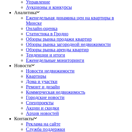
Управление
Аукционы и конкурсы
Аналитика
Еженедельная динамика цен на квартиры в
Минске
Онлайн-оценка
Статистика в Гродно
Обзоры рынка продажи квартир
Обзоры рынка загородной недвижимости
Обзоры рынка аренды квартир
Тенденции и итоги
Еженедельные мониторинги
Новости
Новости недвижимости
Квартиры
Дома и участки
Ремонт и дизайн
Коммерческая недвижимость
Городские новости
Спецпроекты
Акции и скидки
Архив новостей
Контакты
Реклама на сайте
Служба поддержки