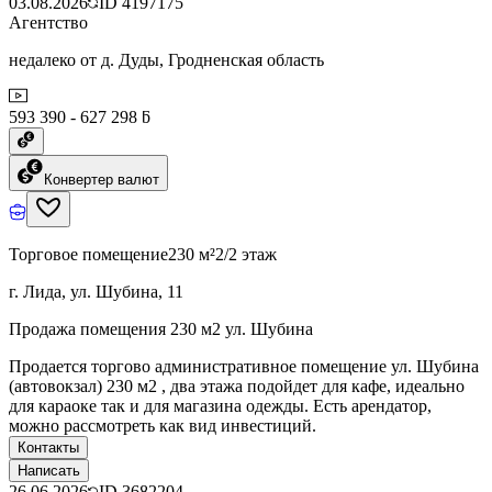
03.08.2026
ID
4197175
Агентство
недалеко от д. Дуды, Гродненская область
593 390 - 627 298 ƃ
Конвертер валют
Торговое помещение
230 м²
2/2 этаж
г. Лида, ул. Шубина, 11
Продажа помещения 230 м2 ул. Шубина
Продается торгово административное помещение ул. Шубина
(автовокзал) 230 м2 , два этажа подойдет для кафе, идеально
для караоке так и для магазина одежды. Есть арендатор,
можно рассмотреть как вид инвестиций.
Контакты
Написать
26.06.2026
ID
3682204