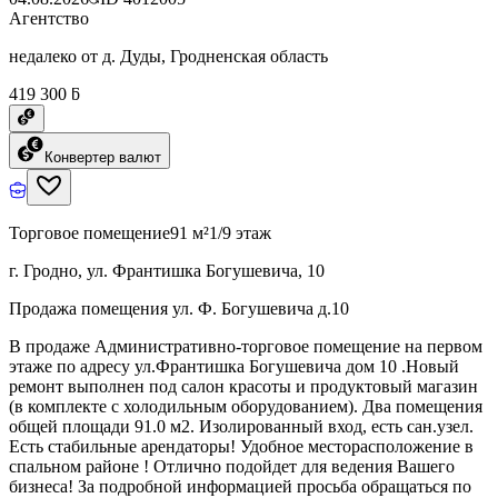
Агентство
недалеко от д. Дуды, Гродненская область
419 300 ƃ
Конвертер валют
Торговое помещение
91 м²
1/9 этаж
г. Гродно, ул. Франтишка Богушевича, 10
Продажа помещения ул. Ф. Богушевича д.10
В продаже Административно-торговое помещение на первом
этаже по адресу ул.Франтишка Богушевича дом 10 .Новый
ремонт выполнен под салон красоты и продуктовый магазин
(в комплекте с холодильным оборудованием). Два помещения
общей площади 91.0 м2. Изолированный вход, есть сан.узел.
Есть стабильные арендаторы! Удобное месторасположение в
спальном районе ! Отлично подойдет для ведения Вашего
бизнеса! За подробной информацией просьба обращаться по