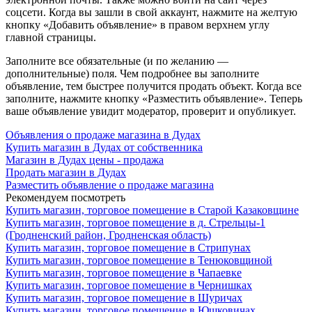
соцсети. Когда вы зашли в свой аккаунт, нажмите на желтую
кнопку «Добавить объявление» в правом верхнем углу
главной страницы.
Заполните все обязательные (и по желанию —
дополнительные) поля. Чем подробнее вы заполните
объявление, тем быстрее получится продать объект. Когда все
заполните, нажмите кнопку «Разместить объявление». Теперь
ваше объявление увидит модератор, проверит и опубликует.
Объявления о продаже магазина в Дудах
Купить магазин в Дудах от собственника
Магазин в Дудах цены - продажа
Продать магазин в Дудах
Разместить объявление о продаже магазина
Рекомендуем посмотреть
Купить магазин, торговое помещение в Старой Казаковщине
Купить магазин, торговое помещение в д. Стрельцы-1
(Гродненский район, Гродненская область)
Купить магазин, торговое помещение в Стрипунах
Купить магазин, торговое помещение в Тенюковщиной
Купить магазин, торговое помещение в Чапаевке
Купить магазин, торговое помещение в Чернишках
Купить магазин, торговое помещение в Шуричах
Купить магазин, торговое помещение в Юшковичах