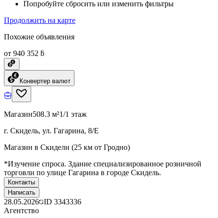
Попробуйте сбросить или изменить фильтры
Продолжить на карте
Похожие объявления
от 940 352 ƃ
Конвертер валют
Магазин
508.3 м²
1/1 этаж
г. Скидель, ул. Гагарина, 8/Е
Магазин в Скидели (25 км от Гродно)
*Изучение спроса. Здание специализированное розничной
торговли по улице Гагарина в городе Скидель.
Контакты
Написать
28.05.2026
ID
3343336
Агентство