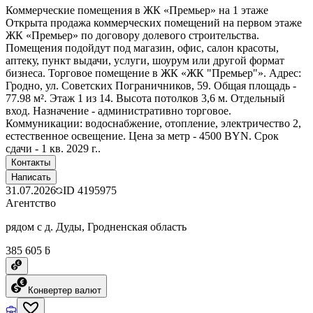
Коммерческие помещения в ЖК «Премьер» на 1 этаже
Открыта продажа коммерческих помещений на первом этаже
ЖК «Премьер» по договору долевого строительства.
Помещения подойдут под магазин, офис, салон красоты,
аптеку, пункт выдачи, услуги, шоурум или другой формат
бизнеса. Торговое помещение в ЖК «ЖК "Премьер"». Адрес:
Гродно, ул. Советских Пограничников, 59. Общая площадь -
77.98 м². Этаж 1 из 14. Высота потолков 3,6 м. Отдельный
вход. Назначение - административно торговое.
Коммуникации: водоснабжение, отопление, электричество 2,
естественное освещение. Цена за метр - 4500 BYN. Срок
сдачи - 1 кв. 2029 г..
Контакты
Написать
31.07.2026
ID
4195975
Агентство
рядом с д. Дуды, Гродненская область
385 605 ƃ
Конвертер валют