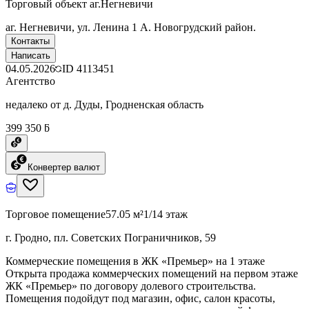
Торговый объект аг.Негневичи
аг. Негневичи, ул. Ленина 1 А. Новогрудский район.
Контакты
Написать
04.05.2026
ID
4113451
Агентство
недалеко от д. Дуды, Гродненская область
399 350 ƃ
Конвертер валют
Торговое помещение
57.05 м²
1/14 этаж
г. Гродно, пл. Советских Пограничников, 59
Коммерческие помещения в ЖК «Премьер» на 1 этаже
Открыта продажа коммерческих помещений на первом этаже
ЖК «Премьер» по договору долевого строительства.
Помещения подойдут под магазин, офис, салон красоты,