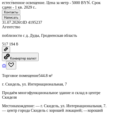
естественное освещение. Цена за метр - 5000 BYN. Срок
сдачи - 1 кв. 2029 г..
Контакты
Написать
31.07.2026
ID
4195237
Агентство
поблизости с д. Дуды, Гродненская область
517 194 ƃ
Конвертер валют
Торговое помещение
544.8 м²
г. Скидель, ул. Интернациональная, 7
Продаём многофункциональное здание и склад в центре
Скиделя
Местонахождение: — г. Скидель, ул. Интернациональная, 7.
— центр города Скидель с хорошей локацией; —хороший