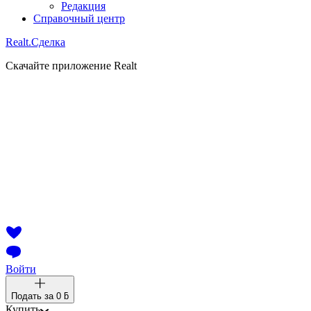
Редакция
Справочный центр
Realt.
Сделка
Скачайте приложение Realt
Войти
Подать за
0 ƃ
Купить