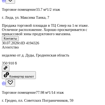
Торговое помещение
33.7 м²
1/2 этаж
г. Лида, ул. Максима Танка, 7
Продажа торговой площади в ТЦ Север на 1-м этаже.
Отличное расположение. Хорошо просматривается с
прикассовой зоны продуктового магазина.
Контакты
30.07.2026
ID
4194326
Агентство
недалеко от д. Дуды, Гродненская область
350 910 ƃ
Конвертер валют
Торговое помещение
77.98 м²
1/14 этаж
г. Гродно, пл. Советских Пограничников, 59