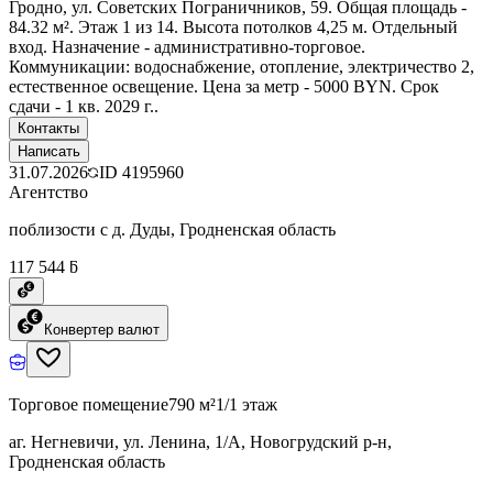
Гродно, ул. Советских Пограничников, 59. Общая площадь -
84.32 м². Этаж 1 из 14. Высота потолков 4,25 м. Отдельный
вход. Назначение - административно-торговое.
Коммуникации: водоснабжение, отопление, электричество 2,
естественное освещение. Цена за метр - 5000 BYN. Срок
сдачи - 1 кв. 2029 г..
Контакты
Написать
31.07.2026
ID
4195960
Агентство
поблизости с д. Дуды, Гродненская область
117 544 ƃ
Конвертер валют
Торговое помещение
790 м²
1/1 этаж
аг. Негневичи, ул. Ленина, 1/А, Новогрудский р-н,
Гродненская область