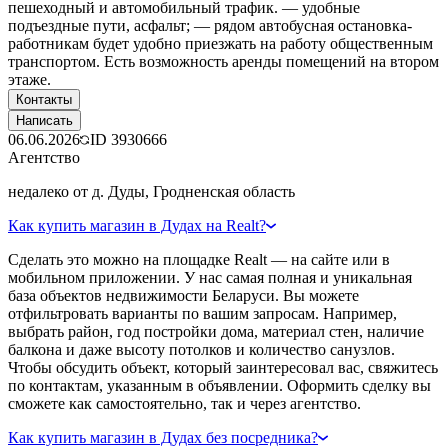
пешеходный и автомобильный трафик. — удобные
подъездные пути, асфальт; — рядом автобусная остановка-
работникам будет удобно приезжать на работу общественным
транспортом. Есть возможность аренды помещений на втором
этаже.
Контакты
Написать
06.06.2026
ID
3930666
Агентство
недалеко от д. Дуды, Гродненская область
Как купить магазин в Дудах на Realt?
Сделать это можно на площадке Realt — на сайте или в
мобильном приложении. У нас самая полная и уникальная
база объектов недвижимости Беларуси. Вы можете
отфильтровать варианты по вашим запросам. Например,
выбрать район, год постройки дома, материал стен, наличие
балкона и даже высоту потолков и количество санузлов.
Чтобы обсудить объект, который заинтересовал вас, свяжитесь
по контактам, указанным в объявлении. Оформить сделку вы
сможете как самостоятельно, так и через агентство.
Как купить магазин в Дудах без посредника?