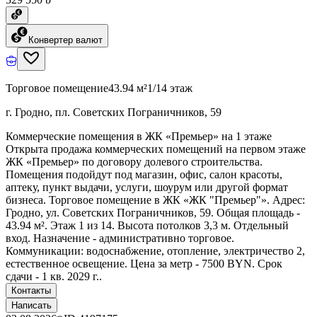
Конвертер валют
Торговое помещение
43.94 м²
1/14 этаж
г. Гродно, пл. Советских Пограничников, 59
Коммерческие помещения в ЖК «Премьер» на 1 этаже
Открыта продажа коммерческих помещений на первом этаже
ЖК «Премьер» по договору долевого строительства.
Помещения подойдут под магазин, офис, салон красоты,
аптеку, пункт выдачи, услуги, шоурум или другой формат
бизнеса. Торговое помещение в ЖК «ЖК "Премьер"». Адрес:
Гродно, ул. Советских Пограничников, 59. Общая площадь -
43.94 м². Этаж 1 из 14. Высота потолков 3,3 м. Отдельный
вход. Назначение - административно торговое.
Коммуникации: водоснабжение, отопление, электричество 2,
естественное освещение. Цена за метр - 7500 BYN. Срок
сдачи - 1 кв. 2029 г..
Контакты
Написать