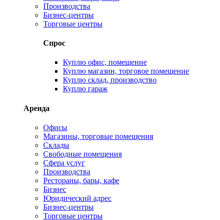
Производства
Бизнес-центры
Торговые центры
Спрос
Куплю офис, помещение
Куплю магазин, торговое помещение
Куплю склад, производство
Куплю гараж
Аренда
Офисы
Магазины, торговые помещения
Склады
Свободные помещения
Сфера услуг
Производства
Рестораны, бары, кафе
Бизнес
Юридический адрес
Бизнес-центры
Торговые центры