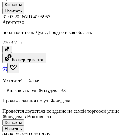
Контакты
Написать
31.07.2026
ID
4195957
Агентство
поблизости с д. Дуды, Гродненская область
270 351 ƃ
Конвертер валют
Магазин
41 - 53 м²
г. Волковыск, ул. Жолудева, 38
Продажа здания по ул. Жолудева.
Продаётся двухэтажное здание на самой торговой улице
Жолудева в Волковыске.
Контакты
Написать
04.08.2026
ID
4012005