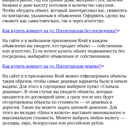
балкона и даже высоту потолков и количество санузлов.
Чтобы обсудить объект, который заинтересовал вас, свяжитесь
по контактам, указанным в объявлении. Оформить сделку вы
сможете как самостоятельно, так и через агентство.
Как купить комнату на ул. Пролетарская без посредника?
На сайте и в мобильном приложении Realt в каждом
объявлении вы увидите, кто продает объект — собственник
или агентство. Если хотите купить объект недвижимости без
посредника, выбирайте объявления от собственников.
Как купить комнату на ул. Пролетарская дешево?
На сайте и в приложении Realt можно отфильтровать объекты
таким образом, чтобы самые дешевые варианты были в начале
выдачи. Для этого в сортировке выберите пункт «Сначала
дешевые». В этом случае вы увидите объекты, которые
продаются по договорной цене, а сразу после них будут
отсортированы объекты по стоимости — от дешевых к
дорогим. Также вы можете задать ценовой диапазон. Для
этого во вкладке «Цена и валюта» выставьте минимальную и
максимальную стоимость. Можете выбрать любую валюту —
доллары, евро, белорусские или российские рубли.