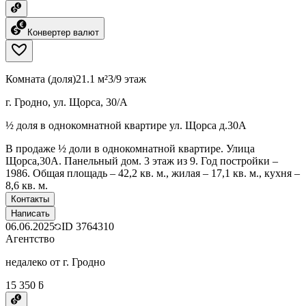
Конвертер валют
Комната (доля)
21.1 м²
3/9 этаж
г. Гродно, ул. Щорса, 30/А
½ доля в однокомнатной квартире ул. Щорса д.30А
В продаже ½ доли в однокомнатной квартире. Улица
Щорса,30А. Панельный дом. 3 этаж из 9. Год постройки –
1986. Общая площадь – 42,2 кв. м., жилая – 17,1 кв. м., кухня –
8,6 кв. м.
Контакты
Написать
06.06.2025
ID
3764310
Агентство
недалеко от г. Гродно
15 350 ƃ