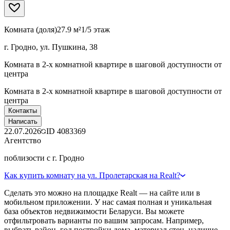
Комната (доля)
27.9 м²
1/5 этаж
г. Гродно, ул. Пушкина, 38
Комната в 2-х комнатной квартире в шаговой доступности от
центра
Комната в 2-х комнатной квартире в шаговой доступности от
центра
Контакты
Написать
22.07.2026
ID
4083369
Агентство
поблизости с г. Гродно
Как купить комнату на ул. Пролетарская на Realt?
Сделать это можно на площадке Realt — на сайте или в
мобильном приложении. У нас самая полная и уникальная
база объектов недвижимости Беларуси. Вы можете
отфильтровать варианты по вашим запросам. Например,
выбрать район, год постройки дома, материал стен, наличие