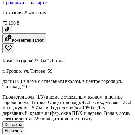
Продолжить на карте
Похожие объявления
75 100 ƃ
Конвертер валют
Комната (доля)
27.3 м²
1/1 этаж
г. Гродно, ул. Титова, 59
доля (1/3) в доме с отдельным входом, в центре города ул.
Титова д.59
Продается доля (1/3) в доме с отдельным входом, в центре
города по ул. Титова. Общая площадь 47,3 м. кв., жилая – 27,3
м.кв., кухня – 5,7 м.кв. Год постройки 1950 г. Дом
деревянный, крыша шифер, окна ПВХ и дерево. Вода в доме,
электричество 220 вольт, отопление на газу.
Контакты
Написать