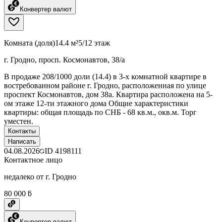
Конвертер валют
Комната (доля)
14.4 м²
5/12 этаж
г. Гродно, просп. Космонавтов, 38/а
В продаже 208/1000 доли (14.4) в 3-х комнатной квартире в
востребованном районе г. Гродно, расположенная по улице
проспект Космонавтов, дом 38а. Квартира расположена на 5-
ом этаже 12-ти этажного дома Общие характеристики
квартиры: общая площадь по СНБ - 68 кв.м., окв.м. Торг
уместен.
Контакты
Написать
04.08.2026
ID
4198111
Контактное лицо
недалеко от г. Гродно
80 000 ƃ
Конвертер валют