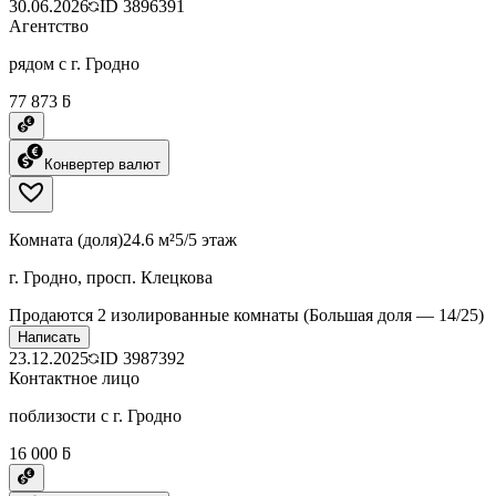
30.06.2026
ID
3896391
Агентство
рядом с г. Гродно
77 873 ƃ
Конвертер валют
Комната (доля)
24.6 м²
5/5 этаж
г. Гродно, просп. Клецкова
Продаются 2 изолированные комнаты (Большая доля — 14/25)
Написать
23.12.2025
ID
3987392
Контактное лицо
поблизости с г. Гродно
16 000 ƃ