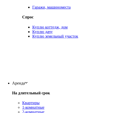
Гаражи, машиноместа
Спрос
Куплю коттедж, дом
Куплю дачу
Куплю земельный участок
Аренда
На длительный срок
Квартиры
1-комнатные
2-комнатные