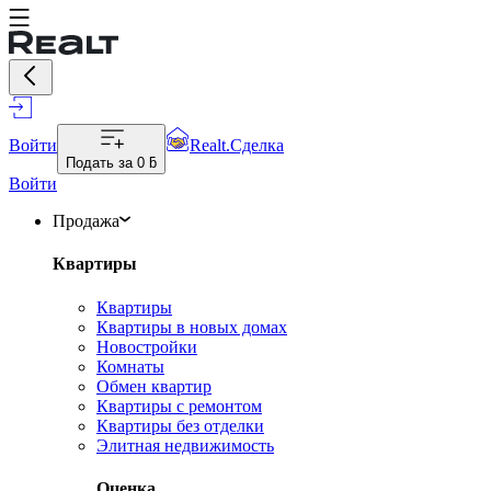
Войти
Realt.Сделка
Подать за
0 ƃ
Войти
Продажа
Квартиры
Квартиры
Квартиры в новых домах
Новостройки
Комнаты
Обмен квартир
Квартиры с ремонтом
Квартиры без отделки
Элитная недвижимость
Оценка