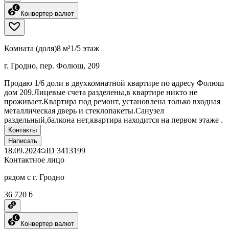
Конвертер валют
Комната (доля)
8 м²
1/5 этаж
г. Гродно, пер. Фолюш, 209
Продаю 1/6 доли в двухкомнатной квартире по адресу Фолюш
дом 209.Лицевые счета разделены,в квартире никто не
проживает.Квартира под ремонт, установлена только входная
металлическая дверь и стеклопакеты.Санузел
раздельный,балкона нет,квартира находится на первом этаже .
Контакты
Написать
18.09.2024
ID
3413199
Контактное лицо
рядом с г. Гродно
36 720 ƃ
Конвертер валют