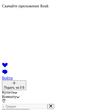
Скачайте приложение Realt
Войти
Подать за
0 ƃ
Купить
Комнату