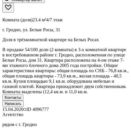
Комната (доля)
23.4 м²
4/7 этаж
г. Гродно, ул. Белые Росы, 31
Доля в трёхкомнатной квартире на Белых Росах
В продаже 54/100 доли (2 комнаты) в 3-х комнатной квартире
в востребованном районе г. Гродно, расположенная по улице
Белые Росы, дом 31. Квартира расположена на 4-ом этаже 7-
ми этажного блочного дома 2005 года постройки. Общие
характеристики квартиры: общая площадь по СНБ - 76,8 кв.м.,
общая площадь квартиры - 73,9 кв.м., жилая площадь - 40,5
кв.м. Кухня площадью 9,1 кв.м. оборудована мебелью и
газовой плитой. Квартира принадлежит двум собственникам.
Комнаты выделены (12,4 кв.м. и 11,0 кв.м.
Контакты
Написать
15.04.2026
ID
4096777
Агентство
рядом с г. Гродно