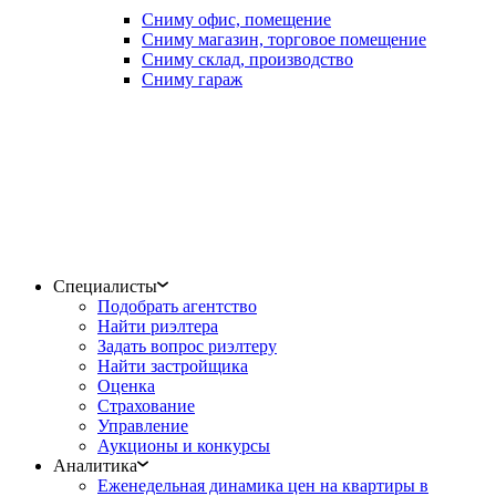
Сниму офис, помещение
Сниму магазин, торговое помещение
Сниму склад, производство
Сниму гараж
Специалисты
Подобрать агентство
Найти риэлтера
Задать вопрос риэлтеру
Найти застройщика
Оценка
Страхование
Управление
Аукционы и конкурсы
Аналитика
Еженедельная динамика цен на квартиры в