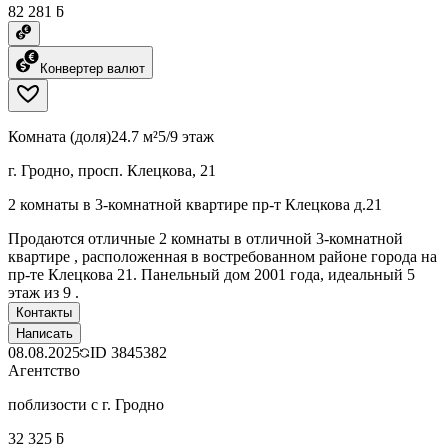
82 281 ƃ
Конвертер валют
Комната (доля)
24.7 м²
5/9 этаж
г. Гродно, просп. Клецкова, 21
2 комнаты в 3-комнатной квартире пр-т Клецкова д.21
Продаются отличные 2 комнаты в отличной 3-комнатной
квартире , расположенная в востребованном районе города на
пр-те Клецкова 21. Панельный дом 2001 года, идеальный 5
этаж из 9 .
Контакты
Написать
08.08.2025
ID
3845382
Агентство
поблизости с г. Гродно
32 325 ƃ