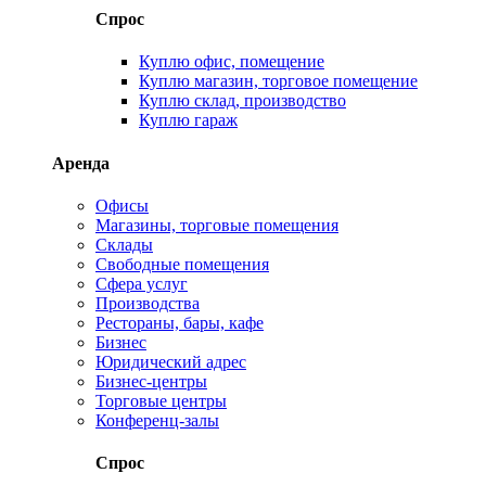
Спрос
Куплю офис, помещение
Куплю магазин, торговое помещение
Куплю склад, производство
Куплю гараж
Аренда
Офисы
Магазины, торговые помещения
Склады
Свободные помещения
Сфера услуг
Производства
Рестораны, бары, кафе
Бизнес
Юридический адрес
Бизнес-центры
Торговые центры
Конференц-залы
Спрос