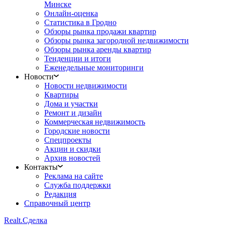
Минске
Онлайн-оценка
Статистика в Гродно
Обзоры рынка продажи квартир
Обзоры рынка загородной недвижимости
Обзоры рынка аренды квартир
Тенденции и итоги
Еженедельные мониторинги
Новости
Новости недвижимости
Квартиры
Дома и участки
Ремонт и дизайн
Коммерческая недвижимость
Городские новости
Спецпроекты
Акции и скидки
Архив новостей
Контакты
Реклама на сайте
Служба поддержки
Редакция
Справочный центр
Realt.
Сделка