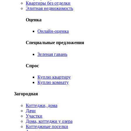
Квартиры без отделки
Элитная недвижимость
Оценка
Онлайн-оценка
Специальные предложения
Зеленая гавань
Спрос
Куплю квартиру
Куплю комнату
Загородная
Коттеджи, дома
Дачи
Участки
Дома, коттеджи у озера
Коттеджные поселки