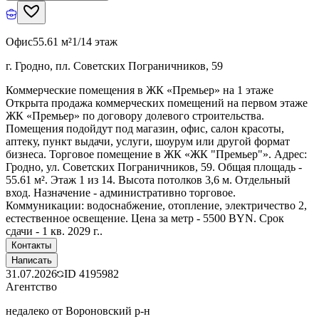
Офис
55.61 м²
1/14 этаж
г. Гродно, пл. Советских Пограничников, 59
Коммерческие помещения в ЖК «Премьер» на 1 этаже
Открыта продажа коммерческих помещений на первом этаже
ЖК «Премьер» по договору долевого строительства.
Помещения подойдут под магазин, офис, салон красоты,
аптеку, пункт выдачи, услуги, шоурум или другой формат
бизнеса. Торговое помещение в ЖК «ЖК "Премьер"». Адрес:
Гродно, ул. Советских Пограничников, 59. Общая площадь -
55.61 м². Этаж 1 из 14. Высота потолков 3,6 м. Отдельный
вход. Назначение - административно торговое.
Коммуникации: водоснабжение, отопление, электричество 2,
естественное освещение. Цена за метр - 5500 BYN. Срок
сдачи - 1 кв. 2029 г..
Контакты
Написать
31.07.2026
ID
4195982
Агентство
недалеко от Вороновский р-н