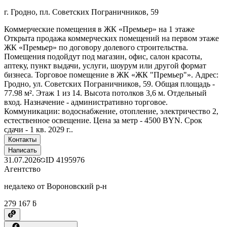
г. Гродно, пл. Советских Пограничников, 59
Коммерческие помещения в ЖК «Премьер» на 1 этаже
Открыта продажа коммерческих помещений на первом этаже
ЖК «Премьер» по договору долевого строительства.
Помещения подойдут под магазин, офис, салон красоты,
аптеку, пункт выдачи, услуги, шоурум или другой формат
бизнеса. Торговое помещение в ЖК «ЖК "Премьер"». Адрес:
Гродно, ул. Советских Пограничников, 59. Общая площадь -
77.98 м². Этаж 1 из 14. Высота потолков 3,6 м. Отдельный
вход. Назначение - административно торговое.
Коммуникации: водоснабжение, отопление, электричество 2,
естественное освещение. Цена за метр - 4500 BYN. Срок
сдачи - 1 кв. 2029 г..
Контакты
Написать
31.07.2026
ID
4195976
Агентство
недалеко от Вороновский р-н
279 167 ƃ