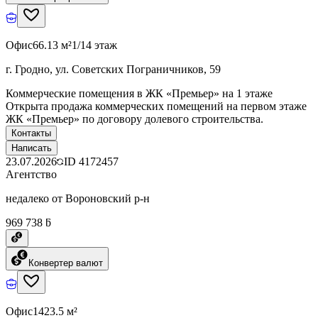
Офис
66.13 м²
1/14 этаж
г. Гродно, ул. Советских Пограничников, 59
Коммерческие помещения в ЖК «Премьер» на 1 этаже
Открыта продажа коммерческих помещений на первом этаже
ЖК «Премьер» по договору долевого строительства.
Контакты
Написать
23.07.2026
ID
4172457
Агентство
недалеко от Вороновский р-н
969 738 ƃ
Конвертер валют
Офис
1423.5 м²