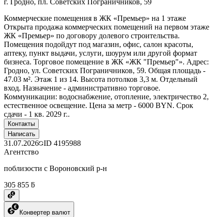
г. Гродно, пл. Советских Пограничников, 59
Коммерческие помещения в ЖК «Премьер» на 1 этаже
Открыта продажа коммерческих помещений на первом этаже
ЖК «Премьер» по договору долевого строительства.
Помещения подойдут под магазин, офис, салон красоты,
аптеку, пункт выдачи, услуги, шоурум или другой формат
бизнеса. Торговое помещение в ЖК «ЖК "Премьер"». Адрес:
Гродно, ул. Советских Пограничников, 59. Общая площадь -
47.03 м². Этаж 1 из 14. Высота потолков 3,3 м. Отдельный
вход. Назначение - административно торговое.
Коммуникации: водоснабжение, отопление, электричество 2,
естественное освещение. Цена за метр - 6000 BYN. Срок
сдачи - 1 кв. 2029 г..
Контакты
Написать
31.07.2026
ID
4195988
Агентство
поблизости с Вороновский р-н
305 855 ƃ
Конвертер валют