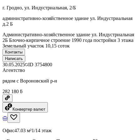
г. Гродно, ул. Индустриальная, 2/Б
административно-хозяйственное здание ул. Индустриальная
д.2 Б
Административно-хозяйственное здание ул. Индустриальная
2Б Блочно-кирпичное строение 1990 года постройки 3 этажа
Земельный участок 10,15 соток
Контакты
Написать
30.05.2025
ID
3754800
Агентство
рядом с Вороновский р-н
282 180 ƃ
Конвертер валют
Офис
47.03 м²
1/14 этаж