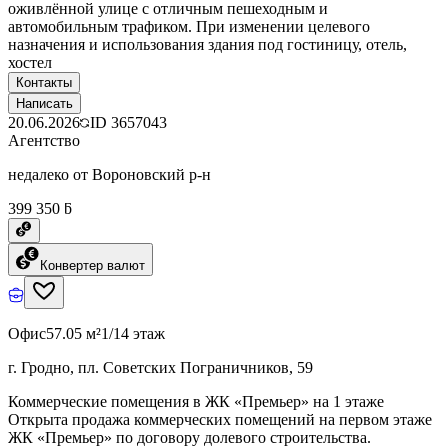
оживлённой улице с отличным пешеходным и
автомобильным трафиком. При изменении целевого
назначения и использования здания под гостиницу, отель,
хостел
Контакты
Написать
20.06.2026
ID
3657043
Агентство
недалеко от Вороновский р-н
399 350 ƃ
Конвертер валют
Офис
57.05 м²
1/14 этаж
г. Гродно, пл. Советских Пограничников, 59
Коммерческие помещения в ЖК «Премьер» на 1 этаже
Открыта продажа коммерческих помещений на первом этаже
ЖК «Премьер» по договору долевого строительства.