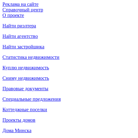
Реклама на сайте
Справочный центр
О проекте
Найти риэлтера
Найти агентство
Найти застройщика
Статистика недвижимости
Куплю недвижимость
Сниму недвижимость
Правовые документы
Специальные предложения
Коттеджные поселки
Проекты домов
Дома Минска