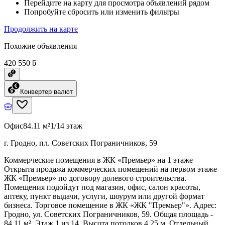
Перейдите на карту для просмотра объявлений рядом
Попробуйте сбросить или изменить фильтры
Продолжить на карте
Похожие объявления
420 550 ƃ
Конвертер валют
Офис
84.11 м²
1/14 этаж
г. Гродно, пл. Советских Пограничников, 59
Коммерческие помещения в ЖК «Премьер» на 1 этаже
Открыта продажа коммерческих помещений на первом этаже
ЖК «Премьер» по договору долевого строительства.
Помещения подойдут под магазин, офис, салон красоты,
аптеку, пункт выдачи, услуги, шоурум или другой формат
бизнеса. Торговое помещение в ЖК «ЖК "Премьер"». Адрес:
Гродно, ул. Советских Пограничников, 59. Общая площадь -
84.11 м². Этаж 1 из 14. Высота потолков 4,25 м. Отдельный