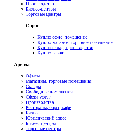
Производства
Бизнес-центры
Торговые центры
Спрос
Куплю офис, помещение
Куплю магазин, торговое помещение
Куплю склад, производство
Куплю гараж
Аренда
Офисы
Магазины, торговые помещения
Склады
Свободные помещения
Сфера услуг
Производства
Рестораны, бары, кафе
Бизнес
Юридический адрес
Бизнес-центры
Торговые центры