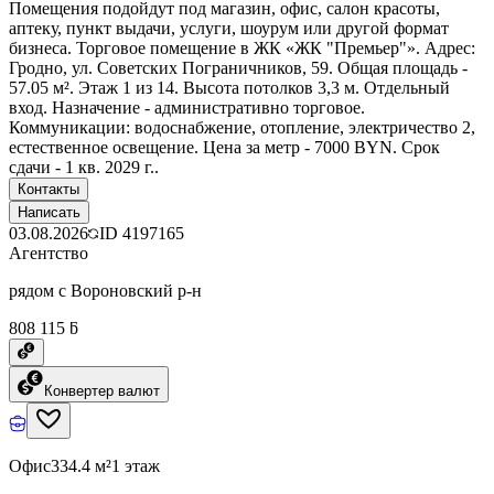
Помещения подойдут под магазин, офис, салон красоты,
аптеку, пункт выдачи, услуги, шоурум или другой формат
бизнеса. Торговое помещение в ЖК «ЖК "Премьер"». Адрес:
Гродно, ул. Советских Пограничников, 59. Общая площадь -
57.05 м². Этаж 1 из 14. Высота потолков 3,3 м. Отдельный
вход. Назначение - административно торговое.
Коммуникации: водоснабжение, отопление, электричество 2,
естественное освещение. Цена за метр - 7000 BYN. Срок
сдачи - 1 кв. 2029 г..
Контакты
Написать
03.08.2026
ID
4197165
Агентство
рядом с Вороновский р-н
808 115 ƃ
Конвертер валют
Офис
334.4 м²
1 этаж