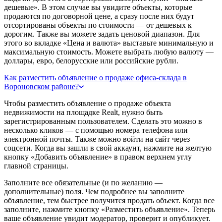
дешевые». В этом случае вы увидите объекты, которые
продаются по договорной цене, а сразу после них будут
отсортированы объекты по стоимости — от дешевых к
дорогим. Также вы можете задать ценовой диапазон. Для
этого во вкладке «Цена и валюта» выставьте минимальную и
максимальную стоимость. Можете выбрать любую валюту —
доллары, евро, белорусские или российские рубли.
Как разместить объявление о продаже офиса-склада в
Вороновском районе?
Чтобы разместить объявление о продаже объекта
недвижимости на площадке Realt, нужно быть
зарегистрированным пользователем. Сделать это можно в
несколько кликов — с помощью номера телефона или
электронной почты. Также можно войти на сайт через
соцсети. Когда вы зашли в свой аккаунт, нажмите на желтую
кнопку «Добавить объявление» в правом верхнем углу
главной страницы.
Заполните все обязательные (и по желанию —
дополнительные) поля. Чем подробнее вы заполните
объявление, тем быстрее получится продать объект. Когда все
заполните, нажмите кнопку «Разместить объявление». Теперь
ваше объявление увидит модератор, проверит и опубликует.