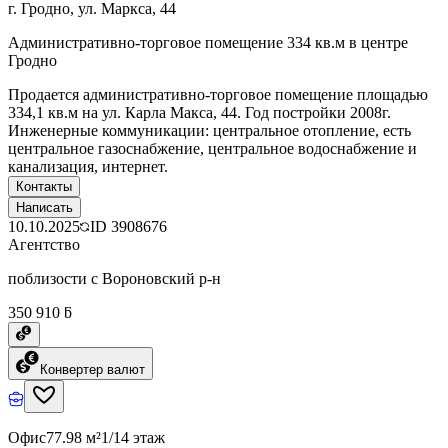
г. Гродно, ул. Маркса, 44
Административно-торговое помещение 334 кв.м в центре
Гродно
Продается административно-торговое помещение площадью
334,1 кв.м на ул. Карла Макса, 44. Год постройки 2008г.
Инженерные коммуникации: центральное отопление, есть
центральное газоснабжение, центральное водоснабжение и
канализация, интернет.
Контакты
Написать
10.10.2025
ID
3908676
Агентство
поблизости с Вороновский р-н
350 910 ƃ
Конвертер валют
Офис
77.98 м²
1/14 этаж