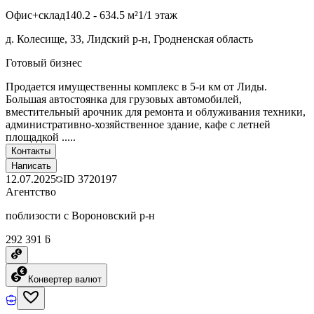
Офис+склад
140.2 - 634.5 м²
1/1 этаж
д. Колесище, 33, Лидский р-н, Гродненская область
Готовый бизнес
Продается имущественны комплекс в 5-и км от Лиды.
Большая автостоянка для грузовых автомобилей,
вместительный арочник для ремонта и облуживания техники,
административно-хозяйственное здание, кафе с летней
площадкой .....
Контакты
Написать
12.07.2025
ID
3720197
Агентство
поблизости с Вороновский р-н
292 391 ƃ
Конвертер валют