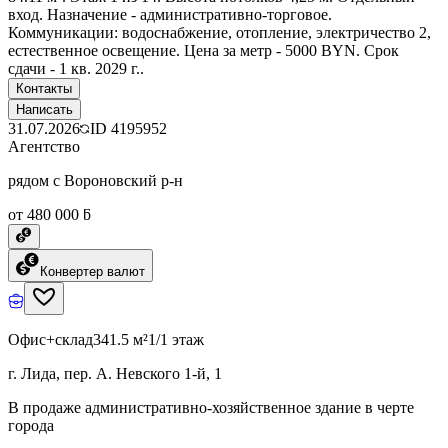
вход. Назначение - административно-торговое.
Коммуникации: водоснабжение, отопление, электричество 2,
естественное освещение. Цена за метр - 5000 BYN. Срок
сдачи - 1 кв. 2029 г..
Контакты
Написать
31.07.2026
ID
4195952
Агентство
рядом с Вороновский р-н
от 480 000 ƃ
Конвертер валют
Офис+склад
341.5 м²
1/1 этаж
г. Лида, пер. А. Невского 1-й, 1
В продаже административно-хозяйственное здание в черте
города