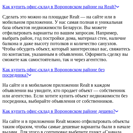
Как купить офис-склад в Вороновском районе на Realt?
Сделать это можно на площадке Realt — на сайте или в
мобильном приложении. У нас самая полная и уникальная
база объектов недвижимости Беларуси. Вы можете
отфильтровать варианты по вашим запросам. Например,
выбрать район, год постройки дома, материал стен, наличие
балкона и даже высоту потолков и количество санузлов.
Чтобы обсудить объект, который заинтересовал вас, свяжитесь
по контактам, указанным в объявлении. Оформить сделку вы
сможете как самостоятельно, так и через агентство.
Как купить офис-склад в Вороновском районе без
посредника?
На сайте и в мобильном приложении Realt в каждом
объявлении вы увидите, кто продает объект — собственник
или агентство. Если хотите купить объект недвижимости без
посредника, выбирайте объявления от собственников.
Как купить офис-склад в Вороновском районе дешево?
На сайте и в приложении Realt можно отфильтровать объекты
таким образом, чтобы самые дешевые варианты были в начале
выдачи. Для этого в сортировке выберите пункт «Сначала