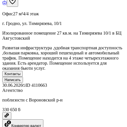
Офис
27 м²
4/4 этаж
г. Гродно, ул. Тимирязева, 10/1
Изолированное помещение 27 кв.м. на Тимирязева 10/1 в БЦ
Августовский
Развитая инфраструктура ,удобная транспортная доступность
,большая парковка, хороший пешеходный и автомобильный
трафик. Помещение находится на 4 этаже четырехэтажного
здания. Есть арендатор. Помещение используется для
оказания бьюти услуг.
Контакты
Написать
30.06.2026
ID
4110663
Агентство
поблизости с Вороновский р-н
330 650 ƃ
Конвертер валют