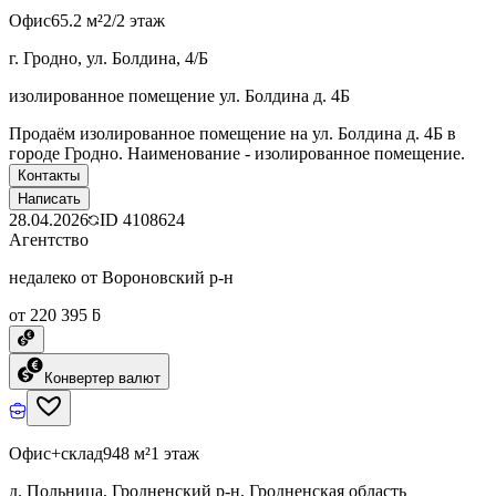
Офис
65.2 м²
2/2 этаж
г. Гродно, ул. Болдина, 4/Б
изолированное помещение ул. Болдина д. 4Б
Продаём изолированное помещение на ул. Болдина д. 4Б в
городе Гродно. Наименование - изолированное помещение.
Контакты
Написать
28.04.2026
ID
4108624
Агентство
недалеко от Вороновский р-н
от 220 395 ƃ
Конвертер валют
Офис+склад
948 м²
1 этаж
д. Польница, Гродненский р-н, Гродненская область