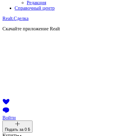
Редакция
Справочный центр
Realt.
Сделка
Скачайте приложение Realt
Войти
Подать за
0 ƃ
Купить