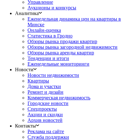
Управление
Аукционы и конкурсы
Аналитика
Еженедельная динамика цен на квартиры в
Минске
Онлайн-оценка
Статистика в Гродно
Обзоры рынка продажи квартир
Обзоры рынка загородной недвижимости
Обзоры рынка аренды квартир
Тенденции и итоги
Еженедельные мониторинги
Новости
Новости недвижимости
Квартиры
Дома и участки
Ремонт и дизайн
Коммерческая недвижимость
Городские новости
Спецпроекты
Акции и скидки
Архив новостей
Контакты
Реклама на сайте
Служба поддержки