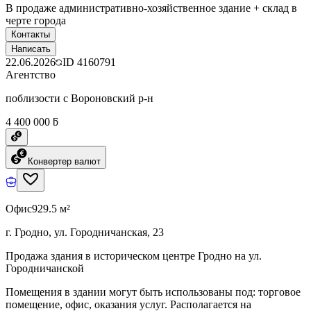
В продаже административно-хозяйственное здание + склад в
черте города
Контакты
Написать
22.06.2026
ID
4160791
Агентство
поблизости с Вороновский р-н
4 400 000 ƃ
Конвертер валют
Офис
929.5 м²
г. Гродно, ул. Городничанская, 23
Продажа здания в историческом центре Гродно на ул.
Городничанской
Помещения в здании могут быть использованы под: торговое
помещение, офис, оказания услуг. Располагается на